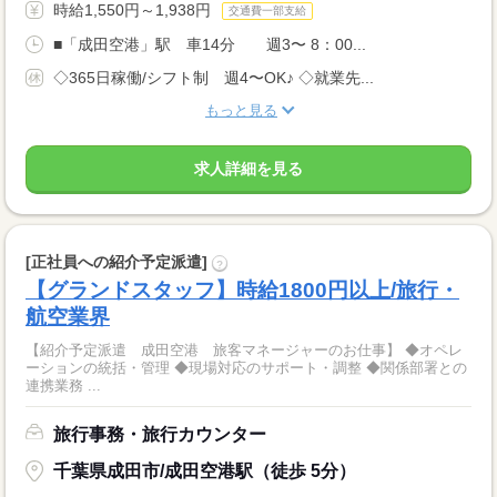
時給1,550円～1,938円
交通費一部支給
■「成田空港」駅 車14分 週3〜 8：00...
◇365日稼働/シフト制 週4〜OK♪ ◇就業先...
もっと見る
求人詳細を見る
[正社員への紹介予定派遣]
?
【グランドスタッフ】時給1800円以上/旅行・
航空業界
【紹介予定派遣 成田空港 旅客マネージャーのお仕事】 ◆オペレ
ーションの統括・管理 ◆現場対応のサポート・調整 ◆関係部署との
連携業務 ...
旅行事務・旅行カウンター
千葉県成田市/成田空港駅（徒歩 5分）