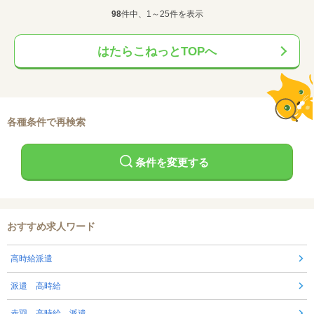
98
件中、1～25件を表示
はたらこねっとTOPへ
各種条件で再検索
条件を変更する
おすすめ求人ワード
高時給派遣
派遣 高時給
赤羽 高時給 派遣