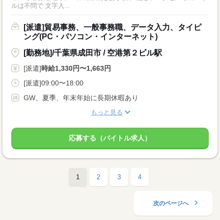
ルは不問で 文字入...
[派遣]貿易事務、一般事務職、データ入力、タイピ
ング(PC・パソコン・インターネット)
[勤務地]/千葉県成田市 / 空港第２ビル駅
[派遣]
時給1,330円〜1,663円
[派遣]09:00〜18:00
GW、夏季、年末年始に長期休暇あり
もっと見る
応募する（バイトル求人）
1
2
3
4
次のページへ