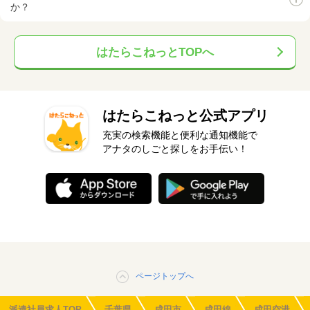
か？
はたらこねっとTOPへ
はたらこねっと公式アプリ
充実の検索機能と便利な通知機能で
アナタのしごと探しをお手伝い！
ページトップへ
派遣社員求人TOP
千葉県
成田市
成田線
成田空港