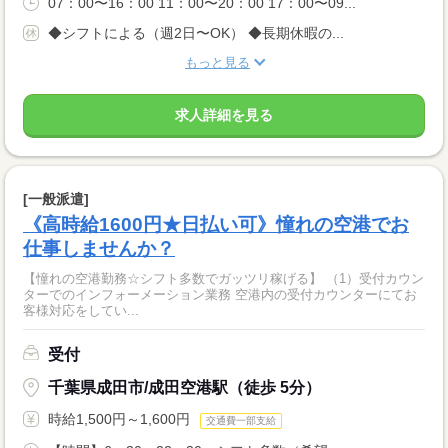
07：00〜16：00 11：00〜20：00 17：00〜09...
◆シフトによる（週2日〜OK） ◆長期休暇の...
もっと見る
求人詳細を見る
[一般派遣]
《高時給1600円★日払い可》憧れの空港でお
仕事しませんか？
【憧れの空港勤務☆シフト多数でガッツリ稼げる】 （1）受付カウン
ターでのインフォーメーション業務 空港内の受付カウンターにてお
客様対応をしてい...
受付
千葉県成田市/成田空港駅（徒歩 5分）
時給1,500円～1,600円
交通費一部支給