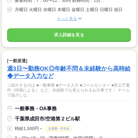
募集時間：7：00〜22：30内 勤務時間：1日...
月曜日 火曜日 水曜日 木曜日 金曜日 土曜日 日曜日 祝日
もっと見る
求人詳細を見る
[一般派遣]
週3日〜勤務OK◎年齢不問＆未経験から高時給
◆データ入力など
ご紹介するのは ■一般事務 ■データ入力 ■コールセンター ■官公庁案
件（時期による） など、未経験でも覚えられるお仕事です！ チーム
で協力しな...
一般事務・OA事務
千葉県成田市/空港第２ビル駅
時給1,500円～
交通費一部支給