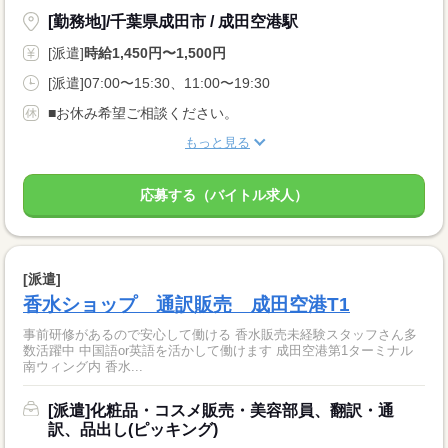
[勤務地]/千葉県成田市 / 成田空港駅
[派遣]
時給1,450円〜1,500円
[派遣]07:00〜15:30、11:00〜19:30
■お休み希望ご相談ください。
もっと見る
応募する（バイトル求人）
[派遣]
香水ショップ 通訳販売 成田空港T1
事前研修があるので安心して働ける 香水販売未経験スタッフさん多
数活躍中 中国語or英語を活かして働けます 成田空港第1ターミナル
南ウィング内 香水...
[派遣]化粧品・コスメ販売・美容部員、翻訳・通
訳、品出し(ピッキング)