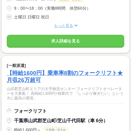
9：00〜18：00（実働8時間 休憩60分）
土曜日 日曜日 祝日
もっと見る
求人詳細を見る
[一般派遣]
【時給1600円】乗車率8割のフォークリフト★
月収26万超可
山武郡芝山町エリアの大手物流センター フォークリフトオペレータ
ーを大募集！ 高時給1,600円×残業代で 「しっかり稼ぎたい」という
方に最高の環境...
フォークリフト
千葉県山武郡芝山町/芝山千代田駅（車 6分）
時給1,600円～
交通費一部支給