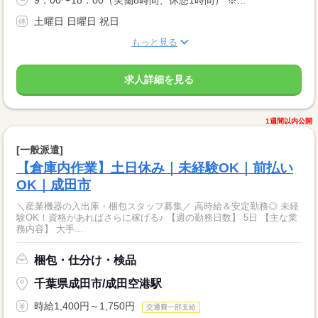
9：00〜18：00（実働8時間、休憩1時間） ※...
土曜日 日曜日 祝日
もっと見る
求人詳細を見る
1週間以内公開
[一般派遣]
【倉庫内作業】土日休み｜未経験OK｜前払い
OK｜成田市
＼産業機器の入出庫・梱包スタッフ募集／ 高時給＆安定勤務◎ 未経
験OK！資格があればさらに稼げる♪ 【週の勤務日数】 5日 【主な業
務内容】 大手...
梱包・仕分け・検品
千葉県成田市/成田空港駅
時給1,400円～1,750円
交通費一部支給