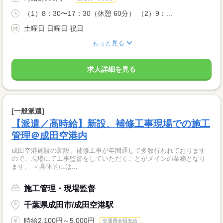
（1）8：30〜17：30（休憩 60分） （2）9：...
土曜日 日曜日 祝日
もっと見る
求人詳細を見る
[一般派遣]
【派遣／高時給】新設、補修工事現場での施工
管理＠成田空港内
成田空港施設の新設、補修工事が年間通して多数行われております
ので、現場にて工事監督をしていただくことがメインの業務となり
ます。 ＜具体的には...
施工管理・現場監督
千葉県成田市/成田空港駅
時給2,100円～5,000円
交通費全額支給