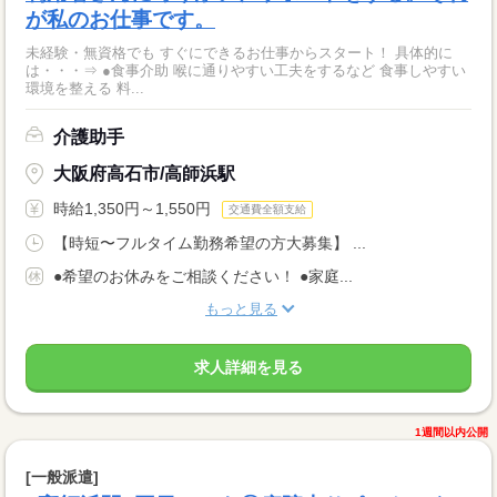
が私のお仕事です。
未経験・無資格でも すぐにできるお仕事からスタート！ 具体的に
は・・・⇒ ●食事介助 喉に通りやすい工夫をするなど 食事しやすい
環境を整える 料...
介護助手
大阪府高石市/高師浜駅
時給1,350円～1,550円
交通費全額支給
【時短〜フルタイム勤務希望の方大募集】 ...
●希望のお休みをご相談ください！ ●家庭...
もっと見る
求人詳細を見る
1週間以内公開
[一般派遣]