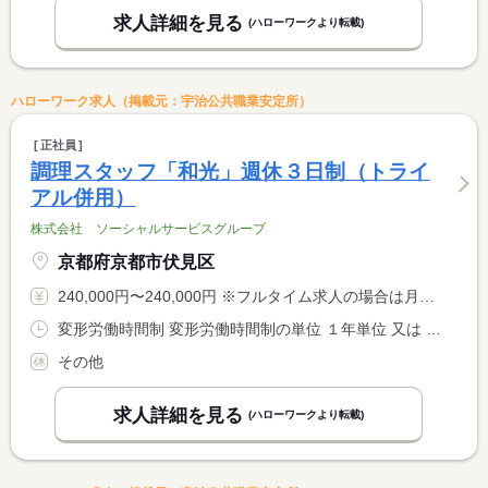
求人詳細を見る
(ハローワークより転載)
ハローワーク求人（掲載元：宇治公共職業安定所）
正社員
調理スタッフ「和光」週休３日制（トライ
アル併用）
株式会社 ソーシャルサービスグループ
京都府京都市伏見区
240,000円〜240,000円 ※フルタイム求人の場合は月額（換算額）、パート求人の場合は時間額を表示しています。
変形労働時間制 変形労働時間制の単位 １年単位 又は 6時00分〜20時30分の時間の間の10時間 就業時間に関する特記事項 ※実働１０時間となります。 <BR> ※シフト時間については面接時に相談します
その他
求人詳細を見る
(ハローワークより転載)