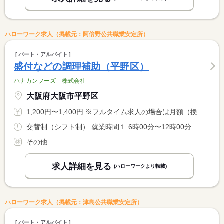
ハローワーク求人（掲載元：阿倍野公共職業安定所）
パート・アルバイト
盛付などの調理補助（平野区）
ハナカンフーズ 株式会社
大阪府大阪市平野区
1,200円〜1,400円 ※フルタイム求人の場合は月額（換算額）、パート求人の場合は時間額を表示しています。
交替制（シフト制） 就業時間１ 6時00分〜12時00分 就業時間２ 8時00分〜14時00分 又は 6時00分〜14時00分の時間の間の6時間程度 就業時間に関する特記事項 様々な勤務帯がありますので、面接時にご相談ください。 <BR> 生活リズムに合わせて、曜日固定も可能です。
その他
求人詳細を見る
(ハローワークより転載)
ハローワーク求人（掲載元：津島公共職業安定所）
パート・アルバイト