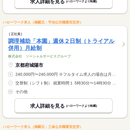
求人詳細を見る
(ハローワークより転載)
ハローワーク求人（掲載元：宇治公共職業安定所）
正社員
調理補助「本園」週休２日制（トライアル
併用）月給制
株式会社 ソーシャルサービスグループ
京都府城陽市
240,000円〜240,000円 ※フルタイム求人の場合は月額（換算額）、パート求人の場合は時間額を表示しています。
交替制（シフト制） 就業時間１ 5時30分〜14時30分 就業時間２ 8時00分〜17時00分 就業時間３ 11時00分〜20時00分 又は 5時30分〜20時00分の時間の間の8時間
その他
求人詳細を見る
(ハローワークより転載)
ハローワーク求人（掲載元：三条公共職業安定所）