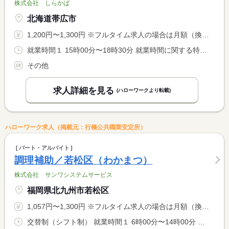
株式会社 しらかば
北海道帯広市
1,200円〜1,300円 ※フルタイム求人の場合は月額（換算額）、パート求人の場合は時間額を表示しています。
就業時間１ 15時00分〜18時30分 就業時間に関する特記事項 ※休憩なし
その他
求人詳細を見る
(ハローワークより転載)
ハローワーク求人（掲載元：行橋公共職業安定所）
パート・アルバイト
調理補助／若松区（わかまつ）
株式会社 サンワシステムサービス
福岡県北九州市若松区
1,057円〜1,300円 ※フルタイム求人の場合は月額（換算額）、パート求人の場合は時間額を表示しています。
交替制（シフト制） 就業時間１ 6時00分〜14時00分 就業時間２ 10時00分〜19時00分