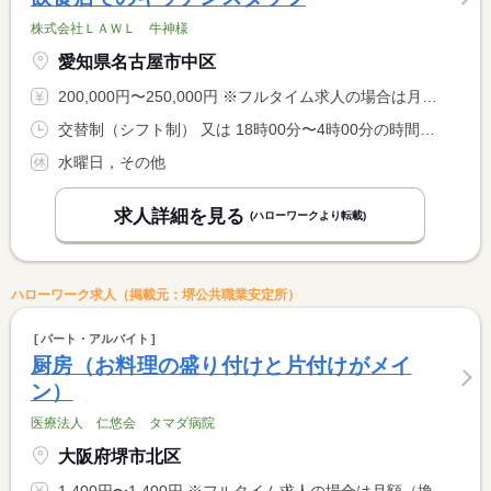
株式会社ＬＡＷＬ 牛神様
愛知県名古屋市中区
200,000円〜250,000円 ※フルタイム求人の場合は月額（換算額）、パート求人の場合は時間額を表示しています。
交替制（シフト制） 又は 18時00分〜4時00分の時間の間の8時間程度
水曜日，その他
求人詳細を見る
(ハローワークより転載)
ハローワーク求人（掲載元：堺公共職業安定所）
パート・アルバイト
厨房（お料理の盛り付けと片付けがメイ
ン）
医療法人 仁悠会 タマダ病院
大阪府堺市北区