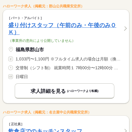
ハローワーク求人（掲載元：郡山公共職業安定所）
パート・アルバイト
盛り付けスタッフ（午前のみ・午後のみＯ
Ｋ）
（事業所の意向により公開していません）
福島県郡山市
1,033円〜1,100円 ※フルタイム求人の場合は月額（換算額）、パート求人の場合は時間額を表示しています。
交替制（シフト制） 就業時間１ 7時00分〜12時00分 就業時間２ 13時00分〜16時00分 又は 7時00分〜13時00分の時間の間の4時間程度 就業時間に関する特記事項 就業時間について相談可
日曜日
求人詳細を見る
(ハローワークより転載)
ハローワーク求人（掲載元：名古屋中公共職業安定所）
正社員
飲食店でのキッチンスタッフ