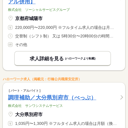
アル併用】
株式会社 ソーシャルサービスグループ
京都府城陽市
220,000円〜220,000円 ※フルタイム求人の場合は月額（換算額）、パート求人の場合は時間額を表示しています。
交替制（シフト制） 又は 5時30分〜20時00分の時間の間の6時間 就業時間に関する特記事項 ※実働６時間となります <BR> ※シフト時間については面接時に相談します
その他
求人詳細を見る
(ハローワークより転載)
ハローワーク求人（掲載元：行橋公共職業安定所）
パート・アルバイト
調理補助／大分県別府市（べっぷ）
株式会社 サンワシステムサービス
大分県別府市
1,035円〜1,300円 ※フルタイム求人の場合は月額（換算額）、パート求人の場合は時間額を表示しています。