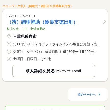
ハローワーク求人（掲載元：四日市公共職業安定所）
パート・アルバイト
（請）調理補助（鈴鹿市徳田町）
株式会社 トモ 北勢事業部
三重県鈴鹿市
1,087円〜1,087円 ※フルタイム求人の場合は月額（換算額）、パート求人の場合は時間額を表示しています。
交替制（シフト制） 就業時間１ 9時30分〜14時00分 就業時間２ 10時00分〜14時30分 就業時間３ 9時00分〜13時30分
土曜日，日曜日，その他
求人詳細を見る
(ハローワークより転載)
次のページへ