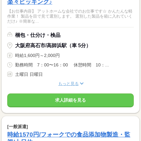
楽々ピッキング♪
【お仕事内容】 アットホームな会社でのお仕事です☆ かんたんな軽
作業！ 製品を目で見て選別します。 選別した製品を箱に入れていく
だけ♪ ※簡単な...
梱包・仕分け・検品
大阪府高石市/高師浜駅（車 5分）
時給1,600円～2,000円
勤務時間 7：00〜16：00 休憩時間 10：...
土曜日 日曜日
もっと見る
求人詳細を見る
[一般派遣]
時給1570円/フォークでの食品添加物製造・監