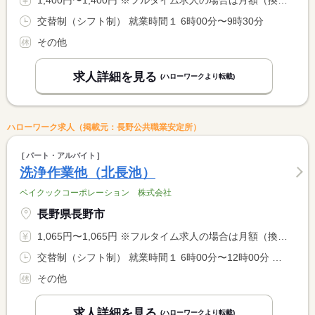
1,400円〜1,400円 ※フルタイム求人の場合は月額（換算額）、パート求人の場合は時間額を表示しています。
交替制（シフト制） 就業時間１ 6時00分〜9時30分
その他
求人詳細を見る
(ハローワークより転載)
ハローワーク求人（掲載元：長野公共職業安定所）
パート・アルバイト
洗浄作業他（北長池）
ベイクックコーポレーション 株式会社
長野県長野市
1,065円〜1,065円 ※フルタイム求人の場合は月額（換算額）、パート求人の場合は時間額を表示しています。
交替制（シフト制） 就業時間１ 6時00分〜12時00分 就業時間２ 8時00分〜12時00分 就業時間に関する特記事項 （１）と（２）の選択 <BR> ※早出、残業をお願いする事があります。
その他
求人詳細を見る
(ハローワークより転載)