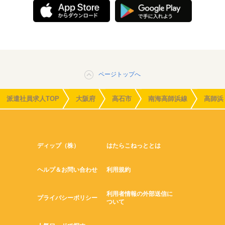
ページトップへ
派遣社員求人TOP
大阪府
高石市
南海高師浜線
高師浜
ディップ（株）
はたらこねっととは
ヘルプ＆お問い合わせ
利用規約
利用者情報の外部送信に
プライバシーポリシー
ついて