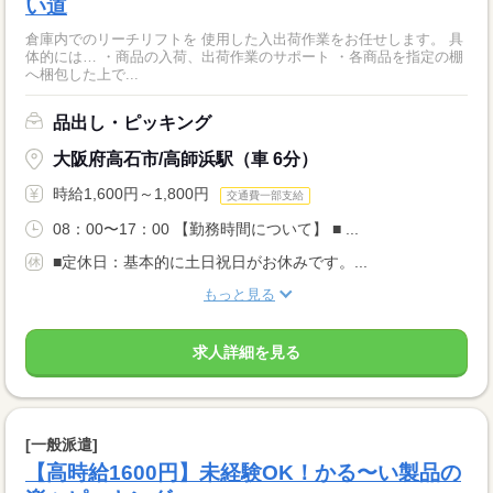
い道
倉庫内でのリーチリフトを 使用した入出荷作業をお任せします。 具
体的には… ・商品の入荷、出荷作業のサポート ・各商品を指定の棚
へ梱包した上で...
品出し・ピッキング
大阪府高石市/高師浜駅（車 6分）
時給1,600円～1,800円
交通費一部支給
08：00〜17：00 【勤務時間について】 ■ ...
■定休日：基本的に土日祝日がお休みです。...
もっと見る
求人詳細を見る
[一般派遣]
【高時給1600円】未経験OK！かる〜い製品の