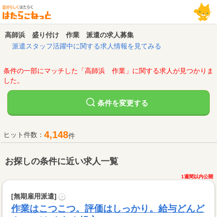
高師浜 盛り付け 作業 派遣の求人募集
派遣スタッフ活躍中に関する求人情報を見てみる
条件の一部にマッチした「高師浜 作業」に関する求人が見つかりま
した。
変更する
条件を
4,148
ヒット件数：
件
お探しの条件に近い求人一覧
1週間以内公開
[無期雇用派遣]
?
作業はこつこつ。評価はしっかり。給与どんど