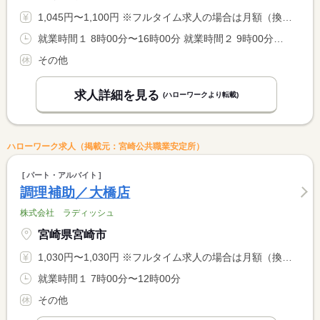
1,045円〜1,100円 ※フルタイム求人の場合は月額（換算額）、パート求人の場合は時間額を表示しています。
就業時間１ 8時00分〜16時00分 就業時間２ 9時00分〜17時00分 就業時間３ 6時00分〜14時00分 就業時間に関する特記事項 （４）７：００〜１５：００ <BR> ＊就業時間の詳細については特記事項参照 <BR> ＊勤務時間は選択可能です。希望がある場合はご相談ください。
その他
求人詳細を見る
(ハローワークより転載)
ハローワーク求人（掲載元：宮崎公共職業安定所）
パート・アルバイト
調理補助／大橋店
株式会社 ラディッシュ
宮崎県宮崎市
1,030円〜1,030円 ※フルタイム求人の場合は月額（換算額）、パート求人の場合は時間額を表示しています。
就業時間１ 7時00分〜12時00分
その他