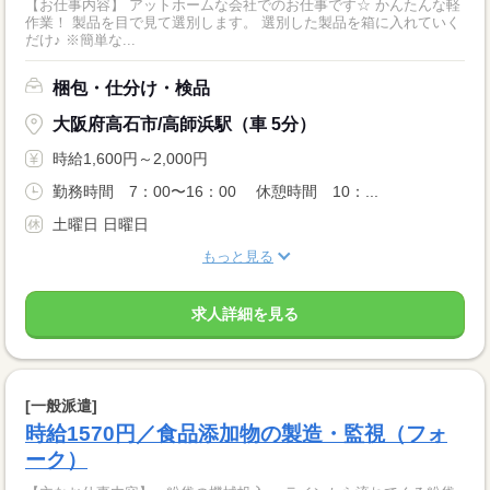
【お仕事内容】 アットホームな会社でのお仕事です☆ かんたんな軽
作業！ 製品を目で見て選別します。 選別した製品を箱に入れていく
だけ♪ ※簡単な...
梱包・仕分け・検品
大阪府高石市/高師浜駅（車 5分）
時給1,600円～2,000円
勤務時間 7：00〜16：00 休憩時間 10：...
土曜日 日曜日
もっと見る
求人詳細を見る
[一般派遣]
時給1570円／食品添加物の製造・監視（フォ
ーク）