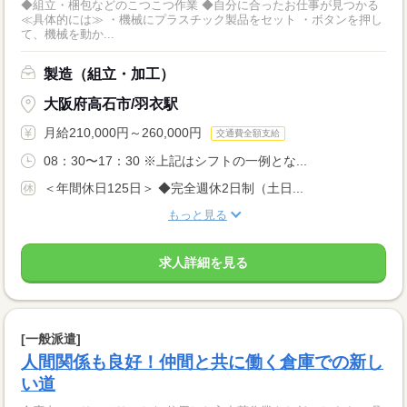
◆組立・梱包などのこつこつ作業 ◆自分に合ったお仕事が見つかる
≪具体的には≫ ・機械にプラスチック製品をセット ・ボタンを押し
て、機械を動か...
製造（組立・加工）
大阪府高石市/羽衣駅
月給210,000円～260,000円
交通費全額支給
08：30〜17：30 ※上記はシフトの一例とな...
＜年間休日125日＞ ◆完全週休2日制（土日...
もっと見る
求人詳細を見る
[一般派遣]
人間関係も良好！仲間と共に働く倉庫での新し
い道