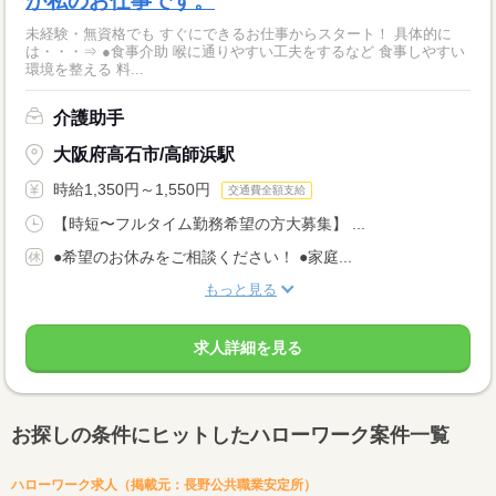
が私のお仕事です。
未経験・無資格でも すぐにできるお仕事からスタート！ 具体的に
は・・・⇒ ●食事介助 喉に通りやすい工夫をするなど 食事しやすい
環境を整える 料...
介護助手
大阪府高石市/高師浜駅
時給1,350円～1,550円
交通費全額支給
【時短〜フルタイム勤務希望の方大募集】 ...
●希望のお休みをご相談ください！ ●家庭...
もっと見る
求人詳細を見る
お探しの条件にヒットしたハローワーク案件一覧
ハローワーク求人（掲載元：長野公共職業安定所）