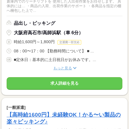
倉庫内でのリーチリフトを 使用した入出荷作業をお任せします。 具
体的には… ・商品の入荷、出荷作業のサポート ・各商品を指定の棚
へ梱包した上で...
品出し・ピッキング
大阪府高石市/高師浜駅（車 6分）
時給1,600円～1,800円
交通費一部支給
08：00〜17：00 【勤務時間について】 ■ ...
■定休日：基本的に土日祝日がお休みです。...
もっと見る
求人詳細を見る
[一般派遣]
【高時給1600円】未経験OK！かる〜い製品の
楽々ピッキング♪