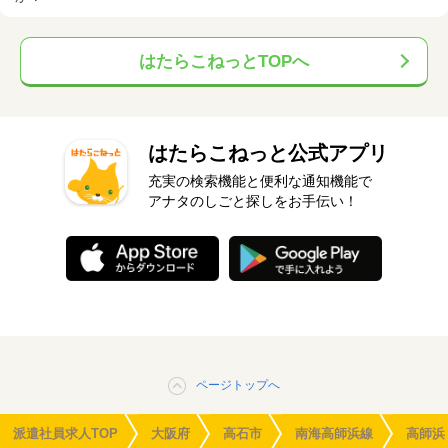
はたらこねっとTOPへ
はたらこねっと公式アプリ
充実の検索機能と便利な通知機能で
アナタのしごと探しをお手伝い！
ページトップへ
派遣社員求人TOP
大阪府
高石市
南海高師浜線
高師浜