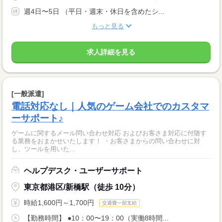
週4日〜5日 （平日・週末・休日を含めたシ...
もっと見る
求人詳細を見る
[一般派遣]
電話対応なし｜人気のゲーム会社でのカスタマ
ーサポート♪
ゲームに関するメール問い合わせ対応 およびお客さま対応に付随す
る業務をおまかせいたします！ ・お客さまからの問い合わせに対
し、ツールを用いた...
ヘルプデスク・ユーザーサポート
東京都港区/新橋駅（徒歩 10分）
時給1,600円～1,700円
交通費一部支給
【勤務時間】 ●10：00〜19：00（実働8時間...