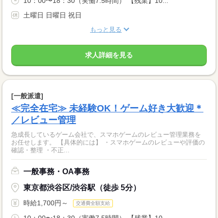
10：00〜18：30（実働7.5時間） 【残業】10...
土曜日 日曜日 祝日
もっと見る
求人詳細を見る
[一般派遣]
≪完全在宅≫ 未経験OK！ゲーム好き大歓迎＊
／レビュー管理
急成長しているゲーム会社で、スマホゲームのレビュー管理業務を
お任せします。 【具体的には】 ・スマホゲームのレビューや評価の
確認・整理 ・不正...
一般事務・OA事務
東京都渋谷区/渋谷駅（徒歩 5分）
時給1,700円～
交通費全額支給