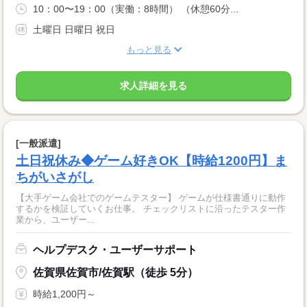
10：00〜19：00（実働：8時間） （休憩60分...
土曜日 日曜日 祝日
もっと見る
求人詳細を見る
[一般派遣]
土日祝休み◆ゲーム好きOK【時給1200円】ま
ちがいさがし
【大手ゲーム会社でのゲームテスター】 ゲームが仕様書通りに動作
するかを検証していくお仕事。 チェックリストに沿ったテスター作
業から、ユーザー...
ヘルプデスク・ユーザーサポート
佐賀県佐賀市/佐賀駅（徒歩 5分）
時給1,200円～