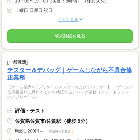
10：00〜19：00（実働：8時間） （休憩60分...
土曜日 日曜日 祝日
もっと見る
求人詳細を見る
[一般派遣]
テスター＆デバッグ｜ゲームしながら不具合修
正業務
【ゲーム業界×アプリゲームテスターおよびデバッガー】 ・ゲームが
仕様書通りに動作するかを検証するデバッグ業務（スマートフォン
のアプリゲーム） ...
評価・テスト
佐賀県佐賀市/佐賀駅（徒歩 5分）
時給1,200円～
交通費一部支給