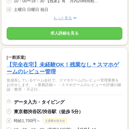
10：00〜18：30 【残業】有 月内20時間程...
土曜日 日曜日 祝日
もっと見る
求人詳細を見る
[一般派遣]
【完全在宅】未経験OK！残業なし＊スマホゲ
ームのレビュー管理
急成長しているゲーム会社で、スマホゲームのレビュー管理業務を
お任せします。 ＜業務詳細＞ ・スマホゲームのレビューや評価の確
認・整理 ・不正行...
データ入力・タイピング
東京都渋谷区/渋谷駅（徒歩 5分）
時給1,700円～
交通費全額支給