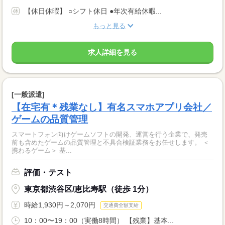
【休日休暇】 ○シフト休日 ●年次有給休暇...
もっと見る
求人詳細を見る
[一般派遣]
【在宅有＊残業なし】有名スマホアプリ会社／
ゲームの品質管理
スマートフォン向けゲームソフトの開発、運営を行う企業で、発売
前も含めたゲームの品質管理と不具合検証業務をお任せします。 ＜
携わるゲーム＞ 基...
評価・テスト
東京都渋谷区/恵比寿駅（徒歩 1分）
時給1,930円～2,070円
交通費全額支給
10：00〜19：00（実働8時間） 【残業】基本...