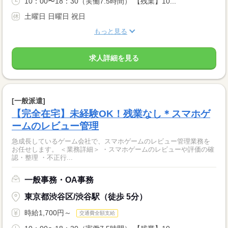
10：00〜18：30（実働7.5時間） 【残業】10...
土曜日 日曜日 祝日
もっと見る
求人詳細を見る
[一般派遣]
【完全在宅】未経験OK！残業なし＊スマホゲ
ームのレビュー管理
急成長しているゲーム会社で、スマホゲームのレビュー管理業務を
お任せします。 ＜業務詳細＞ ・スマホゲームのレビューや評価の確
認・整理 ・不正行...
一般事務・OA事務
東京都渋谷区/渋谷駅（徒歩 5分）
時給1,700円～
交通費全額支給