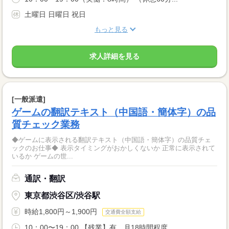
土曜日 日曜日 祝日
もっと見る
求人詳細を見る
[一般派遣]
ゲームの翻訳テキスト（中国語・簡体字）の品
質チェック業務
◆ゲームに表示される翻訳テキスト（中国語・簡体字）の品質チェ
ックのお仕事◆ 表示タイミングがおかしくないか 正常に表示されて
いるか ゲームの世...
通訳・翻訳
東京都渋谷区/渋谷駅
時給1,800円～1,900円
交通費全額支給
10：00〜19：00 【残業】有 月18時間程度...