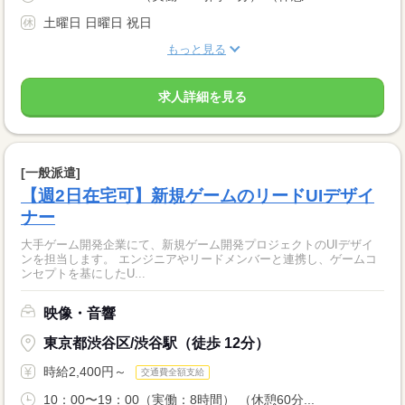
土曜日 日曜日 祝日
もっと見る
求人詳細を見る
[一般派遣]
【週2日在宅可】新規ゲームのリードUIデザイ
ナー
大手ゲーム開発企業にて、新規ゲーム開発プロジェクトのUIデザイ
ンを担当します。 エンジニアやリードメンバーと連携し、ゲームコ
ンセプトを基にしたU...
映像・音響
東京都渋谷区/渋谷駅（徒歩 12分）
時給2,400円～
交通費全額支給
10：00〜19：00（実働：8時間） （休憩60分...