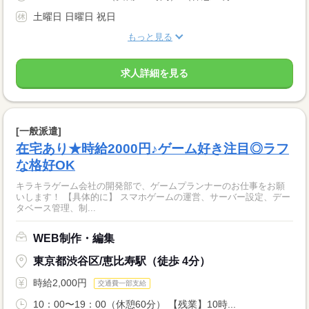
土曜日 日曜日 祝日
もっと見る
求人詳細を見る
[一般派遣]
在宅あり★時給2000円♪ゲーム好き注目◎ラフ
な格好OK
キラキラゲーム会社の開発部で、ゲームプランナーのお仕事をお願
いします！ 【具体的に】 スマホゲームの運営、サーバー設定、デー
タベース管理、制...
WEB制作・編集
東京都渋谷区/恵比寿駅（徒歩 4分）
時給2,000円
交通費一部支給
10：00〜19：00（休憩60分） 【残業】10時...