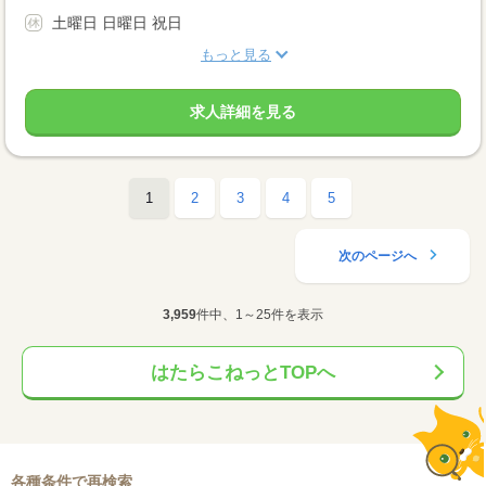
土曜日 日曜日 祝日
もっと見る
求人詳細を見る
1
2
3
4
5
次のページへ
3,959
件中、1～25件を表示
はたらこねっとTOPへ
各種条件で再検索