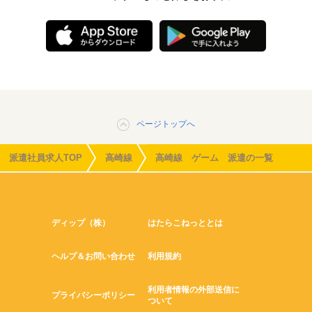
ページトップへ
派遣社員求人TOP
高崎線
高崎線 ゲーム 派遣の一覧
ディップ（株）
はたらこねっととは
ヘルプ＆お問い合わせ
利用規約
利用者情報の外部送信に
プライバシーポリシー
ついて