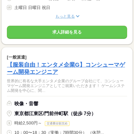
土曜日 日曜日 祝日
もっと見る
求人詳細を見る
[一般派遣]
【服装自由！エンタメ企業G】コンシューマゲ
ーム開発エンジニア
世界的に有名な大手エンタメ企業のグループ会社にて、コンシュー
マゲーム開発エンジニアとしてご就業いただきます！ ゲームシステ
ム開発を中心に、関...
映像・音響
東京都江東区/門前仲町駅（徒歩 7分）
時給2,500円～
交通費全額支給
10：00〜18：30（実働：7時間30分） （休憩...