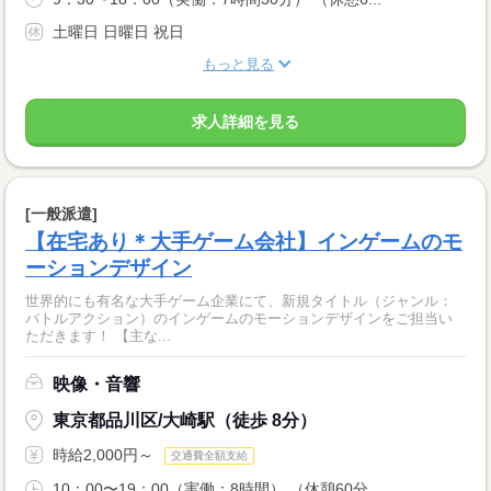
土曜日 日曜日 祝日
もっと見る
求人詳細を見る
[一般派遣]
【在宅あり＊大手ゲーム会社】インゲームのモ
ーションデザイン
世界的にも有名な大手ゲーム企業にて、新規タイトル（ジャンル：
バトルアクション）のインゲームのモーションデザインをご担当い
ただきます！ 【主な...
映像・音響
東京都品川区/大崎駅（徒歩 8分）
時給2,000円～
交通費全額支給
10：00〜19：00（実働：8時間） （休憩60分...