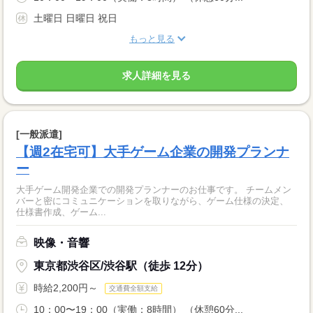
土曜日 日曜日 祝日
もっと見る
求人詳細を見る
[一般派遣]
【週2在宅可】大手ゲーム企業の開発プランナ
ー
大手ゲーム開発企業での開発プランナーのお仕事です。 チームメン
バーと密にコミュニケーションを取りながら、ゲーム仕様の決定、
仕様書作成、ゲーム...
映像・音響
東京都渋谷区/渋谷駅（徒歩 12分）
時給2,200円～
交通費全額支給
10：00〜19：00（実働：8時間） （休憩60分...