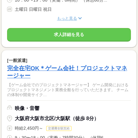
土曜日 日曜日 祝日
もっと見る
求人詳細を見る
[一般派遣]
完全在宅OK＊ゲーム会社！プロジェクトマネ
ージャー
【ゲーム会社でのプロジェクトマネージャー】 ゲーム開発における
プロジェクトマネジメント業務全般を行っていただきます。 チーム
の体制や開発サイク...
映像・音響
大阪府大阪市北区/大阪駅（徒歩 8分）
時給2,450円～
交通費全額支給
9：30〜18：00（実働：7時間30分） （休憩6...