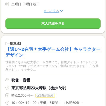
土曜日 日曜日 祝日
もっと見る
求人詳細を見る
[一般派遣]
【週1〜2在宅＊大手ゲーム会社】キャラクター
デザイン
世界的にも有名な大手ゲーム企業にて、新規タイトル（バトルアク
ション）でのキャラクターデザインをご担当いただきます！ 主な業
務として、キャラク...
映像・音響
東京都品川区/大崎駅（徒歩 8分）
時給2,300円～
交通費全額支給
10：00〜19：00（実働：8時間） （休憩60分...