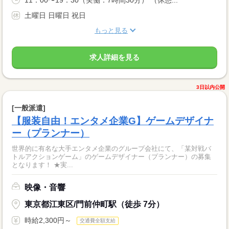
土曜日 日曜日 祝日
もっと見る
求人詳細を見る
3日以内公開
[一般派遣]
【服装自由！エンタメ企業G】ゲームデザイナ
ー（プランナー）
世界的に有名な大手エンタメ企業のグループ会社にて、「某対戦バ
トルアクションゲーム」のゲームデザイナー（プランナー）の募集
となります！ ★実...
映像・音響
東京都江東区/門前仲町駅（徒歩 7分）
時給2,300円～
交通費全額支給