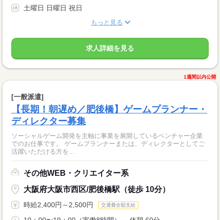
土曜日 日曜日 祝日
もっと見る
求人詳細を見る
1週間以内公開
[一般派遣]
【長期！朝遅め／肥後橋】ゲームプランナー・
ディレクター募集
ソーシャルゲーム開発を主軸に事業を展開しているベンチャー企業
でのお仕事です。 ゲームプランナーまたは、ディレクターとしてご
活躍いただける方を...
その他WEB・クリエイター系
大阪府大阪市西区/肥後橋駅（徒歩 10分）
時給2,400円～2,500円
交通費全額支給