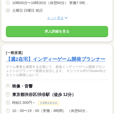
10時00分〜18時30分（休憩60分） 実働7.5時...
土曜日 日曜日 祝日
もっと見る
求人詳細を見る
[一般派遣]
【週2在宅】インディーゲーム開発プランナー
ゲーム事業を展開する企業にて、新規インディーゲーム開発プロジ
ェクトのプランナー業務を担当します。 オリジナルIPのSteam向け
タイトル開発において...
映像・音響
東京都渋谷区/渋谷駅（徒歩 12分）
時給2,300円～
交通費全額支給
10：00〜19：00（実働：8時間） （休憩60分...