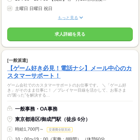
土曜日 日曜日 祝日
もっと見る
求人詳細を見る
[一般派遣]
【ゲーム好き必見！電話ナシ】メール中心のカ
スタマーサポート！
ゲーム会社でのカスタマーサポートのお仕事です。 ＼「ゲーム好
き」がそのまま仕事に！ ／プレイヤー目線を活かして、お客さま
の“困った”を解決する...
一般事務・OA事務
東京都港区/御成門駅（徒歩 6分）
時給1,700円～
交通費全額支給
10：00〜19：00（実働：8時間） （休憩60分...