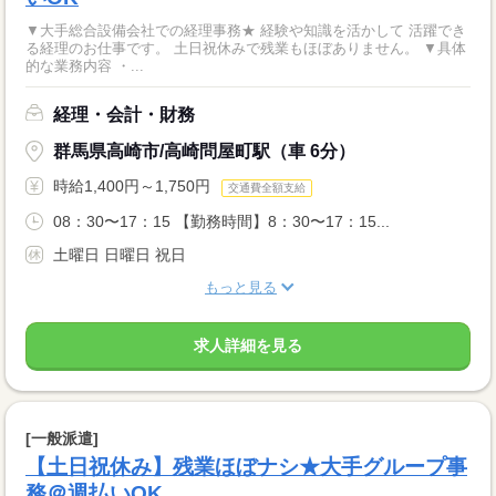
▼大手総合設備会社での経理事務★ 経験や知識を活かして 活躍でき
る経理のお仕事です。 土日祝休みで残業もほぼありません。 ▼具体
的な業務内容 ・...
経理・会計・財務
群馬県高崎市/高崎問屋町駅（車 6分）
時給1,400円～1,750円
交通費全額支給
08：30〜17：15 【勤務時間】8：30〜17：15...
土曜日 日曜日 祝日
もっと見る
求人詳細を見る
[一般派遣]
【土日祝休み】残業ほぼナシ★大手グループ事
務＠週払いOK