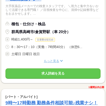
大手医薬品メーカーでの検査スタッフです。 ＼視力と集中力をいか
して活躍できる専門職！ ／目視検査を中心に、清掃や記録整理など
をおまかせします。...
梱包・仕分け・検品
群馬県高崎市/倉賀野駅（車 20分）
時給1,400円～
交通費全額支給
8：30〜17：10（実働：7時間40分） （休憩6...
土曜日 日曜日 祝日
もっと見る
求人詳細を見る
1週間以内公開
[パート・アルバイト]
9時〜17時勤務 勤務条件相談可能♪残業ナシ！