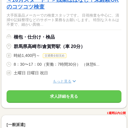
のコツコツ検査
大手医薬品メーカーでの検査スタッフです。 目視検査を中心に、清
掃や記録整理などのサポート業務をお願いします。 特別なスキルは
不要で、細かい異物...
梱包・仕分け・検品
群馬県高崎市/倉賀野駅（車 20分）
時給1,400円～
交通費全額支給
8：30〜17：00（実働：7時間30分） （休憩6...
土曜日 日曜日 祝日
もっと見る
求人詳細を見る
1週間以内公開
[一般派遣]