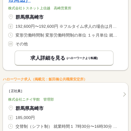
株式会社トスネット上信越 高崎営業所
群馬県高崎市
192,600円〜192,600円 ※フルタイム求人の場合は月額（換算額）、パート求人の場合は時間額を表示しています。
変形労働時間制 変形労働時間制の単位 １ヶ月単位 就業時間１ 8時00分〜17時00分
その他
求人詳細を見る
(ハローワークより転載)
ハローワーク求人（掲載元：飯田橋公共職業安定所）
正社員
株式会社ニチイ学館 管理部
群馬県高崎市
185,000円
交替制（シフト制） 就業時間１ 7時30分〜16時30分 就業時間２ 8時30分〜17時30分 就業時間３ 9時30分〜18時30分