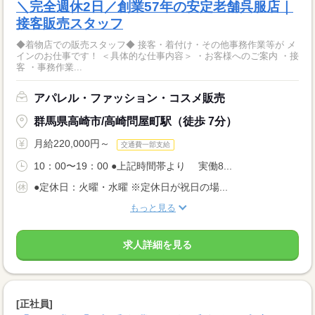
＼完全週休2日／創業57年の安定老舗呉服店｜
接客販売スタッフ
◆着物店での販売スタッフ◆ 接客・着付け・その他事務作業等が メ
インのお仕事です！ ＜具体的な仕事内容＞ ・お客様へのご案内 ・接
客 ・事務作業...
アパレル・ファッション・コスメ販売
群馬県高崎市/高崎問屋町駅（徒歩 7分）
月給220,000円～
交通費一部支給
10：00〜19：00 ●上記時間帯より 実働8...
●定休日：火曜・水曜 ※定休日が祝日の場...
もっと見る
求人詳細を見る
[正社員]