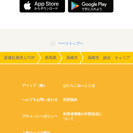
ページトップへ
派遣社員求人TOP
群馬県
高崎市
高崎市 総合 キャリア
ディップ（株）
はたらこねっととは
ヘルプ＆お問い合わせ
利用規約
利用者情報の外部送信に
プライバシーポリシー
ついて
人気ワードで探す