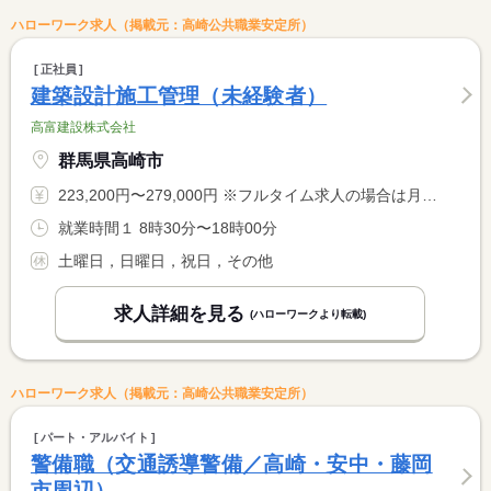
ハローワーク求人（掲載元：高崎公共職業安定所）
正社員
建築設計施工管理（未経験者）
高富建設株式会社
群馬県高崎市
223,200円〜279,000円 ※フルタイム求人の場合は月額（換算額）、パート求人の場合は時間額を表示しています。
就業時間１ 8時30分〜18時00分
土曜日，日曜日，祝日，その他
求人詳細を見る
(ハローワークより転載)
ハローワーク求人（掲載元：高崎公共職業安定所）
パート・アルバイト
警備職（交通誘導警備／高崎・安中・藤岡
市周辺）