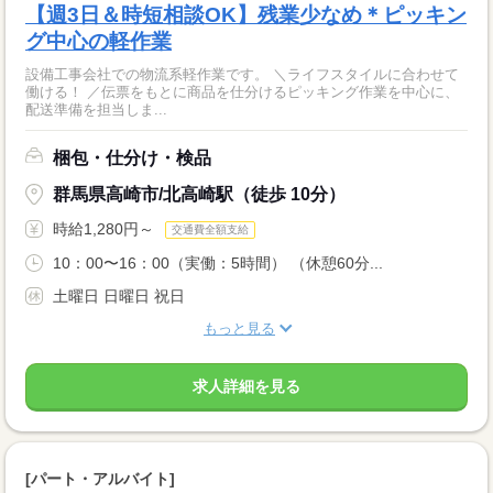
【週3日＆時短相談OK】残業少なめ＊ピッキン
グ中心の軽作業
設備工事会社での物流系軽作業です。 ＼ライフスタイルに合わせて
働ける！ ／伝票をもとに商品を仕分けるピッキング作業を中心に、
配送準備を担当しま...
梱包・仕分け・検品
群馬県高崎市/北高崎駅（徒歩 10分）
時給1,280円～
交通費全額支給
10：00〜16：00（実働：5時間） （休憩60分...
土曜日 日曜日 祝日
もっと見る
求人詳細を見る
[パート・アルバイト]