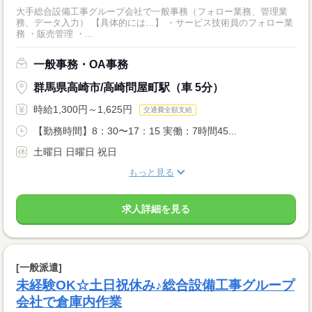
大手総合設備工事グループ会社で一般事務（フォロー業務、管理業
務、データ入力） 【具体的には…】 ・サービス技術員のフォロー業
務 ・販売管理 ・...
一般事務・OA事務
群馬県高崎市/高崎問屋町駅（車 5分）
時給1,300円～1,625円
交通費全額支給
【勤務時間】8：30〜17：15 実働：7時間45...
土曜日 日曜日 祝日
もっと見る
求人詳細を見る
[一般派遣]
未経験OK☆土日祝休み♪総合設備工事グループ
会社で倉庫内作業