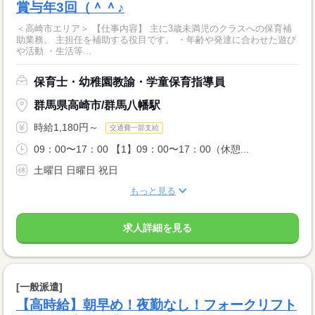
賞与年3回（＾＾♪
＜高崎市エリア＞ 【仕事内容】 主に3歳未満児のクラスへの保育補
助業務。 主担任を補助する役目です。 ・年齢や発達に合わせた遊び
や活動 ・生活等...
保育士・幼稚園教諭・学童保育指導員
群馬県高崎市/群馬八幡駅
時給1,180円～
交通費一部支給
09：00〜17：00 【1】09：00〜17：00（休憩...
土曜日 日曜日 祝日
もっと見る
求人詳細を見る
[一般派遣]
【高時給】朝早め！夜勤なし！フォークリフト