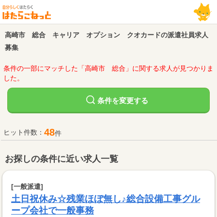
高崎市 総合 キャリア オプション クオカードの派遣社員求人
募集
条件の一部にマッチした「高崎市 総合」に関する求人が見つかりま
した。
変更する
条件を
48
ヒット件数：
件
お探しの条件に近い求人一覧
[一般派遣]
土日祝休み☆残業ほぼ無し♪総合設備工事グル
ープ会社で一般事務