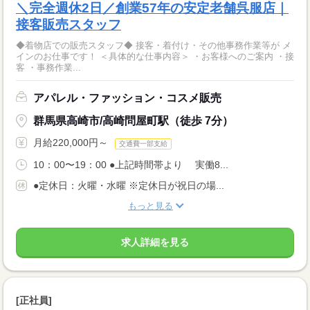
＼完全週休2日／創業57年の安定老舗呉服店｜
接客販売スタッフ
◆着物店での販売スタッフ◆ 接客・着付け・その他事務作業等が メ
インのお仕事です！ ＜具体的な仕事内容＞ ・お客様へのご案内 ・接
客 ・事務作業...
アパレル・ファッション・コスメ販売
群馬県高崎市/高崎問屋町駅（徒歩 7分）
月給220,000円～
交通費一部支給
10：00〜19：00 ●上記時間帯より 実働8...
●定休日：火曜・水曜 ※定休日が祝日の場...
もっと見る
求人詳細を見る
[正社員]