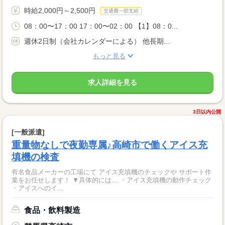
時給2,000円～2,500円
交通費一部支給
08：00〜17：00 17：00〜02：00 【1】08：0...
週休2日制（会社カレンダーによる） 他長期...
もっと見る
求人詳細を見る
3日以内公開
[一般派遣]
重量物なしで夜勤専属♪高崎市で働くアイス充
填機の検査
有名食品メーカーの工場にて アイス充填機のチェックや サポート作
業をお任せします！ ▼具体的には… ・アイス充填機の動作チェック
・アイスへのイ...
食品・飲料製造