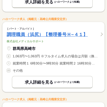
求人詳細を見る
(ハローワークより転載)
ハローワーク求人（掲載元：高崎公共職業安定所）
パート・アルバイト
調理職員（浜尻）【整理番号Ｈ−４１】
株式会社メディカルサポート
群馬県高崎市
1,063円〜1,063円 ※フルタイム求人の場合は月額（換算額）、パート求人の場合は時間額を表示しています。
就業時間１ 6時30分〜9時30分 就業時間２ 16時30分〜19時00分 就業時間に関する特記事項 （１）（２）いずれかの勤務で可。
その他
求人詳細を見る
(ハローワークより転載)
ハローワーク求人（掲載元：高崎公共職業安定所）