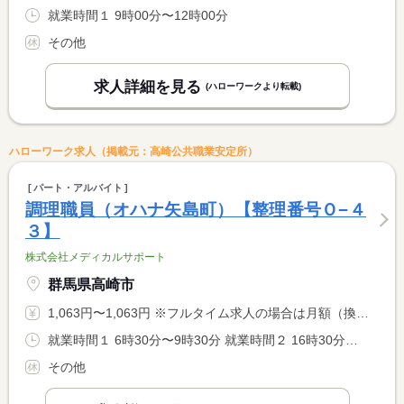
就業時間１ 9時00分〜12時00分
その他
求人詳細を見る
(ハローワークより転載)
ハローワーク求人（掲載元：高崎公共職業安定所）
パート・アルバイト
調理職員（オハナ矢島町）【整理番号Ｏ−４
３】
株式会社メディカルサポート
群馬県高崎市
1,063円〜1,063円 ※フルタイム求人の場合は月額（換算額）、パート求人の場合は時間額を表示しています。
就業時間１ 6時30分〜9時30分 就業時間２ 16時30分〜19時00分 就業時間に関する特記事項 （１）（２）いずれかの勤務時間で可。
その他