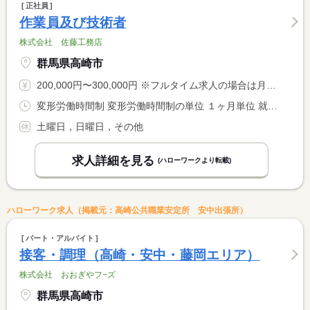
正社員
作業員及び技術者
株式会社 佐藤工務店
群馬県高崎市
200,000円〜300,000円 ※フルタイム求人の場合は月額（換算額）、パート求人の場合は時間額を表示しています。
変形労働時間制 変形労働時間制の単位 １ヶ月単位 就業時間１ 8時00分〜17時00分
土曜日，日曜日，その他
求人詳細を見る
(ハローワークより転載)
ハローワーク求人（掲載元：高崎公共職業安定所 安中出張所）
パート・アルバイト
接客・調理（高崎・安中・藤岡エリア）
株式会社 おおぎやフ−ズ
群馬県高崎市