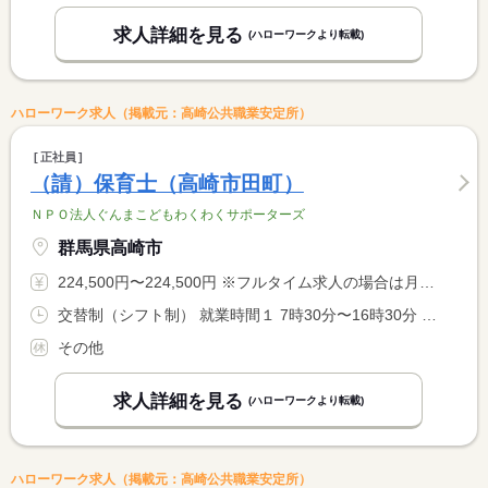
求人詳細を見る
(ハローワークより転載)
ハローワーク求人（掲載元：高崎公共職業安定所）
正社員
（請）保育士（高崎市田町）
ＮＰＯ法人ぐんまこどもわくわくサポーターズ
群馬県高崎市
224,500円〜224,500円 ※フルタイム求人の場合は月額（換算額）、パート求人の場合は時間額を表示しています。
交替制（シフト制） 就業時間１ 7時30分〜16時30分 就業時間２ 13時00分〜22時00分 就業時間３ 9時00分〜18時00分 就業時間に関する特記事項 遅番の次の日の早番はありません。毎月下旬に次の月のシフトの <BR> 休み希望日を提出していただき、他職員希望と兼ね合わせてシフト <BR> を決めています。
その他
求人詳細を見る
(ハローワークより転載)
ハローワーク求人（掲載元：高崎公共職業安定所）