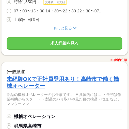
時給1,350円～
交通費一部支給
07：00〜15：30 14：30〜22：30 22：30〜07...
土曜日 日曜日
もっと見る
求人詳細を見る
3日以内公開
[一般派遣]
未経験OKで正社員登用あり！高崎市で働く機
械オペレーター
部品の機械オペレーターのお仕事です。 ▼具体的には… ・最初は作
業補助からスタート ・製品のバリ取りや見た目の検品・検査 など。
マンツーマン...
機械オペレーション
群馬県高崎市