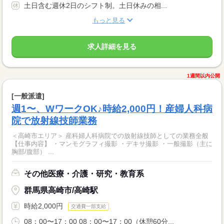
土日含む週休2日のシフト制。土日休みの相...
もっと見る
求人詳細を見る
1週間以内公開
[一般派遣]
週1〜、WワークOK♪時給2,000円！産婦人科病
院で放射線技師業務
＜高崎市エリア＞ 産科婦人科病院での放射線技師としての業務全般
【仕事内容】 ・マンモグラフィ撮影 ・デキサ撮影 ・一般撮影（主に
胸部/腹部） ...
その他医療・介護・研究・教育系
群馬県高崎市/高崎駅
時給2,000円
交通費一部支給
08：00〜17：00 08：00〜17：00（休憩60分...