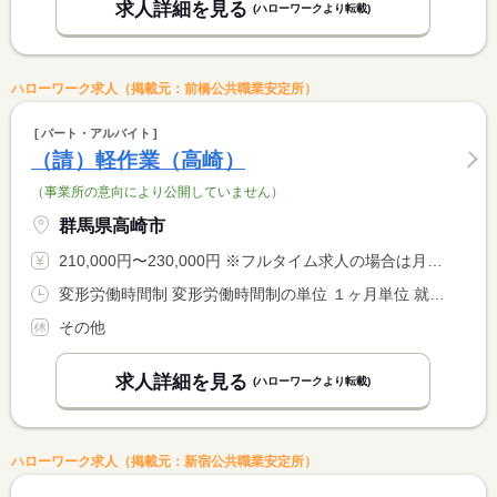
求人詳細を見る
(ハローワークより転載)
ハローワーク求人（掲載元：前橋公共職業安定所）
パート・アルバイト
（請）軽作業（高崎）
（事業所の意向により公開していません）
群馬県高崎市
210,000円〜230,000円 ※フルタイム求人の場合は月額（換算額）、パート求人の場合は時間額を表示しています。
変形労働時間制 変形労働時間制の単位 １ヶ月単位 就業時間１ 5時40分〜14時00分 就業時間２ 13時40分〜22時00分 就業時間３ 21時40分〜6時00分
その他
求人詳細を見る
(ハローワークより転載)
ハローワーク求人（掲載元：新宿公共職業安定所）