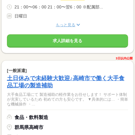
21：00〜06：00 21：00〜翌6：00 ※配属部...
日曜日
もっと見る
求人詳細を見る
3日以内公開
[一般派遣]
土日休みで未経験大歓迎♪高崎市で働く大手食
品工場の製造補助
大手食品工場にて 製造補助の軽作業をお任せします！ サポート体制
が充実しているため 初めての方も安心です。 ▼具体的には… ・簡単
な機械操作 ・...
食品・飲料製造
群馬県高崎市