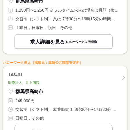
群馬県高崎市
1,250円〜1,250円 ※フルタイム求人の場合は月額（換算額）、パート求人の場合は時間額を表示しています。
交替制（シフト制） 又は 7時30分〜19時15分の時間の間の4時間程度 就業時間に関する特記事項 場合によっては時間外労働もあります。
土曜日，日曜日，祝日，その他
求人詳細を見る
(ハローワークより転載)
ハローワーク求人（掲載元：高崎公共職業安定所）
正社員
医療法人 井上病院
群馬県高崎市
249,000円
交替制（シフト制） 就業時間１ 8時30分〜17時30分 就業時間２ 9時00分〜18時00分
日曜日，その他