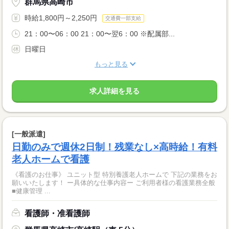
群馬県高崎市
時給1,800円～2,250円
交通費一部支給
21：00〜06：00 21：00〜翌6：00 ※配属部...
日曜日
もっと見る
求人詳細を見る
[一般派遣]
日勤のみで週休2日制！残業なし×高時給！有料
老人ホームで看護
《看護のお仕事》 ユニット型 特別養護老人ホームで 下記の業務をお
願いいたします！ ー具体的な仕事内容ー ご利用者様の看護業務全般
■健康管理 ...
看護師・准看護師