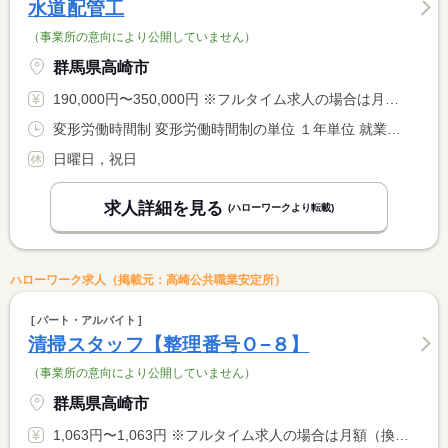
水道配管工
（事業所の意向により公開していません）
群馬県高崎市
190,000円〜350,000円 ※フルタイム求人の場合は月額（換算額）、パート求人の場合は時間額を表示しています。
変形労働時間制 変形労働時間制の単位 １年単位 就業時間１ 8時00分〜17時00分
日曜日，祝日
求人詳細を見る
(ハローワークより転載)
ハローワーク求人（掲載元：高崎公共職業安定所）
パート・アルバイト
清掃スタッフ【整理番号Ｏ−８】
（事業所の意向により公開していません）
群馬県高崎市
1,063円〜1,063円 ※フルタイム求人の場合は月額（換算額）、パート求人の場合は時間額を表示しています。