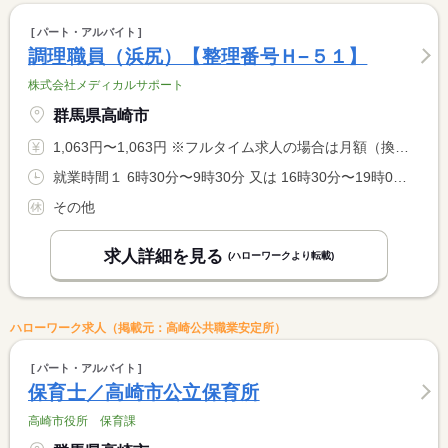
パート・アルバイト
調理職員（浜尻）【整理番号Ｈ−５１】
株式会社メディカルサポート
群馬県高崎市
1,063円〜1,063円 ※フルタイム求人の場合は月額（換算額）、パート求人の場合は時間額を表示しています。
就業時間１ 6時30分〜9時30分 又は 16時30分〜19時00分 就業時間に関する特記事項 （１）、（２）のいずれかの勤務時間で可
その他
求人詳細を見る
(ハローワークより転載)
ハローワーク求人（掲載元：高崎公共職業安定所）
パート・アルバイト
保育士／高崎市公立保育所
高崎市役所 保育課