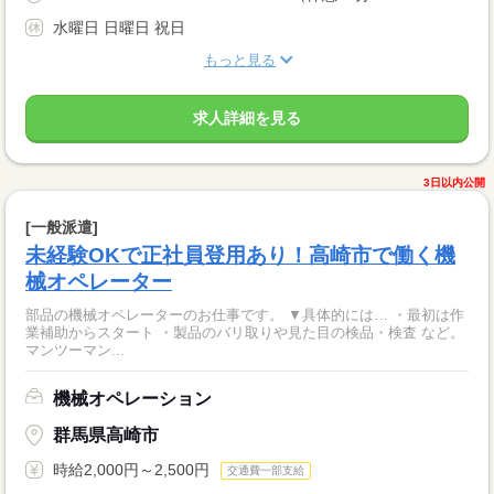
水曜日 日曜日 祝日
もっと見る
求人詳細を見る
3日以内公開
[一般派遣]
未経験OKで正社員登用あり！高崎市で働く機
械オペレーター
部品の機械オペレーターのお仕事です。 ▼具体的には… ・最初は作
業補助からスタート ・製品のバリ取りや見た目の検品・検査 など。
マンツーマン...
機械オペレーション
群馬県高崎市
時給2,000円～2,500円
交通費一部支給