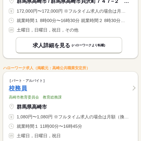
群馬県高崎市 / 群馬県高崎市貝沢町７４７−２ 高崎問屋町駅前ＳＣ
172,000円〜172,000円 ※フルタイム求人の場合は月額（換算額）、パート求人の場合は時間額を表示しています。
就業時間１ 8時00分〜16時30分 就業時間２ 8時30分〜17時00分 就業時間に関する特記事項 ＊就業時間選択可
土曜日，日曜日，祝日，その他
求人詳細を見る
(ハローワークより転載)
ハローワーク求人（掲載元：高崎公共職業安定所）
パート・アルバイト
校務員
高崎市教育委員会 教育総務課
群馬県高崎市
1,080円〜1,080円 ※フルタイム求人の場合は月額（換算額）、パート求人の場合は時間額を表示しています。
就業時間１ 11時00分〜16時45分
土曜日，日曜日，祝日