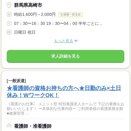
群馬県高崎市
時給1,600円～2,000円
交通費一部支給
07：30〜16：30 19：30〜04：00 半年ごとに...
日曜日 祝日
もっと見る
求人詳細を見る
[一般派遣]
★看護師の資格お持ちの方へ★日勤のみ×土日
休み！WワークOK！
《看護のお仕事》 ユニット型 特別養護老人ホームで 下記の業務をお
願いいたします！ ー具体的な仕事内容ー ご利用者様の看護業務全般
■健康管理 ...
看護師・准看護師