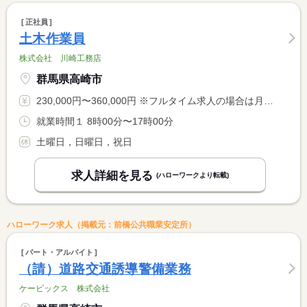
正社員
土木作業員
株式会社 川崎工務店
群馬県高崎市
230,000円〜360,000円 ※フルタイム求人の場合は月額（換算額）、パート求人の場合は時間額を表示しています。
就業時間１ 8時00分〜17時00分
土曜日，日曜日，祝日
求人詳細を見る
(ハローワークより転載)
ハローワーク求人（掲載元：前橋公共職業安定所）
パート・アルバイト
（請）道路交通誘導警備業務
ケービックス 株式会社