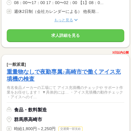
08：00〜17：00 17：00〜02：00 【1】08：0...
週休2日制（会社カレンダーによる） 他長期...
もっと見る
求人詳細を見る
3日以内公開
[一般派遣]
重量物なしで夜勤専属♪高崎市で働くアイス充
填機の検査
有名食品メーカーの工場にて アイス充填機のチェックや サポート作
業をお任せします！ ▼具体的には… ・アイス充填機の動作チェック
・アイスへのイ...
食品・飲料製造
群馬県高崎市
時給1,800円～2,250円
交通費一部支給