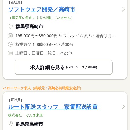
正社員
ソフトウェア開発／高崎市
（事業所の意向により公開していません）
群馬県高崎市
195,000円〜380,000円 ※フルタイム求人の場合は月額（換算額）、パート求人の場合は時間額を表示しています。
就業時間１ 9時00分〜17時30分
土曜日，日曜日，祝日，その他
求人詳細を見る
(ハローワークより転載)
ハローワーク求人（掲載元：高崎公共職業安定所）
正社員
ルート配送スタッフ 家電配送設置
株式会社 ぐんま東庄
群馬県高崎市