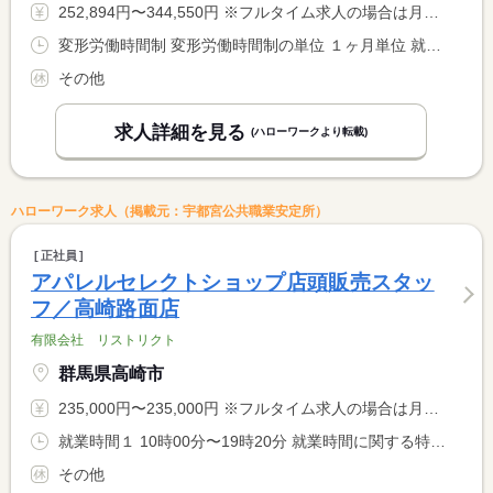
252,894円〜344,550円 ※フルタイム求人の場合は月額（換算額）、パート求人の場合は時間額を表示しています。
変形労働時間制 変形労働時間制の単位 １ヶ月単位 就業時間１ 7時30分〜16時30分 就業時間２ 8時30分〜17時30分 就業時間に関する特記事項 １又は２
その他
求人詳細を見る
(ハローワークより転載)
ハローワーク求人（掲載元：宇都宮公共職業安定所）
正社員
アパレルセレクトショップ店頭販売スタッ
フ／高崎路面店
有限会社 リストリクト
群馬県高崎市
235,000円〜235,000円 ※フルタイム求人の場合は月額（換算額）、パート求人の場合は時間額を表示しています。
就業時間１ 10時00分〜19時20分 就業時間に関する特記事項 ※休憩時間：１．２ｈ 拘束時間：９．２ｈ
その他