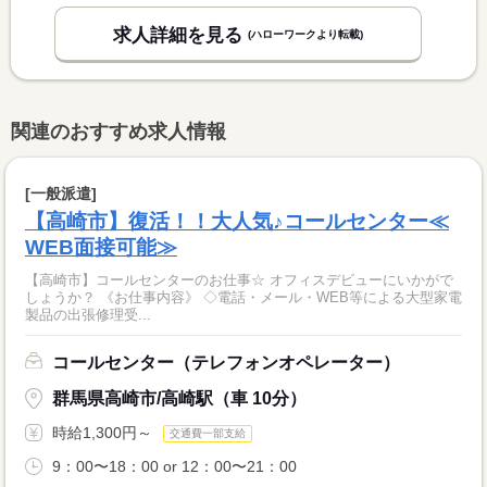
求人詳細を見る
(ハローワークより転載)
関連のおすすめ求人情報
[一般派遣]
【高崎市】復活！！大人気♪コールセンター≪
WEB面接可能≫
【高崎市】コールセンターのお仕事☆ オフィスデビューにいかがで
しょうか？ 《お仕事内容》 ◇電話・メール・WEB等による大型家電
製品の出張修理受...
コールセンター（テレフォンオペレーター）
群馬県高崎市/高崎駅（車 10分）
時給1,300円～
交通費一部支給
9：00〜18：00 or 12：00〜21：00