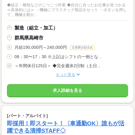
◆組立・梱包などのこつこつ作業 ◆自分に合ったお仕事が見つかる
≪具体的には≫ ・機械にプラスチック製品をセット ・ボタンを押し
て、機械を動か...
製造（組立・加工）
群馬県高崎市
月給190,000円～240,000円
交通費全額支給
08：30〜17：30 ※上記はシフトの一例とな...
＜年間休日125日＞ ◆完全週休2日制（土日...
もっと見る
求人詳細を見る
[パート・アルバイト]
即採用！即スタート！〈車通勤OK〉誰もが活
躍できる清掃STAFF◇