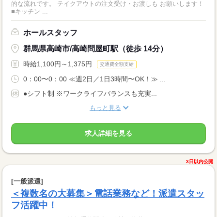
的な流れです。 テイクアウトの注文受け・お渡しも お願いします！
■キッチン ...
ホールスタッフ
群馬県高崎市/高崎問屋町駅（徒歩 14分）
時給1,100円～1,375円
交通費全額支給
0：00〜0：00 ≪週2日／1日3時間〜OK！≫ ...
●シフト制 ※ワークライフバランスも充実...
もっと見る
求人詳細を見る
3日以内公開
[一般派遣]
＜複数名の大募集＞電話業務など！派遣スタッ
フ活躍中！