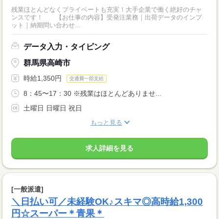
残業ほとんどなくプライベートも充実！大手企業で働く絶好のチャ
ンスです！ 【お仕事の内容】受発注業務｜出荷データのインプ
ット｜納期問い合わせ...
データ入力・タイピング
群馬県高崎市
時給1,350円
交通費一部支給
8：45〜17：30 ※残業はほとんどありませ...
土曜日 日曜日 祝日
もっと見る
求人詳細を見る
[一般派遣]
＼日払い可／未経験OK♪スキマ◎高時給1,300
円☆スーパー＊青果＊