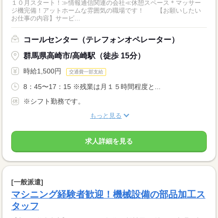
１０月スタート！≫情報通信関連の会社≪休憩スペース＊マッサー
ジ機完備！アットホームな雰囲気の職場です！ 【お願いしたい
お仕事の内容】サービ...
コールセンター（テレフォンオペレーター）
群馬県高崎市/高崎駅（徒歩 15分）
時給1,500円
交通費一部支給
8：45〜17：15 ※残業は月１５時間程度と...
※シフト勤務です。
もっと見る
求人詳細を見る
[一般派遣]
マシニング経験者歓迎！機械設備の部品加工ス
タッフ