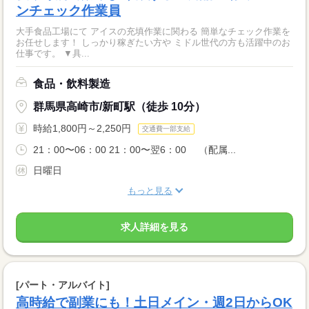
ンチェック作業員
大手食品工場にて アイスの充填作業に関わる 簡単なチェック作業を
お任せします！ しっかり稼ぎたい方や ミドル世代の方も活躍中のお
仕事です。 ▼具...
食品・飲料製造
群馬県高崎市/新町駅（徒歩 10分）
時給1,800円～2,250円
交通費一部支給
21：00〜06：00 21：00〜翌6：00 （配属...
日曜日
もっと見る
求人詳細を見る
[パート・アルバイト]
高時給で副業にも！土日メイン・週2日からOK