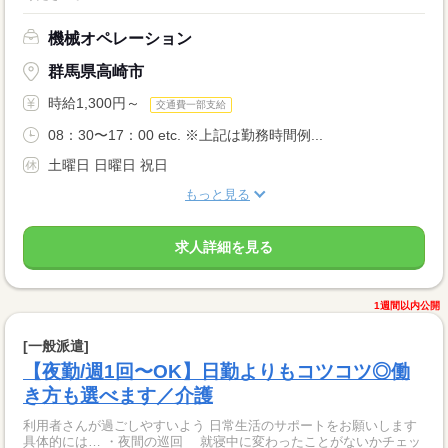
機械オペレーション
群馬県高崎市
時給1,300円～
交通費一部支給
08：30〜17：00 etc. ※上記は勤務時間例...
土曜日 日曜日 祝日
もっと見る
求人詳細を見る
1週間以内公開
[一般派遣]
【夜勤/週1回〜OK】日勤よりもコツコツ◎働
き方も選べます／介護
利用者さんが過ごしやすいよう 日常生活のサポートをお願いします
具体的には… ・夜間の巡回 就寝中に変わったことがないかチェッ