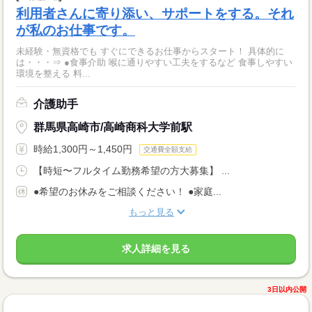
利用者さんに寄り添い、サポートをする。それ
が私のお仕事です。
未経験・無資格でも すぐにできるお仕事からスタート！ 具体的に
は・・・⇒ ●食事介助 喉に通りやすい工夫をするなど 食事しやすい
環境を整える 料...
介護助手
群馬県高崎市/高崎商科大学前駅
時給1,300円～1,450円
交通費全額支給
【時短〜フルタイム勤務希望の方大募集】 ...
●希望のお休みをご相談ください！ ●家庭...
もっと見る
求人詳細を見る
3日以内公開