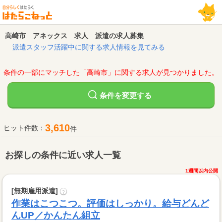
高崎市 アネックス 求人 派遣の求人募集
派遣スタッフ活躍中に関する求人情報を見てみる
条件の一部にマッチした「高崎市」に関する求人が見つかりました。
変更する
条件を
3,610
ヒット件数：
件
お探しの条件に近い求人一覧
1週間以内公開
[無期雇用派遣]
?
作業はこつこつ。評価はしっかり。給与どんど
んUP／かんたん組立