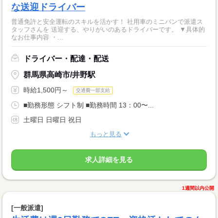
な送迎ドライバー
普通免許と安全運転のスキルを活かす！ 社用車のミニバンで派遣ス
タッフさんを 送迎する、やりがいのあるドライバーです。 ▼具体的
なお仕事内容 ・...
ドライバー・配達・配送
群馬県高崎市/井野駅
時給1,500円～
交通費一部支給
■勤務形態 シフト制 ■勤務時間 13：00〜...
土曜日 日曜日 祝日
もっと見る
求人詳細を見る
1週間以内公開
[一般派遣]