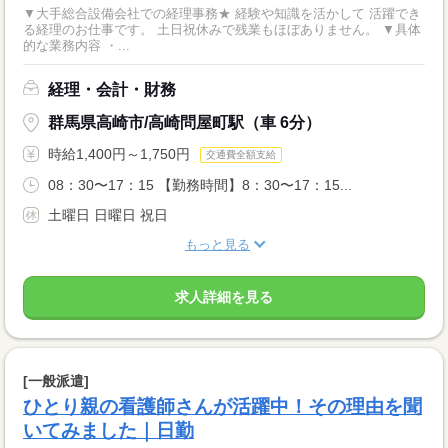
▼大手総合設備会社での経理事務★ 経験や知識を活かして 活躍でき
る経理のお仕事です。 土日祝休みで残業もほぼありません。 ▼具体
的な業務内容 ・...
経理・会計・財務
群馬県高崎市/高崎問屋町駅（車 6分）
時給1,400円～1,750円
交通費全額支給
08：30〜17：15 【勤務時間】8：30〜17：15...
土曜日 日曜日 祝日
もっと見る
求人詳細を見る
[一般派遣]
ひとり親の看護師さんが活躍中！その理由を聞
いてみました｜日勤