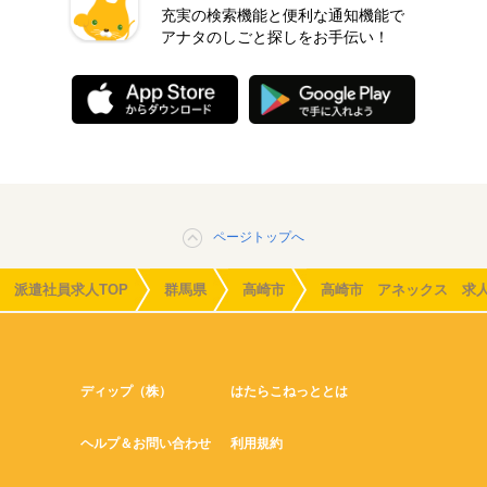
充実の検索機能と便利な通知機能で
アナタのしごと探しをお手伝い！
ページトップへ
派遣社員求人TOP
群馬県
高崎市
高崎市 アネックス 求
ディップ（株）
はたらこねっととは
ヘルプ＆お問い合わせ
利用規約