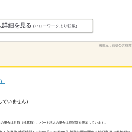
人詳細を見る
(ハローワークより転載)
掲載元：
前橋公共職業
）
していません）
ルタイム求人の場合は月額（換算額）、パート求人の場合は時間額を表示しています。