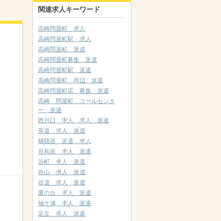
関連求人キーワード
高崎問屋町 求人
高崎問屋町駅 求人
高崎問屋町 派遣
高崎問屋町募集 派遣
高崎問屋町駅 派遣
高崎問屋町 周辺 派遣
高崎問屋町店 募集 派遣
高崎 問屋町 コールセンタ
ー 派遣
西川口 求人 求人 派遣
茶道 求人 派遣
補聴器 派遣 求人
谷和原 求人 派遣
谷町 求人 派遣
谷山 求人 派遣
谷汲 求人 派遣
鷹の台 求人 派遣
袖ケ浦 求人 派遣
足立 求人 派遣