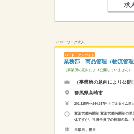
求
ハローワーク求人
パート・アルバイト
業務部 商品管理（物流管理
（事業所の意向により公開していません）
（事業所の意向により公開
群馬県高崎市
202,125円〜244,617円 ※フ
変形労働時間制 変形労働時間制の単位
休ですが、社員全員での棚卸の為、７
日曜日，祝日