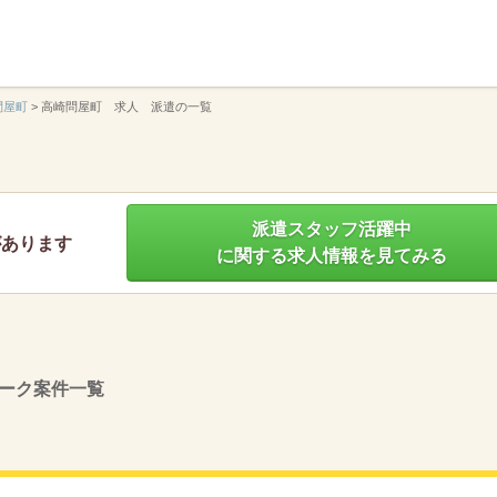
】
問屋町
>
高崎問屋町 求人 派遣の一覧
派遣スタッフ活躍中
があります
に関する求人情報を見てみる
ーク案件一覧