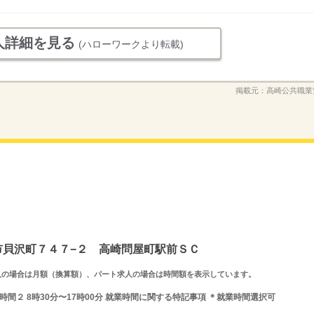
人詳細を見る
(ハローワークより転載)
掲載元：
高崎公共職業
崎市貝沢町７４７−２ 高崎問屋町駅前ＳＣ
ルタイム求人の場合は月額（換算額）、パート求人の場合は時間額を表示しています。
就業時間２ 8時30分〜17時00分 就業時間に関する特記事項 ＊就業時間選択可