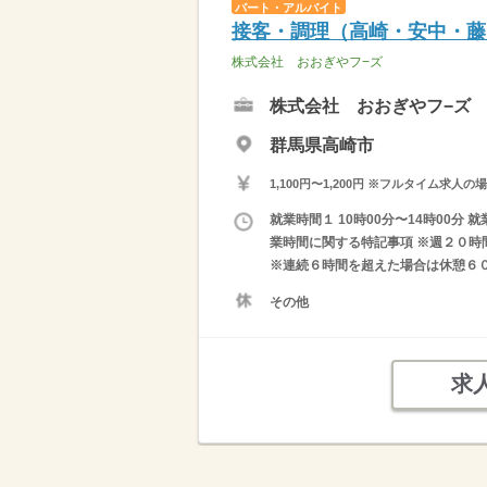
パート・アルバイト
接客・調理（高崎・安中・藤
株式会社 おおぎやフ−ズ
株式会社 おおぎやフ−ズ
群馬県高崎市
1,100円〜1,200円 ※フルタイム
就業時間１ 10時00分〜14時00分 就
業時間に関する特記事項 ※週２０時間
※連続６時間を超えた場合は休憩６
その他
求