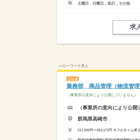
土曜日，日曜日，祝日，その他
求
ハローワーク求人
正社員
業務部 商品管理（物流管理
（事業所の意向により公開していません）
（事業所の意向により公開
群馬県高崎市
217,500円〜263,173円 ※フ