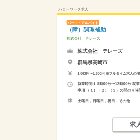
ハローワーク求人
パート・アルバイト
（障）調理補助
株式会社 テレーズ
株式会社 テレーズ
群馬県高崎市
1,063円〜1,300円 ※フルタイム
就業時間１ 8時00分〜12時00分 就
事項 （１）（２）（３）の間の４時
土曜日，日曜日，祝日，その他
求