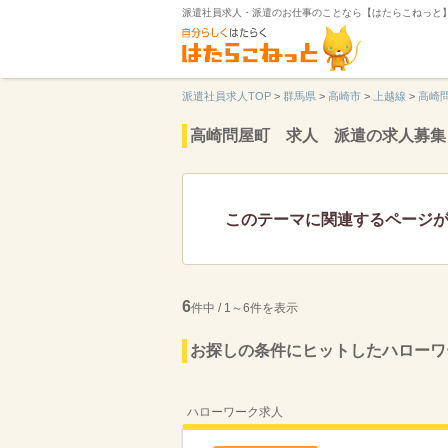
派遣社員求人・派遣のお仕事のことなら【はたらこねっと
派遣社員求人TOP
>
群馬県
>
高崎市
>
上越線
>
高崎
高崎問屋町 求人 派遣の求人募集
このテーマに関連するページ
6
件中 / 1～6件を表示
お探しの条件にヒットしたハローワ
ハローワーク求人