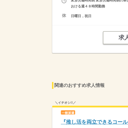
変形労働時間制 変形労働時間制の単位
おける週４８時間勤務
日曜日，祝日
求
関連のおすすめ求人情報
＼イチオシ!!／
一般派遣
『推し活を両立できるコール