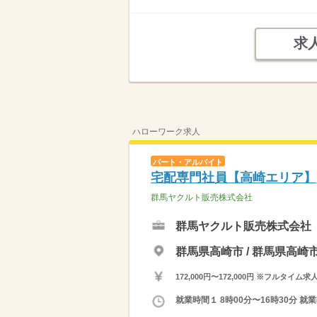
求
ハローワーク求人
パート・アルバイト
宅配専門社員【高崎エリア】
群馬ヤクルト販売株式会社
群馬ヤクルト販売株式会社
群馬県高崎市 / 群馬県高
172,000円〜172,000円 ※フ
就業時間１ 8時00分〜16時30分 