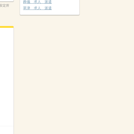
葬儀 求人 派遣
安定所
草津 求人 派遣