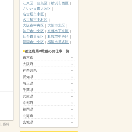
江東区
豊島区
横浜市西区
さいたま市大宮区
名古屋市中区
名古屋市中村区
大阪市中央区
大阪市北区
神戸市中央区
京都市下京区
仙台市青葉区
札幌市中央区
福岡市中央区
福岡市博多区
都道府県×職種のお仕事一覧
東京都
大阪府
神奈川県
愛知県
埼玉県
千葉県
兵庫県
京都府
福岡県
北海道
宮城県
出張所