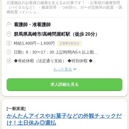
介護施設のお客様の健康を支えるお仕事です！ ・お客様の健康管理
（バイタルなど） ・服薬管理 ・つめ切り、ガーゼ交換等の処置 ・医
療処置（インシュ...
看護師・准看護師
群馬県高崎市/高崎問屋町駅（徒歩 20分）
時給1,400円～1,600円
交通費全額支給
日勤）8：30〜17：30 上記時間内5ｈ以上勤...
◆有給休暇（法定通り支給） ◆特別休暇 ◆...
もっと見る
求人詳細を見る
[一般派遣]
かんたんアイスやお菓子などの外観チェックだ
け！土日休み◎週払