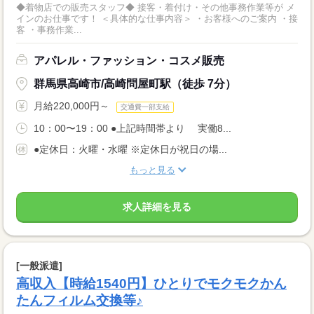
◆着物店での販売スタッフ◆ 接客・着付け・その他事務作業等が メ
インのお仕事です！ ＜具体的な仕事内容＞ ・お客様へのご案内 ・接
客 ・事務作業...
アパレル・ファッション・コスメ販売
群馬県高崎市/高崎問屋町駅（徒歩 7分）
月給220,000円～
交通費一部支給
10：00〜19：00 ●上記時間帯より 実働8...
●定休日：火曜・水曜 ※定休日が祝日の場...
もっと見る
求人詳細を見る
[一般派遣]
高収入【時給1540円】ひとりでモクモクかん
たんフィルム交換等♪