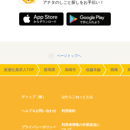
アナタのしごと探しをお手伝い！
ページトップへ
派遣社員求人TOP
群馬県
高崎市
信越本線
高崎
ディップ（株）
はたらこねっととは
ヘルプ＆お問い合わせ
利用規約
利用者情報の外部送信に
プライバシーポリシー
ついて