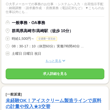
◎大手メーカーでの事務のお仕事 ・システムへ入力 ・出荷指示手配
・納期調整 ・請求書作成 ・庶務業務（電話応対など） ▼こちらのお
仕事以外にも...
一般事務・OA事務
群馬県高崎市/高崎駅（徒歩 10分）
時給1,500円～
交通費一部支給
08：30-17：10（休憩60分）実働7時間40分 ...
土曜日 日曜日 祝日
もっと見る
求人詳細を見る
[一般派遣]
未経験OK！アイスクリーム製造ラインで原料
の計量や投入★3交替