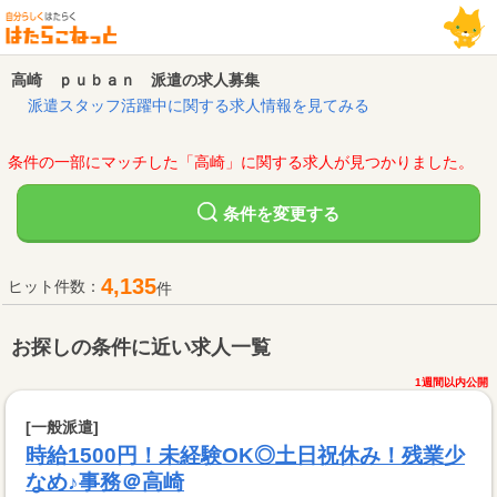
高崎 ｐｕｂａｎ 派遣の求人募集
派遣スタッフ活躍中に関する求人情報を見てみる
条件の一部にマッチした「高崎」に関する求人が見つかりました。
変更する
条件を
4,135
ヒット件数：
件
お探しの条件に近い求人一覧
1週間以内公開
[一般派遣]
時給1500円！未経験OK◎土日祝休み！残業少
なめ♪事務＠高崎