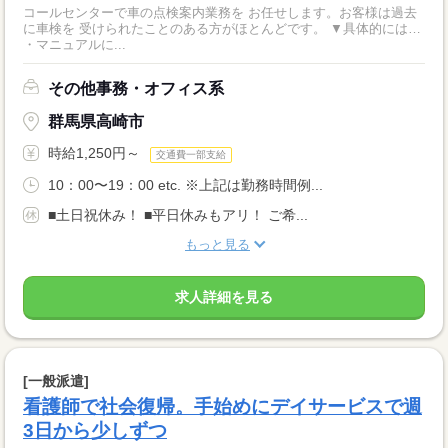
コールセンターで車の点検案内業務を お任せします。お客様は過去
に車検を 受けられたことのある方がほとんどです。 ▼具体的には…
・マニュアルに...
その他事務・オフィス系
群馬県高崎市
時給1,250円～
交通費一部支給
10：00〜19：00 etc. ※上記は勤務時間例...
■土日祝休み！ ■平日休みもアリ！ ご希...
もっと見る
求人詳細を見る
[一般派遣]
看護師で社会復帰。手始めにデイサービスで週
3日から少しずつ