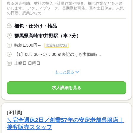
農薬製造補助、材料の投入・計量作業や検査、梱包作業などをお願
いします。 アクティブワーク。長期勤務可能。基本土日休み。人気
の日勤。残業少なめ...
梱包・仕分け・検品
群馬県高崎市/井野駅（車 7分）
時給1,300円～
交通費全額支給
【1】08：30〜17：30 ※表記のうち実働8時...
土曜日 日曜日
もっと見る
求人詳細を見る
[正社員]
＼完全週休2日／創業57年の安定老舗呉服店｜
接客販売スタッフ