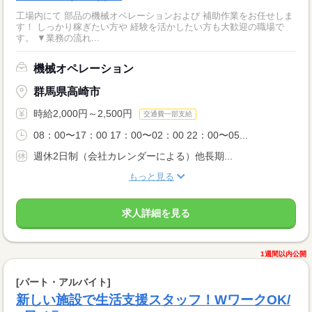
工場内にて 部品の機械オペレーションおよび 補助作業をお任せしま
す！ しっかり稼ぎたい方や 経験を活かしたい方も大歓迎の職場で
す。 ▼業務の流れ...
機械オペレーション
群馬県高崎市
時給2,000円～2,500円
交通費一部支給
08：00〜17：00 17：00〜02：00 22：00〜05...
週休2日制（会社カレンダーによる）他長期...
もっと見る
求人詳細を見る
1週間以内公開
[パート・アルバイト]
新しい施設で生活支援スタッフ！WワークOK/