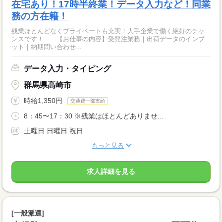
在宅あり！17時半終業！データ入力など！同業
務の方在籍！
残業ほとんどなくプライベートも充実！大手企業で働く絶好のチャ
ンスです！ 【お仕事の内容】受発注業務｜出荷データのインプ
ット｜納期問い合わせ...
データ入力・タイピング
群馬県高崎市
時給1,350円
交通費一部支給
8：45〜17：30 ※残業はほとんどありませ...
土曜日 日曜日 祝日
もっと見る
求人詳細を見る
[一般派遣]