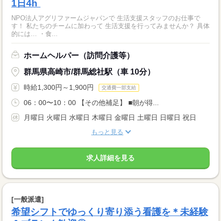
1日4h‾
NPO法人アグリファームジャパンで 生活支援スタッフのお仕事で
す！ 私たちのチームに加わって 生活支援を行ってみませんか？ 具体
的には… ・食...
ホームヘルパー（訪問介護等）
群馬県高崎市/群馬総社駅（車 10分）
時給1,300円～1,900円
交通費一部支給
06：00〜10：00 【その他補足】 ■朝が得...
月曜日 火曜日 水曜日 木曜日 金曜日 土曜日 日曜日 祝日
もっと見る
求人詳細を見る
[一般派遣]
希望シフトでゆっくり寄り添う看護を＊未経験