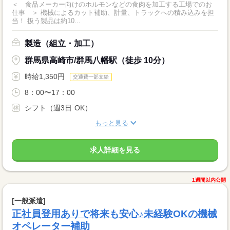
＜ 食品メーカー向けのホルモンなどの食肉を加工する工場でのお
仕事 ＞ 機械によるカット補助、計量、トラックへの積み込みを担
当！ 扱う製品は約10...
製造（組立・加工）
群馬県高崎市/群馬八幡駅（徒歩 10分）
時給1,350円
交通費一部支給
8：00〜17：00
シフト（週3日‾OK）
もっと見る
求人詳細を見る
1週間以内公開
[一般派遣]
正社員登用ありで将来も安心♪未経験OKの機械
オペレーター補助