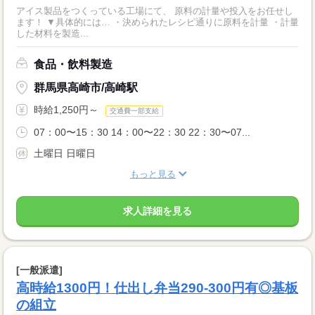
アイス製品をつくっている工場にて、 原料の計量や投入をお任せし
ます！ ▼具体的には… ・決められたレシピ通りに原料を計量 ・計量
した材料を製造...
食品・飲料製造
群馬県高崎市/高崎駅
時給1,250円～
交通費一部支給
07：00〜15：30 14：00〜22：30 22：30〜07...
土曜日 日曜日
もっと見る
求人詳細を見る
[一般派遣]
高時給1300円！仕出し弁当290-300円有◎基板
の組立