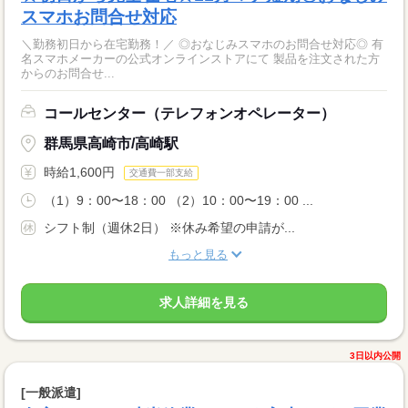
スマホお問合せ対応
＼勤務初日から在宅勤務！／ ◎おなじみスマホのお問合せ対応◎ 有
名スマホメーカーの公式オンラインストアにて 製品を注文された方
からのお問合せ...
コールセンター（テレフォンオペレーター）
群馬県高崎市/高崎駅
時給1,600円
交通費一部支給
（1）9：00〜18：00 （2）10：00〜19：00 ...
シフト制（週休2日） ※休み希望の申請が...
もっと見る
求人詳細を見る
3日以内公開
[一般派遣]