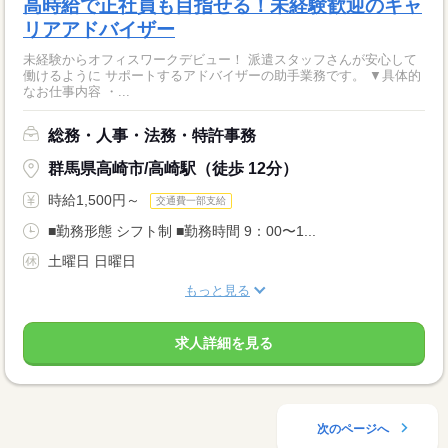
高時給で正社員も目指せる！未経験歓迎のキャ
リアアドバイザー
未経験からオフィスワークデビュー！ 派遣スタッフさんが安心して
働けるように サポートするアドバイザーの助手業務です。 ▼具体的
なお仕事内容 ・...
総務・人事・法務・特許事務
群馬県高崎市/高崎駅（徒歩 12分）
時給1,500円～
交通費一部支給
■勤務形態 シフト制 ■勤務時間 9：00〜1...
土曜日 日曜日
もっと見る
求人詳細を見る
次のページへ