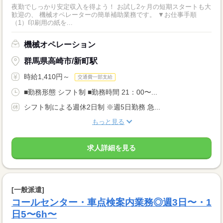
夜勤でしっかり安定収入を得よう！ お試し2ヶ月の短期スタートも大
歓迎の、 機械オペレーターの簡単補助業務です。 ▼お仕事手順
（1）印刷用の紙を...
機械オペレーション
群馬県高崎市/新町駅
時給1,410円～
交通費一部支給
■勤務形態 シフト制 ■勤務時間 21：00〜...
シフト制による週休2日制 ※週5日勤務 急...
もっと見る
求人詳細を見る
[一般派遣]
コールセンター・車点検案内業務◎週3日〜・1
日5〜6h〜