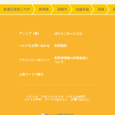
派遣社員求人TOP
群馬県
高崎市
信越本線
高崎
ディップ（株）
はたらこねっととは
ヘルプ＆お問い合わせ
利用規約
利用者情報の外部送信に
プライバシーポリシー
ついて
人気ワードで探す
バイトル
スポットバイトル
バイトルNEXT
バイトルPRO
ナースではたらこ
介護ではたらこ