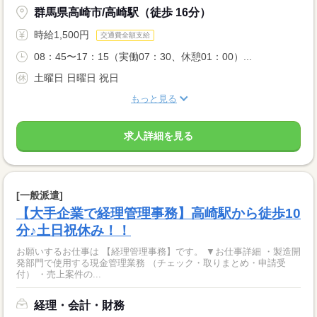
群馬県高崎市/高崎駅（徒歩 16分）
時給1,500円
交通費全額支給
08：45〜17：15（実働07：30、休憩01：00）...
土曜日 日曜日 祝日
もっと見る
求人詳細を見る
[一般派遣]
【大手企業で経理管理事務】高崎駅から徒歩10
分♪土日祝休み！！
お願いするお仕事は 【経理管理事務】です。 ▼お仕事詳細 ・製造開
発部門で使用する現金管理業務 （チェック・取りまとめ・申請受
付） ・売上案件の...
経理・会計・財務