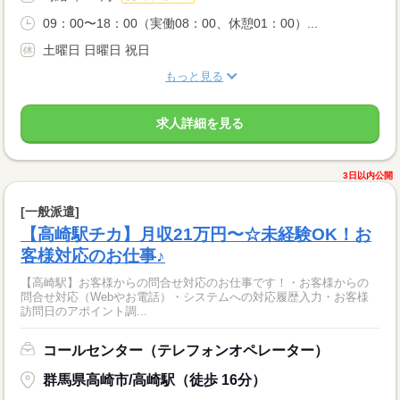
09：00〜18：00（実働08：00、休憩01：00）...
土曜日 日曜日 祝日
もっと見る
求人詳細を見る
3日以内公開
[一般派遣]
【高崎駅チカ】月収21万円〜☆未経験OK！お
客様対応のお仕事♪
【高崎駅】お客様からの問合せ対応のお仕事です！・お客様からの
問合せ対応（Webやお電話）・システムへの対応履歴入力・お客様
訪問日のアポイント調...
コールセンター（テレフォンオペレーター）
群馬県高崎市/高崎駅（徒歩 16分）