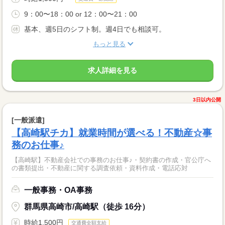
9：00〜18：00 or 12：00〜21：00
基本、週5日のシフト制。週4日でも相談可。
もっと見る
求人詳細を見る
3日以内公開
[一般派遣]
【高崎駅チカ】就業時間が選べる！不動産☆事
務のお仕事♪
【高崎駅】不動産会社での事務のお仕事♪・契約書の作成・官公庁へ
の書類提出・不動産に関する調査依頼・資料作成・電話応対
一般事務・OA事務
群馬県高崎市/高崎駅（徒歩 16分）
時給1,500円
交通費全額支給