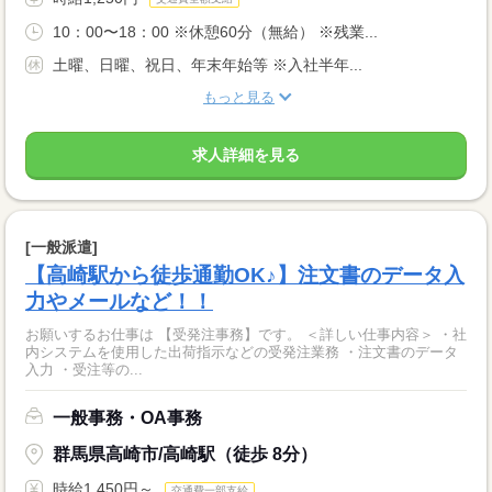
10：00〜18：00 ※休憩60分（無給） ※残業...
土曜、日曜、祝日、年末年始等 ※入社半年...
もっと見る
求人詳細を見る
[一般派遣]
【高崎駅から徒歩通勤OK♪】注文書のデータ入
力やメールなど！！
お願いするお仕事は 【受発注事務】です。 ＜詳しい仕事内容＞ ・社
内システムを使用した出荷指示などの受発注業務 ・注文書のデータ
入力 ・受注等の...
一般事務・OA事務
群馬県高崎市/高崎駅（徒歩 8分）
時給1,450円～
交通費一部支給