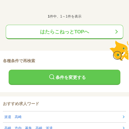
1
件中、1～1件を表示
はたらこねっとTOPへ
各種条件で再検索
条件を変更する
おすすめ求人ワード
派遣 高崎
高崎 市内 募集 高崎 派遣