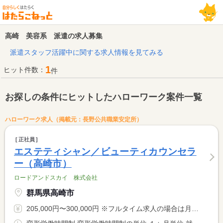
高崎 美容系 派遣の求人募集
派遣スタッフ活躍中に関する求人情報を見てみる
1
ヒット件数：
件
お探しの条件にヒットしたハローワーク案件一覧
ハローワーク求人（掲載元：長野公共職業安定所）
正社員
エステティシャン／ビューティカウンセラ
ー（高崎市）
ロードアンドスカイ 株式会社
群馬県高崎市
205,000円〜300,000円 ※フルタイム求人の場合は月額（換算額）、パート求人の場合は時間額を表示しています。