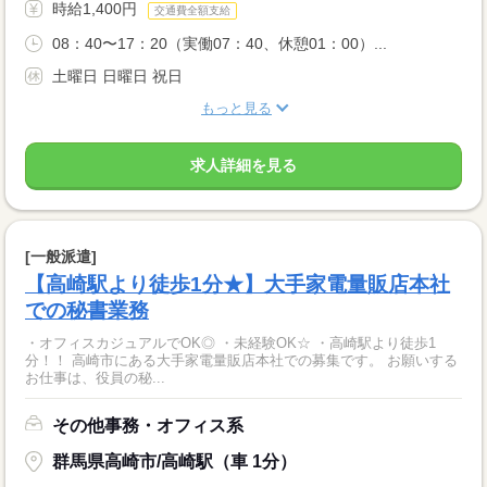
時給1,400円
交通費全額支給
08：40〜17：20（実働07：40、休憩01：00）...
土曜日 日曜日 祝日
もっと見る
求人詳細を見る
[一般派遣]
【高崎駅より徒歩1分★】大手家電量販店本社
での秘書業務
・オフィスカジュアルでOK◎ ・未経験OK☆ ・高崎駅より徒歩1
分！！ 高崎市にある大手家電量販店本社での募集です。 お願いする
お仕事は、役員の秘...
その他事務・オフィス系
群馬県高崎市/高崎駅（車 1分）