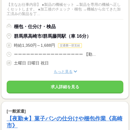
【主なお仕事内容】 ●製品の機械セット →製品を専用の機械へ正し
くセットします。 ●加工後のチェック・梱包 →機械から出てきた加
工済みの製品を丁...
梱包・仕分け・検品
群馬県高崎市/群馬藤岡駅（車 16分）
時給1,350円～1,688円
交通費一部支給
ーーーーーーーーーーーーーーーーー 【勤...
土曜日 日曜日 祝日
もっと見る
求人詳細を見る
[一般派遣]
【夜勤★】菓子パンの仕分けや梱包作業《高崎
市》