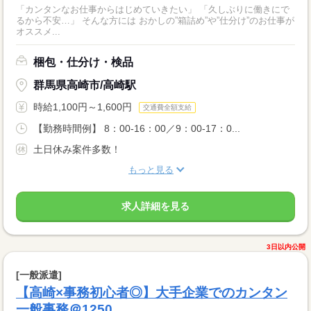
「カンタンなお仕事からはじめていきたい」 「久しぶりに働きにで
るから不安…」 そんな方には おかしの”箱詰め”や”仕分け”のお仕事が
オススメ...
梱包・仕分け・検品
群馬県高崎市/高崎駅
時給1,100円～1,600円
交通費全額支給
【勤務時間例】 8：00-16：00／9：00-17：0...
土日休み案件多数！
もっと見る
求人詳細を見る
3日以内公開
[一般派遣]
【高崎×事務初心者◎】大手企業でのカンタン
一般事務＠1250