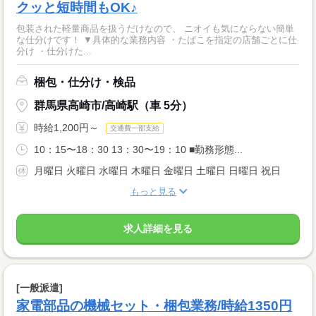
クッと短時間もOK♪
包装された軽量商品を扱うだけなので、 ニオイも気にならない簡単
な仕分けです！ ▼具体的な業務内容 ・たばこを指定の店舗ごとに仕
分け ・仕分けた...
梱包・仕分け・検品
群馬県高崎市/高崎駅（車 5分）
時給1,200円～
交通費一部支給
10：15〜18：30 13：30〜19：10 ■勤務形態...
月曜日 火曜日 水曜日 木曜日 金曜日 土曜日 日曜日 祝日
もっと見る
求人詳細を見る
[一般派遣]
家電部品の機械セット・梱包業務/時給1350円