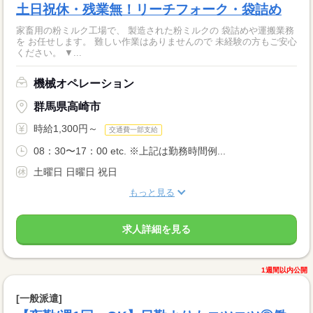
土日祝休・残業無！リーチフォーク・袋詰め
家畜用の粉ミルク工場で、 製造された粉ミルクの 袋詰めや運搬業務
を お任せします。 難しい作業はありませんので 未経験の方もご安心
ください。 ▼...
機械オペレーション
群馬県高崎市
時給1,300円～
交通費一部支給
08：30〜17：00 etc. ※上記は勤務時間例...
土曜日 日曜日 祝日
もっと見る
求人詳細を見る
1週間以内公開
[一般派遣]