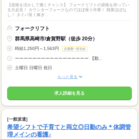
【資格を活かして働くチャンス】 フォークリフトの資格を持ってい
る方必見！ カウンターフォークなのでほぼ座り作業！ 残業ほぼな
し！ タイパ良く稼ぎ...
フォークリフト
群馬県高崎市/倉賀野駅（徒歩 20分）
時給1,250円～1,563円
交通費一部支給
ーーーーーーーーーーーーーーーーー 【勤...
土曜日 日曜日 祝日
もっと見る
求人詳細を見る
[一般派遣]
希望シフトで子育てと両立◎日勤のみ＊体調管
理メインの看護♪