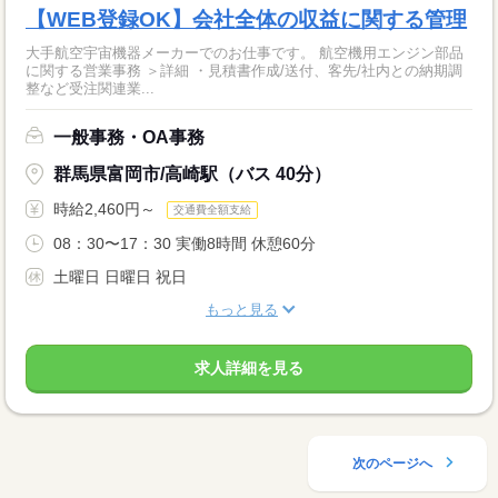
【WEB登録OK】会社全体の収益に関する管理
大手航空宇宙機器メーカーでのお仕事です。 航空機用エンジン部品
に関する営業事務 ＞詳細 ・見積書作成/送付、客先/社内との納期調
整など受注関連業...
一般事務・OA事務
群馬県富岡市/高崎駅（バス 40分）
時給2,460円～
交通費全額支給
08：30〜17：30 実働8時間 休憩60分
土曜日 日曜日 祝日
もっと見る
求人詳細を見る
次のページへ