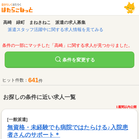
高崎 緑町 まねきねこ 派遣の求人募集
派遣スタッフ活躍中に関する求人情報を見てみる
条件の一部にマッチした「高崎」に関する求人が見つかりました。
変更する
条件を
641
ヒット件数：
件
お探しの条件に近い求人一覧
1週間以内公開
[一般派遣]
無資格・未経験でも病院ではたらける♪入院患
者さんのサポート＊