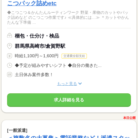
こつパック詰めetc
◆こつこつ＆かんたんルーティンワーク 野菜・果物のカットやパッ
ク詰めなど のこつこつ作業です♪ ≪具体的には…≫ ＊カットやかん
たんな下準備 ...
梱包・仕分け・検品
群馬県高崎市/倉賀野駅
時給1,100円～1,600円
交通費全額支給
◆予定が組みやすいシフト ◆自分の働きた...
土日休み案件多数！
もっと見る
求人詳細を見る
本日公開
[一般派遣]