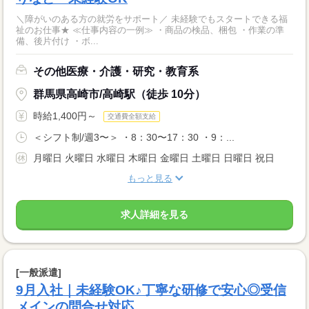
＼障がいのある方の就労をサポート／ 未経験でもスタートできる福
祉のお仕事★ ≪仕事内容の一例≫ ・商品の検品、梱包 ・作業の準
備、後片付け ・ボ...
その他医療・介護・研究・教育系
群馬県高崎市/高崎駅（徒歩 10分）
時給1,400円～
交通費全額支給
＜シフト制/週3〜＞ ・8：30〜17：30 ・9：...
月曜日 火曜日 水曜日 木曜日 金曜日 土曜日 日曜日 祝日
もっと見る
求人詳細を見る
[一般派遣]
9月入社｜未経験OK♪丁寧な研修で安心◎受信
メインの問合せ対応