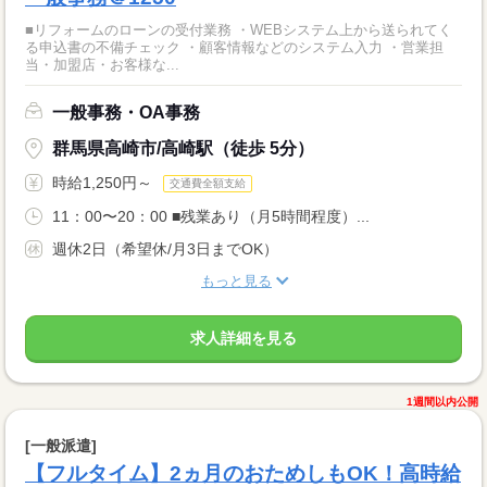
■リフォームのローンの受付業務 ・WEBシステム上から送られてく
る申込書の不備チェック ・顧客情報などのシステム入力 ・営業担
当・加盟店・お客様な...
一般事務・OA事務
群馬県高崎市/高崎駅（徒歩 5分）
時給1,250円～
交通費全額支給
11：00〜20：00 ■残業あり（月5時間程度）...
週休2日（希望休/月3日までOK）
もっと見る
求人詳細を見る
1週間以内公開
[一般派遣]
【フルタイム】2ヵ月のおためしもOK！高時給