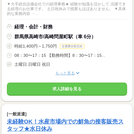
▼大手総合設備会社での経理事務★ 経験や知識を活かして 活躍でき
る経理のお仕事です。 土日祝休みで残業もほぼありません。 ▼具体
的な業務内容 ・...
経理・会計・財務
群馬県高崎市/高崎問屋町駅（車 6分）
時給1,400円～1,750円
交通費全額支給
08：30〜17：15 【勤務時間】8：30〜17：15...
土曜日 日曜日 祝日
もっと見る
求人詳細を見る
[一般派遣]
未経験OK！水産市場内での鮮魚の接客販売ス
タッフ★水日休み