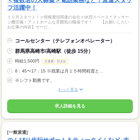
＜複数名の大募集＞電話業務など！派遣スタッ
フ活躍中！
１０月スタート！≫情報通信関連の会社≪休憩スペース＊マッサー
ジ機完備！アットホームな雰囲気の職場です！ 【お願いしたい
お仕事の内容】サービ...
コールセンター（テレフォンオペレーター）
群馬県高崎市/高崎駅（徒歩 15分）
時給1,500円
交通費一部支給
8：45〜17：15 ※残業は月１５時間程度と...
※シフト勤務です。
もっと見る
求人詳細を見る
[一般派遣]