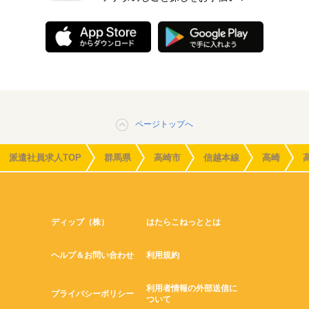
ページトップへ
派遣社員求人TOP
群馬県
高崎市
信越本線
高崎
ディップ（株）
はたらこねっととは
ヘルプ＆お問い合わせ
利用規約
利用者情報の外部送信に
プライバシーポリシー
ついて