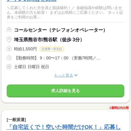
＼応募してくれた方全員と面談確約！／ 金融知識や経験は問いませ
ん。未経験の方も歓迎！ まずはお気軽にご応募ください。 ネット証
券をご利用のお客...
コールセンター（テレフォンオペレーター）
埼玉県熊谷市/熊谷駅（徒歩 3分）
時給1,550円
交通費一部支給
【勤務時間】 9：00〜17：00 （実働7時間／...
土曜日 日曜日 祝日
もっと見る
求人詳細を見る
1週間以内公開
[一般派遣]
「自宅近くで！空いた時間だけOK！」応募し