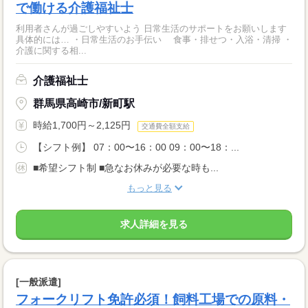
で働ける介護福祉士
利用者さんが過ごしやすいよう 日常生活のサポートをお願いします
具体的には… ・日常生活のお手伝い 食事・排せつ・入浴・清掃 ・
介護に関する相...
介護福祉士
群馬県高崎市/新町駅
時給1,700円～2,125円
交通費全額支給
【シフト例】 07：00〜16：00 09：00〜18：...
■希望シフト制 ■急なお休みが必要な時も...
もっと見る
求人詳細を見る
[一般派遣]
フォークリフト免許必須！飼料工場での原料・