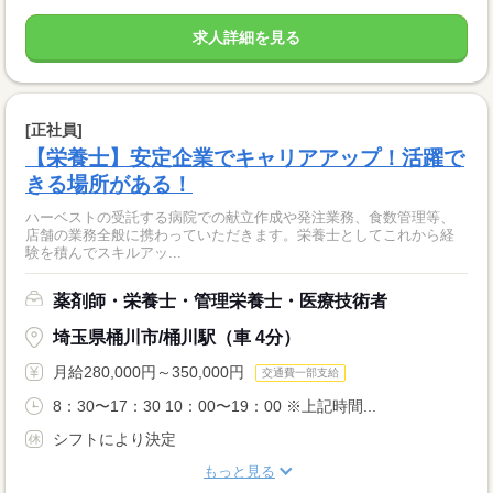
求人詳細を見る
[正社員]
【栄養士】安定企業でキャリアアップ！活躍で
きる場所がある！
ハーベストの受託する病院での献立作成や発注業務、食数管理等、
店舗の業務全般に携わっていただきます。栄養士としてこれから経
験を積んでスキルアッ...
薬剤師・栄養士・管理栄養士・医療技術者
埼玉県桶川市/桶川駅（車 4分）
月給280,000円～350,000円
交通費一部支給
8：30〜17：30 10：00〜19：00 ※上記時間...
シフトにより決定
もっと見る