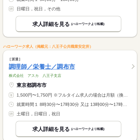
日曜日，祝日，その他
求人詳細を見る
(ハローワークより転載)
ハローワーク求人（掲載元：八王子公共職業安定所）
派遣
調理師／栄養士／調布市
株式会社 アスカ 八王子支店
東京都調布市
1,500円〜1,750円 ※フルタイム求人の場合は月額（換算額）、パート求人の場合は時間額を表示しています。
就業時間１ 8時30分〜17時30分 又は 13時00分〜17時30分の時間の間の4時間以上
土曜日，日曜日，祝日
求人詳細を見る
(ハローワークより転載)