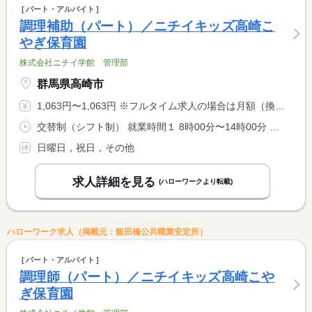
パート・アルバイト
調理補助（パート）／ニチイキッズ高崎こ
やぎ保育園
株式会社ニチイ学館 管理部
群馬県高崎市
1,063円〜1,063円 ※フルタイム求人の場合は月額（換算額）、パート求人の場合は時間額を表示しています。
交替制（シフト制） 就業時間１ 8時00分〜14時00分 就業時間２ 9時00分〜14時00分 又は 8時00分〜14時00分の時間の間の5時間程度 就業時間に関する特記事項 就業時間相談可。休憩は法定通り付与。
日曜日，祝日，その他
求人詳細を見る
(ハローワークより転載)
ハローワーク求人（掲載元：飯田橋公共職業安定所）
パート・アルバイト
調理師（パート）／ニチイキッズ高崎こや
ぎ保育園