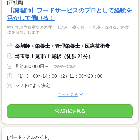
[正社員]
【調理師】フードサービスのプロとして経験を
活かして働ける！
福祉施設内食堂での調理・仕込み・盛り付け・配膳・洗浄などの業
務をお願いします。
薬剤師・栄養士・管理栄養士・医療技術者
埼玉県上尾市/上尾駅（徒歩 21分）
月給300,000円～
交通費一部支給
（1）5：00〜14：00 （2）11：00〜20：00
シフトにより決定
もっと見る
求人詳細を見る
[パート・アルバイト]