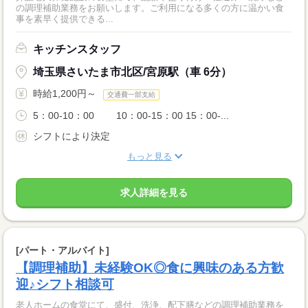
の調理補助業務をお願いします。ご利用になる多くの方に温かい食
事を素早く提供できる...
キッチンスタッフ
埼玉県さいたま市北区/宮原駅（車 6分）
時給1,200円～
交通費一部支給
5：00-10：00 10：00‐15：00 15：00‐...
シフトにより決定
もっと見る
求人詳細を見る
[パート・アルバイト]
【調理補助】未経験OK◎食に興味のある方歓
迎♪シフト相談可
老人ホームの食堂にて、盛付、洗浄、配下膳などの調理補助業務を