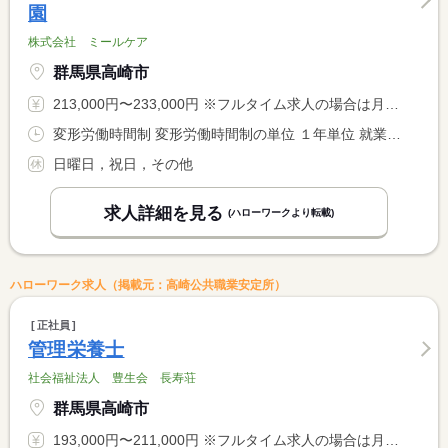
園
株式会社 ミールケア
群馬県高崎市
213,000円〜233,000円 ※フルタイム求人の場合は月額（換算額）、パート求人の場合は時間額を表示しています。
変形労働時間制 変形労働時間制の単位 １年単位 就業時間１ 8時00分〜17時00分 就業時間に関する特記事項 １日８時間勤務 休憩６０分
日曜日，祝日，その他
求人詳細を見る
(ハローワークより転載)
ハローワーク求人（掲載元：高崎公共職業安定所）
正社員
管理栄養士
社会福祉法人 豊生会 長寿荘
群馬県高崎市
193,000円〜211,000円 ※フルタイム求人の場合は月額（換算額）、パート求人の場合は時間額を表示しています。