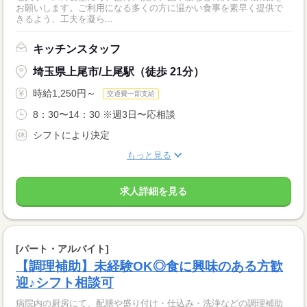
お願いします。ご利用になる多くの方に温かい食事を素早く提供で
きるよう、工夫を凝ら...
キッチンスタッフ
埼玉県上尾市/上尾駅（徒歩 21分）
時給1,250円～
交通費一部支給
8：30〜14：30 ※週3日〜応相談
シフトにより決定
もっと見る
求人詳細を見る
[パート・アルバイト]
【調理補助】未経験OK◎食に興味のある方歓
迎♪シフト相談可
病院内の厨房にて、配膳や盛り付け・仕込み・洗浄などの調理補助