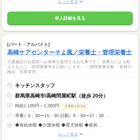
もっと見る
求人詳細を見る
[パート・アルバイト]
高崎ケアセンターそよ風／栄養士・管理栄養士
介護施設のお客様へお食事を提供するお仕事です！ 栄養士による献
立をもとに、調理業務等をお願いします。 ・調理業務全般 ・食材の
検品、在庫管理 ・...
キッチンスタッフ
群馬県高崎市/高崎問屋町駅（徒歩 20分）
時給1,100円～1,300円
交通費全額支給
早番）6：30〜15：30 日勤）8：30〜17：30 ...
◆有給休暇 ◆介護休暇 ◆育児休暇 ◆産前...
もっと見る