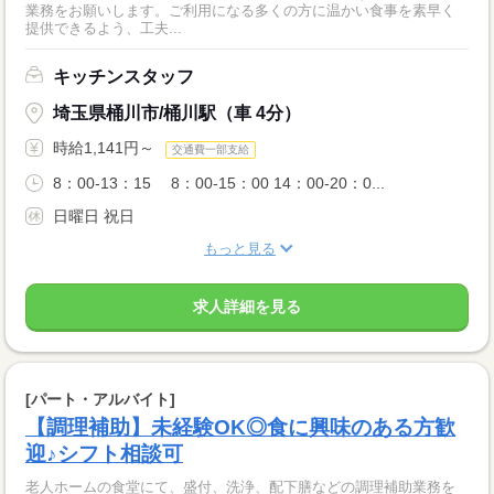
業務をお願いします。ご利用になる多くの方に温かい食事を素早く
提供できるよう、工夫...
キッチンスタッフ
埼玉県桶川市/桶川駅（車 4分）
時給1,141円～
交通費一部支給
8：00-13：15 8：00-15：00 14：00-20：0...
日曜日 祝日
もっと見る
求人詳細を見る
[パート・アルバイト]
【調理補助】未経験OK◎食に興味のある方歓
迎♪シフト相談可
老人ホームの食堂にて、盛付、洗浄、配下膳などの調理補助業務を