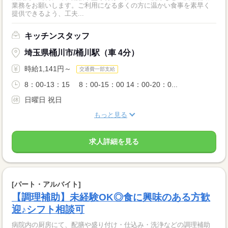
業務をお願いします。ご利用になる多くの方に温かい食事を素早く
提供できるよう、工夫...
キッチンスタッフ
埼玉県桶川市/桶川駅（車 4分）
時給1,141円～
交通費一部支給
8：00-13：15 8：00-15：00 14：00-20：0...
日曜日 祝日
もっと見る
求人詳細を見る
[パート・アルバイト]
【調理補助】未経験OK◎食に興味のある方歓
迎♪シフト相談可
病院内の厨房にて、配膳や盛り付け・仕込み・洗浄などの調理補助