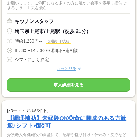
お願いします。ご利用になる多くの方に温かい食事を素早く提供で
きるよう、工夫を凝ら...
キッチンスタッフ
埼玉県上尾市/上尾駅（徒歩 21分）
時給1,250円～
交通費一部支給
8：30〜14：30 ※週3日〜応相談
シフトにより決定
もっと見る
求人詳細を見る
[パート・アルバイト]
【調理補助】未経験OK◎食に興味のある方歓
迎♪シフト相談可
介護老人保健施設の食堂にて、配膳や盛り付け・仕込み・洗浄など