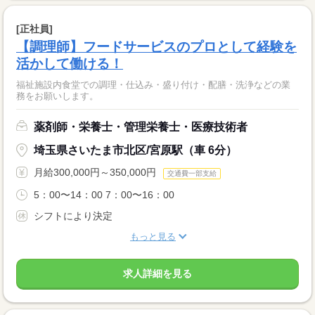
[正社員]
【調理師】フードサービスのプロとして経験を
活かして働ける！
福祉施設内食堂での調理・仕込み・盛り付け・配膳・洗浄などの業
務をお願いします。
薬剤師・栄養士・管理栄養士・医療技術者
埼玉県さいたま市北区/宮原駅（車 6分）
月給300,000円～350,000円
交通費一部支給
5：00〜14：00 7：00〜16：00
シフトにより決定
もっと見る
求人詳細を見る