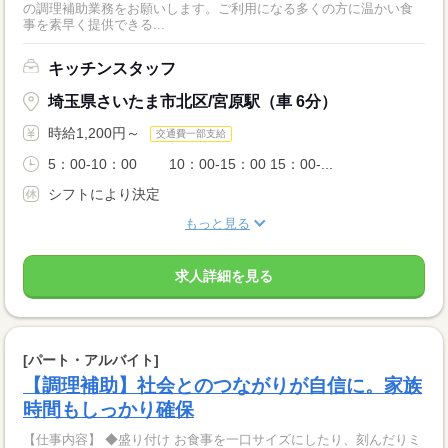
の調理補助業務をお願いします。ご利用になる多くの方に温かい食
事を素早く提供できる...
キッチンスタッフ
埼玉県さいたま市北区/宮原駅（車 6分）
時給1,200円～
交通費一部支給
5：00-10：00 10：00‐15：00 15：00‐...
シフトにより決定
もっと見る
求人詳細を見る
[パート・アルバイト]
【調理補助】社会とのつながりが自信に。家族
時間もしっかり確保
【仕事内容】 ◆盛り付け お食事を一口サイズにしたり、刻んだりミ