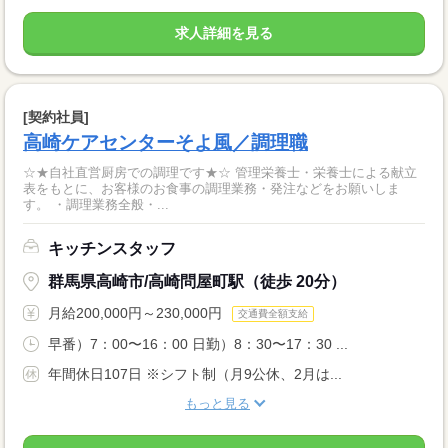
求人詳細を見る
[契約社員]
高崎ケアセンターそよ風／調理職
☆★自社直営厨房での調理です★☆ 管理栄養士・栄養士による献立
表をもとに、お客様のお食事の調理業務・発注などをお願いしま
す。 ・調理業務全般・...
キッチンスタッフ
群馬県高崎市/高崎問屋町駅（徒歩 20分）
月給200,000円～230,000円
交通費全額支給
早番）7：00〜16：00 日勤）8：30〜17：30 ...
年間休日107日 ※シフト制（月9公休、2月は...
もっと見る