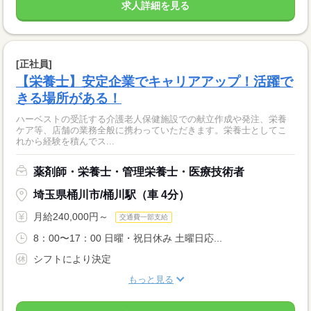
求人詳細を見る
[正社員]
【栄養士】安定企業でキャリアアップ！活躍で
きる場所がある！
ハーベストの受託する介護老人保健施設での献立作成や発注、栄養
ケア等、店舗の業務全般に携わっていただきます。栄養士としてこ
れから経験を積んでス...
薬剤師・栄養士・管理栄養士・医療技術者
埼玉県桶川市/桶川駅（車 4分）
月給240,000円～
交通費一部支給
8：00〜17：00 日曜・祝日休み 土曜日応...
シフトにより決定
もっと見る