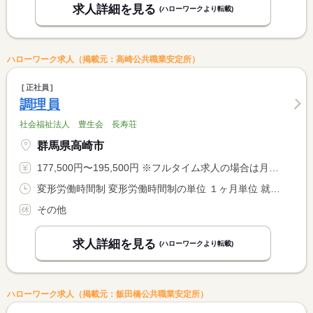
求人詳細を見る
(ハローワークより転載)
ハローワーク求人（掲載元：高崎公共職業安定所）
正社員
調理員
社会福祉法人 豊生会 長寿荘
群馬県高崎市
177,500円〜195,500円 ※フルタイム求人の場合は月額（換算額）、パート求人の場合は時間額を表示しています。
変形労働時間制 変形労働時間制の単位 １ヶ月単位 就業時間１ 6時00分〜15時00分 就業時間２ 9時00分〜18時00分 就業時間３ 9時30分〜18時30分
その他
求人詳細を見る
(ハローワークより転載)
ハローワーク求人（掲載元：飯田橋公共職業安定所）