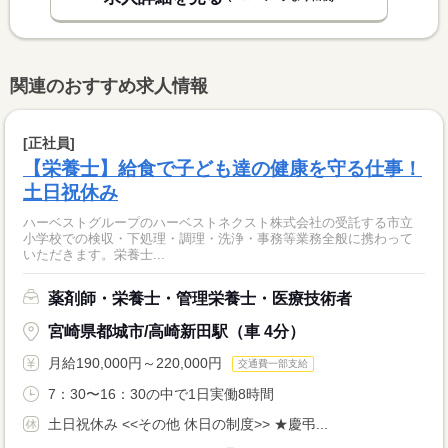
関連のおすすめ求人情報
[正社員]
【栄養士】給食で子ども達の健康を守る仕事！
土日祝休み
ハーベストグループのハーベストネクスト株式会社の受託する市立
小学校での検収・下処理・調理・洗浄・事務等業務全般に携わって
いただきます。栄養士...
薬剤師・栄養士・管理栄養士・医療技術者
宮崎県都城市/高崎新田駅（車 4分）
月給190,000円～220,000円
交通費一部支給
7：30〜16：30の中で1日実働8時間
土日祝休み <<その他 休日の制度>> ★慶弔...