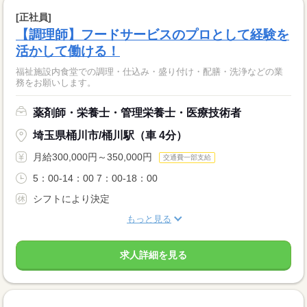
[正社員]
【調理師】フードサービスのプロとして経験を
活かして働ける！
福祉施設内食堂での調理・仕込み・盛り付け・配膳・洗浄などの業
務をお願いします。
薬剤師・栄養士・管理栄養士・医療技術者
埼玉県桶川市/桶川駅（車 4分）
月給300,000円～350,000円
交通費一部支給
5：00‐14：00 7：00-18：00
シフトにより決定
もっと見る
求人詳細を見る