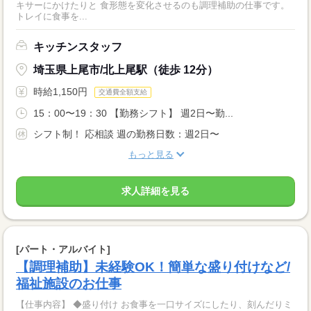
キサーにかけたりと 食形態を変化させるのも調理補助の仕事です。
トレイに食事を...
キッチンスタッフ
埼玉県上尾市/北上尾駅（徒歩 12分）
時給1,150円
交通費全額支給
15：00〜19：30 【勤務シフト】 週2日〜勤...
シフト制！ 応相談 週の勤務日数：週2日〜
もっと見る
求人詳細を見る
[パート・アルバイト]
【調理補助】未経験OK！簡単な盛り付けなど/
福祉施設のお仕事
【仕事内容】 ◆盛り付け お食事を一口サイズにしたり、刻んだりミ