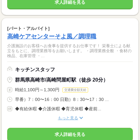
求人詳細を見る
[パート・アルバイト]
高崎ケアセンターそよ風／調理職
介護施設のお客様へお食事を提供するお仕事です！ 栄養士による献
立をもとに、調理業務等をお願いします。 ・調理業務全般 ・食材の
検品、在庫管理 ・...
キッチンスタッフ
群馬県高崎市/高崎問屋町駅（徒歩 20分）
時給1,100円～1,300円
交通費全額支給
早番）7：00〜16：00 日勤）8：30〜17：30 ...
◆有給休暇 ◆介護休暇 ◆育児休暇 ◆産前...
もっと見る
求人詳細を見る