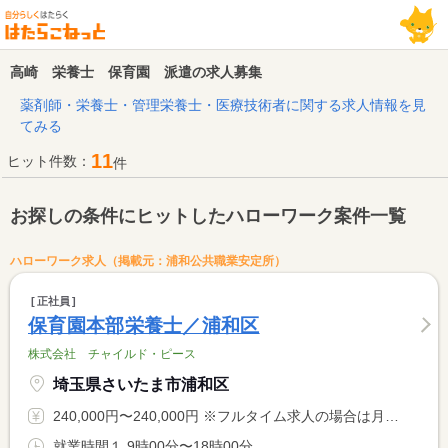
高崎 栄養士 保育園 派遣の求人募集
薬剤師・栄養士・管理栄養士・医療技術者に関する求人情報を見
てみる
11
ヒット件数：
件
お探しの条件にヒットしたハローワーク案件一覧
ハローワーク求人（掲載元：浦和公共職業安定所）
正社員
保育園本部栄養士／浦和区
株式会社 チャイルド・ピース
埼玉県さいたま市浦和区
240,000円〜240,000円 ※フルタイム求人の場合は月額（換算額）、パート求人の場合は時間額を表示しています。
就業時間１ 9時00分〜18時00分