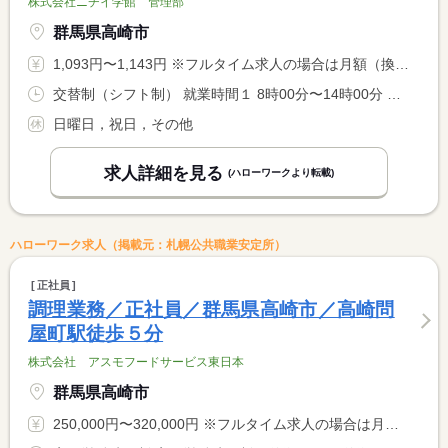
株式会社ニチイ学館 管理部
群馬県高崎市
1,093円〜1,143円 ※フルタイム求人の場合は月額（換算額）、パート求人の場合は時間額を表示しています。
交替制（シフト制） 就業時間１ 8時00分〜14時00分 就業時間２ 9時00分〜14時00分 又は 8時00分〜14時00分の時間の間の5時間程度 就業時間に関する特記事項 就業時間相談可。休憩は法定通り付与。
日曜日，祝日，その他
求人詳細を見る
(ハローワークより転載)
ハローワーク求人（掲載元：札幌公共職業安定所）
正社員
調理業務／正社員／群馬県高崎市／高崎問
屋町駅徒歩５分
株式会社 アスモフードサービス東日本
群馬県高崎市
250,000円〜320,000円 ※フルタイム求人の場合は月額（換算額）、パート求人の場合は時間額を表示しています。