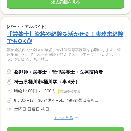
求人詳細を見る
[パート・アルバイト]
【栄養士】資格や経験を活かせる！実務未経験
でもOK◎
福祉施設内での献立の確認、食札管理等事務等をお願いします。管
理栄養士としてこれから経験を積んでスキルアップしたい方も、ブ
ランクのある方も、積...
薬剤師・栄養士・管理栄養士・医療技術者
埼玉県桶川市/桶川駅（車 4分）
時給1,400円～1,500円
交通費一部支給
8：30〜17：30 ※週4〜5日 ※時間帯は応相...
土曜日 日曜日 祝日
もっと見る