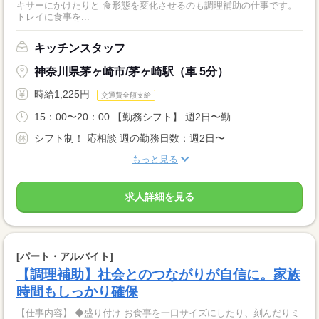
キサーにかけたりと 食形態を変化させるのも調理補助の仕事です。
トレイに食事を...
キッチンスタッフ
神奈川県茅ヶ崎市/茅ヶ崎駅（車 5分）
時給1,225円
交通費全額支給
15：00〜20：00 【勤務シフト】 週2日〜勤...
シフト制！ 応相談 週の勤務日数：週2日〜
もっと見る
求人詳細を見る
[パート・アルバイト]
【調理補助】社会とのつながりが自信に。家族
時間もしっかり確保
【仕事内容】 ◆盛り付け お食事を一口サイズにしたり、刻んだりミ