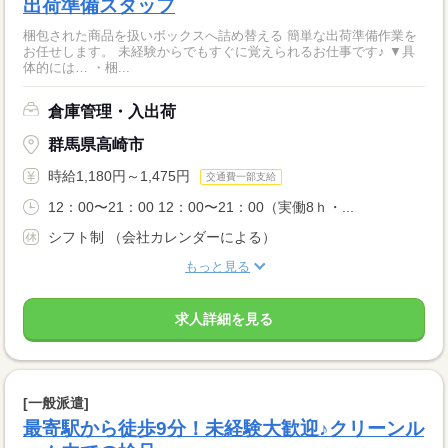
出荷準備スタッフ
梱包された商品を扱いボックスへ詰め替える 簡単な出荷準備作業を
お任せします。 未経験からでもすぐに覚えられるお仕事です♪ ▼具
体的には… ・梱...
倉庫管理・入出荷
群馬県高崎市
時給1,180円～1,475円
交通費一部支給
12：00〜21：00 12：00〜21：00（実働8ｈ・...
シフト制 （会社カレンダーによる）
もっと見る
求人詳細を見る
[一般派遣]
最寄駅から徒歩9分！未経験大歓迎♪クリーンル