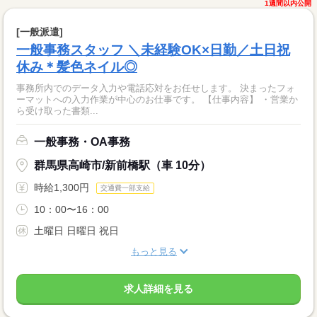
1週間以内公開
[一般派遣]
一般事務スタッフ ＼未経験OK×日勤／土日祝
休み＊髪色ネイル◎
事務所内でのデータ入力や電話応対をお任せします。 決まったフォ
ーマットへの入力作業が中心のお仕事です。 【仕事内容】 ・営業か
ら受け取った書類...
一般事務・OA事務
群馬県高崎市/新前橋駅（車 10分）
時給1,300円
交通費一部支給
10：00〜16：00
土曜日 日曜日 祝日
もっと見る
求人詳細を見る