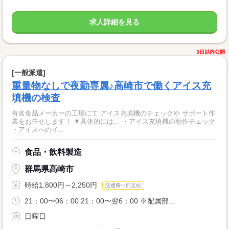
求人詳細を見る
3日以内公開
[一般派遣]
重量物なしで夜勤専属♪高崎市で働くアイス充
填機の検査
有名食品メーカーの工場にて アイス充填機のチェックや サポート作
業をお任せします！ ▼具体的には… ・アイス充填機の動作チェック
・アイスへのイ...
食品・飲料製造
群馬県高崎市
時給1,800円～2,250円
交通費一部支給
21：00〜06：00 21：00〜翌6：00 ※配属部...
日曜日