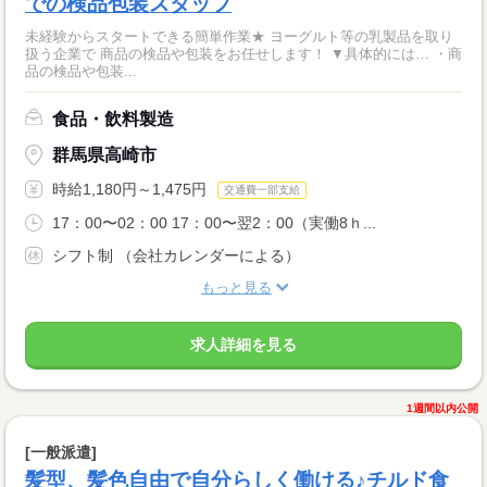
での検品包装スタッフ
未経験からスタートできる簡単作業★ ヨーグルト等の乳製品を取り
扱う企業で 商品の検品や包装をお任せします！ ▼具体的には… ・商
品の検品や包装...
食品・飲料製造
群馬県高崎市
時給1,180円～1,475円
交通費一部支給
17：00〜02：00 17：00〜翌2：00（実働8ｈ...
シフト制 （会社カレンダーによる）
もっと見る
求人詳細を見る
1週間以内公開
[一般派遣]
髪型、髪色自由で自分らしく働ける♪チルド食