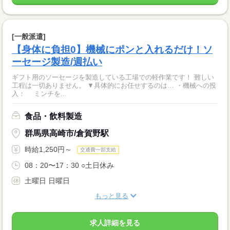
[一般派遣]
【身体に負担0】機械にポンと入れるだけ！ソ
ーセージ製造/週払い
ギフト用のソーセージを製造している工場での軽作業です！ 難しい
工程は一切ありません。 ▼具体的にお任せするのは… ・機械への投
入： ミンチを...
食品・飲料製造
群馬県高崎市/倉賀野駅
時給1,250円～
交通費一部支給
08：20〜17：30 ○土日休み
土曜日 日曜日
もっと見る
求人詳細を見る