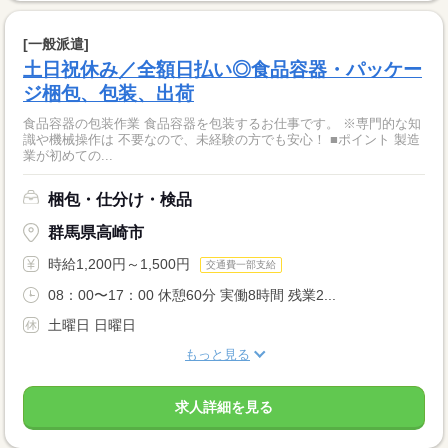
[一般派遣]
土日祝休み／全額日払い◎食品容器・パッケー
ジ梱包、包装、出荷
食品容器の包装作業 食品容器を包装するお仕事です。 ※専門的な知
識や機械操作は 不要なので、未経験の方でも安心！ ■ポイント 製造
業が初めての...
梱包・仕分け・検品
群馬県高崎市
時給1,200円～1,500円
交通費一部支給
08：00〜17：00 休憩60分 実働8時間 残業2...
土曜日 日曜日
もっと見る
求人詳細を見る