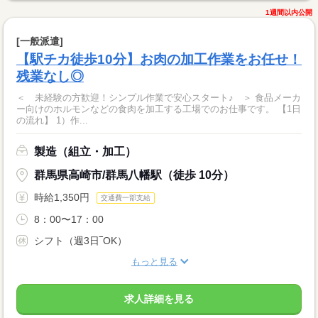
1週間以内公開
[一般派遣]
【駅チカ徒歩10分】お肉の加工作業をお任せ！
残業なし◎
＜ 未経験の方歓迎！シンプル作業で安心スタート♪ ＞ 食品メーカ
ー向けのホルモンなどの食肉を加工する工場でのお仕事です。 【1日
の流れ】 1）作...
製造（組立・加工）
群馬県高崎市/群馬八幡駅（徒歩 10分）
時給1,350円
交通費一部支給
8：00〜17：00
シフト（週3日‾OK）
もっと見る
求人詳細を見る