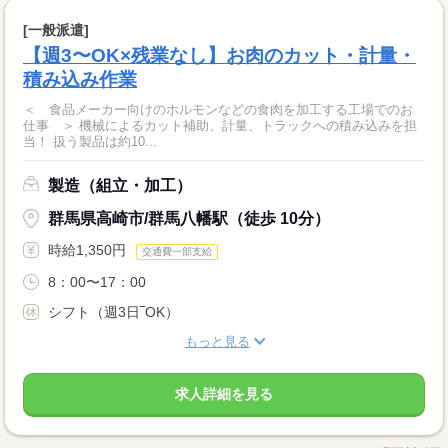
[一般派遣]
【週3〜OK×残業なし】お肉のカット・計量・
積み込み作業
＜ 食品メーカー向けのホルモンなどの食肉を加工する工場でのお
仕事 ＞ 機械によるカット補助、計量、トラックへの積み込みを担
当！ 扱う製品は約10...
製造（組立・加工）
群馬県高崎市/群馬八幡駅（徒歩 10分）
時給1,350円
交通費一部支給
8：00〜17：00
シフト（週3日‾OK）
もっと見る
求人詳細を見る