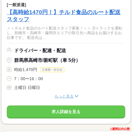
[一般派遣]
【高時給1470円！】チルド食品のルート配送
スタッフ
＜＜チルド食品のルート配送スタッフ募集！＞＞ 2tトラックを運転
し、前橋市・高崎市・藤岡市エリアの取引先へ商品をお届けするお
仕事です。 配送先は...
ドライバー・配達・配送
群馬県高崎市/新町駅（車 5分）
時給1,470円
交通費一部支給
7：00〜16：00
土曜日 日曜日
もっと見る
求人詳細を見る
1週間以内公開