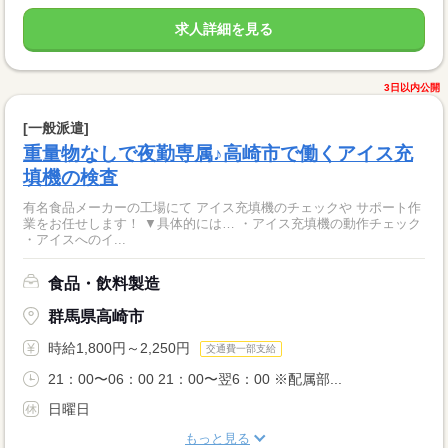
求人詳細を見る
3日以内公開
[一般派遣]
重量物なしで夜勤専属♪高崎市で働くアイス充
填機の検査
有名食品メーカーの工場にて アイス充填機のチェックや サポート作
業をお任せします！ ▼具体的には… ・アイス充填機の動作チェック
・アイスへのイ...
食品・飲料製造
群馬県高崎市
時給1,800円～2,250円
交通費一部支給
21：00〜06：00 21：00〜翌6：00 ※配属部...
日曜日
もっと見る