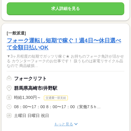
求人詳細を見る
[一般派遣]
フォーク運転し短期で稼ぐ！週4日〜休日選べ
て全額日払いOK
▼3ヶ月程度の短期でガッツリ稼ぐ★ お持ちのフォーク免許が活かせ
る カウンターフォークのお仕事です！ 扱うものは家電リサイクル品
なので 商品破損...
フォークリフト
群馬県高崎市/井野駅
時給1,300円～
交通費一部支給
08：00〜17：00 8：00〜17：00（実働7.5ｈ...
土曜日 日曜日 祝日
もっと見る