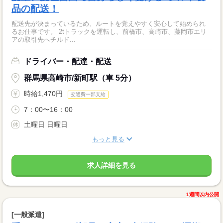
品の配送！
配送先が決まっているため、ルートを覚えやすく安心して始められ
るお仕事です。 2tトラックを運転し、前橋市、高崎市、藤岡市エリ
アの取引先へチルド...
ドライバー・配達・配送
群馬県高崎市/新町駅（車 5分）
時給1,470円
交通費一部支給
7：00〜16：00
土曜日 日曜日
もっと見る
求人詳細を見る
1週間以内公開
[一般派遣]