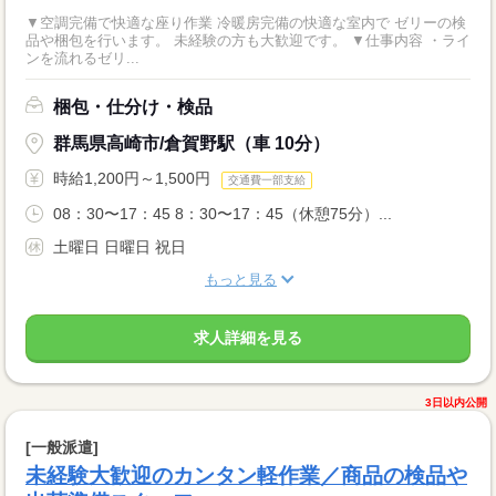
▼空調完備で快適な座り作業 冷暖房完備の快適な室内で ゼリーの検
品や梱包を行います。 未経験の方も大歓迎です。 ▼仕事内容 ・ライ
ンを流れるゼリ...
梱包・仕分け・検品
群馬県高崎市/倉賀野駅（車 10分）
時給1,200円～1,500円
交通費一部支給
08：30〜17：45 8：30〜17：45（休憩75分）...
土曜日 日曜日 祝日
もっと見る
求人詳細を見る
3日以内公開
[一般派遣]
未経験大歓迎のカンタン軽作業／商品の検品や