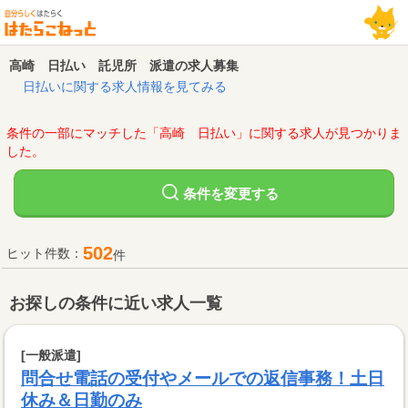
高崎 日払い 託児所 派遣の求人募集
日払いに関する求人情報を見てみる
条件の一部にマッチした「高崎 日払い」に関する求人が見つかりま
した。
変更する
条件を
502
ヒット件数：
件
お探しの条件に近い求人一覧
[一般派遣]
問合せ電話の受付やメールでの返信事務！土日
休み＆日勤のみ