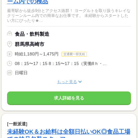
ーム内での検品
最寄駅から徒歩9分とアクセス抜群！ ヨーグルトを取り扱うキレイな
クリーンルーム内での簡単なお仕事です。 未経験からスタートした
い方にぴったり★...
食品・飲料製造
群馬県高崎市
時給1,180円～1,475円
交通費一部支給
08：15〜17：15 8：15〜17：15（実働8ｈ・...
日曜日
もっと見る
求人詳細を見る
[一般派遣]
未経験OK＆お給料は全額日払いOK◎食品工場