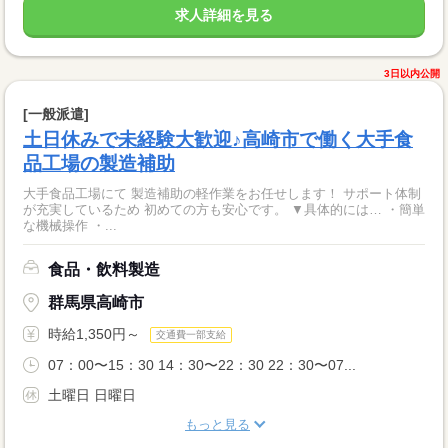
求人詳細を見る
3日以内公開
[一般派遣]
土日休みで未経験大歓迎♪高崎市で働く大手食
品工場の製造補助
大手食品工場にて 製造補助の軽作業をお任せします！ サポート体制
が充実しているため 初めての方も安心です。 ▼具体的には… ・簡単
な機械操作 ・...
食品・飲料製造
群馬県高崎市
時給1,350円～
交通費一部支給
07：00〜15：30 14：30〜22：30 22：30〜07...
土曜日 日曜日
もっと見る