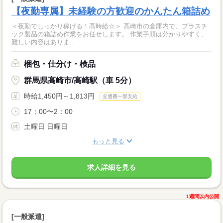
【夜勤専属】未経験の方歓迎のかんたん箱詰め
＜夜勤でしっかり稼げる！高時給☆＞ 高崎市の倉庫内で、プラスチ
ック製品の箱詰め作業をお任せします。 作業手順は分かりやすく、
難しい内容はありま...
梱包・仕分け・検品
群馬県高崎市/高崎駅（車 5分）
時給1,450円～1,813円
交通費一部支給
17：00〜2：00
土曜日 日曜日
もっと見る
求人詳細を見る
1週間以内公開
[一般派遣]