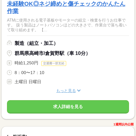
未経験OK◎ネジ締めと傷チェックのかんたん
作業
ATMに使用される電子基板やモーターの組立・検査を行うお仕事で
す。 扱う製品はノートパソコンほどの大きさで、作業台で落ち着い
て取り組めます。 【...
製造（組立・加工）
群馬県高崎市/倉賀野駅（車 10分）
時給1,250円
交通費一部支給
8：00〜17：10
土曜日 日曜日
もっと見る
求人詳細を見る
1週間以内公開