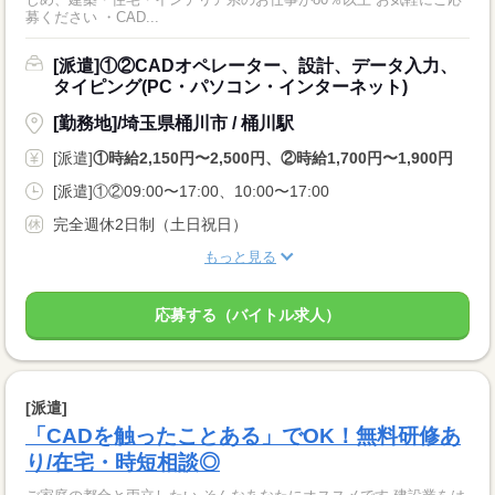
募ください ・CAD...
[派遣]①②CADオペレーター、設計、データ入力、
タイピング(PC・パソコン・インターネット)
[勤務地]/埼玉県桶川市 / 桶川駅
[派遣]
①時給2,150円〜2,500円、②時給1,700円〜1,900円
[派遣]①②09:00〜17:00、10:00〜17:00
完全週休2日制（土日祝日）
もっと見る
応募する（バイトル求人）
[派遣]
「CADを触ったことある」でOK！無料研修あ
り/在宅・時短相談◎