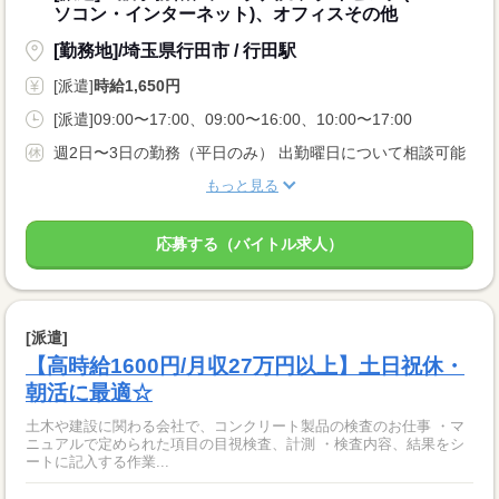
ソコン・インターネット)、オフィスその他
[勤務地]/埼玉県行田市 / 行田駅
[派遣]
時給1,650円
[派遣]09:00〜17:00、09:00〜16:00、10:00〜17:00
週2日〜3日の勤務（平日のみ） 出勤曜日について相談可能
もっと見る
応募する（バイトル求人）
[派遣]
【高時給1600円/月収27万円以上】土日祝休・
朝活に最適☆
土木や建設に関わる会社で、コンクリート製品の検査のお仕事 ・マ
ニュアルで定められた項目の目視検査、計測 ・検査内容、結果をシ
ートに記入する作業...