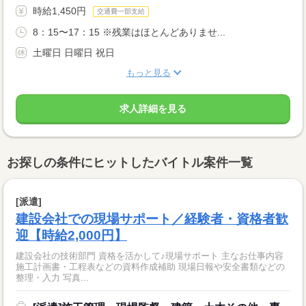
時給1,450円
交通費一部支給
8：15〜17：15 ※残業はほとんどありませ...
土曜日 日曜日 祝日
もっと見る
求人詳細を見る
お探しの条件にヒットしたバイトル案件一覧
[派遣]
建設会社での現場サポート／経験者・資格者歓
迎【時給2,000円】
建設会社の技術部門 資格を活かして♪現場サポート 主なお仕事内容
施工計画書・工程表などの資料作成補助 現場日報や安全書類などの
整理・入力 写真...