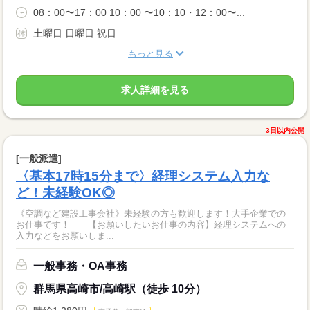
08：00〜17：00 10：00 〜10：10・12：00〜...
土曜日 日曜日 祝日
もっと見る
求人詳細を見る
3日以内公開
[一般派遣]
〈基本17時15分まで〉経理システム入力な
ど！未経験OK◎
《空調など建設工事会社》未経験の方も歓迎します！大手企業での
お仕事です！ 【お願いしたいお仕事の内容】経理システムへの
入力などをお願いしま...
一般事務・OA事務
群馬県高崎市/高崎駅（徒歩 10分）