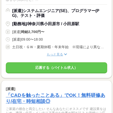
[派遣]システムエンジニア(SE)、プログラマー(P
G)、テスト・評価
[勤務地]/神奈川県小田原市 / 小田原駅
[派遣]
時給2,700円〜
[派遣]09:00〜18:00
土日祝・ＧＷ・夏期休暇・年末年始 ※現場により異なる 年次有給休暇制度あり(10日/初年度) ※雇用契約6ヵ月経過後に発生
もっと見る
応募する（バイトル求人）
[派遣]
「CADを触ったことある」でOK！無料研修あ
り/在宅・時短相談◎
ご家庭の都合と両立したい そんなあなたにオススメです 建設業をは
じめ、建築・住宅・インテリア系のお仕事が80％以上 お気軽にご応