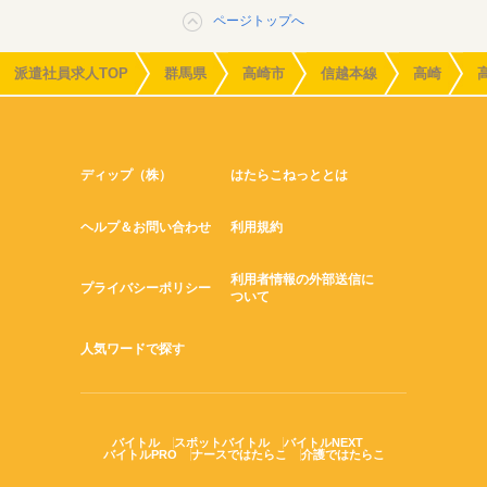
ページトップへ
派遣社員求人TOP
群馬県
高崎市
信越本線
高崎
ディップ（株）
はたらこねっととは
ヘルプ＆お問い合わせ
利用規約
利用者情報の外部送信に
プライバシーポリシー
ついて
人気ワードで探す
バイトル
スポットバイトル
バイトルNEXT
バイトルPRO
ナースではたらこ
介護ではたらこ