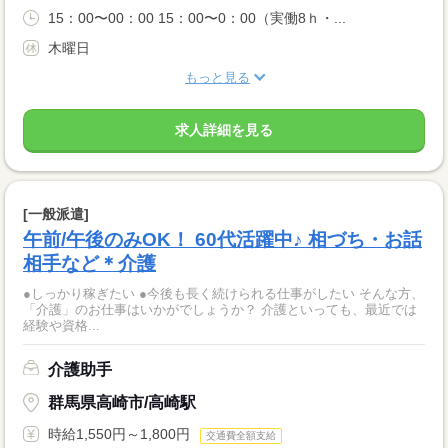
15：00〜00：00 15：00〜0：00（実働8ｈ・...
木曜日
もっと見る
求人詳細を見る
[一般派遣]
午前/午後のみOK！ 60代活躍中♪ 相づち・お話
相手など＊介護
●しっかり稼ぎたい ●今後も長く続けられる仕事がしたい そんな方、
「介護」のお仕事はいかがでしょうか？ 介護といっても、最近では
経験や資格...
介護助手
群馬県高崎市/高崎駅
時給1,550円～1,800円
交通費全額支給