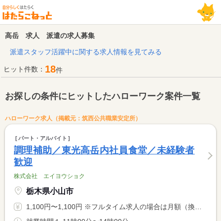
高岳 求人 派遣の求人募集
派遣スタッフ活躍中に関する求人情報を見てみる
18
ヒット件数：
件
お探しの条件にヒットしたハローワーク案件一覧
ハローワーク求人（掲載元：筑西公共職業安定所）
パート・アルバイト
調理補助／東光高岳内社員食堂／未経験者
歓迎
株式会社 エイヨウショク
栃木県小山市
1,100円〜1,100円 ※フルタイム求人の場合は月額（換算額）、パート求人の場合は時間額を表示しています。