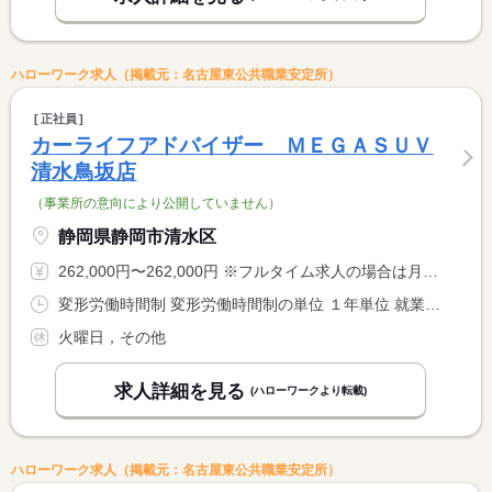
ハローワーク求人（掲載元：名古屋東公共職業安定所）
正社員
カーライフアドバイザー ＭＥＧＡＳＵＶ
清水鳥坂店
（事業所の意向により公開していません）
静岡県静岡市清水区
262,000円〜262,000円 ※フルタイム求人の場合は月額（換算額）、パート求人の場合は時間額を表示しています。
変形労働時間制 変形労働時間制の単位 １年単位 就業時間１ 9時45分〜19時00分
火曜日，その他
求人詳細を見る
(ハローワークより転載)
ハローワーク求人（掲載元：名古屋東公共職業安定所）