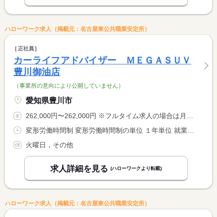
ハローワーク求人（掲載元：名古屋東公共職業安定所）
正社員
カーライフアドバイザー ＭＥＧＡＳＵＶ
豊川御油店
（事業所の意向により公開していません）
愛知県豊川市
262,000円〜262,000円 ※フルタイム求人の場合は月額（換算額）、パート求人の場合は時間額を表示しています。
変形労働時間制 変形労働時間制の単位 １年単位 就業時間１ 9時45分〜19時00分
火曜日，その他
求人詳細を見る
(ハローワークより転載)
ハローワーク求人（掲載元：名古屋東公共職業安定所）