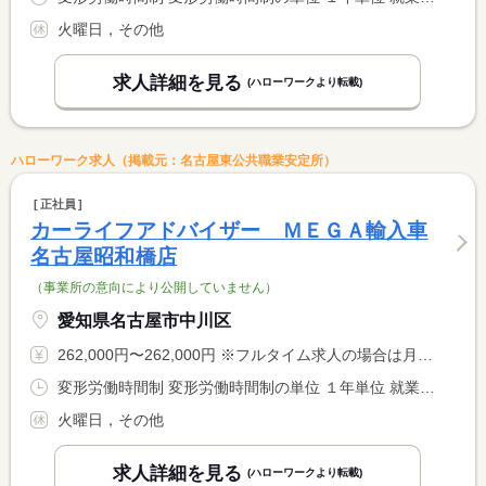
火曜日，その他
求人詳細を見る
(ハローワークより転載)
ハローワーク求人（掲載元：名古屋東公共職業安定所）
正社員
カーライフアドバイザー ＭＥＧＡ輸入車
名古屋昭和橋店
（事業所の意向により公開していません）
愛知県名古屋市中川区
262,000円〜262,000円 ※フルタイム求人の場合は月額（換算額）、パート求人の場合は時間額を表示しています。
変形労働時間制 変形労働時間制の単位 １年単位 就業時間１ 9時45分〜19時00分
火曜日，その他
求人詳細を見る
(ハローワークより転載)