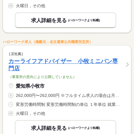
火曜日，その他
求人詳細を見る
(ハローワークより転載)
ハローワーク求人（掲載元：名古屋東公共職業安定所）
正社員
カーライフアドバイザー 小牧ミニバン専
門店
（事業所の意向により公開していません）
愛知県小牧市
262,000円〜262,000円 ※フルタイム求人の場合は月額（換算額）、パート求人の場合は時間額を表示しています。
変形労働時間制 変形労働時間制の単位 １年単位 就業時間１ 9時45分〜19時00分
火曜日，その他
求人詳細を見る
(ハローワークより転載)