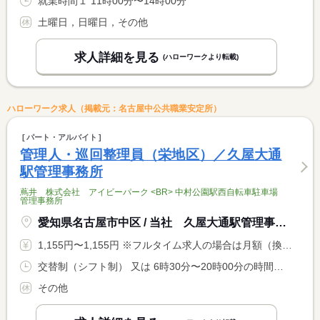
就業時間１ 11時00分〜14時00分
土曜日，日曜日，その他
求人詳細を見る
(ハローワークより転載)
ハローワーク求人（掲載元：名古屋中公共職業安定所）
パート・アルバイト
管理人・巡回整理員（栄地区）／久屋大通
駅管理事務所
蔦井 株式会社 アイビーパーク <BR> 中村公園駅西自転車駐車場
管理事務所
愛知県名古屋市中区 / 当社 久屋大通駅管理事務所【指定管理】
1,155円〜1,155円 ※フルタイム求人の場合は月額（換算額）、パート求人の場合は時間額を表示しています。
交替制（シフト制） 又は 6時30分〜20時00分の時間の間の4時間以上
その他