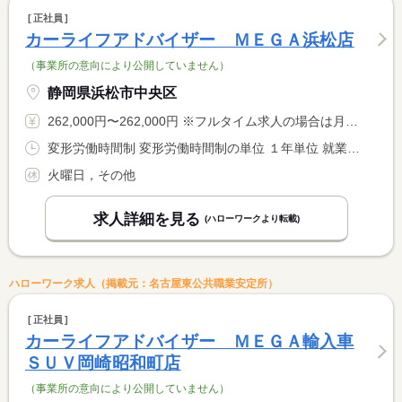
正社員
カーライフアドバイザー ＭＥＧＡ浜松店
（事業所の意向により公開していません）
静岡県浜松市中央区
262,000円〜262,000円 ※フルタイム求人の場合は月額（換算額）、パート求人の場合は時間額を表示しています。
変形労働時間制 変形労働時間制の単位 １年単位 就業時間１ 9時45分〜19時00分
火曜日，その他
求人詳細を見る
(ハローワークより転載)
ハローワーク求人（掲載元：名古屋東公共職業安定所）
正社員
カーライフアドバイザー ＭＥＧＡ輸入車
ＳＵＶ岡崎昭和町店
（事業所の意向により公開していません）