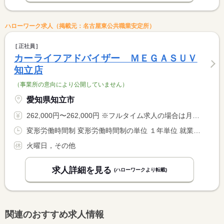
ハローワーク求人（掲載元：名古屋東公共職業安定所）
正社員
カーライフアドバイザー ＭＥＧＡＳＵＶ
知立店
（事業所の意向により公開していません）
愛知県知立市
262,000円〜262,000円 ※フルタイム求人の場合は月額（換算額）、パート求人の場合は時間額を表示しています。
変形労働時間制 変形労働時間制の単位 １年単位 就業時間１ 9時45分〜19時00分
火曜日，その他
求人詳細を見る
(ハローワークより転載)
関連のおすすめ求人情報