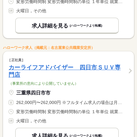
変形労働時間制 変形労働時間制の単位 １年単位 就業時間１ 9時45分〜19時00分
火曜日，その他
求人詳細を見る
(ハローワークより転載)
ハローワーク求人（掲載元：名古屋東公共職業安定所）
正社員
カーライフアドバイザー 四日市ＳＵＶ専
門店
（事業所の意向により公開していません）
三重県四日市市
262,000円〜262,000円 ※フルタイム求人の場合は月額（換算額）、パート求人の場合は時間額を表示しています。
変形労働時間制 変形労働時間制の単位 １年単位 就業時間１ 9時45分〜19時00分
火曜日，その他
求人詳細を見る
(ハローワークより転載)