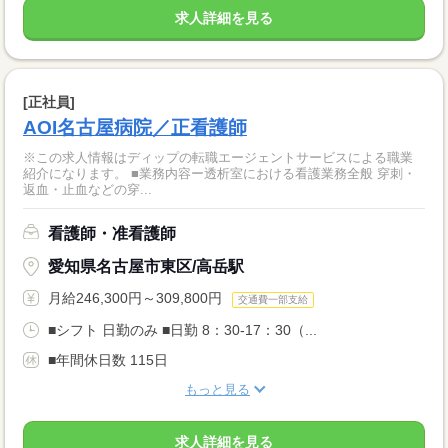
求人詳細を見る
[正社員]
AOI名古屋病院／正看護師
※この求人情報はディップの転職エージェントサービスによる職業
紹介になります。 ■業務内容ー透析室における看護業務全般 穿刺・
返血・止血などの穿...
看護師・准看護師
愛知県名古屋市東区/高岳駅
月給246,300円～309,800円
交通費一部支給
■シフト 日勤のみ ■日勤 8：30-17：30（...
■年間休日数 115日
もっと見る
求人詳細を見る