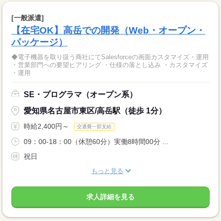
[一般派遣]
【在宅OK】高岳での開発（Web・オープン・
パッケージ）
◆電子機器を取り扱う商社にてSalesforceの画面カスタマイズ・運用
・営業部門への要望ヒアリング ・仕様の落とし込み ・カスタマイズ
・運用
SE・プログラマ（オープン系）
愛知県名古屋市東区/高岳駅（徒歩 1分）
時給2,400円～
交通費一部支給
09：00-18：00（休憩60分）実働8時間00分 ...
祝日
もっと見る
求人詳細を見る