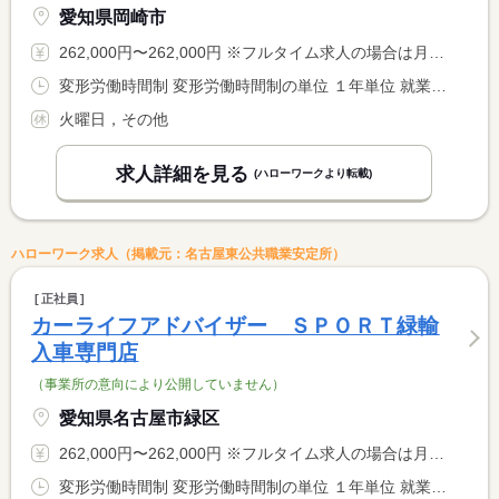
愛知県岡崎市
262,000円〜262,000円 ※フルタイム求人の場合は月額（換算額）、パート求人の場合は時間額を表示しています。
変形労働時間制 変形労働時間制の単位 １年単位 就業時間１ 9時45分〜19時00分
火曜日，その他
求人詳細を見る
(ハローワークより転載)
ハローワーク求人（掲載元：名古屋東公共職業安定所）
正社員
カーライフアドバイザー ＳＰＯＲＴ緑輸
入車専門店
（事業所の意向により公開していません）
愛知県名古屋市緑区
262,000円〜262,000円 ※フルタイム求人の場合は月額（換算額）、パート求人の場合は時間額を表示しています。
変形労働時間制 変形労働時間制の単位 １年単位 就業時間１ 9時45分〜19時00分