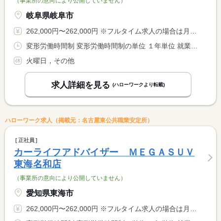
（事業所の意向により公開していません）
岐阜県岐阜市
262,000円〜262,000円 ※フルタイム求人の場合は月額（換算額）、パート求人の場合は時間額を表示しています。
変形労働時間制 変形労働時間制の単位 １年単位 就業時間１ 9時45分〜19時00分
火曜日，その他
求人詳細を見る
(ハローワークより転載)
ハローワーク求人（掲載元：名古屋東公共職業安定所）
正社員
カーライフアドバイザー ＭＥＧＡＳＵＶ
東海名和店
（事業所の意向により公開していません）
愛知県東海市
262,000円〜262,000円 ※フルタイム求人の場合は月額（換算額）、パート求人の場合は時間額を表示しています。