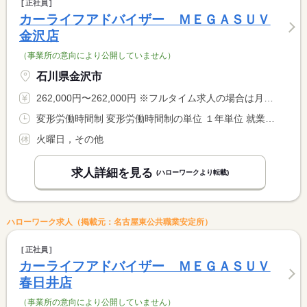
正社員
カーライフアドバイザー ＭＥＧＡＳＵＶ
金沢店
（事業所の意向により公開していません）
石川県金沢市
262,000円〜262,000円 ※フルタイム求人の場合は月額（換算額）、パート求人の場合は時間額を表示しています。
変形労働時間制 変形労働時間制の単位 １年単位 就業時間１ 9時45分〜19時00分
火曜日，その他
求人詳細を見る
(ハローワークより転載)
ハローワーク求人（掲載元：名古屋東公共職業安定所）
正社員
カーライフアドバイザー ＭＥＧＡＳＵＶ
春日井店
（事業所の意向により公開していません）