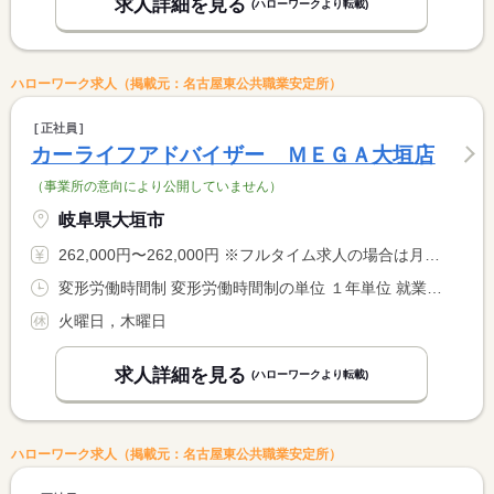
求人詳細を見る
(ハローワークより転載)
ハローワーク求人（掲載元：名古屋東公共職業安定所）
正社員
カーライフアドバイザー ＭＥＧＡ大垣店
（事業所の意向により公開していません）
岐阜県大垣市
262,000円〜262,000円 ※フルタイム求人の場合は月額（換算額）、パート求人の場合は時間額を表示しています。
変形労働時間制 変形労働時間制の単位 １年単位 就業時間１ 9時45分〜19時00分
火曜日，木曜日
求人詳細を見る
(ハローワークより転載)
ハローワーク求人（掲載元：名古屋東公共職業安定所）