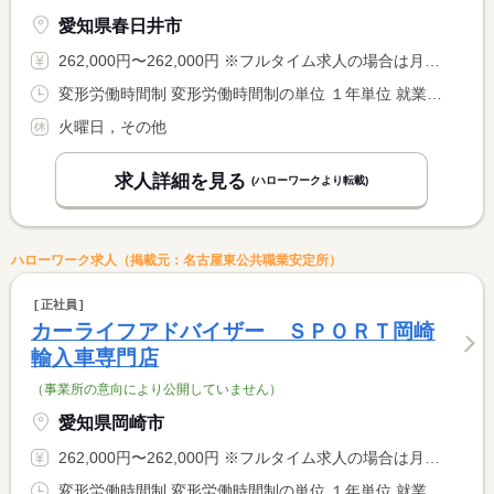
愛知県春日井市
262,000円〜262,000円 ※フルタイム求人の場合は月額（換算額）、パート求人の場合は時間額を表示しています。
変形労働時間制 変形労働時間制の単位 １年単位 就業時間１ 9時45分〜19時00分
火曜日，その他
求人詳細を見る
(ハローワークより転載)
ハローワーク求人（掲載元：名古屋東公共職業安定所）
正社員
カーライフアドバイザー ＳＰＯＲＴ岡崎
輸入車専門店
（事業所の意向により公開していません）
愛知県岡崎市
262,000円〜262,000円 ※フルタイム求人の場合は月額（換算額）、パート求人の場合は時間額を表示しています。
変形労働時間制 変形労働時間制の単位 １年単位 就業時間１ 9時45分〜19時00分