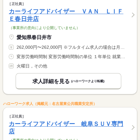
正社員
カーライフアドバイザー ＶＡＮ ＬＩＦ
Ｅ春日井店
（事業所の意向により公開していません）
愛知県春日井市
262,000円〜262,000円 ※フルタイム求人の場合は月額（換算額）、パート求人の場合は時間額を表示しています。
変形労働時間制 変形労働時間制の単位 １年単位 就業時間１ 9時45分〜19時00分
火曜日，その他
求人詳細を見る
(ハローワークより転載)
ハローワーク求人（掲載元：名古屋東公共職業安定所）
正社員
カーライフアドバイザー 岐阜ＳＵＶ専門
店