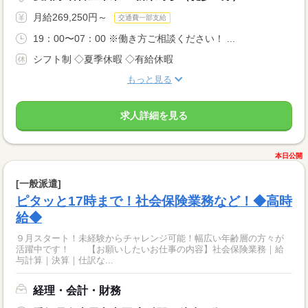
月給269,250円～
交通費一部支給
19：00〜07：00 ※働き方ご相談ください！ ...
シフト制 ◇夏季休暇 ◇有給休暇
もっと見る
求人詳細を見る
本日公開
[一般派遣]
ピタッと17時まで！社会保険業務など！◆高時
給◆
９月スタート！未経験からチャレンジ可能！幅広い年齢層の方々が
活躍中です！ 【お願いしたいお仕事の内容】社会保険業務｜給
与計算｜決算｜仕訳な...
経理・会計・財務