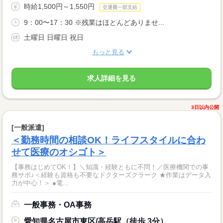
時給1,500円～1,550円
交通費一部支給
9：00〜17：30 ※残業はほとんどありませ...
土曜日 日曜日 祝日
もっと見る
求人詳細を見る
3日以内公開
[一般派遣]
＜勤務時間の相談OK！ライフスタイルに合わ
せて医療のオシゴト＞
【事務はじめてOK！】＼知識・経験ともに不問！／医療機関での事
務サポ♪＜経験も資格も不要なドクターズクラーク ★作業はデータ入
力が中心！＞ ●電...
一般事務・OA事務
愛知県名古屋市東区/高岳駅（徒歩 3分）