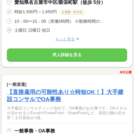
愛知県名古屋市中区/新栄町駅（徒歩 5分）
時給1,500円～1,650円
交通費一部支給
10：00〜15：00（実働5時間） ※勤務時間の...
土曜日 日曜日 祝日
もっと見る
求人詳細を見る
本日公開
[一般派遣]
【直接雇用の可能性あり☆時短OK！】大手建
設コンサルでOA事務
大手建設コンサルティング会社で、OA事務のお仕事です。OAスキル
が活かせる☆ExcelやPowerPoint・SharePointなど、得意の腕の見せ
所！土日祝休み×残...
一般事務・OA事務