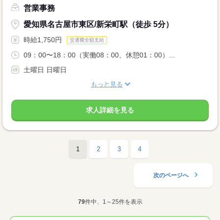
営業事務
愛知県名古屋市東区/新栄町駅（徒歩 5分）
時給1,750円
交通費全額支給
09：00〜18：00（実働08：00、休憩01：00）...
土曜日 日曜日
もっと見る
求人詳細を見る
1
2
3
4
次のページへ
79
件中、1～25件を表示