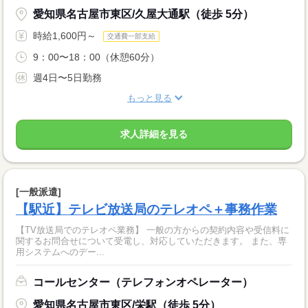
愛知県名古屋市東区/久屋大通駅（徒歩 5分）
時給1,600円～
交通費一部支給
9：00〜18：00（休憩60分）
週4日〜5日勤務
もっと見る
求人詳細を見る
[一般派遣]
【駅近】テレビ放送局のテレオペ＋事務作業
【TV放送局でのテレオペ業務】 一般の方からの契約内容や受信料に
関するお問合せについて受電し、対応していただきます。 また、専
用システムへのデー...
コールセンター（テレフォンオペレーター）
愛知県名古屋市東区/栄駅（徒歩 5分）