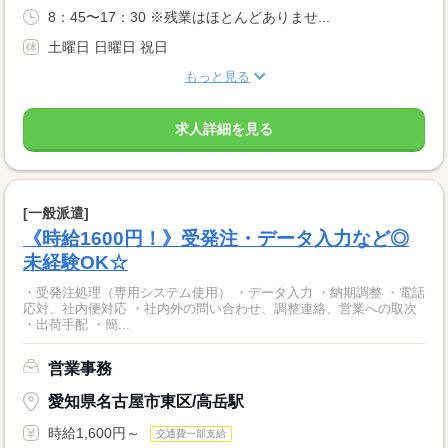
8：45〜17：30 ※残業はほとんどありませ...
土曜日 日曜日 祝日
もっと見る
求人詳細を見る
[一般派遣]
《時給1600円！》受発注・データ入力など◎
未経験OK☆
・受発注処理（専用システム使用） ・データ入力 ・納期調整 ・電話
応対、社内便対応 ・社内外の問い合わせ、調整連絡、営業への取次
・出荷手配 ・簡...
営業事務
愛知県名古屋市東区/高岳駅
時給1,600円～
交通費一部支給