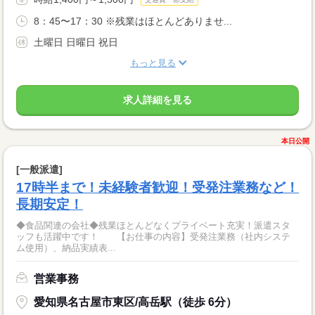
8：45〜17：30 ※残業はほとんどありませ...
土曜日 日曜日 祝日
もっと見る
求人詳細を見る
本日公開
[一般派遣]
17時半まで！未経験者歓迎！受発注業務など！
長期安定！
◆食品関連の会社◆残業ほとんどなくプライベート充実！派遣スタ
ッフも活躍中です！ 【お仕事の内容】受発注業務（社内システ
ム使用）、納品実績表...
営業事務
愛知県名古屋市東区/高岳駅（徒歩 6分）