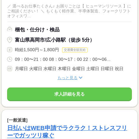
／ 選べるお仕事たくさん♪ お困りごとは【 ヒューマンリソース 】に
ご相談ください！ ＼ もくもく軽作業、半導体製造、フォークリフト
オフィスワ...
梱包・仕分け・検品
富山県高岡市/広小路駅（徒歩 5分）
時給1,500円～1,800円
交通費全額支給
09：00〜21：00 08：00〜17：00 22：00〜06...
月曜日 火曜日 水曜日 木曜日 金曜日 土曜日 日曜日 祝日
もっと見る
求人詳細を見る
[一般派遣]
日払いはWEB申請でラクラク！ストレスフリ
ーでガッツリ稼ぐ