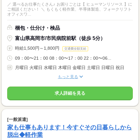
／ 選べるお仕事たくさん♪ お困りごとは【 ヒューマンリソース 】に
ご相談ください！ ＼ もくもく軽作業、半導体製造、フォークリフト
オフィスワ...
梱包・仕分け・検品
富山県高岡市/市民病院前駅（徒歩 5分）
時給1,500円～1,800円
交通費全額支給
09：00〜21：00 08：00〜17：00 22：00〜06...
月曜日 火曜日 水曜日 木曜日 金曜日 土曜日 日曜日 祝日
もっと見る
求人詳細を見る
[一般派遣]
家も仕事もあります！今すぐその日暮らしから
脱出◆軽作業