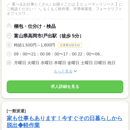
／ 選べるお仕事たくさん♪ お困りごとは【 ヒューマンリソース 】に
ご相談ください！ ＼ もくもく軽作業、半導体製造、フォークリフト
オフィスワ...
梱包・仕分け・検品
富山県高岡市/戸出駅（徒歩 5分）
時給1,500円～1,800円
交通費全額支給
09：00〜21：00 08：00〜17：00 22：00〜06...
月曜日 火曜日 水曜日 木曜日 金曜日 土曜日 日曜日 祝日
もっと見る
求人詳細を見る
[一般派遣]
家も仕事もあります！今すぐその日暮らしから
脱出◆軽作業