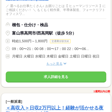
／ 選べるお仕事たくさん♪ お困りごとは【 ヒューマンリソース 】に
ご相談ください！ ＼ もくもく軽作業、半導体製造、フォークリフト
オフィスワ...
梱包・仕分け・検品
富山県高岡市/西高岡駅（徒歩 5分）
時給1,500円～1,800円
交通費全額支給
09：00〜21：00 08：00〜17：00 22：00〜06...
月曜日 火曜日 水曜日 木曜日 金曜日 土曜日 日曜日 祝日
もっと見る
求人詳細を見る
1週間以内公開
[一般派遣]
＜高収入＞日収2万円以上！経験が活かせる夜