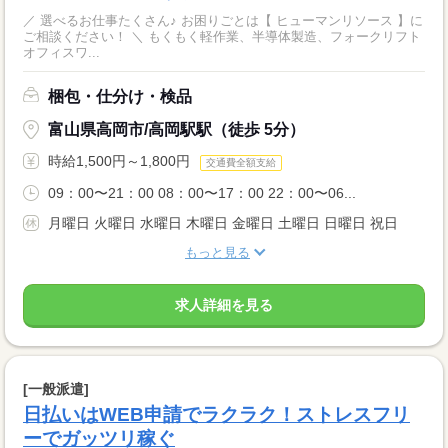
／ 選べるお仕事たくさん♪ お困りごとは【 ヒューマンリソース 】に
ご相談ください！ ＼ もくもく軽作業、半導体製造、フォークリフト
オフィスワ...
梱包・仕分け・検品
富山県高岡市/高岡駅駅（徒歩 5分）
時給1,500円～1,800円
交通費全額支給
09：00〜21：00 08：00〜17：00 22：00〜06...
月曜日 火曜日 水曜日 木曜日 金曜日 土曜日 日曜日 祝日
もっと見る
求人詳細を見る
[一般派遣]
日払いはWEB申請でラクラク！ストレスフリ
ーでガッツリ稼ぐ