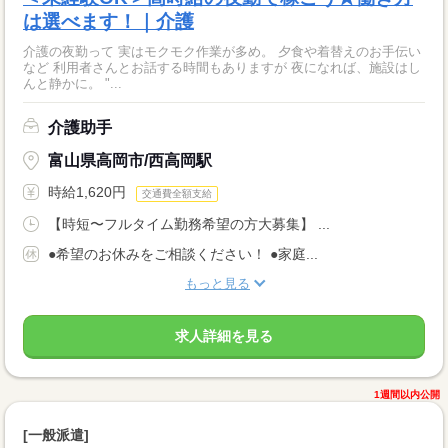
は選べます！｜介護
介護の夜勤って 実はモクモク作業が多め。 夕食や着替えのお手伝い
など 利用者さんとお話する時間もありますが 夜になれば、施設はし
んと静かに。 "...
介護助手
富山県高岡市/西高岡駅
時給1,620円
交通費全額支給
【時短〜フルタイム勤務希望の方大募集】 ...
●希望のお休みをご相談ください！ ●家庭...
もっと見る
求人詳細を見る
1週間以内公開
[一般派遣]