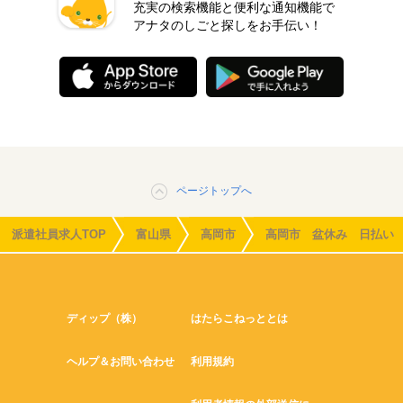
充実の検索機能と便利な通知機能で
アナタのしごと探しをお手伝い！
ページトップへ
派遣社員求人TOP
富山県
高岡市
高岡市 盆休み 日払い
ディップ（株）
はたらこねっととは
ヘルプ＆お問い合わせ
利用規約