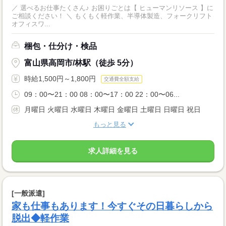
／ 選べるお仕事たくさん♪ お困りごとは【 ヒューマンリソース 】に
ご相談ください！ ＼ もくもく軽作業、半導体製造、フォークリフト
オフィスワ...
梱包・仕分け・検品
富山県高岡市/林駅（徒歩 5分）
時給1,500円～1,800円
交通費全額支給
09：00〜21：00 08：00〜17：00 22：00〜06...
月曜日 火曜日 水曜日 木曜日 金曜日 土曜日 日曜日 祝日
もっと見る
求人詳細を見る
[一般派遣]
家も仕事もあります！今すぐその日暮らしから
脱出◆軽作業