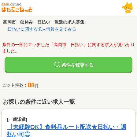
高岡市 盆休み 日払い 派遣の求人募集
日払いに関する求人情報を見てみる
条件の一部にマッチした「高岡市 日払い」に関する求人が見つかり
ました。
変更する
条件を
88
ヒット件数：
件
お探しの条件に近い求人一覧
[一般派遣]
【未経験OK】食料品ルート配送★日払い・週
払い可◎