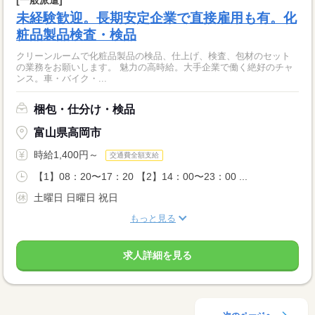
[一般派遣]
未経験歓迎。長期安定企業で直接雇用も有。化
粧品製品検査・検品
クリーンルームで化粧品製品の検品、仕上げ、検査、包材のセット
の業務をお願いします。 魅力の高時給。大手企業で働く絶好のチャ
ンス。車・バイク・...
梱包・仕分け・検品
富山県高岡市
時給1,400円～
交通費全額支給
【1】08：20〜17：20 【2】14：00〜23：00 ...
土曜日 日曜日 祝日
もっと見る
求人詳細を見る