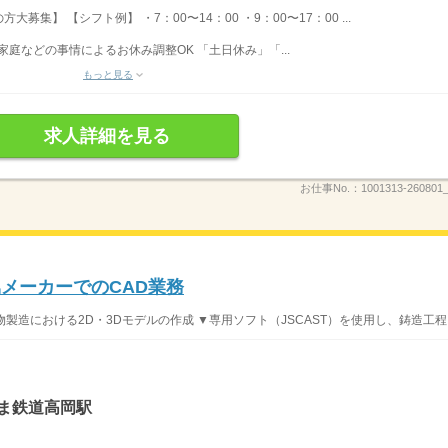
集】 【シフト例】 ・7：00〜14：00 ・9：00〜17：00 ...
家庭などの事情によるお休み調整OK 「土日休み」「...
もっと見る
求人詳細を見る
お仕事No.：
1001313-260801_
属メーカーでのCAD業務
物製造における2D・3Dモデルの作成 ▼専用ソフト（JSCAST）を使用し、鋳造工程..
ま鉄道高岡駅