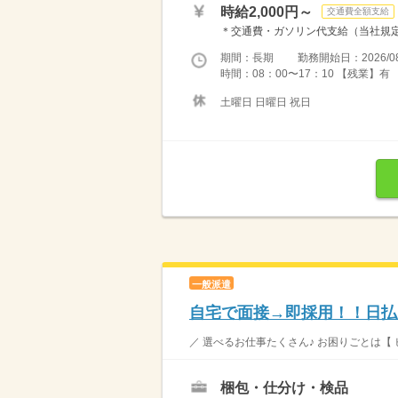
時給2,000円～
交通費全額支給
＊交通費・ガソリン代支給（当社規定
期間：長期 勤務開始日：2026/08
時間：08：00〜17：10 【残業】有
土曜日 日曜日 祝日
一般派遣
自宅で面接→即採用！！日払
／ 選べるお仕事たくさん♪ お困りごとは【 
梱包・仕分け・検品