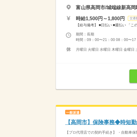
富山県高岡市/城端線新高岡
時給1,500円～1,800円
交通
【給与備考】 ■日払い ■週払い 「こ
期間：長期
時間：09：00〜21：00 08：00〜1
月曜日 火曜日 水曜日 木曜日 金曜日 
一般派遣
【高岡市】保険事務◆時短勤
【プロ代理店での契約手続き】 ・自動車保