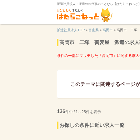
派遣社員求人・派遣のお仕事のことなら【はたらこねっと
派遣社員求人TOP
>
富山県
>
高岡市
>
高岡市 二塚
高岡市 二塚 蕎麦屋 派遣の求人
条件の一部にマッチした「高岡市」に関する求人
このテーマに関連するページ
136
件中 / 1～25件を表示
お探しの条件に近い求人一覧