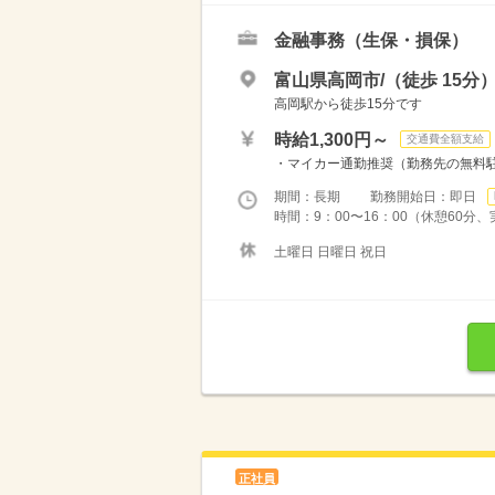
金融事務（生保・損保）
富山県高岡市/（徒歩 15分
高岡駅から徒歩15分です
時給1,300円～
交通費全額支給
・マイカー通勤推奨（勤務先の無料
期間：長期 勤務開始日：即日
時間：9：00〜16：00（休憩60
土曜日 日曜日 祝日
正社員