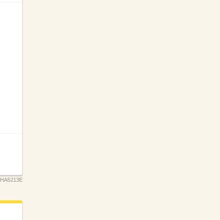
HA5213E