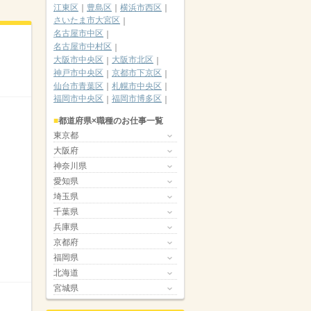
江東区
豊島区
横浜市西区
さいたま市大宮区
名古屋市中区
名古屋市中村区
大阪市中央区
大阪市北区
神戸市中央区
京都市下京区
仙台市青葉区
札幌市中央区
福岡市中央区
福岡市博多区
都道府県×職種のお仕事一覧
東京都
大阪府
神奈川県
愛知県
埼玉県
千葉県
兵庫県
京都府
福岡県
北海道
宮城県