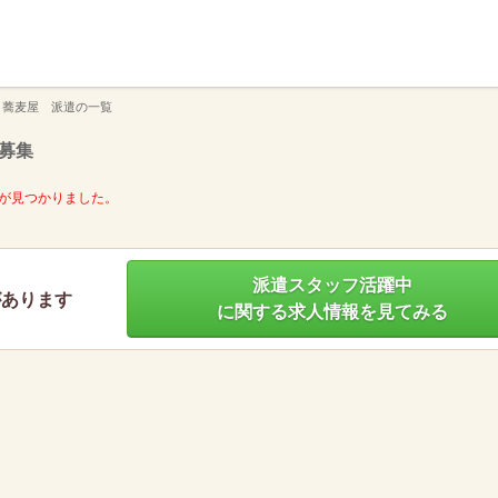
】
 蕎麦屋 派遣の一覧
募集
が見つかりました。
派遣スタッフ活躍中
があります
に関する求人情報を見てみる