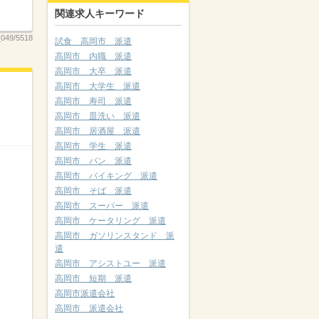
関連求人キーワード
049/5518
試食 高岡市 派遣
高岡市 内職 派遣
高岡市 大卒 派遣
高岡市 大学生 派遣
高岡市 寿司 派遣
高岡市 皿洗い 派遣
高岡市 居酒屋 派遣
高岡市 学生 派遣
高岡市 パン 派遣
高岡市 バイキング 派遣
高岡市 そば 派遣
高岡市 スーパー 派遣
高岡市 ケータリング 派遣
高岡市 ガソリンスタンド 派
遣
高岡市 アシストユー 派遣
高岡市 短期 派遣
高岡市派遣会社
高岡市 派遣会社