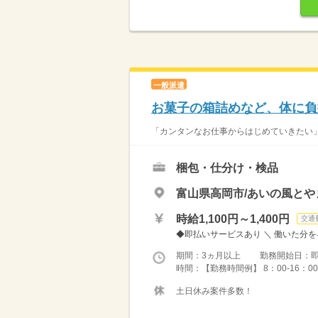
一般派遣
お菓子の箱詰めなど、体に負
「カンタンなお仕事からはじめていきたい」 
梱包・仕分け・検品
富山県高岡市/あいの風と
時給1,100円～1,400円
交通
◆即払いサービスあり ＼ 働いた分を早
期間：3ヵ月以上 勤務開始日：
時間：【勤務時間例】 8：00-16：00／9：
土日休み案件多数！