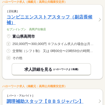
ハローワーク求人（掲載元：高岡公共職業安定所）
正社員
コンビニエンスストアスタッフ（副店長候
補）
セブンイレブン 高岡戸出狼店
富山県高岡市
250,000円〜300,000円 ※フルタイム求人の場合は月額（換算額）、パート求人の場合は時間額を表示しています。
交替制（シフト制） 又は 0時00分〜23時59分の時間の間の8時間程度 就業時間に関する特記事項 本人の希望を考慮し就業時間を決定
その他
求人詳細を見る
(ハローワークより転載)
ハローワーク求人（掲載元：高岡公共職業安定所）
パート・アルバイト
調理補助スタッフ【ＢＢＳジャパン】