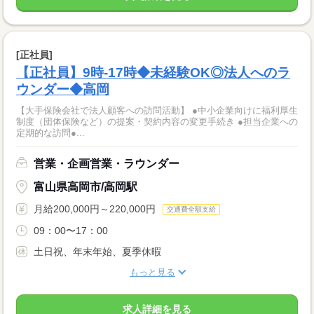
[正社員]
【正社員】9時-17時◆未経験OK◎法人へのラ
ウンダー◆高岡
【大手保険会社で法人顧客への訪問活動】 ●中小企業向けに福利厚生
制度（団体保険など）の提案・契約内容の変更手続き ●担当企業への
定期的な訪問●...
営業・企画営業・ラウンダー
富山県高岡市/高岡駅
月給200,000円～220,000円
交通費全額支給
09：00〜17：00
土日祝、年末年始、夏季休暇
もっと見る
求人詳細を見る