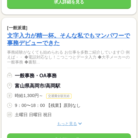
求人詳細を見る
[一般派遣]
文字入力が精一杯。そんな私でもマンパワーで
事務デビューできた
事務経験がなくても始められる お仕事を多数ご紹介しています◎ 例
えば・・ ◆電話対応なし！こつこつとデータ入力 ◆大手メーカーの
一般事務 ◆書類...
一般事務・OA事務
富山県高岡市/高岡駅
時給1,300円～
交通費全額支給
9：00〜18：00 【残業】原則なし
土曜日 日曜日 祝日
もっと見る