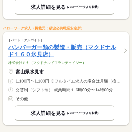
求人詳細を見る
(ハローワークより転載)
ハローワーク求人（掲載元：砺波公共職業安定所）
パート・アルバイト
ハンバーガー類の製造・販売（マクドナル
ド１６０氷見店）
株式会社ミキ（マクドナルドフランチャイジー）
富山県氷見市
1,100円〜1,100円 ※フルタイム求人の場合は月額（換算額）、パート求人の場合は時間額を表示しています。
交替制（シフト制） 就業時間１ 6時00分〜14時00分 就業時間２ 10時00分〜18時00分 就業時間３ 15時00分〜23時00分 又は 6時00分〜23時00分の時間の間の4時間以上
その他
求人詳細を見る
(ハローワークより転載)