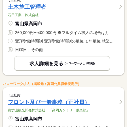
正社員
土木施工管理者
石田工業 株式会社
富山県高岡市
260,000円〜400,000円 ※フルタイム求人の場合は月額（換算額）、パート求人の場合は時間額を表示しています。
変形労働時間制 変形労働時間制の単位 １年単位 就業時間１ 8時00分〜17時00分
日曜日，その他
求人詳細を見る
(ハローワークより転載)
ハローワーク求人（掲載元：高岡公共職業安定所）
正社員
フロント及び一般事務（正社員）
御坊山観光開発株式会社 『高岡カントリー倶楽部』
富山県高岡市