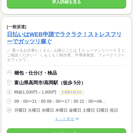
求人詳細を見る
[一般派遣]
日払いはWEB申請でラクラク！ストレスフリ
ーでガッツリ稼ぐ
／ 選べるお仕事たくさん♪ お困りごとは【 ヒューマンリソース 】に
ご相談ください！ ＼ もくもく軽作業、半導体製造、フォークリフト
オフィスワ...
梱包・仕分け・検品
富山県高岡市/高岡駅（徒歩 5分）
時給1,500円～1,800円
交通費全額支給
09：00〜21：00 08：00〜17：00 22：00〜06...
月曜日 火曜日 水曜日 木曜日 金曜日 土曜日 日曜日 祝日
もっと見る