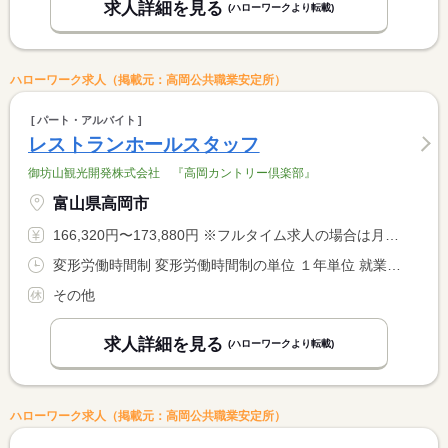
求人詳細を見る
(ハローワークより転載)
ハローワーク求人（掲載元：高岡公共職業安定所）
パート・アルバイト
レストランホールスタッフ
御坊山観光開発株式会社 『高岡カントリー倶楽部』
富山県高岡市
166,320円〜173,880円 ※フルタイム求人の場合は月額（換算額）、パート求人の場合は時間額を表示しています。
変形労働時間制 変形労働時間制の単位 １年単位 就業時間１ 8時00分〜16時00分 就業時間２ 6時00分〜14時00分 又は 7時00分〜15時00分の時間の間の7時間程度
その他
求人詳細を見る
(ハローワークより転載)
ハローワーク求人（掲載元：高岡公共職業安定所）