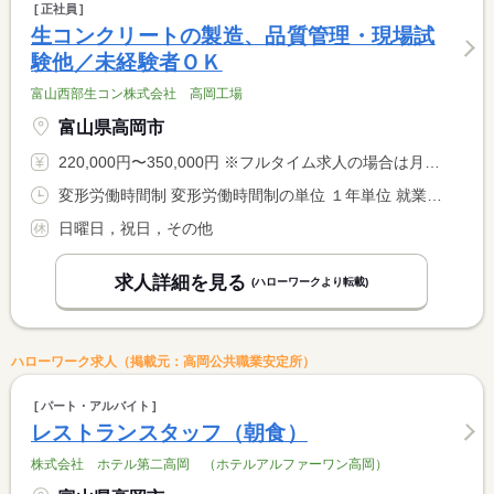
正社員
生コンクリートの製造、品質管理・現場試
験他／未経験者ＯＫ
富山西部生コン株式会社 高岡工場
富山県高岡市
220,000円〜350,000円 ※フルタイム求人の場合は月額（換算額）、パート求人の場合は時間額を表示しています。
変形労働時間制 変形労働時間制の単位 １年単位 就業時間１ 8時00分〜17時00分
日曜日，祝日，その他
求人詳細を見る
(ハローワークより転載)
ハローワーク求人（掲載元：高岡公共職業安定所）
パート・アルバイト
レストランスタッフ（朝食）
株式会社 ホテル第二高岡 （ホテルアルファーワン高岡）