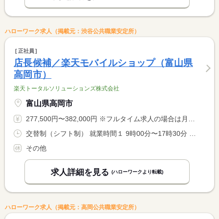
ハローワーク求人（掲載元：渋谷公共職業安定所）
正社員
店長候補／楽天モバイルショップ（富山県
高岡市）
楽天トータルソリューションズ株式会社
富山県高岡市
277,500円〜382,000円 ※フルタイム求人の場合は月額（換算額）、パート求人の場合は時間額を表示しています。
交替制（シフト制） 就業時間１ 9時00分〜17時30分 就業時間２ 11時00分〜19時30分 就業時間に関する特記事項 週３７．５時間、１日７．５時間稼働 <BR> （１）（２）シフト制
その他
求人詳細を見る
(ハローワークより転載)
ハローワーク求人（掲載元：高岡公共職業安定所）