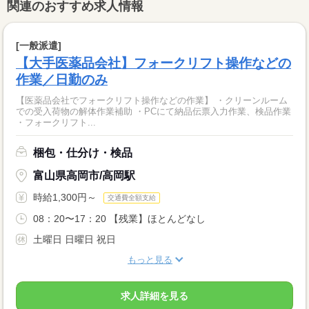
関連のおすすめ求人情報
[一般派遣]
【大手医薬品会社】フォークリフト操作などの
作業／日勤のみ
【医薬品会社でフォークリフト操作などの作業】 ・クリーンルーム
での受入荷物の解体作業補助 ・PCにて納品伝票入力作業、検品作業
・フォークリフト...
梱包・仕分け・検品
富山県高岡市/高岡駅
時給1,300円～
交通費全額支給
08：20〜17：20 【残業】ほとんどなし
土曜日 日曜日 祝日
もっと見る
求人詳細を見る