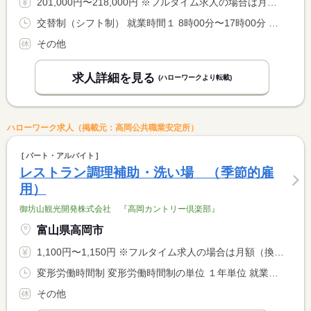
201,000円〜218,000円 ※フルタイム求人の場合は月額（換算額）、パート求人の場合は時間額を表示しています。
交替制（シフト制） 就業時間１ 8時00分〜17時00分 就業時間２ 7時00分〜16時00分 就業時間３ 6時00分〜15時00分 就業時間に関する特記事項 （３）は土・日・祝日 <BR> １年単位の変形労働時間制を採用
その他
求人詳細を見る
(ハローワークより転載)
ハローワーク求人（掲載元：高岡公共職業安定所）
パート・アルバイト
レストラン調理補助・洗い場 （季節的雇
用）
御坊山観光開発株式会社 『高岡カントリー倶楽部』
富山県高岡市
1,100円〜1,150円 ※フルタイム求人の場合は月額（換算額）、パート求人の場合は時間額を表示しています。
変形労働時間制 変形労働時間制の単位 １年単位 就業時間１ 9時00分〜15時00分 又は 10時00分〜14時00分の時間の間の4時間以上
その他