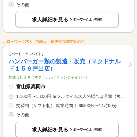
その他
求人詳細を見る
(ハローワークより転載)
ハローワーク求人（掲載元：砺波公共職業安定所）
パート・アルバイト
ハンバーガー類の製造・販売（マクドナル
ド１５６戸出店）
株式会社ミキ（マクドナルドフランチャイジー）
富山県高岡市
1,100円〜1,100円 ※フルタイム求人の場合は月額（換算額）、パート求人の場合は時間額を表示しています。
交替制（シフト制） 就業時間１ 6時00分〜14時00分 就業時間２ 10時00分〜18時00分 就業時間３ 15時00分〜23時00分 又は 6時00分〜23時00分の時間の間の4時間以上 就業時間に関する特記事項 就業時間については相談に応じます。
その他
求人詳細を見る
(ハローワークより転載)