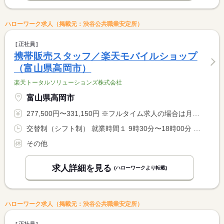
ハローワーク求人（掲載元：渋谷公共職業安定所）
正社員
携帯販売スタッフ／楽天モバイルショップ
（富山県高岡市）
楽天トータルソリューションズ株式会社
富山県高岡市
277,500円〜331,150円 ※フルタイム求人の場合は月額（換算額）、パート求人の場合は時間額を表示しています。
交替制（シフト制） 就業時間１ 9時30分〜18時00分 就業時間２ 12時00分〜20時30分 就業時間に関する特記事項 週３７．５時間、１日７．５時間稼働 <BR> （１）（２）シフト制
その他
求人詳細を見る
(ハローワークより転載)
ハローワーク求人（掲載元：渋谷公共職業安定所）