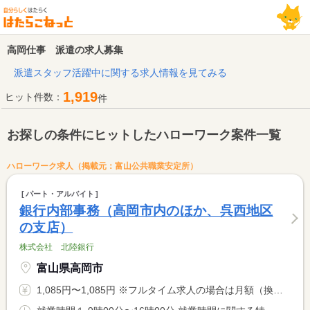
高岡仕事 派遣の求人募集
派遣スタッフ活躍中に関する求人情報を見てみる
1,919
ヒット件数：
件
お探しの条件にヒットしたハローワーク案件一覧
ハローワーク求人（掲載元：富山公共職業安定所）
パート・アルバイト
銀行内部事務（高岡市内のほか、呉西地区
の支店）
株式会社 北陸銀行
富山県高岡市
1,085円〜1,085円 ※フルタイム求人の場合は月額（換算額）、パート求人の場合は時間額を表示しています。