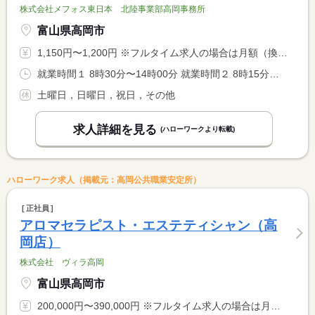
株式会社メフォス東日本 北陸事業部高岡事務所
富山県高岡市
1,150円〜1,200円 ※フルタイム求人の場合は月額（換算額）、パート求人の場合は時間額を表示しています。
就業時間１ 8時30分〜14時00分 就業時間２ 8時15分〜15時00分 就業時間３ 9時00分〜14時00分 就業時間に関する特記事項 ＊（１）休憩３０分、（２）休憩４５分、（３）休憩３０分 <BR> ＊（１）〜（３）の希望の時間
土曜日，日曜日，祝日，その他
求人詳細を見る
(ハローワークより転載)
ハローワーク求人（掲載元：高岡公共職業安定所）
正社員
アロマセラピスト・エステティシャン（高
岡店）
株式会社 ヴィラ高岡
富山県高岡市
200,000円〜390,000円 ※フルタイム求人の場合は月額（換算額）、パート求人の場合は時間額を表示しています。