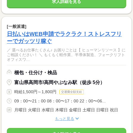
求人詳細を見る
[一般派遣]
日払いはWEB申請でラクラク！ストレスフリ
ーでガッツリ稼ぐ
／ 選べるお仕事たくさん♪ お困りごとは【 ヒューマンリソース 】に
ご相談ください！ ＼ もくもく軽作業、半導体製造、フォークリフト
オフィスワ...
梱包・仕分け・検品
富山県高岡市/高岡やぶなみ駅（徒歩 5分）
時給1,500円～1,800円
交通費全額支給
09：00〜21：00 08：00〜17：00 22：00〜06...
月曜日 火曜日 水曜日 木曜日 金曜日 土曜日 日曜日 祝日
もっと見る