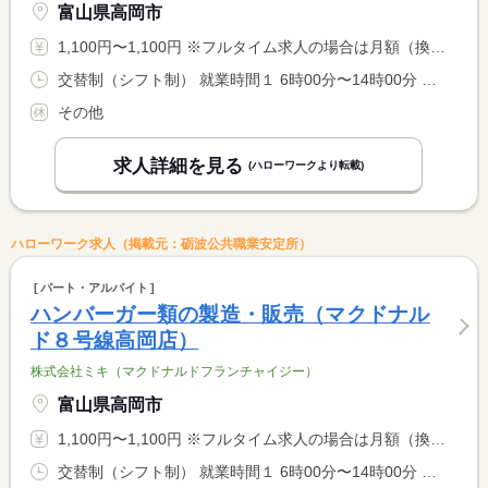
富山県高岡市
1,100円〜1,100円 ※フルタイム求人の場合は月額（換算額）、パート求人の場合は時間額を表示しています。
交替制（シフト制） 就業時間１ 6時00分〜14時00分 就業時間２ 10時00分〜18時00分 就業時間３ 15時00分〜23時00分 又は 6時00分〜23時00分の時間の間の4時間以上 就業時間に関する特記事項 就業時間については相談に応じます。
その他
求人詳細を見る
(ハローワークより転載)
ハローワーク求人（掲載元：砺波公共職業安定所）
パート・アルバイト
ハンバーガー類の製造・販売（マクドナル
ド８号線高岡店）
株式会社ミキ（マクドナルドフランチャイジー）
富山県高岡市
1,100円〜1,100円 ※フルタイム求人の場合は月額（換算額）、パート求人の場合は時間額を表示しています。
交替制（シフト制） 就業時間１ 6時00分〜14時00分 就業時間２ 10時00分〜18時00分 就業時間３ 15時00分〜23時00分 又は 6時00分〜23時00分の時間の間の4時間以上 就業時間に関する特記事項 就業時間については相談に応じます。