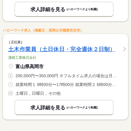
求人詳細を見る
(ハローワークより転載)
ハローワーク求人（掲載元：高岡公共職業安定所）
正社員
土木作業員（土日休日・完全週休２日制）
瀧根工業株式会社
富山県高岡市
200,000円〜350,000円 ※フルタイム求人の場合は月額（換算額）、パート求人の場合は時間額を表示しています。
就業時間１ 8時00分〜17時00分 就業時間２ 6時00分〜15時00分 就業時間に関する特記事項 現場により６：００〜１５：００の場合があります
土曜日，日曜日，その他
求人詳細を見る
(ハローワークより転載)