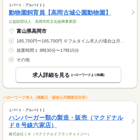
パート・アルバイト
動物園飼育員【高岡古城公園動物園】
公益財団法人 高岡市民文化振興事業団
富山県高岡市
185,700円〜185,700円 ※フルタイム求人の場合は月額（換算額）、パート求人の場合は時間額を表示しています。
就業時間１ 8時30分〜17時15分
その他
求人詳細を見る
(ハローワークより転載)
ハローワーク求人（掲載元：砺波公共職業安定所）
パート・アルバイト
ハンバーガー類の製造・販売（マクドナル
ド８号線六家店）
株式会社ミキ（マクドナルドフランチャイジー）