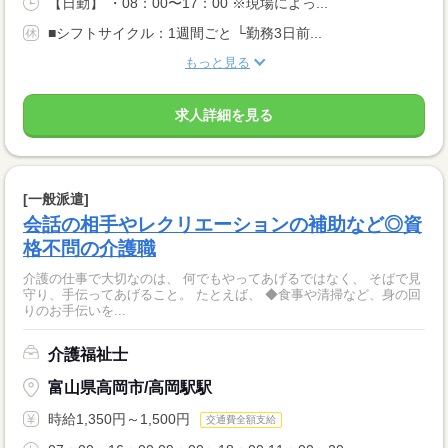
【日勤】 ・08：00〜17：00 ※現場によっ...
■シフトサイクル：1週間ごと └勤務3日前...
もっと見る
求人詳細を見る
[一般派遣]
会話の相手やレクリエーションの補助など◎資
格不問の介護職
介護の仕事で大切なのは、 何でもやってあげるではなく、 そばで見
守り、手伝ってあげること。 たとえば、 ◆食事や清掃など、身の回
りのお手伝いを...
介護福祉士
富山県高岡市/高岡駅駅
時給1,350円～1,500円
交通費全額支給