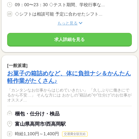
09：00〜23：30 ◇テスト期間、学校行事な...
◇シフトは相談可能 予定に合わせたシフト...
もっと見る
求人詳細を見る
[一般派遣]
お菓子の箱詰めなど、体に負担ナシ＆かんたん
軽作業がたくさん♪
「カンタンなお仕事からはじめていきたい」 「久しぶりに働きにで
るから不安…」 そんな方には おかしの”箱詰め”や”仕分け”のお仕事が
オススメ...
梱包・仕分け・検品
富山県高岡市/西高岡駅
時給1,100円～1,400円
交通費全額支給