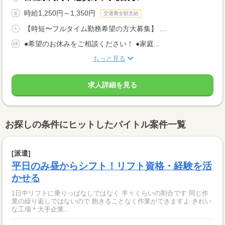
時給1,250円～1,350円
交通費全額支給
【時短〜フルタイム勤務希望の方大募集】 ...
●希望のお休みをご相談ください！ ●家庭...
もっと見る
求人詳細を見る
お探しの条件にヒットしたバイトル案件一覧
[派遣]
平日のみ昼からシフト！リフト資格・経験を活
かせる
1日中リフトに乗りっぱなしではなく 半々くらいの割合です 同じ作
業の繰り返しではないので 飽きることなく作業ができますよ きれい
な工場＊大手企業...