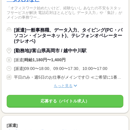
「オフィスワーク始めたいけど、経験ないし あなたの不安をスタッ
フサービスが解決 電話応対ほとんどなし データ入力」や「集計」が
メインの事務ワー...
[派遣]一般事務職、データ入力、タイピング(PC・パ
ソコン・インターネット)、テレフォンオペレーター
(テレオペ)
[勤務地]/富山県高岡市 / 越中中川駅
[派遣]
時給1,180円〜1,400円
[派遣]09:00〜18:00、09:00〜17:30、10:00〜17:00
平日のみ・週5日のお仕事がメインです◎ ≪ご希望に1番近いお仕事をご紹介いたします♪≫
もっと見る
応募する（バイトル求人）
[派遣]