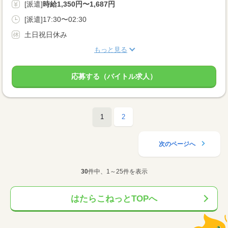
[派遣]
時給1,350円〜1,687円
[派遣]17:30〜02:30
土日祝日休み
もっと見る
応募する（バイトル求人）
1
2
次のページへ
30
件中、1～25件を表示
はたらこねっとTOPへ