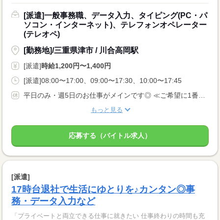
[派遣]一般事務職、データ入力、タイピング(PC・パ
ソコン・インターネット)、テレフォンオペレーター
(テレオペ)
[勤務地]/三重県津市 / 川合高岡駅
[派遣]
時給1,200円〜1,400円
[派遣]08:00〜17:00、09:00〜17:30、10:00〜17:45
平日のみ・週5日のお仕事がメインです◎ ≪ご希望に1番近いお仕事をご紹介いたします♪≫
もっと見る
応募する（バイトル求人）
[派遣]
17時台退社で生活にゆとりを♪カンタン◎事
務・データ入力など
「プライベートと両立できる仕事に就きたい 仕事終わりの時間も充