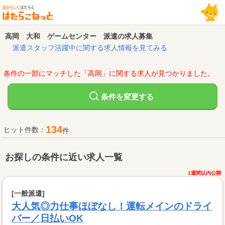
高岡 大和 ゲームセンター 派遣の求人募集
派遣スタッフ活躍中に関する求人情報を見てみる
条件の一部にマッチした「高岡」に関する求人が見つかりました。
変更する
条件を
134
ヒット件数：
件
お探しの条件に近い求人一覧
1週間以内公開
[一般派遣]
大人気◎力仕事ほぼなし！運転メインのドライ
バー／日払いOK