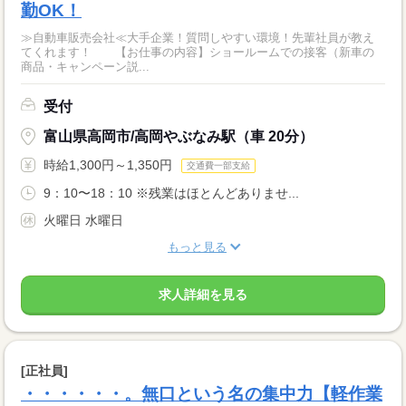
勤OK！
≫自動車販売会社≪大手企業！質問しやすい環境！先輩社員が教え
てくれます！ 【お仕事の内容】ショールームでの接客（新車の
商品・キャンペーン説...
受付
富山県高岡市/高岡やぶなみ駅（車 20分）
時給1,300円～1,350円
交通費一部支給
9：10〜18：10 ※残業はほとんどありませ...
火曜日 水曜日
もっと見る
求人詳細を見る
[正社員]
・・・・・・。無口という名の集中力【軽作業