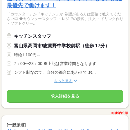
最優先で働けます！
「カウンター」か「キッチン」か 希望がある方は面接で教えてくだ
さい◎ ◆カウンタースタッフ ・レジでの接客、注文 ・ドリンク作り
・ソフトクリー...
キッチンスタッフ
富山県高岡市/志貴野中学校前駅（徒歩 17分）
時給1,100円～
7：00〜23：00 ※上記は営業時間となります...
シフト制なので、自分の都合にあわせて お...
もっと見る
求人詳細を見る
3日以内公開
[一般派遣]