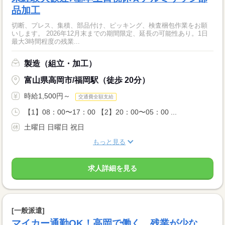
品加工
切断、プレス、集積、部品付け、ピッキング、検査梱包作業をお願
いします。 2026年12月末までの期間限定、延長の可能性あり。1日
最大3時間程度の残業...
製造（組立・加工）
富山県高岡市/福岡駅（徒歩 20分）
時給1,500円～
交通費全額支給
【1】08：00〜17：00 【2】20：00〜05：00 ...
土曜日 日曜日 祝日
もっと見る
求人詳細を見る
[一般派遣]
マイカー通勤OK！高岡で働く、残業が少な