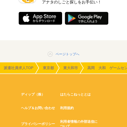
アナタのしごと探しをお手伝い！
ページトップへ
派遣社員求人TOP
東京都
東大和市
高岡 大和 ゲームセ
ディップ（株）
はたらこねっととは
ヘルプ＆お問い合わせ
利用規約
利用者情報の外部送信に
プライバシーポリシー
ついて