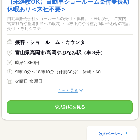
【未経験OK】自動車ショールーム受付◆長期
休暇あり＜来社不要＞
自動車販売会社ショールームの受付・事務。 ・来店受付・ご案内、
営業担当や整備担当への取次 ・点検予約や各種お問い合わせの電話
受付 ・専用システ...
接客・ショールーム・カウンター
富山県高岡市/高岡やぶなみ駅（車 3分）
時給1,350円～
9時10分〜18時10分（休憩60分） 休憩：60...
火曜日 水曜日
もっと見る
求人詳細を見る
次のページへ