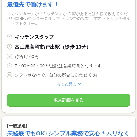
最優先で働けます！
「カウンター」か「キッチン」か 希望がある方は面接で教えてくだ
さい◎ ◆カウンタースタッフ ・レジでの接客、注文 ・ドリンク作り
・ソフトクリー...
キッチンスタッフ
富山県高岡市/戸出駅（徒歩 13分）
時給1,100円～
7：00〜22：00 ※上記は営業時間となります...
シフト制なので、自分の都合にあわせて お...
もっと見る
求人詳細を見る
[一般派遣]
未経験でもOK♪シンプル業務で安心＊ムリなく