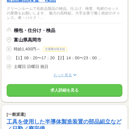
クリーンルームで化粧品製品の検品、仕上げ、検査、包材のセット
の業務をお願いします。 魅力の高時給。大手企業で働く絶好のチャ
ンス。車・バイク・...
梱包・仕分け・検品
富山県高岡市
時給1,400円～
交通費全額支給
【1】08：20〜17：20 【2】14：00〜23：00 ...
土曜日 日曜日 祝日
もっと見る
求人詳細を見る
[一般派遣]
工具を使用した半導体製造装置の部品組立など
／日勤／寮完備