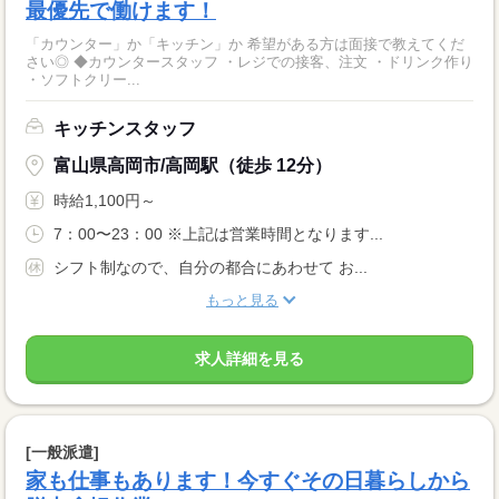
最優先で働けます！
「カウンター」か「キッチン」か 希望がある方は面接で教えてくだ
さい◎ ◆カウンタースタッフ ・レジでの接客、注文 ・ドリンク作り
・ソフトクリー...
キッチンスタッフ
富山県高岡市/高岡駅（徒歩 12分）
時給1,100円～
7：00〜23：00 ※上記は営業時間となります...
シフト制なので、自分の都合にあわせて お...
もっと見る
求人詳細を見る
[一般派遣]
家も仕事もあります！今すぐその日暮らしから