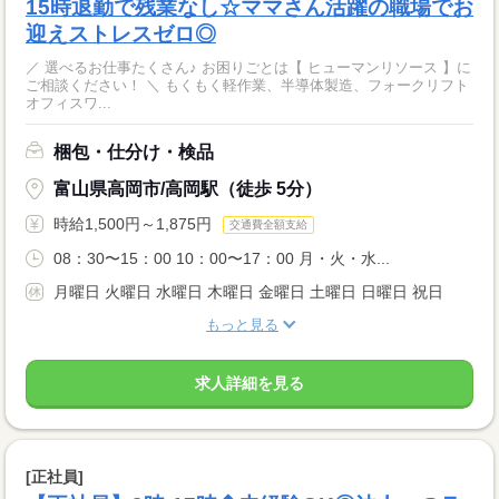
15時退勤で残業なし☆ママさん活躍の職場でお
迎えストレスゼロ◎
／ 選べるお仕事たくさん♪ お困りごとは【 ヒューマンリソース 】に
ご相談ください！ ＼ もくもく軽作業、半導体製造、フォークリフト
オフィスワ...
梱包・仕分け・検品
富山県高岡市/高岡駅（徒歩 5分）
時給1,500円～1,875円
交通費全額支給
08：30〜15：00 10：00〜17：00 月・火・水...
月曜日 火曜日 水曜日 木曜日 金曜日 土曜日 日曜日 祝日
もっと見る
求人詳細を見る
[正社員]