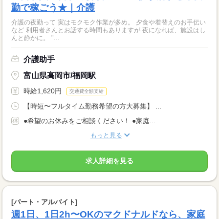
勤で稼ごう★｜介護
介護の夜勤って 実はモクモク作業が多め。 夕食や着替えのお手伝い
など 利用者さんとお話する時間もありますが 夜になれば、施設はし
んと静かに。 "...
介護助手
富山県高岡市/福岡駅
時給1,620円
交通費全額支給
【時短〜フルタイム勤務希望の方大募集】 ...
●希望のお休みをご相談ください！ ●家庭...
もっと見る
求人詳細を見る
[パート・アルバイト]
週1日、1日2h〜OKのマクドナルドなら、家庭