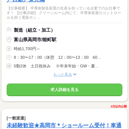
【仕事概要】 半導体製造装置の生産を担っている企業でのお仕事で
す！ 【仕事詳細】 クリーンルーム内にて、半導体装置のコントロー
ルを担う電装ボッ...
製造（組立・加工）
富山県高岡市/能町駅
時給1,700円～
8：30〜17：00（休憩 12：00〜13：00 60...
5勤2休 土日祝休み ※年末年始・GW・夏...
もっと見る
求人詳細を見る
3日以内公開
[一般派遣]
未経験歓迎★高岡市＊ショールーム受付！車通