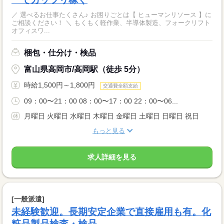
／ 選べるお仕事たくさん♪ お困りごとは【 ヒューマンリソース 】に
ご相談ください！ ＼ もくもく軽作業、半導体製造、フォークリフト
オフィスワ...
梱包・仕分け・検品
富山県高岡市/高岡駅（徒歩 5分）
時給1,500円～1,800円
交通費全額支給
09：00〜21：00 08：00〜17：00 22：00〜06...
月曜日 火曜日 水曜日 木曜日 金曜日 土曜日 日曜日 祝日
もっと見る
求人詳細を見る
[一般派遣]
未経験歓迎。長期安定企業で直接雇用も有。化
粧品製品検査・検品