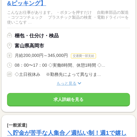
&ピッキング】
こんなお仕事があります。 ・ボタンを押すだけ 自動車部品の製造
・コツコツチェック プラスチック製品の検査 ・電動ドライバーを
使いこなす ...
梱包・仕分け・検品
富山県高岡市
月給200,000円～345,000円
交通費一部支給
08：00〜17：00 ◇実働8時間、休憩1時間 ◇...
◇土日祝休み ※勤務先によって異なりま...
もっと見る
求人詳細を見る
[一般派遣]
＼貯金が苦手な人集合／週払い制！週1で嬉し