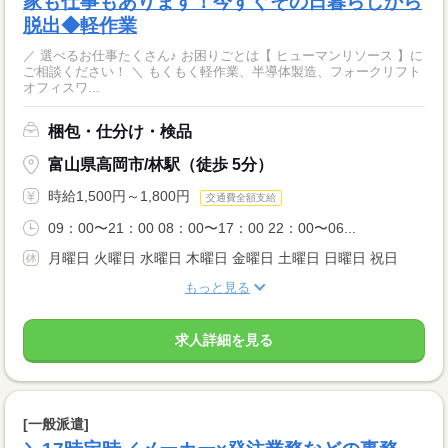
家も仕事もあります！今すぐその日暮らしから
脱出◆軽作業
／ 選べるお仕事たくさん♪ お困りごとは【 ヒューマンリソース 】に
ご相談ください！ ＼ もくもく軽作業、半導体製造、フォークリフト
オフィスワ...
梱包・仕分け・検品
富山県高岡市/林駅（徒歩 5分）
時給1,500円～1,800円
交通費全額支給
09：00〜21：00 08：00〜17：00 22：00〜06...
月曜日 火曜日 水曜日 木曜日 金曜日 土曜日 日曜日 祝日
もっと見る
求人詳細を見る
[一般派遣]