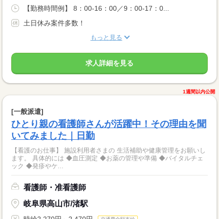
【勤務時間例】 8：00-16：00／9：00-17：0...
土日休み案件多数！
もっと見る
求人詳細を見る
1週間以内公開
[一般派遣]
ひとり親の看護師さんが活躍中！その理由を聞
いてみました｜日勤
【看護のお仕事】 施設利用者さまの 生活補助や健康管理をお願いし
ます。 具体的には ◆血圧測定 ◆お薬の管理や準備 ◆バイタルチェ
ック ◆発疹やケ...
看護師・准看護師
岐阜県高山市/渚駅
時給2,270円～2,470円