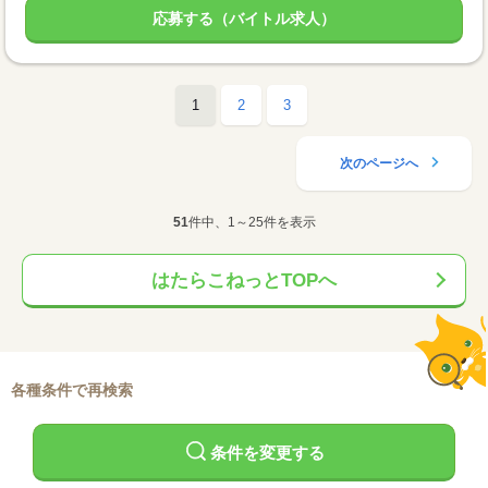
応募する（バイトル求人）
1
2
3
次のページへ
51
件中、1～25件を表示
はたらこねっとTOPへ
各種条件で再検索
条件を変更する