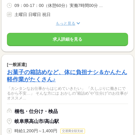
09：00-17：00（休憩60分）実働7時間00分 ...
土曜日 日曜日 祝日
もっと見る
求人詳細を見る
[一般派遣]
お菓子の箱詰めなど、体に負担ナシ＆かんたん
軽作業がたくさん♪
「カンタンなお仕事からはじめていきたい」 「久しぶりに働きにで
るから不安…」 そんな方には おかしの”箱詰め”や”仕分け”のお仕事が
オススメ...
梱包・仕分け・検品
岐阜県高山市/高山駅
時給1,200円～1,400円
交通費全額支給