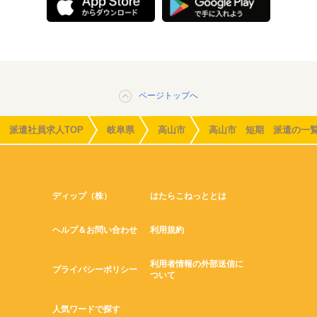
ページトップへ
派遣社員求人TOP
岐阜県
高山市
高山市 短期 派遣の一
ディップ（株）
はたらこねっととは
ヘルプ＆お問い合わせ
利用規約
利用者情報の外部送信に
プライバシーポリシー
ついて
人気ワードで探す