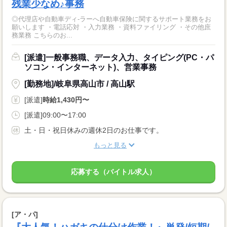
残業少なめ♪事務
◎代理店や自動車ディ-ラーへ自動車保険に関するサポート業務をお
願いします ・電話応対 ・入力業務 ・資料ファイリング ・その他庶
務業務 こちらのお...
[派遣]一般事務職、データ入力、タイピング(PC・パ
ソコン・インターネット)、営業事務
[勤務地]/岐阜県高山市 / 高山駅
[派遣]
時給1,430円〜
[派遣]09:00〜17:00
土・日・祝日休みの週休2日のお仕事です。
もっと見る
応募する（バイトル求人）
[ア・パ]