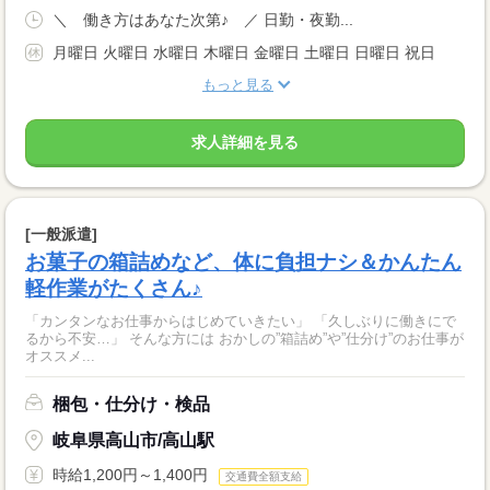
＼ 働き方はあなた次第♪ ／ 日勤・夜勤...
月曜日 火曜日 水曜日 木曜日 金曜日 土曜日 日曜日 祝日
もっと見る
求人詳細を見る
[一般派遣]
お菓子の箱詰めなど、体に負担ナシ＆かんたん
軽作業がたくさん♪
「カンタンなお仕事からはじめていきたい」 「久しぶりに働きにで
るから不安…」 そんな方には おかしの”箱詰め”や”仕分け”のお仕事が
オススメ...
梱包・仕分け・検品
岐阜県高山市/高山駅
時給1,200円～1,400円
交通費全額支給