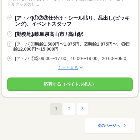
ドルグッズの仕...
[ア・パ]①②③仕分け・シール貼り、品出し(ピッキ
ング)、イベントスタッフ
[勤務地]/岐阜県高山市 / 高山駅
[ア・パ]
①時給1,500円〜1,875円、②時給1,875円〜、③日
給12,000円〜15,000円
[ア・パ]①③09:00〜17:00、10:00〜19:00、20:00〜05:00、②10:00〜06:00
もっと見る
応募する（バイトル求人）
1
2
3
次のページへ