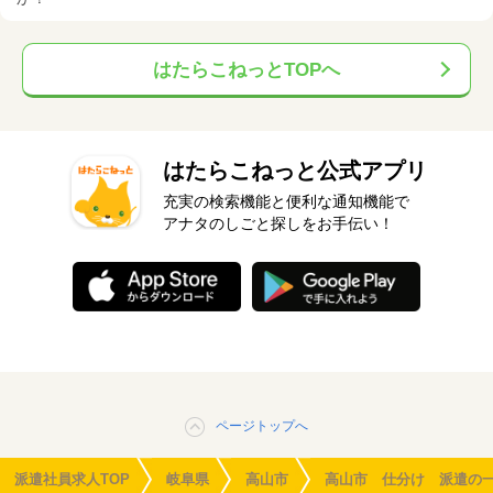
はたらこねっとTOPへ
はたらこねっと公式アプリ
充実の検索機能と便利な通知機能で
アナタのしごと探しをお手伝い！
ページトップへ
派遣社員求人TOP
岐阜県
高山市
高山市 仕分け 派遣の