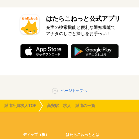
はたらこねっと公式アプリ
充実の検索機能と便利な通知機能で
アナタのしごと探しをお手伝い！
ページトップへ
派遣社員求人TOP
高安駅 求人 派遣の一覧
ディップ（株）
はたらこねっととは