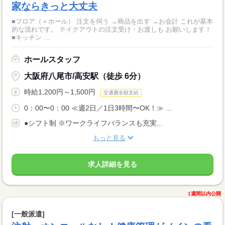
家ならきっと大丈夫
■フロア（＝ホール） 注文を伺う →商品を出す →お会計 これが基本
的な流れです。 テイクアウトの注文受け・お渡しも お願いします！
■キッチン ...
ホールスタッフ
大阪府八尾市/高安駅（徒歩 6分）
時給1,200円～1,500円
交通費全額支給
0：00〜0：00 ≪週2日／1日3時間〜OK！≫ ...
●シフト制 ※ワークライフバランスも充実...
もっと見る
求人詳細を見る
1週間以内公開
[一般派遣]