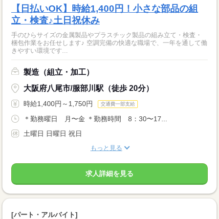
【日払いOK】時給1,400円！小さな部品の組
立・検査♪土日祝休み
手のひらサイズの金属製品やプラスチック製品の組み立て・検査・
梱包作業をお任せします♪ 空調完備の快適な職場で、一年を通して働
きやすい環境です...
製造（組立・加工）
大阪府八尾市/服部川駅（徒歩 20分）
時給1,400円～1,750円
交通費一部支給
＊勤務曜日 月〜金 ＊勤務時間 8：30〜17...
土曜日 日曜日 祝日
もっと見る
求人詳細を見る
[パート・アルバイト]