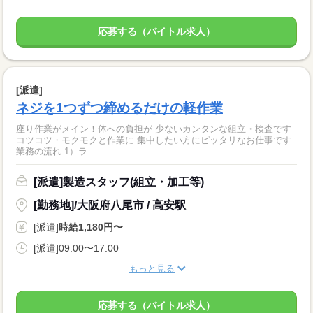
応募する（バイトル求人）
[派遣]
ネジを1つずつ締めるだけの軽作業
座り作業がメイン！体への負担が 少ないカンタンな組立・検査です
コツコツ・モクモクと作業に 集中したい方にピッタリなお仕事です
業務の流れ 1）ラ...
[派遣]製造スタッフ(組立・加工等)
[勤務地]/大阪府八尾市 / 高安駅
[派遣]
時給1,180円〜
[派遣]09:00〜17:00
もっと見る
応募する（バイトル求人）