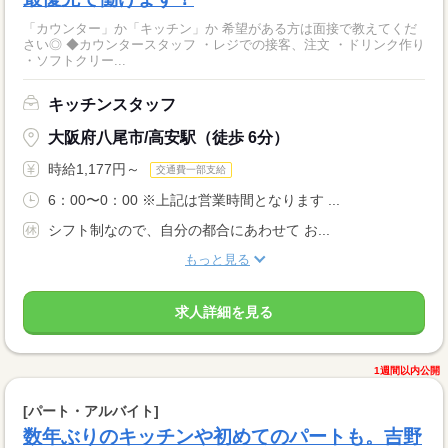
「カウンター」か「キッチン」か 希望がある方は面接で教えてくだ
さい◎ ◆カウンタースタッフ ・レジでの接客、注文 ・ドリンク作り
・ソフトクリー...
キッチンスタッフ
大阪府八尾市/高安駅（徒歩 6分）
時給1,177円～
交通費一部支給
6：00〜0：00 ※上記は営業時間となります ...
シフト制なので、自分の都合にあわせて お...
もっと見る
求人詳細を見る
1週間以内公開
[パート・アルバイト]
数年ぶりのキッチンや初めてのパートも。吉野