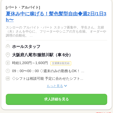
[パート・アルバイト]
夏休み中に稼げる！髪色髪型自由◆週2日/1日3
h〜
スシローの アルバイト・パート スタッフ募集中。 学生さん、主婦
（夫）さんを中心に、 フリーターやシニアの方も在籍。 オーダーや
調理の自動化、 ...
ホールスタッフ
大阪府八尾市/服部川駅（車 6分）
時給1,200円～1,600円
交通費全額支給
09：00〜00：00 ◇週末のみの勤務もOK！ ...
◇シフトは相談可能 予定に合わせたシフト...
もっと見る
求人詳細を見る