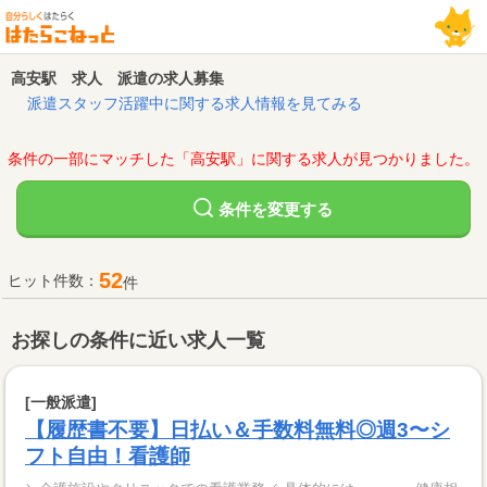
高安駅 求人 派遣の求人募集
派遣スタッフ活躍中に関する求人情報を見てみる
条件の一部にマッチした「高安駅」に関する求人が見つかりました。
変更する
条件を
52
ヒット件数：
件
お探しの条件に近い求人一覧
[一般派遣]
【履歴書不要】日払い＆手数料無料◎週3〜シ
フト自由！看護師