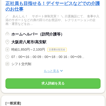
正社員も目指せる！デイサービスなどでの介護
のお仕事
／ あんしん！ サポート体制充実！ ＼ 介護施設にて、 食事や入
浴のサポートなどの身の回りのお世話や、 レクリエーションの企
画・運営などをお...
ホームヘルパー（訪問介護等）
大阪府八尾市/高安駅
時給1,850円～2,100円
交通費全額支給
07：00〜16：00 09：00〜18：00 16：00〜09...
シフト交代制
もっと見る
求人詳細を見る
[一般派遣]