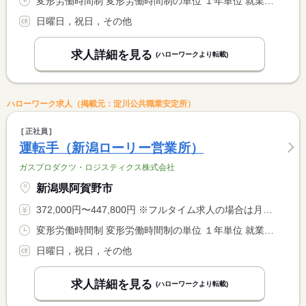
変形労働時間制 変形労働時間制の単位 １年単位 就業時間１ 8時00分〜16時40分
日曜日，祝日，その他
求人詳細を見る
(ハローワークより転載)
ハローワーク求人（掲載元：淀川公共職業安定所）
正社員
運転手（新潟ローリー営業所）
ガスプロダクツ・ロジスティクス株式会社
新潟県阿賀野市
372,000円〜447,800円 ※フルタイム求人の場合は月額（換算額）、パート求人の場合は時間額を表示しています。
変形労働時間制 変形労働時間制の単位 １年単位 就業時間１ 8時00分〜16時40分
日曜日，祝日，その他
求人詳細を見る
(ハローワークより転載)