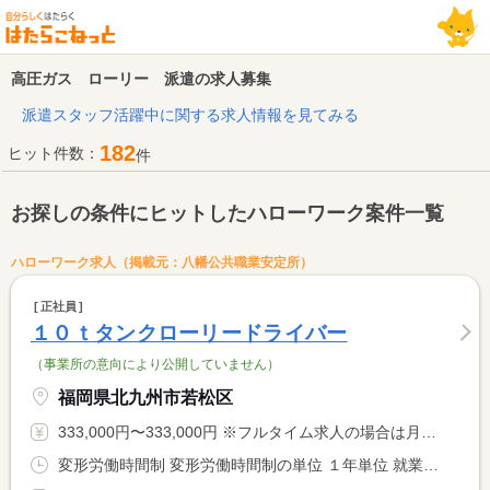
高圧ガス ローリー 派遣の求人募集
派遣スタッフ活躍中に関する求人情報を見てみる
182
ヒット件数：
件
お探しの条件にヒットしたハローワーク案件一覧
ハローワーク求人（掲載元：八幡公共職業安定所）
正社員
１０ｔタンクローリードライバー
（事業所の意向により公開していません）
福岡県北九州市若松区
333,000円〜333,000円 ※フルタイム求人の場合は月額（換算額）、パート求人の場合は時間額を表示しています。
変形労働時間制 変形労働時間制の単位 １年単位 就業時間１ 8時30分〜16時30分