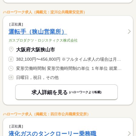
ハローワーク求人（掲載元：淀川公共職業安定所）
正社員
運転手（狭山営業所）
ガスプロダクツ・ロジスティクス株式会社
大阪府大阪狭山市
382,100円〜456,800円 ※フルタイム求人の場合は月額（換算額）、パート求人の場合は時間額を表示しています。
変形労働時間制 変形労働時間制の単位 １年単位 就業時間１ 8時00分〜16時40分
日曜日，祝日，その他
求人詳細を見る
(ハローワークより転載)
ハローワーク求人（掲載元：四日市公共職業安定所）
正社員
液化ガスのタンクローリー乗務職