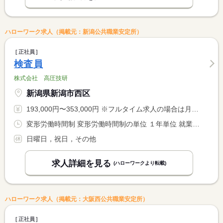
ハローワーク求人（掲載元：新潟公共職業安定所）
正社員
検査員
株式会社 高圧技研
新潟県新潟市西区
193,000円〜353,000円 ※フルタイム求人の場合は月額（換算額）、パート求人の場合は時間額を表示しています。
変形労働時間制 変形労働時間制の単位 １年単位 就業時間１ 8時20分〜17時00分
日曜日，祝日，その他
求人詳細を見る
(ハローワークより転載)
ハローワーク求人（掲載元：大阪西公共職業安定所）
正社員