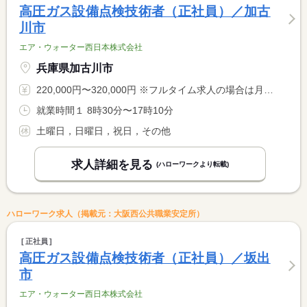
高圧ガス設備点検技術者（正社員）／加古
川市
エア・ウォーター西日本株式会社
兵庫県加古川市
220,000円〜320,000円 ※フルタイム求人の場合は月額（換算額）、パート求人の場合は時間額を表示しています。
就業時間１ 8時30分〜17時10分
土曜日，日曜日，祝日，その他
求人詳細を見る
(ハローワークより転載)
ハローワーク求人（掲載元：大阪西公共職業安定所）
正社員
高圧ガス設備点検技術者（正社員）／坂出
市
エア・ウォーター西日本株式会社