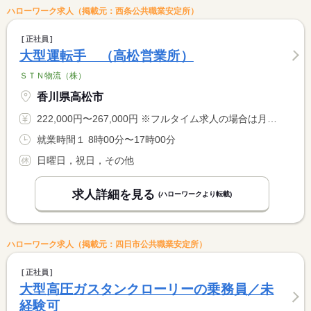
ハローワーク求人（掲載元：西条公共職業安定所）
正社員
大型運転手 （高松営業所）
ＳＴＮ物流（株）
香川県高松市
222,000円〜267,000円 ※フルタイム求人の場合は月額（換算額）、パート求人の場合は時間額を表示しています。
就業時間１ 8時00分〜17時00分
日曜日，祝日，その他
求人詳細を見る
(ハローワークより転載)
ハローワーク求人（掲載元：四日市公共職業安定所）
正社員
大型高圧ガスタンクローリーの乗務員／未
経験可