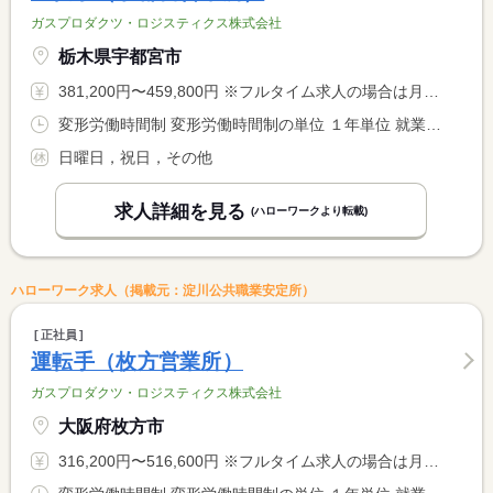
ガスプロダクツ・ロジスティクス株式会社
栃木県宇都宮市
381,200円〜459,800円 ※フルタイム求人の場合は月額（換算額）、パート求人の場合は時間額を表示しています。
変形労働時間制 変形労働時間制の単位 １年単位 就業時間１ 8時00分〜16時40分
日曜日，祝日，その他
求人詳細を見る
(ハローワークより転載)
ハローワーク求人（掲載元：淀川公共職業安定所）
正社員
運転手（枚方営業所）
ガスプロダクツ・ロジスティクス株式会社
大阪府枚方市
316,200円〜516,600円 ※フルタイム求人の場合は月額（換算額）、パート求人の場合は時間額を表示しています。