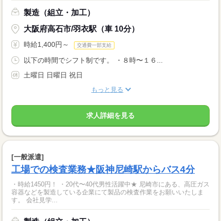
製造（組立・加工）
大阪府高石市/羽衣駅（車 10分）
時給1,400円～
交通費一部支給
以下の時間でシフト制です。 ・８時〜１６...
土曜日 日曜日 祝日
もっと見る
求人詳細を見る
[一般派遣]
工場での検査業務★阪神尼崎駅からバス4分
・時給1450円！ ・20代〜40代男性活躍中★ 尼崎市にある、高圧ガス
容器などを製造している企業にて製品の検査作業をお願いいたしま
す。 会社見学...