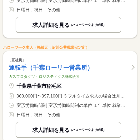
変形労働時間制 変形労働時間制の単位 １年単位 就業時間１ 8時00分〜16時40分
日曜日，祝日，その他
求人詳細を見る
(ハローワークより転載)
ハローワーク求人（掲載元：淀川公共職業安定所）
正社員
運転手（千葉ローリー営業所）
ガスプロダクツ・ロジスティクス株式会社
千葉県千葉市稲毛区
360,000円〜397,100円 ※フルタイム求人の場合は月額（換算額）、パート求人の場合は時間額を表示しています。
変形労働時間制 変形労働時間制の単位 １年単位 就業時間１ 8時00分〜16時40分
日曜日，祝日，その他
求人詳細を見る
(ハローワークより転載)