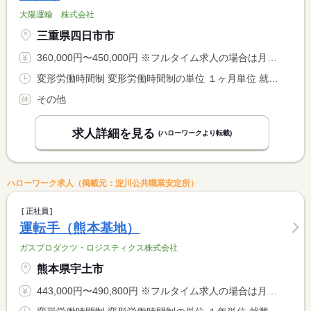
大陽運輸 株式会社
三重県四日市市
360,000円〜450,000円 ※フルタイム求人の場合は月額（換算額）、パート求人の場合は時間額を表示しています。
変形労働時間制 変形労働時間制の単位 １ヶ月単位 就業時間１ 8時30分〜17時30分 就業時間に関する特記事項 ＊荷主からのオーダー及び諸般の事情により時間外勤務有
その他
求人詳細を見る
(ハローワークより転載)
ハローワーク求人（掲載元：淀川公共職業安定所）
正社員
運転手（熊本基地）
ガスプロダクツ・ロジスティクス株式会社
熊本県宇土市
443,000円〜490,800円 ※フルタイム求人の場合は月額（換算額）、パート求人の場合は時間額を表示しています。