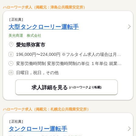
ハローワーク求人（掲載元：津島公共職業安定所）
正社員
大型タンクローリー運転手
美光商運 株式会社
愛知県弥富市
196,000円〜224,000円 ※フルタイム求人の場合は月額（換算額）、パート求人の場合は時間額を表示しています。
変形労働時間制 変形労働時間制の単位 １年単位 就業時間１ 6時00分〜15時00分 就業時間に関する特記事項 ＊８時間勤務
日曜日，祝日，その他
求人詳細を見る
(ハローワークより転載)
ハローワーク求人（掲載元：札幌北公共職業安定所）
正社員
タンクローリー運転手