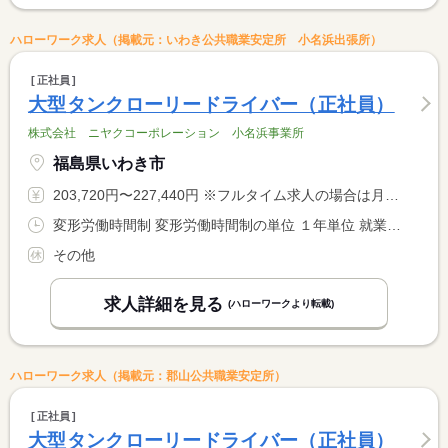
ハローワーク求人（掲載元：いわき公共職業安定所 小名浜出張所）
正社員
大型タンクローリードライバー（正社員）
株式会社 ニヤクコーポレーション 小名浜事業所
福島県いわき市
203,720円〜227,440円 ※フルタイム求人の場合は月額（換算額）、パート求人の場合は時間額を表示しています。
変形労働時間制 変形労働時間制の単位 １年単位 就業時間１ 8時30分〜17時30分 就業時間に関する特記事項 ＊運行内容により就業時間は異なります。 <BR> （詳細は面接時に説明させて頂きます）
その他
求人詳細を見る
(ハローワークより転載)
ハローワーク求人（掲載元：郡山公共職業安定所）
正社員
大型タンクローリードライバー（正社員）