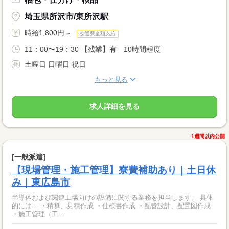
埼玉県所沢市/東所沢駅
時給1,800円～
交通費全額支給
11：00〜19：30 【残業】有 10時間程度
土曜日 日曜日 祝日
もっと見る
求人詳細を見る
1週間以内公開
[一般派遣]
【現場管理・施工管理】寮費補助あり｜土日休
み｜東広島市
半導体および関連工場向けの設備に関する業務を担当します。 具体
的には… ・積算、見積作成 ・仕様書作成 ・配管設計、配置図作成
・施工管理（工...