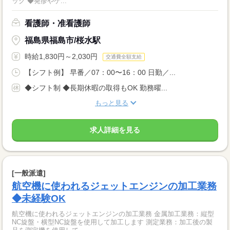
ック ◆発疹やケ...
看護師・准看護師
福島県福島市/桜水駅
時給1,830円～2,030円
交通費全額支給
【シフト例】 早番／07：00〜16：00 日勤／...
◆シフト制 ◆長期休暇の取得もOK 勤務曜...
もっと見る
求人詳細を見る
[一般派遣]
航空機に使われるジェットエンジンの加工業務
◆未経験OK
航空機に使われるジェットエンジンの加工業務 金属加工業務：縦型
NC旋盤・横型NC旋盤を使用して加工します 測定業務：加工後の製