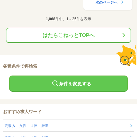
次のページへ
1,068
件中、1～25件を表示
はたらこねっとTOPへ
各種条件で再検索
条件を変更する
おすすめ求人ワード
高収入 女性 １日 派遣