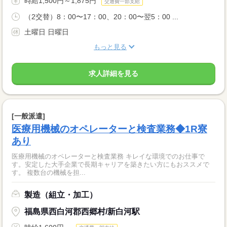
時給1,500円～1,875円
交通費一部支給
（2交替）8：00〜17：00、20：00〜翌5：00 ...
土曜日 日曜日
もっと見る
求人詳細を見る
[一般派遣]
医療用機械のオペレーターと検査業務◆1R寮
あり
医療用機械のオペレーターと検査業務 キレイな環境でのお仕事で
す。安定した大手企業で長期キャリアを築きたい方にもおススメで
す。 複数台の機械を担...
製造（組立・加工）
福島県西白河郡西郷村/新白河駅