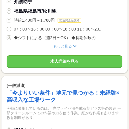
介護助手
福島県福島市/松川駅
時給1,430円～1,780円
交通費全額支給
07：00〜16：00 09：00〜18：00 11：00〜20...
◆シフトによる（週2日〜OK） ◆長期休暇の...
もっと見る
求人詳細を見る
[一般派遣]
「今よりいい条件」地元で見つかる！未経験×
高収入な工場ワーク
今特に募集しているのは、 光ファイバ用合成石英ガラス等の製造 一
部クリーンルームでの作業や力を使う作業、細かな作業もあります
教育制度があり、...