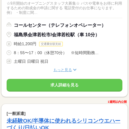
☆9月開始のオープニングスタッフ大募集☆ バスや電車をお得に利用
するための助成金の申請に関する 電話受付のお仕事になります。
例） ・制度に関...
コールセンター（テレフォンオペレーター）
福島県会津若松市/会津若松駅（車 10分）
時給1,200円
交通費全額支給
8：55〜17：00（休憩70分） ※短時間勤務...
土曜日 日曜日 祝日
もっと見る
求人詳細を見る
1週間以内公開
[一般派遣]
未経験OK/半導体に使われるシリコンウエハー
づくり/日払いOK