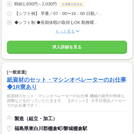
時給1,830円～2,030円
交通費全額支給
【シフト例】 早番／07：00〜16：00 日勤／...
◆シフト制 ◆長期休暇の取得もOK 勤務曜...
もっと見る
求人詳細を見る
[一般派遣]
紙資材のセット・マシンオペレーターのお仕事
◆1R寮あり
紙資材のセット・マシンオペレーターのお仕事 機械の操作や簡単な
調整などを行っていただきます。 【ポイント】 大手日用品メーカー
でのお仕事です！...
製造（組立・加工）
福島県東白川郡棚倉町/磐城棚倉駅