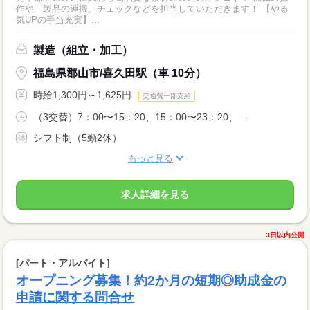
作や 製品の運搬、チェックなどを担当していただきます！ 【やる
気UPの手当充実】...
製造（組立・加工）
福島県郡山市/喜久田駅（車 10分）
時給1,300円～1,625円
交通費一部支給
（3交替）7：00〜15：20、15：00〜23：20、...
シフト制（5勤2休）
もっと見る
求人詳細を見る
3日以内公開
[パート・アルバイト]
オープニング募集！約2か月の短期◎助成金の
申請に関する問合せ