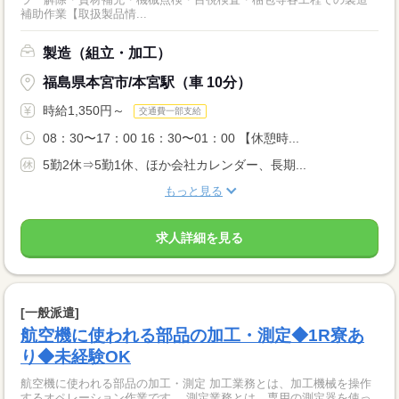
補助作業【取扱製品情...
製造（組立・加工）
福島県本宮市/本宮駅（車 10分）
時給1,350円～
交通費一部支給
08：30〜17：00 16：30〜01：00 【休憩時...
5勤2休⇒5勤1休、ほか会社カレンダー、長期...
もっと見る
求人詳細を見る
[一般派遣]
航空機に使われる部品の加工・測定◆1R寮あ
り◆未経験OK
航空機に使われる部品の加工・測定 加工業務とは、加工機械を操作
するオペレーション作業です。 測定業務とは、専用の測定器を使っ