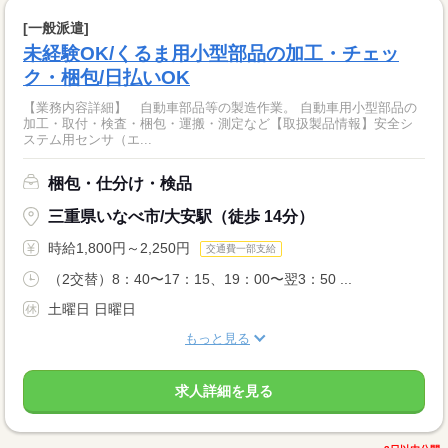
[一般派遣]
未経験OK/くるま用小型部品の加工・チェッ
ク・梱包/日払いOK
【業務内容詳細】 自動車部品等の製造作業。 自動車用小型部品の
加工・取付・検査・梱包・運搬・測定など【取扱製品情報】安全シ
ステム用センサ（エ...
梱包・仕分け・検品
三重県いなべ市/大安駅（徒歩 14分）
時給1,800円～2,250円
交通費一部支給
（2交替）8：40〜17：15、19：00〜翌3：50 ...
土曜日 日曜日
もっと見る
求人詳細を見る