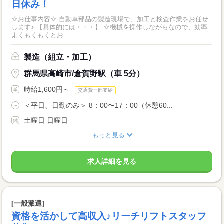
日休み！
☆お仕事内容☆ 自動車部品の製造現場で、加工と検査作業をお任せ
します♪ 【具体的には・・・】 ☆機械を操作しながらなので、効率
よくもくもくとお...
製造（組立・加工）
群馬県高崎市/倉賀野駅（車 5分）
時給1,600円～
交通費一部支給
＜平日、日勤のみ＞ 8：00〜17：00（休憩60...
土曜日 日曜日
もっと見る
求人詳細を見る
[一般派遣]
資格を活かして高収入♪リーチリフトスタッフ