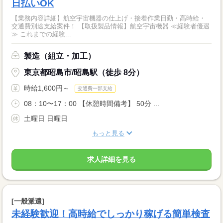
日払いOK
【業務内容詳細】航空宇宙機器の仕上げ・接着作業日勤・高時給・
交通費別途支給案件！ 【取扱製品情報】航空宇宙機器 ≪経験者優遇
≫ これまでの経験...
製造（組立・加工）
東京都昭島市/昭島駅（徒歩 8分）
時給1,600円～
交通費一部支給
08：10〜17：00 【休憩時間備考】 50分 ...
土曜日 日曜日
もっと見る
求人詳細を見る
[一般派遣]
未経験歓迎！高時給でしっかり稼げる簡単検査