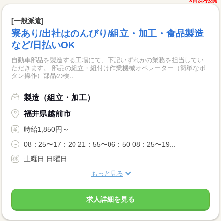
3日以内公開
[一般派遣]
寮あり/出社はのんびり/組立・加工・食品製造
など/日払いOK
自動車部品を製造する工場にて、下記いずれかの業務を担当してい
ただきます。 部品の組立・組付け作業機械オペレーター（簡単なボ
タン操作）部品の検...
製造（組立・加工）
福井県越前市
時給1,850円～
08：25〜17：20 21：55〜06：50 08：25〜19...
土曜日 日曜日
もっと見る
求人詳細を見る