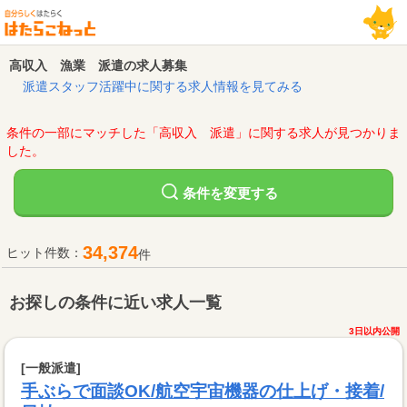
高収入 漁業 派遣の求人募集
派遣スタッフ活躍中に関する求人情報を見てみる
条件の一部にマッチした「高収入 派遣」に関する求人が見つかりま
した。
変更する
条件を
34,374
ヒット件数：
件
お探しの条件に近い求人一覧
3日以内公開
[一般派遣]
手ぶらで面談OK/航空宇宙機器の仕上げ・接着/