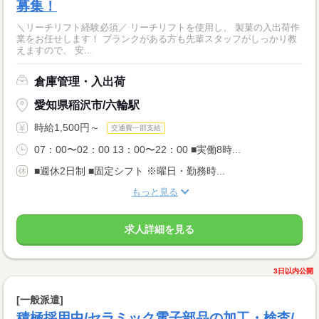
募集！
＼リーチリフト経験必須／ リーチリフトを使用し、 製菓の入出荷作
業をお任せします！ ブランクがある方も先輩スタッフがしっかり教
えますので、 安...
倉庫管理・入出荷
愛知県稲沢市/六輪駅
時給1,500円～
交通費一部支給
07：00〜02：00 13：00〜22：00 ■実働8時...
■週休2日制 ■固定シフト ※曜日・勤務時...
もっと見る
求人詳細を見る
3日以内公開
[一般派遣]
積極採用中/セラミック電子部品の加工・検査/