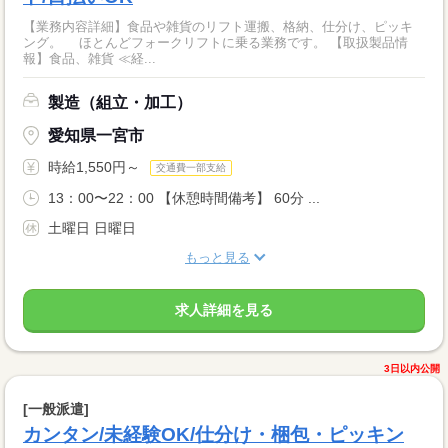
【業務内容詳細】食品や雑貨のリフト運搬、格納、仕分け、ピッキ
ング。 ほとんどフォークリフトに乗る業務です。 【取扱製品情
報】食品、雑貨 ≪経...
製造（組立・加工）
愛知県一宮市
時給1,550円～
交通費一部支給
13：00〜22：00 【休憩時間備考】 60分 ...
土曜日 日曜日
もっと見る
求人詳細を見る
3日以内公開
[一般派遣]
カンタン/未経験OK/仕分け・梱包・ピッキン