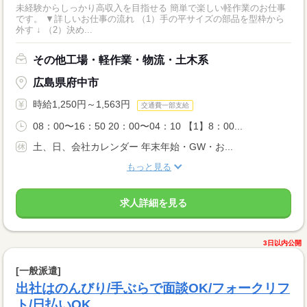
未経験からしっかり高収入を目指せる 簡単で楽しい軽作業のお仕事
です。 ▼詳しいお仕事の流れ （1）手の平サイズの部品を型枠から
外す ↓ （2）決め...
その他工場・軽作業・物流・土木系
広島県府中市
時給1,250円～1,563円
交通費一部支給
08：00〜16：50 20：00〜04：10 【1】8：00...
土、日、会社カレンダー 年末年始・GW・お...
もっと見る
求人詳細を見る
3日以内公開
[一般派遣]
出社はのんびり/手ぶらで面談OK/フォークリフ
ト/日払いOK