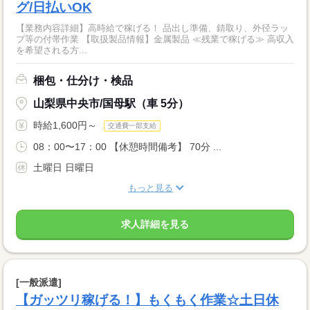
グ/日払いOK
【業務内容詳細】高時給で稼げる！ 品出し準備、錆取り、外径ラッ
プ等の付帯作業 【取扱製品情報】金属製品 ≪残業で稼げる≫ 高収入
を希望される方...
梱包・仕分け・検品
山梨県中央市/国母駅（車 5分）
時給1,600円～
交通費一部支給
08：00〜17：00 【休憩時間備考】 70分 ...
土曜日 日曜日
もっと見る
求人詳細を見る
[一般派遣]
【ガッツリ稼げる！】もくもく作業☆土日休