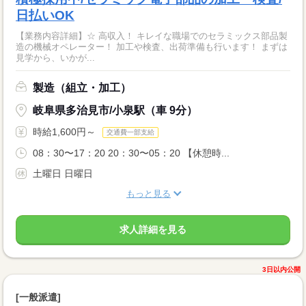
日払いOK
【業務内容詳細】☆ 高収入！ キレイな職場でのセラミックス部品製
造の機械オペレーター！ 加工や検査、出荷準備も行います！ まずは
見学から、いかが...
製造（組立・加工）
岐阜県多治見市/小泉駅（車 9分）
時給1,600円～
交通費一部支給
08：30〜17：20 20：30〜05：20 【休憩時...
土曜日 日曜日
もっと見る
求人詳細を見る
3日以内公開
[一般派遣]