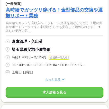
[一般派遣]
高時給でガッツリ稼げる！金型部品の交換や運
搬サポート業務
高時給でガッツリ高収入へ！ クレーン資格を活かして働く 工場の簡
単サポートワークです♪ 未経験からでも安心して始められます！ ▼
詳しい業務内容 ...
倉庫管理・入出荷
埼玉県秩父郡小鹿野町
時給1,700円～2,125円
交通費一部支給
08：00〜16：50 20：00〜04：50 8：00〜16...
土曜日 日曜日
もっと見る
求人詳細を見る