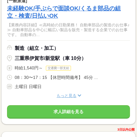
[一般派遣]
未経験OK/手ぶらで面談OK/くるま部品の組
立・検査/日払いOK
【業務内容詳細】≪高時給の日勤業務！ 自動車部品の製造のお仕事♪
≫ 自動車部品を中心に幅広い製品を販売・製造する企業でのお仕事
です。 自動車の...
製造（組立・加工）
三重県伊賀市/新堂駅（車 10分）
時給1,540円～
交通費一部支給
08：30〜17：15 【休憩時間備考】 45分 ...
土曜日 日曜日
もっと見る
求人詳細を見る
3日以内公開