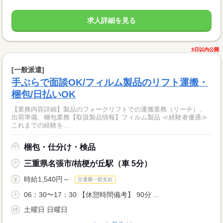
求人詳細を見る
3日以内公開
[一般派遣]
手ぶらで面談OK/フィルム製品のリフト運搬・
梱包/日払いOK
【業務内容詳細】製品のフォークリフトでの運搬業務（リーチ）、
出荷準備、梱包業務【取扱製品情報】フィルム製品 ≪経験者優遇≫
これまでの経験を...
梱包・仕分け・検品
三重県名張市/桔梗が丘駅（車 5分）
時給1,540円～
交通費一部支給
06：30〜17：30 【休憩時間備考】 90分 ...
土曜日 日曜日