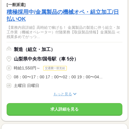
[一般派遣]
積極採用中/金属製品の機械オペ・組立加工/日
払いOK
【業務内容詳細】高時給で稼げる！ 金属製品の製造に伴う組立・加
工作業（機械オペレーター）付随業務【取扱製品情報】金属製品 ≪
残業多めでがっつ...
製造（組立・加工）
山梨県中央市/国母駅（車 5分）
時給1,550円～
交通費一部支給
08：00〜17：00 17：00〜02：00 19：00〜04...
土曜日 日曜日
もっと見る
求人詳細を見る