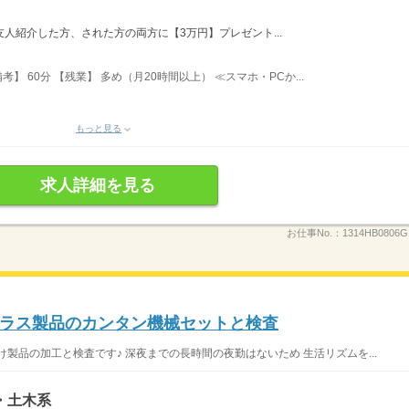
友人紹介した方、された方の両方に【3万円】プレゼント...
考】 60分 【残業】 多め（月20時間以上） ≪スマホ・PCか...
もっと見る
求人詳細を見る
お仕事No.：
1314HB0806G
ラス製品のカンタン機械セットと検査
製品の加工と検査です♪ 深夜までの長時間の夜勤はないため 生活リズムを...
・土木系