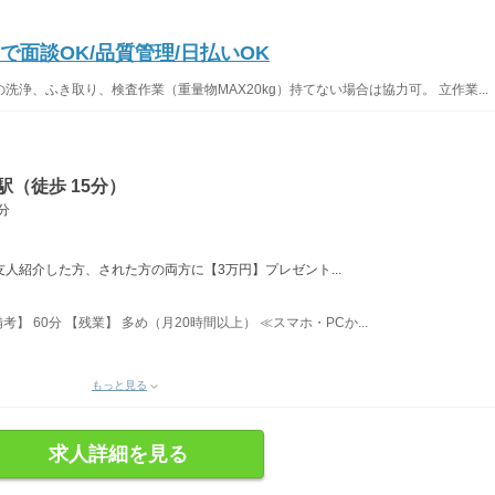
で面談OK/品質管理/日払いOK
浄、ふき取り、検査作業（重量物MAX20kg）持てない場合は協力可。 立作業...
（徒歩 15分）
分
友人紹介した方、された方の両方に【3万円】プレゼント...
考】 60分 【残業】 多め（月20時間以上） ≪スマホ・PCか...
もっと見る
求人詳細を見る