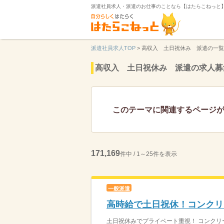
派遣社員求人・派遣のお仕事のことなら【はたらこねっと
派遣社員求人TOP
>
高収入 土日祝休み 派遣の一覧
高収入 土日祝休み 派遣の求人募
このテーマに関連するページ
171,169
件中 / 1～25件を表示
一般派遣
高時給で土日祝休！コンクリ
土日祝休みでプライベート重視！ コンクリー