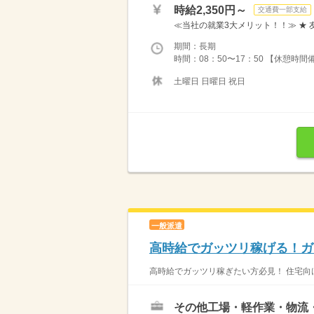
時給2,350円～
交通費一部支給
≪当社の就業3大メリット！！≫ ★ 
期間：長期
時間：08：50〜17：50 【休憩時間備
土曜日 日曜日 祝日
一般派遣
高時給でガッツリ稼げる！ガ
高時給でガッツリ稼ぎたい方必見！ 住宅向け
その他工場・軽作業・物流