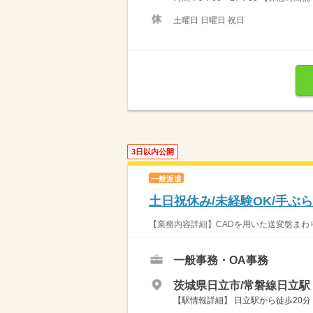
土曜日 日曜日 祝日
3日以内公開
一般派遣
土日祝休み/未経験OK/手ぶら
【業務内容詳細】CADを用いた送変盤まわ
一般事務・OA事務
茨城県日立市/常磐線日立駅（
【駅情報詳細】 日立駅から徒歩20分