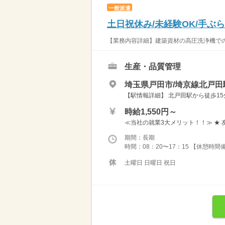
一般派遣
土日祝休み/未経験OK/手ぶら
【業務内容詳細】建築資材の高圧洗浄機での洗
生産・品質管理
埼玉県戸田市/埼京線北戸田駅
【駅情報詳細】 北戸田駅から徒歩15
時給1,550円～
≪当社の就業3大メリット！！≫ ★ 
期間：長期
時間：08：20〜17：15 【休憩時間備
土曜日 日曜日 祝日