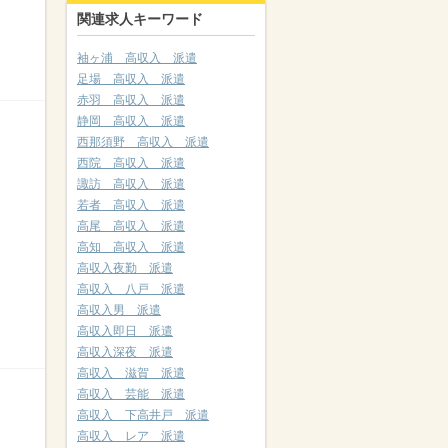
関連求人キーワード
袖ヶ浦 高収入 派遣
足場 高収入 派遣
赤羽 高収入 派遣
静岡 高収入 派遣
西那須野 高収入 派遣
西院 高収入 派遣
諏訪 高収入 派遣
若者 高収入 派遣
高尾 高収入 派遣
高知 高収入 派遣
高収入夜勤 派遣
高収入 八戸 派遣
高収入男 派遣
高収入即日 派遣
高収入深夜 派遣
高収入 滋賀 派遣
高収入 芸能 派遣
高収入 下高井戸 派遣
高収入 レア 派遣