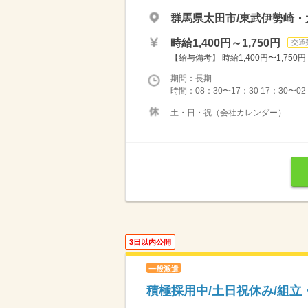
群馬県太田市/東武伊勢崎・
時給1,400円～1,750円
交通
【給与備考】 時給1,400円〜1,7
期間：長期
時間：08：30〜17：30 17：30〜02
土・日・祝（会社カレンダー）
3日以内公開
一般派遣
積極採用中/土日祝休み/組立