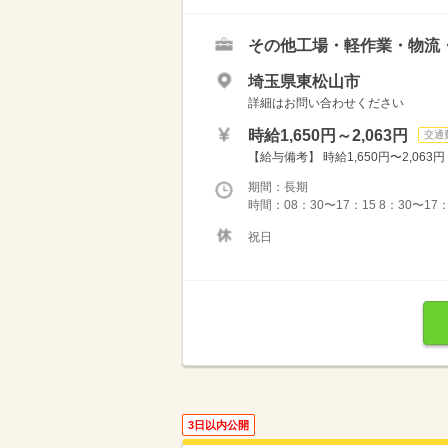
その他工場・軽作業・物流
埼玉県東松山市
詳細はお問い合わせください
時給1,650円～2,063円
交通
【給与備考】 時給1,650円〜2,06
期間：長期
時間：08：30〜17：15 8：30〜17：
祝日
3日以内公開