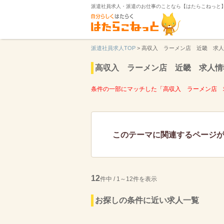
派遣社員求人・派遣のお仕事のことなら【はたらこねっと
派遣社員求人TOP
>
高収入 ラーメン店 近畿 求人
高収入 ラーメン店 近畿 求人情
条件の一部にマッチした「高収入 ラーメン店 
このテーマに関連するページ
12
件中 / 1～12件を表示
お探しの条件に近い求人一覧