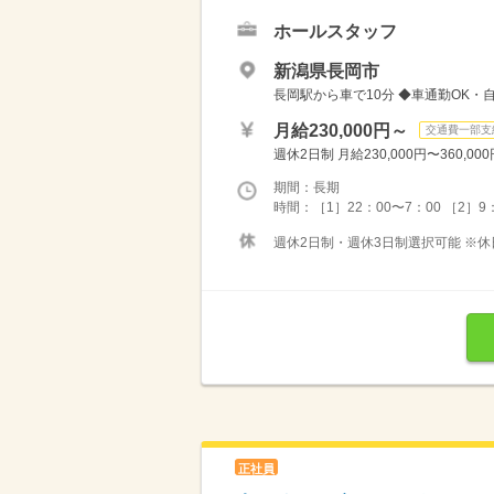
ホールスタッフ
新潟県長岡市
長岡駅から車で10分 ◆車通勤OK・
月給230,000円～
交通費一部支
週休2日制 月給230,000円〜360,00
期間：長期
時間：［1］22：00〜7：00 ［2］9：0
週休2日制・週休3日制選択可能 ※休
正社員