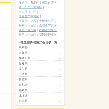
江東区
豊島区
横浜市西区
さいたま市大宮区
名古屋市中区
名古屋市中村区
大阪市中央区
大阪市北区
神戸市中央区
京都市下京区
仙台市青葉区
札幌市中央区
福岡市中央区
福岡市博多区
都道府県×職種のお仕事一覧
東京都
大阪府
神奈川県
愛知県
埼玉県
千葉県
兵庫県
京都府
福岡県
北海道
宮城県