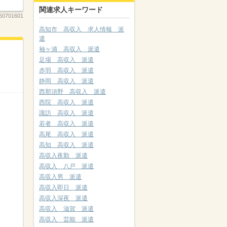
関連求人キーワード
60701601
高知市 高収入 求人情報 派
遣
袖ヶ浦 高収入 派遣
足場 高収入 派遣
赤羽 高収入 派遣
静岡 高収入 派遣
西那須野 高収入 派遣
西院 高収入 派遣
諏訪 高収入 派遣
若者 高収入 派遣
高尾 高収入 派遣
高知 高収入 派遣
高収入夜勤 派遣
高収入 八戸 派遣
高収入男 派遣
高収入即日 派遣
高収入深夜 派遣
高収入 滋賀 派遣
高収入 芸能 派遣