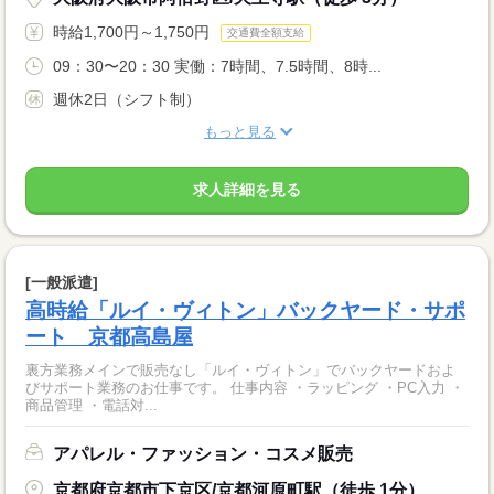
時給1,700円～1,750円
交通費全額支給
09：30〜20：30 実働：7時間、7.5時間、8時...
週休2日（シフト制）
もっと見る
求人詳細を見る
[一般派遣]
高時給「ルイ・ヴィトン」バックヤード・サポ
ート 京都高島屋
裏方業務メインで販売なし「ルイ・ヴィトン」でバックヤードおよ
びサポート業務のお仕事です。 仕事内容 ・ラッピング ・PC入力 ・
商品管理 ・電話対...
アパレル・ファッション・コスメ販売
京都府京都市下京区/京都河原町駅（徒歩 1分）