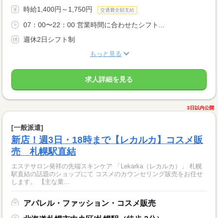
時給1,400円～1,750円
交通費全額支給
07：00〜22：00 営業時間に合わせたシフト...
週休2日シフト制
もっと見る
求人詳細を見る
3日以内公開
[一般派遣]
新店！週3日・18時まで【レカルカ】コスメ販
売 札幌駅直結
エステサロン発祥の先端スキンケア 「Lekarka（レカルカ）」 札幌
駅直結の話題のショップにて コスメのカウンセリング販売をお任せ
します。 【主な業...
アパレル・ファッション・コスメ販売