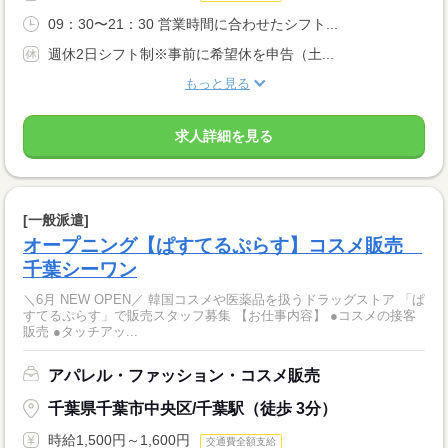
09：30〜21：30 営業時間に合わせたシフト...
週休2日シフト制※事前に希望休を申告（土...
もっと見る
求人詳細を見る
[一般派遣]
オープニング【ぱすてるぷらす】コスメ販売
千葉シーワン
＼6月 NEW OPEN／ 韓国コスメや医薬品を扱うドラッグストア 「ぱ
すてるぷらす」で販売スタッフ募集 【お仕事内容】 ●コスメの接客
販売 ●タッチアッ...
アパレル・ファッション・コスメ販売
千葉県千葉市中央区/千葉駅（徒歩 3分）
時給1,500円～1,600円
交通費全額支給