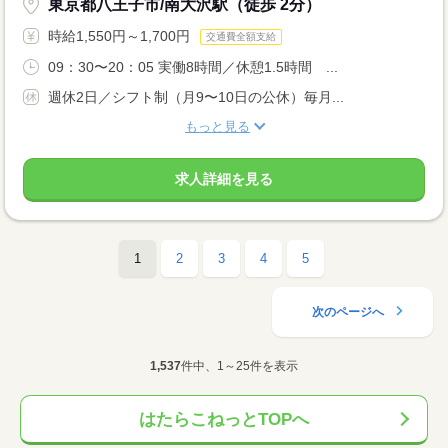
東京都八王子市/南大沢駅（徒歩 2分）
時給1,550円～1,700円
交通費全額支給
09：30〜20：05 実働8時間／休憩1.5時間 ...
週休2日／シフト制（月9〜10日の公休）毎月...
もっと見る
求人詳細を見る
1
2
3
4
5
次のページへ
1,537
件中、1～25件を表示
はたらこねっとTOPへ