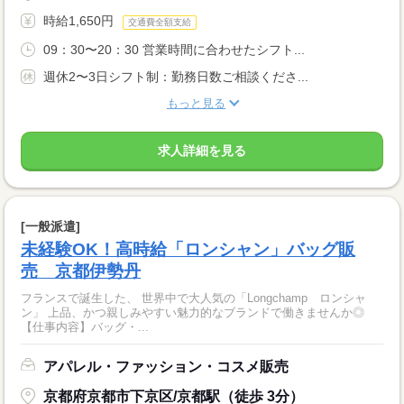
時給1,650円
交通費全額支給
09：30〜20：30 営業時間に合わせたシフト...
週休2〜3日シフト制：勤務日数ご相談くださ...
もっと見る
求人詳細を見る
[一般派遣]
未経験OK！高時給「ロンシャン」バッグ販
売 京都伊勢丹
フランスで誕生した、 世界中で大人気の「Longchamp ロンシャ
ン」 上品、かつ親しみやすい魅力的なブランドで働きませんか◎
【仕事内容】バッグ・...
アパレル・ファッション・コスメ販売
京都府京都市下京区/京都駅（徒歩 3分）