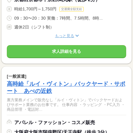
時給1,700円～1,750円
交通費全額支給
09：30〜20：30 実働：7時間、7.5時間、8時...
週休2日（シフト制）
もっと見る
求人詳細を見る
[一般派遣]
高時給「ルイ・ヴィトン」バックヤード・サポ
ート あべの近鉄
裏方業務メインで販売なし「ルイ・ヴィトン」でバックヤードおよ
びサポート業務のお仕事です。 仕事内容 ・ラッピング ・PC入力 ・
商品管理 ・電話対...
アパレル・ファッション・コスメ販売
大阪府大阪市阿倍野区/天王寺駅（徒歩 3分）