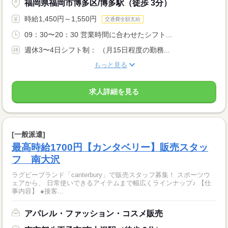
福岡県福岡市博多区/博多駅（徒歩 3分）
時給1,450円～1,550円
交通費全額支給
09：30〜20：30 営業時間に合わせたシフト...
週休3〜4日シフト制： （月15日程度の勤務...
もっと見る
求人詳細を見る
[一般派遣]
最高時給1700円【カンタベリー】販売スタッ
フ 南大沢
ラグビーブランド「canterbury」で販売スタッフ募集！ スポーツウ
ェアから、 日常使いできるアイテムまで幅広くラインナップ♪ 【仕
事内容】 ●接客...
アパレル・ファッション・コスメ販売