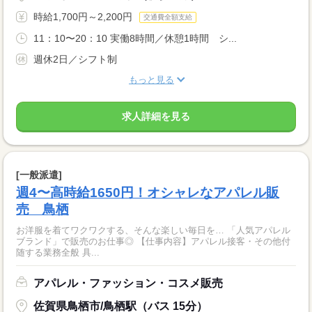
時給1,700円～2,200円
交通費全額支給
11：10〜20：10 実働8時間／休憩1時間 シ...
週休2日／シフト制
もっと見る
求人詳細を見る
[一般派遣]
週4〜高時給1650円！オシャレなアパレル販
売 鳥栖
お洋服を着てワクワクする、そんな楽しい毎日を… 「人気アパレル
ブランド」で販売のお仕事◎ 【仕事内容】アパレル接客・その他付
随する業務全般 具...
アパレル・ファッション・コスメ販売
佐賀県鳥栖市/鳥栖駅（バス 15分）