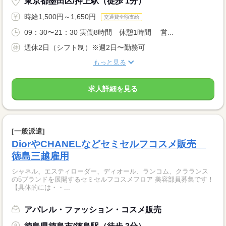
東京都墨田区/押上駅（徒歩 1分）
時給1,500円～1,650円
交通費全額支給
09：30〜21：30 実働8時間 休憩1時間 営...
週休2日（シフト制）※週2日〜勤務可
もっと見る
求人詳細を見る
[一般派遣]
DiorやCHANELなどセミセルフコスメ販売
徳島三越雇用
シャネル、エスティローダー、ディオール、ランコム、クラランス
の5ブランドを展開するセミセルフコスメフロア 美容部員募集です！
【具体的には・・...
アパレル・ファッション・コスメ販売