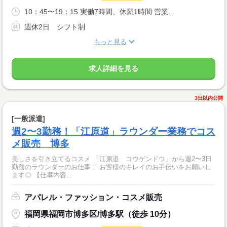
10：45〜19：15 実働7時間、休憩1時間 営業...
週休2日 シフト制
もっと見る
求人詳細を見る
3日以内公開
[一般派遣]
週2〜3勤務！「江原道」ラウンダー業務でコス
メ販売 博多
美しさを引き立てるコスメ 「江原道 コウゲンドウ」から週2〜3日
勤務のラウンダーのお仕事！ お客様のキレイのお手伝いをお願いし
ます◎ 【仕事内容...
アパレル・ファッション・コスメ販売
福岡県福岡市博多区/博多駅（徒歩 10分）