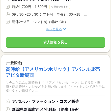
時給1,700円～1,800円
交通費全額支給
09：30〜20：30 シフト例 早番9：30〜18：...
週休2〜3日 シフト制（週4〜OK）
もっと見る
求人詳細を見る
[一般派遣]
高時給【アメリカンホリック】アパレル販売
アピタ新潟西
＼今ならみんな高時給！／ 「アメリカンホリック」にて接客・販
売・商品管理・レジなどをお願い致します（＾＾♪ トレンド感と手に
取りやすい価格で大...
アパレル・ファッション・コスメ販売
新潟県新潟市西区/小針駅（徒歩 15分）