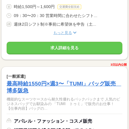
時給1,500円～1,600円
交通費全額支給
09：30〜20：30 営業時間に合わせたシフト...
週休2日シフト制※事前に希望休を申告（土...
もっと見る
求人詳細を見る
3日以内公開
[一般派遣]
最高時給1550円×週3〜「TUMI」バッグ販売
博多阪急
機能的なスーツケースから耐久性優れるバックパックまで 人気のビ
ジネスバッグでお馴染みの 「TUMI トゥミ」で販売のお仕事！
【仕事内容】バッグの...
アパレル・ファッション・コスメ販売