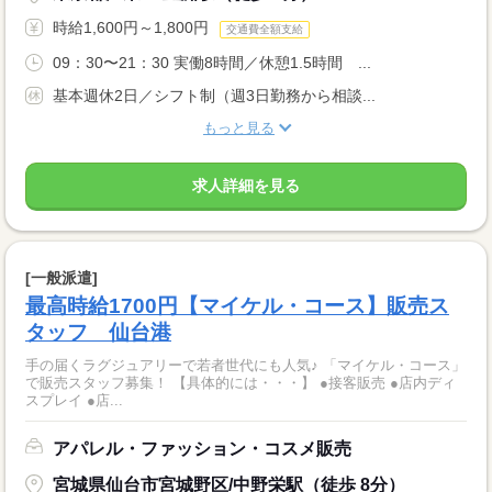
時給1,600円～1,800円
交通費全額支給
09：30〜21：30 実働8時間／休憩1.5時間 ...
基本週休2日／シフト制（週3日勤務から相談...
もっと見る
求人詳細を見る
[一般派遣]
最高時給1700円【マイケル・コース】販売ス
タッフ 仙台港
手の届くラグジュアリーで若者世代にも人気♪ 「マイケル・コース」
で販売スタッフ募集！ 【具体的には・・・】 ●接客販売 ●店内ディ
スプレイ ●店...
アパレル・ファッション・コスメ販売
宮城県仙台市宮城野区/中野栄駅（徒歩 8分）