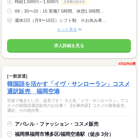
時給1,500円～1,600円
交通費全額支給
09：30〜20：15 実働7.5時間、休憩1.5時間...
週休2日（月9〜10日）シフト制 ※お休み希...
もっと見る
求人詳細を見る
3日以内公開
[一般派遣]
韓国語を活かす「イヴ・サンローラン」コスメ
通訳販売 福岡空港
空港で働きたい方、必見です！ 大人気「イヴ・サンローラン」でコ
スメの韓国語通訳販売のお仕事！ 【仕事内容】コスメの接客販売、
通訳、その他付帯...
アパレル・ファッション・コスメ販売
福岡県福岡市博多区/福岡空港駅（徒歩 3分）