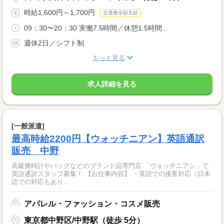
時給1,600円～1,700円
交通費全額支給
09：30〜20：30 実働7.5時間／休憩1.5時間...
週休2日／シフト制
もっと見る
求人詳細を見る
[一般派遣]
最高時給2200円【ウォッチニアン】英語通訳
販売 中野
高級腕時計やバッグなどのブランド品専門店 「ウォッチニアン」で
英語通訳スタッフ募集！ 【お仕事内容】 ・英語での接客対応（日本
語での対応もあり...
アパレル・ファッション・コスメ販売
東京都中野区/中野駅（徒歩 5分）