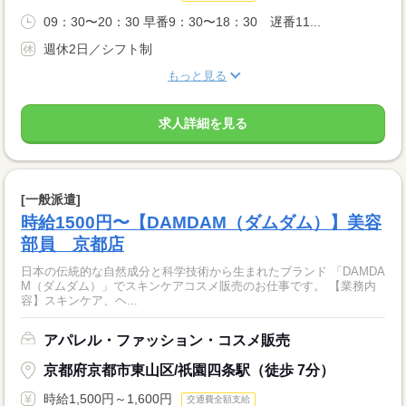
09：30〜20：30 早番9：30〜18：30 遅番11...
週休2日／シフト制
もっと見る
求人詳細を見る
[一般派遣]
時給1500円〜【DAMDAM（ダムダム）】美容
部員 京都店
日本の伝統的な自然成分と科学技術から生まれたブランド 「DAMDA
M（ダムダム）」でスキンケアコスメ販売のお仕事です。 【業務内
容】スキンケア、ヘ...
アパレル・ファッション・コスメ販売
京都府京都市東山区/祇園四条駅（徒歩 7分）
時給1,500円～1,600円
交通費全額支給