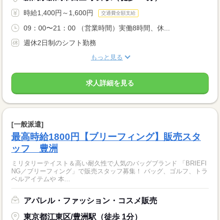
時給1,400円～1,600円
交通費全額支給
09：00〜21：00 （営業時間）実働8時間、休...
週休2日制のシフト勤務
もっと見る
求人詳細を見る
[一般派遣]
最高時給1800円【ブリーフィング】販売スタ
ッフ 豊洲
ミリタリーテイスト＆高い耐久性で人気のバッグブランド 「BRIEFI
NG／ブリーフィング」で販売スタッフ募集！ バッグ、ゴルフ、トラ
ベルアイテムや 本...
アパレル・ファッション・コスメ販売
東京都江東区/豊洲駅（徒歩 1分）