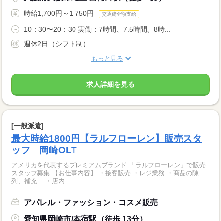
時給1,700円～1,750円
交通費全額支給
10：30〜20：30 実働：7時間、7.5時間、8時...
週休2日（シフト制）
もっと見る
求人詳細を見る
[一般派遣]
最大時給1800円【ラルフローレン】販売スタ
ッフ 岡崎OLT
アメリカを代表するプレミアムブランド 「ラルフローレン」で販売
スタッフ募集 【お仕事内容】 ・接客販売 ・レジ業務 ・商品の陳
列、補充 ・店内...
アパレル・ファッション・コスメ販売
愛知県岡崎市/本宿駅（徒歩 13分）