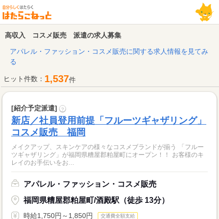
高収入 コスメ販売 派遣の求人募集
アパレル・ファッション・コスメ販売に関する求人情報を見てみ
る
1,537
ヒット件数：
件
[紹介予定派遣]
?
新店／社員登用前提「フルーツギャザリング」
コスメ販売 福岡
メイクアップ、スキンケアの様々なコスメブランドが揃う 「フルー
ツギャザリング」が福岡県糟屋郡粕屋町にオープン！！ お客様のキ
レイのお手伝いをお...
アパレル・ファッション・コスメ販売
福岡県糟屋郡粕屋町/酒殿駅（徒歩 13分）
時給1,750円～1,850円
交通費全額支給