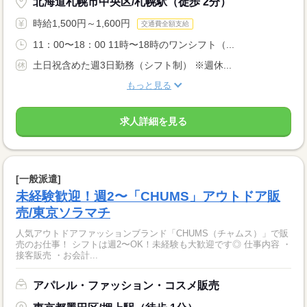
北海道札幌市中央区/札幌駅（徒歩 2分）
時給1,500円～1,600円
交通費全額支給
11：00〜18：00 11時〜18時のワンシフト（...
土日祝含めた週3日勤務（シフト制） ※週休...
もっと見る
求人詳細を見る
[一般派遣]
未経験歓迎！週2〜「CHUMS」アウトドア販
売/東京ソラマチ
人気アウトドアファッションブランド「CHUMS（チャムス）」で販
売のお仕事！ シフトは週2〜OK！未経験も大歓迎です◎ 仕事内容 ・
接客販売 ・お会計...
アパレル・ファッション・コスメ販売