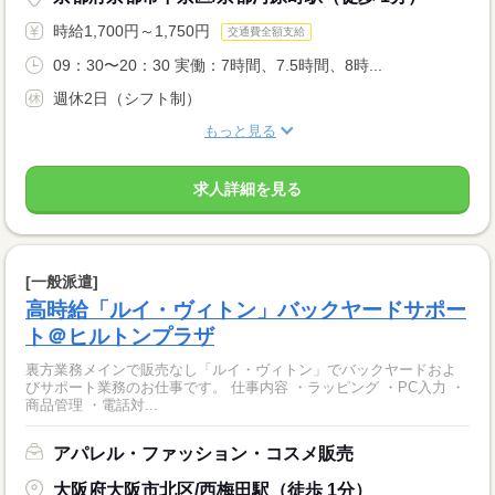
時給1,700円～1,750円
交通費全額支給
09：30〜20：30 実働：7時間、7.5時間、8時...
週休2日（シフト制）
もっと見る
求人詳細を見る
[一般派遣]
高時給「ルイ・ヴィトン」バックヤードサポー
ト＠ヒルトンプラザ
裏方業務メインで販売なし「ルイ・ヴィトン」でバックヤードおよ
びサポート業務のお仕事です。 仕事内容 ・ラッピング ・PC入力 ・
商品管理 ・電話対...
アパレル・ファッション・コスメ販売
大阪府大阪市北区/西梅田駅（徒歩 1分）