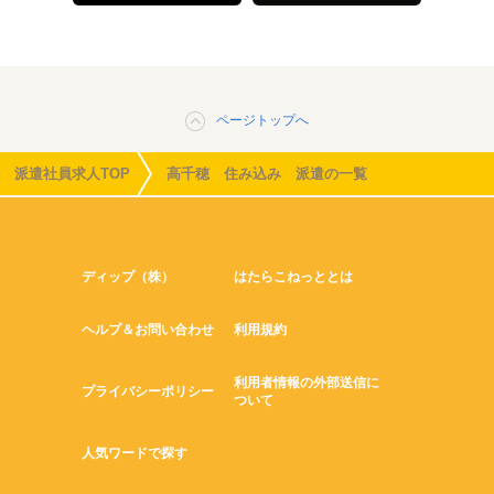
ページトップへ
派遣社員求人TOP
高千穂 住み込み 派遣の一覧
ディップ（株）
はたらこねっととは
ヘルプ＆お問い合わせ
利用規約
利用者情報の外部送信に
プライバシーポリシー
ついて
人気ワードで探す