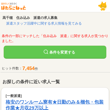
高千穂 住み込み 派遣の求人募集
派遣スタッフ活躍中に関する求人情報を見てみる
条件の一部にマッチした「住み込み 派遣」に関する求人が見つかり
ました。
変更する
条件を
7,454
ヒット件数：
件
お探しの条件に近い求人一覧
[一般派遣]
格安のワンルーム寮有★日勤のみ＆梱包・包装
作業★月収29万以上