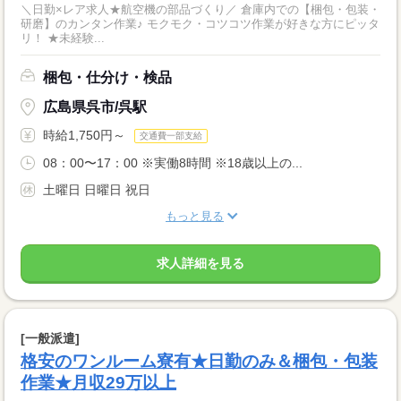
＼日勤×レア求人★航空機の部品づくり／ 倉庫内での【梱包・包装・
研磨】のカンタン作業♪ モクモク・コツコツ作業が好きな方にピッタ
リ！ ★未経験...
梱包・仕分け・検品
広島県呉市/呉駅
時給1,750円～
交通費一部支給
08：00〜17：00 ※実働8時間 ※18歳以上の...
土曜日 日曜日 祝日
もっと見る
求人詳細を見る
[一般派遣]
格安のワンルーム寮有★日勤のみ＆梱包・包装
作業★月収29万以上