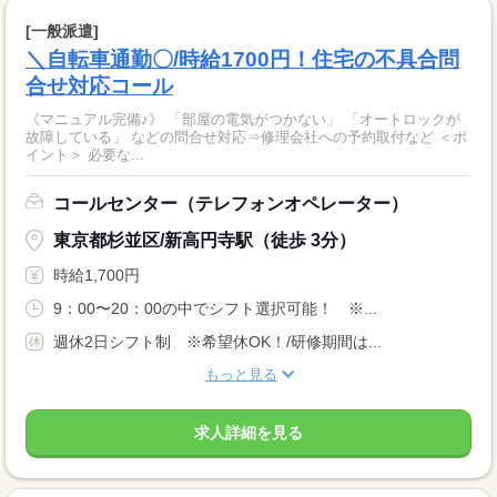
[一般派遣]
＼自転車通勤〇/時給1700円！住宅の不具合問
合せ対応コール
《マニュアル完備♪》 「部屋の電気がつかない」 「オートロックが
故障している」 などの問合せ対応⇒修理会社への予約取付など ＜ポ
イント＞ 必要な...
コールセンター（テレフォンオペレーター）
東京都杉並区/新高円寺駅（徒歩 3分）
時給1,700円
9：00〜20：00の中でシフト選択可能！ ※...
週休2日シフト制 ※希望休OK！/研修期間は...
もっと見る
求人詳細を見る