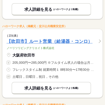
求人詳細を見る
(ハローワークより転載)
ハローワーク求人（掲載元：淀川公共職業安定所）
正社員
【吹田市】ルート営業（給湯器・コンロ）
ノーリツリビングクリエイト株式会社
大阪府吹田市
205,000円〜285,000円 ※フルタイム求人の場合は月額（換算額）、パート求人の場合は時間額を表示しています。
フレックスタイム制 就業時間１ 8時30分〜17時30分 就業時間に関する特記事項 ・コアタイム無 <BR> ・標準時間：８時間／日 <BR> ・フレキシブルタイム ８：００〜２０：００
土曜日，日曜日，祝日，その他
求人詳細を見る
(ハローワークより転載)