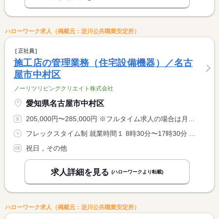
ハローワーク求人（掲載元：淀川公共職業安定所）
正社員
施工店の管理業務（住宅設備機器）／名古
屋市中村区
ノーリツリビングクリエイト株式会社
愛知県名古屋市中村区
205,000円〜285,000円 ※フルタイム求人の場合は月額（換算額）、パート求人の場合は時間額を表示しています。
フレックスタイム制 就業時間１ 8時30分〜17時30分 就業時間に関する特記事項 コアタイム無のフレックス制です。 <BR> ８：００〜２０：００までのフレキシブルタイムの中で柔軟な働き <BR> が出来ます。
祝日，その他
求人詳細を見る
(ハローワークより転載)
ハローワーク求人（掲載元：淀川公共職業安定所）