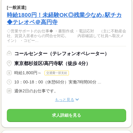
[一般派遣]
時給1800円！未経験OK◎残業少なめ♪駅チカ
◆テレオペ＠高円寺
◇営業サポートのお仕事◆ ・書類作成 ・電話応対 （主に不動産会
社、賃貸入居者からの問合せ対応。 内容確認して社員へ取次メ
イン） ・コピー...
コールセンター（テレフォンオペレーター）
東京都杉並区/高円寺駅（徒歩 4分）
時給1,800円～
交通費一部支給
10：00-18：00（休憩60分）実働7時間00分 ...
週休2日のお仕事です。
もっと見る
求人詳細を見る