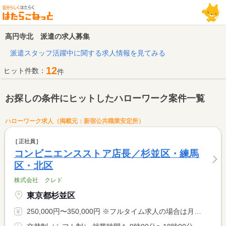
高円寺北 派遣の求人募集
派遣スタッフ活躍中に関する求人情報を見てみる
12
ヒット件数：
件
お探しの条件にヒットしたハローワーク案件一覧
ハローワーク求人（掲載元：新宿公共職業安定所）
正社員
コンビニエンスストア店長／杉並区・練馬
区・北区
株式会社 クレド
東京都杉並区
250,000円〜350,000円 ※フルタイム求人の場合は月額（換算額）、パート求人の場合は時間額を表示しています。