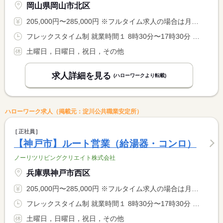
岡山県岡山市北区
205,000円〜285,000円 ※フルタイム求人の場合は月額（換算額）、パート求人の場合は時間額を表示しています。
フレックスタイム制 就業時間１ 8時30分〜17時30分 就業時間に関する特記事項 ・コアタイム無 <BR> ・標準時間：８時間／日 <BR> ・フレキシブルタイム ８：００〜２０：００
土曜日，日曜日，祝日，その他
求人詳細を見る
(ハローワークより転載)
ハローワーク求人（掲載元：淀川公共職業安定所）
正社員
【神戸市】ルート営業（給湯器・コンロ）
ノーリツリビングクリエイト株式会社
兵庫県神戸市西区
205,000円〜285,000円 ※フルタイム求人の場合は月額（換算額）、パート求人の場合は時間額を表示しています。
フレックスタイム制 就業時間１ 8時30分〜17時30分 就業時間に関する特記事項 ・コアタイム無 <BR> ・標準時間：８時間／日 <BR> ・フレキシブルタイム ８：００〜２０：００
土曜日，日曜日，祝日，その他