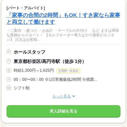
[パート・アルバイト]
「家事の合間の2時間」もOK！すき家なら家事
と両立して働けます
・ご案内 ・盛つけ ・お会計 ・テーブルの片付け など まずは簡単
な業務からスタート！ 【セルフオーダー導入なので接客がカンタ
ン】 注文はお客様...
ホールスタッフ
東京都杉並区/高円寺駅（徒歩 1分）
時給1,300円～1,625円
交通費一部支給
00：00〜00：00 ※1日実働最低2時間 ※残業...
シフト制
もっと見る
求人詳細を見る