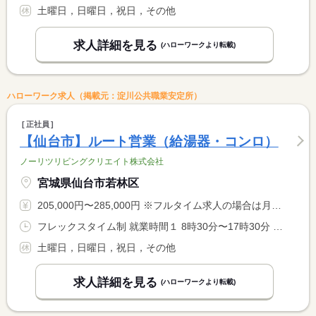
土曜日，日曜日，祝日，その他
求人詳細を見る
(ハローワークより転載)
ハローワーク求人（掲載元：淀川公共職業安定所）
正社員
【仙台市】ルート営業（給湯器・コンロ）
ノーリツリビングクリエイト株式会社
宮城県仙台市若林区
205,000円〜285,000円 ※フルタイム求人の場合は月額（換算額）、パート求人の場合は時間額を表示しています。
フレックスタイム制 就業時間１ 8時30分〜17時30分 就業時間に関する特記事項 ・コアタイム無 <BR> ・標準時間：８時間／日 <BR> ・フレキシブルタイム ８：００〜２０：００
土曜日，日曜日，祝日，その他
求人詳細を見る
(ハローワークより転載)