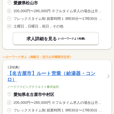
愛媛県松山市
205,000円〜285,000円 ※フルタイム求人の場合は月額（換算額）、パート求人の場合は時間額を表示しています。
フレックスタイム制 就業時間１ 8時30分〜17時30分 就業時間に関する特記事項 ・コアタイム無 <BR> ・標準時間：８時間／日 <BR> ・フレキシブルタイム ８：００〜２０：００
土曜日，日曜日，祝日，その他
求人詳細を見る
(ハローワークより転載)
ハローワーク求人（掲載元：淀川公共職業安定所）
正社員
【名古屋市】ルート営業（給湯器・コン
ロ）
ノーリツリビングクリエイト株式会社
愛知県名古屋市中村区
205,000円〜285,000円 ※フルタイム求人の場合は月額（換算額）、パート求人の場合は時間額を表示しています。
フレックスタイム制 就業時間１ 8時30分〜17時30分 就業時間に関する特記事項 ・コアタイム無 <BR> ・標準時間：８時間／日 <BR> ・フレキシブルタイム ８：００〜２０：００