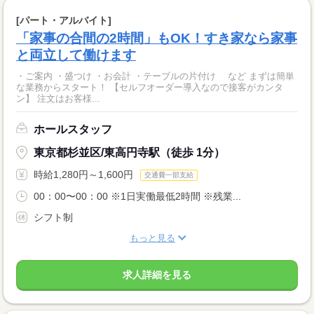
[パート・アルバイト]
「家事の合間の2時間」もOK！すき家なら家事
と両立して働けます
・ご案内 ・盛つけ ・お会計 ・テーブルの片付け など まずは簡単
な業務からスタート！ 【セルフオーダー導入なので接客がカンタ
ン】 注文はお客様...
ホールスタッフ
東京都杉並区/東高円寺駅（徒歩 1分）
時給1,280円～1,600円
交通費一部支給
00：00〜00：00 ※1日実働最低2時間 ※残業...
シフト制
もっと見る
求人詳細を見る