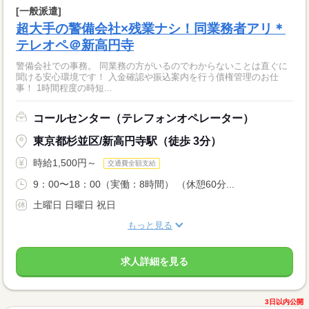
[一般派遣]
超大手の警備会社×残業ナシ！同業務者アリ＊
テレオペ＠新高円寺
警備会社での事務。 同業務の方がいるのでわからないことは直ぐに
聞ける安心環境です！ 入金確認や振込案内を行う債権管理のお仕
事！ 1時間程度の時短...
コールセンター（テレフォンオペレーター）
東京都杉並区/新高円寺駅（徒歩 3分）
時給1,500円～
交通費全額支給
9：00〜18：00（実働：8時間） （休憩60分...
土曜日 日曜日 祝日
もっと見る
求人詳細を見る
3日以内公開