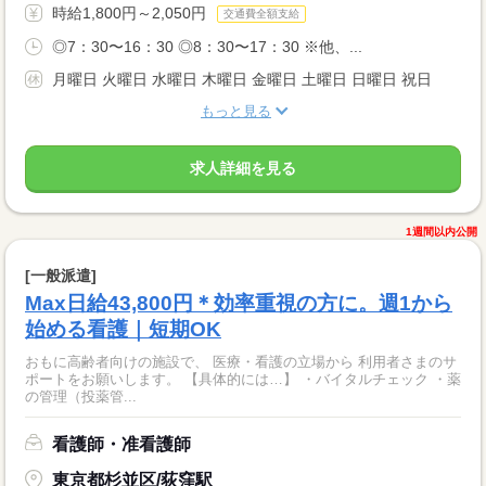
時給1,800円～2,050円
交通費全額支給
◎7：30〜16：30 ◎8：30〜17：30 ※他、...
月曜日 火曜日 水曜日 木曜日 金曜日 土曜日 日曜日 祝日
もっと見る
求人詳細を見る
1週間以内公開
[一般派遣]
Max日給43,800円＊効率重視の方に。週1から
始める看護｜短期OK
おもに高齢者向けの施設で、 医療・看護の立場から 利用者さまのサ
ポートをお願いします。 【具体的には…】 ・バイタルチェック ・薬
の管理（投薬管...
看護師・准看護師
東京都杉並区/荻窪駅