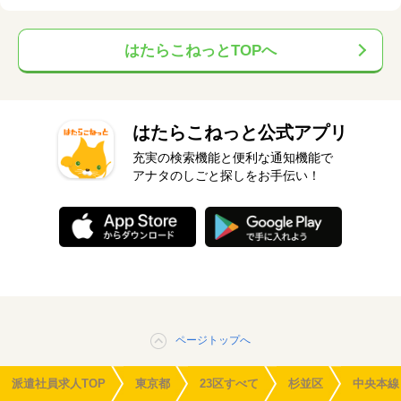
はたらこねっとTOPへ
はたらこねっと公式アプリ
充実の検索機能と便利な通知機能で
アナタのしごと探しをお手伝い！
ページトップへ
派遣社員求人TOP
東京都
23区すべて
杉並区
中央本線