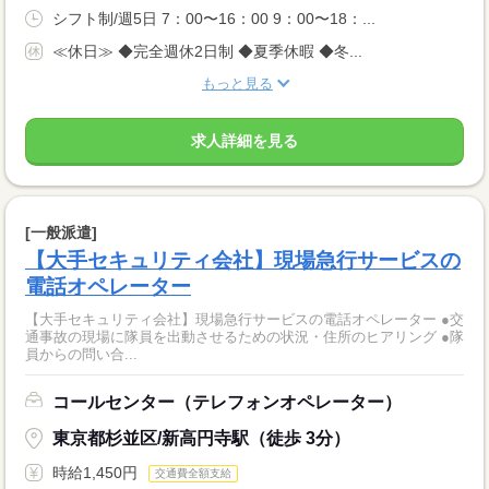
シフト制/週5日 7：00〜16：00 9：00〜18：...
≪休日≫ ◆完全週休2日制 ◆夏季休暇 ◆冬...
もっと見る
求人詳細を見る
[一般派遣]
【大手セキュリティ会社】現場急行サービスの
電話オペレーター
【大手セキュリティ会社】現場急行サービスの電話オペレーター ●交
通事故の現場に隊員を出動させるための状況・住所のヒアリング ●隊
員からの問い合...
コールセンター（テレフォンオペレーター）
東京都杉並区/新高円寺駅（徒歩 3分）
時給1,450円
交通費全額支給