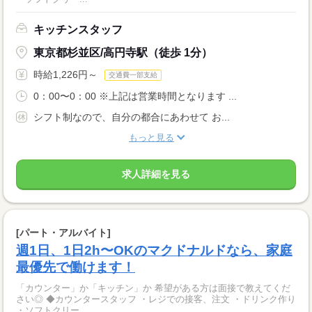
キッチンスタッフ
東京都杉並区/高円寺駅（徒歩 1分）
時給1,226円～
交通費一部支給
0：00〜0：00 ※上記は営業時間となります ...
シフト制なので、自分の都合にあわせて お...
もっと見る
求人詳細を見る
[パート・アルバイト]
週1日、1日2h〜OKのマクドナルドなら、家庭
最優先で働けます！
「カウンター」か「キッチン」か 希望がある方は面接で教えてくだ
さい◎ ◆カウンタースタッフ ・レジでの接客、注文 ・ドリンク作り
・ソフトクリー...