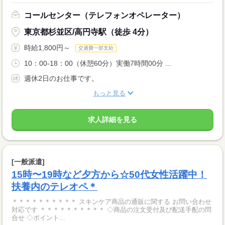
コールセンター（テレフォンオペレーター）
東京都杉並区/高円寺駅（徒歩 4分）
時給1,800円～
交通費一部支給
10：00-18：00（休憩60分）実働7時間00分 ...
週休2日のお仕事です。
もっと見る
求人詳細を見る
[一般派遣]
15時〜19時など夕方から☆50代女性活躍中！
扶養内のテレオペ＊
＊＊＊＊＊＊＊＊＊＊ スキンケア商品の通販に関する お問い合わせ
対応です ＊＊＊＊＊＊＊＊＊＊ ◇商品の注文受付及び配送手配の問
合せ ◇ポイント...