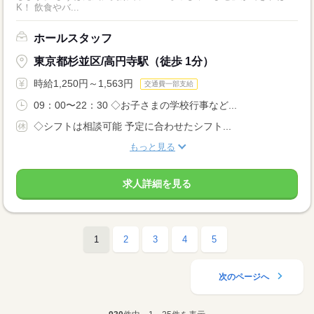
K！ 飲食やバ...
ホールスタッフ
東京都杉並区/高円寺駅（徒歩 1分）
時給1,250円～1,563円
交通費一部支給
09：00〜22：30 ◇お子さまの学校行事など...
◇シフトは相談可能 予定に合わせたシフト...
もっと見る
求人詳細を見る
1
2
3
4
5
次のページへ