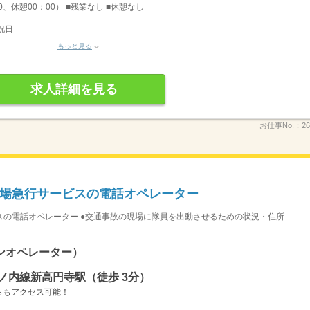
0、休憩00：00） ■残業なし ■休憩なし
祝日
もっと見る
求人詳細を見る
お仕事No.：
26
場急行サービスの電話オペレーター
の電話オペレーター ●交通事故の現場に隊員を出動させるための状況・住所...
ンオペレーター）
ノ内線新高円寺駅（徒歩 3分）
らもアクセス可能！