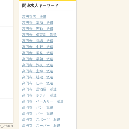
関連求人キーワード
高円寺店 派遣
高円寺 薬局 派遣
高円寺 夜勤 派遣
高円寺 保育園 派遣
高円寺 電話 派遣
高円寺 中野 派遣
高円寺 単発 派遣
高円寺 早朝 派遣
高円寺 深夜 派遣
高円寺 主婦 派遣
高円寺 社宅 派遣
高円寺 仕事 派遣
高円寺 居酒屋 派遣
高円寺 ホテル 派遣
高円寺 ベーカリー 派遣
高円寺 パン 派遣
高円寺 バー 派遣
高円寺 スポーツ 派遣
高円寺 スーパー 派遣
8_260801