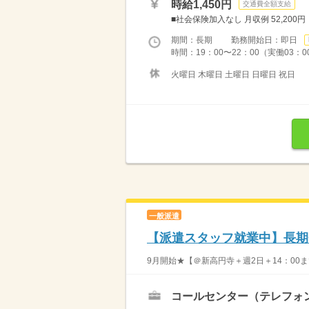
時給1,450円
交通費全額支給
■社会保険加入なし 月収例 52,200円
期間：長期 勤務開始日：即日
時間：19：00〜22：00（実働03：0
火曜日 木曜日 土曜日 日曜日 祝日
一般派遣
【派遣スタッフ就業中】長期
9月開始★【＠新高円寺＋週2日＋14：00
コールセンター（テレフォ