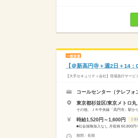
一般派遣
【＠新高円寺＋週2日＋14：
【大手セキュリティ会社】現場急行サービス
コールセンター（テレフォ
東京都杉並区/東京メトロ丸
その他、ＪＲ中央線「高円寺」駅か
時給1,520円～1,600円
交通
■社会保険加入なし 月収例 60,800円〜
期間：長期