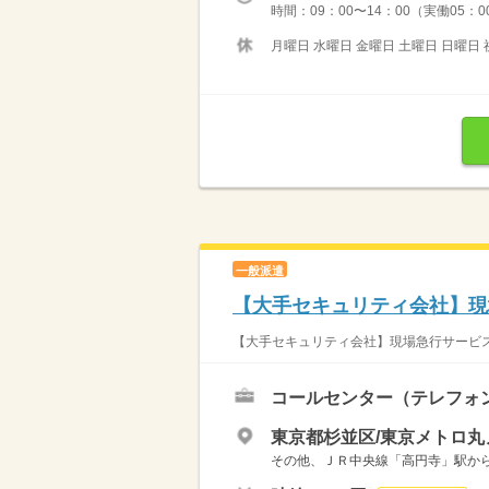
時間：09：00〜14：00（実働05：0
月曜日 水曜日 金曜日 土曜日 日曜日 
一般派遣
【大手セキュリティ会社】現
【大手セキュリティ会社】現場急行サービス
コールセンター（テレフォ
東京都杉並区/東京メトロ丸
その他、ＪＲ中央線「高円寺」駅か