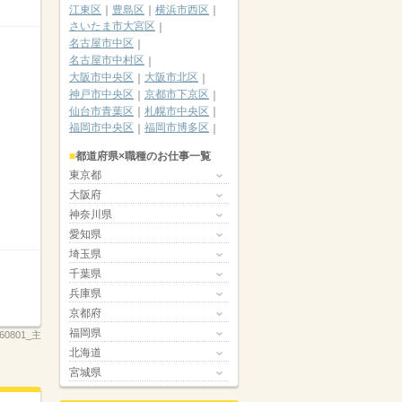
江東区
豊島区
横浜市西区
さいたま市大宮区
名古屋市中区
名古屋市中村区
大阪市中央区
大阪市北区
神戸市中央区
京都市下京区
仙台市青葉区
札幌市中央区
福岡市中央区
福岡市博多区
都道府県×職種のお仕事一覧
東京都
大阪府
神奈川県
愛知県
埼玉県
千葉県
兵庫県
京都府
福岡県
260801_主
北海道
宮城県