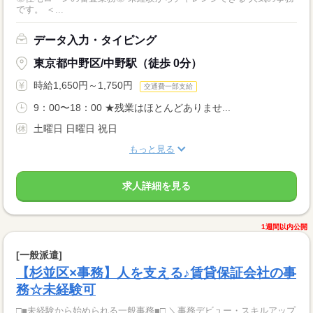
です。 ＜...
データ入力・タイピング
東京都中野区/中野駅（徒歩 0分）
時給1,650円～1,750円
交通費一部支給
9：00〜18：00 ★残業はほとんどありませ...
土曜日 日曜日 祝日
もっと見る
求人詳細を見る
1週間以内公開
[一般派遣]
【杉並区×事務】人を支える♪賃貸保証会社の事
務☆未経験可
□■未経験から始められる一般事務■□ ＼事務デビュー・スキルアップ