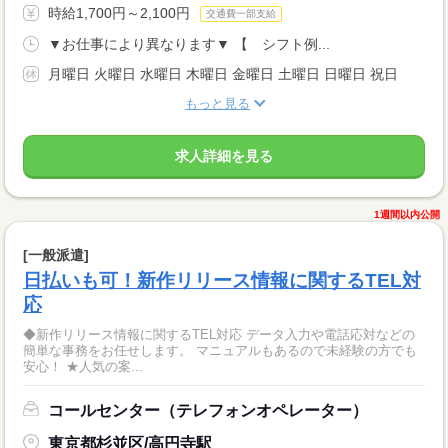
時給1,700円～2,100円
交通費一部支給
▼お仕事により異なります▼ 【 シフト例...
月曜日 火曜日 水曜日 木曜日 金曜日 土曜日 日曜日 祝日
もっと見る
求人詳細を見る
1週間以内公開
[一般派遣]
日払いも可！新作リリース情報に関するTEL対
応
◆新作リリース情報に関するTEL対応 データ入力や電話応対などの
簡単な事務をお任せします。 マニュアルもあるので未経験の方でも
安心！ ★人気の案...
コールセンター（テレフォンオペレーター）
東京都杉並区/高円寺駅