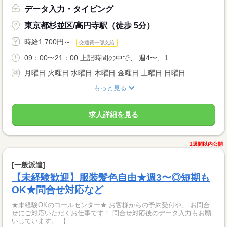
データ入力・タイピング
東京都杉並区/高円寺駅（徒歩 5分）
時給1,700円～
交通費一部支給
09：00〜21：00 上記時間の中で、 週4〜、1...
月曜日 火曜日 水曜日 木曜日 金曜日 土曜日 日曜日
もっと見る
求人詳細を見る
1週間以内公開
[一般派遣]
【未経験歓迎】服装髪色自由★週3〜◎短期も
OK★問合せ対応など
★未経験OKのコールセンター★ お客様からの予約受付や、 お問合
せにご対応いただくお仕事です！ 問合せ対応後のデータ入力もお願
いしています。 【...