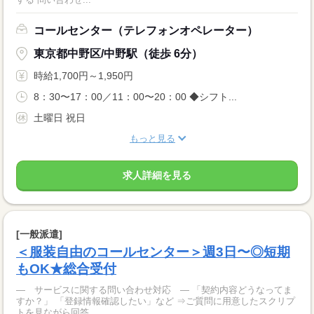
コールセンター（テレフォンオペレーター）
東京都中野区/中野駅（徒歩 6分）
時給1,700円～1,950円
8：30〜17：00／11：00〜20：00 ◆シフト...
土曜日 祝日
もっと見る
求人詳細を見る
[一般派遣]
＜服装自由のコールセンター＞週3日〜◎短期
もOK★総合受付
― サービスに関する問い合わせ対応 ― 「契約内容どうなってま
すか？」 「登録情報確認したい」など ⇒ご質問に用意したスクリプ
トを見ながら回答...