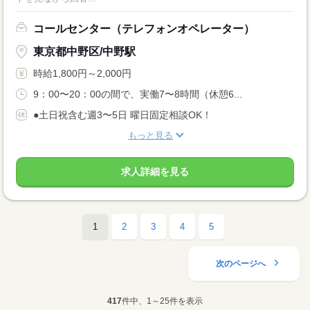
コールセンター（テレフォンオペレーター）
東京都中野区/中野駅
時給1,800円～2,000円
9：00〜20：00の間で、実働7〜8時間（休憩6...
●土日祝含む週3〜5日 曜日固定相談OK！
もっと見る
求人詳細を見る
1
2
3
4
5
次のページへ
417
件中、1～25件を表示