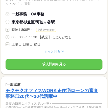
ットあり）、書類...
一般事務・OA事務
東京都杉並区/阿佐ヶ谷駅
時給1,800円～
交通費全額支給
08：30〜17：30 【残業】ほとんどなし
土曜日 日曜日 祝日
もっと見る
求人詳細を見る
[一般派遣]
モクモクオフィスWORK★住宅ローンの審査
事務◎20代〜30代活躍中
最新の綺麗なオフィスでお仕事♪ ━━━━━━━━━━━━━━━━
◎住宅ローンの審査業務◎ 未経験からチャレンジできる 人気の事務