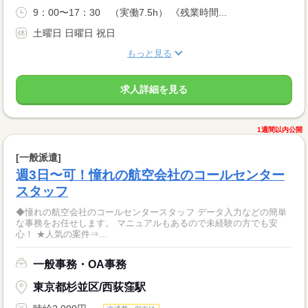
9：00〜17：30 （実働7.5h） 《残業時間...
土曜日 日曜日 祝日
もっと見る
求人詳細を見る
1週間以内公開
[一般派遣]
週3日〜可！憧れの航空会社のコールセンター
スタッフ
◆憧れの航空会社のコールセンタースタッフ データ入力などの簡単
な事務をお任せします。 マニュアルもあるので未経験の方でも安
心！ ★人気の案件⇒...
一般事務・OA事務
東京都杉並区/西荻窪駅