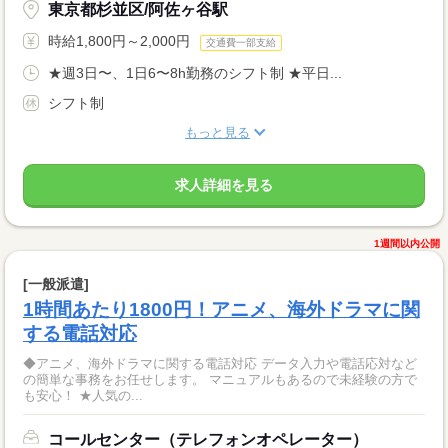
東京都杉並区/阿佐ヶ谷駅
時給1,800円～2,000円
交通費一部支給
★週3日〜、1日6〜8h勤務のシフト制 ★平日...
シフト制
もっと見る
求人詳細を見る
1週間以内公開
[一般派遣]
1時間あたり1800円！アニメ、海外ドラマに関
する電話対応
◆アニメ、海外ドラマに関する電話対応 データ入力や電話応対など
の簡単な事務をお任せします。 マニュアルもあるので未経験の方で
も安心！ ★人気の...
コールセンター（テレフォンオペレーター）