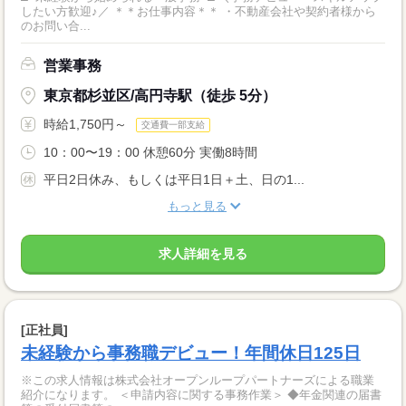
したい方歓迎♪／ ＊＊お仕事内容＊＊ ・不動産会社や契約者様から
のお問い合...
営業事務
東京都杉並区/高円寺駅（徒歩 5分）
時給1,750円～
交通費一部支給
10：00〜19：00 休憩60分 実働8時間
平日2日休み、もしくは平日1日＋土、日の1...
もっと見る
求人詳細を見る
[正社員]
未経験から事務職デビュー！年間休日125日
※この求人情報は株式会社オープンループパートナーズによる職業
紹介になります。 ＜申請内容に関する事務作業＞ ◆年金関連の届書