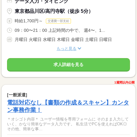
データ入力・タイピング
東京都品川区/高円寺駅（徒歩 5分）
時給1,700円～
交通費一部支給
09：00〜21：00 上記時間の中で、 週4〜、1...
月曜日 火曜日 水曜日 木曜日 金曜日 土曜日 日曜日
もっと見る
求人詳細を見る
1週間以内公開
[一般派遣]
電話対応なし【書類の作成＆スキャン】カンタ
ン事務作業！
＊オシゴト内容＊ ユーザー情報を専用フォームに そのまま入力して
いく、かなり簡単なデータ入力です。 私生活でPCを使えればOK◎
その他、簡単な事...