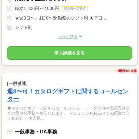
時給1,800円～2,000円
交通費一部支給
★週3日〜、1日6〜8h勤務のシフト制 ★平日...
シフト制
もっと見る
求人詳細を見る
1週間以内公開
[一般派遣]
週3〜可！カタログギフトに関するコールセン
ター
◆カタログギフトに関するコールセンター データ入力や電話応対な
どの簡単な事務をお任せします。 マニュアルもあるので未経験の方
でも安心！ ★人気...
一般事務・OA事務