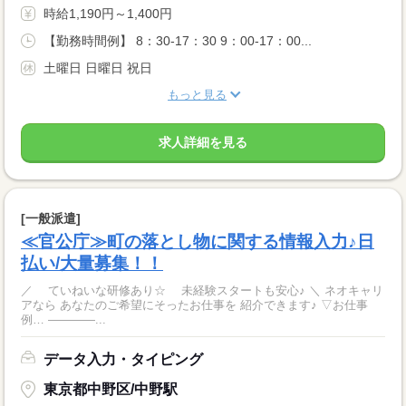
時給1,190円～1,400円
【勤務時間例】 8：30-17：30 9：00-17：00...
土曜日 日曜日 祝日
もっと見る
求人詳細を見る
[一般派遣]
≪官公庁≫町の落とし物に関する情報入力♪日
払い/大量募集！！
／ ていねいな研修あり☆ 未経験スタートも安心♪ ＼ ネオキャリ
アなら あなたのご希望にそったお仕事を 紹介できます♪ ▽お仕事
例… ――――...
データ入力・タイピング
東京都中野区/中野駅