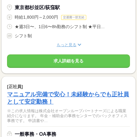
東京都杉並区/荻窪駅
時給1,800円～2,000円
交通費一部支給
★週3日〜、1日6〜8h勤務のシフト制 ★平日...
シフト制
もっと見る
求人詳細を見る
[正社員]
マニュアル完備で安心！未経験からでも正社員
として安定勤務！
※この求人情報は株式会社オープンループパートナーズによる職業
紹介になります。 年金・補助金の事務センターでのバックオフィス
事務です。 申請書や...
一般事務・OA事務