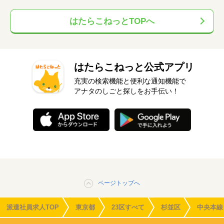
はたらこねっとTOPへ
はたらこねっと公式アプリ
充実の検索機能と便利な通知機能で
アナタのしごと探しをお手伝い！
ページトップへ
派遣社員求人TOP
東京都
23区すべて
杉並区
中央本線