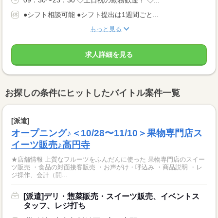
●シフト相談可能 ●シフト提出は1週間ごと...
もっと見る
求人詳細を見る
お探しの条件にヒットしたバイトル案件一覧
[派遣]
オープニング♪＜10/28〜11/10＞果物専門店ス
イーツ販売♪高円寺
★店舗情報 上質なフルーツをふんだんに使った 果物専門店のスイー
ツ販売 ・食品の対面接客販売 ・お声がけ・呼込み ・商品説明 ・レ
ジ操作、会計（開...
[派遣]デリ・惣菜販売・スイーツ販売、イベントス
タッフ、レジ打ち