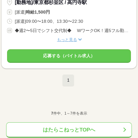
[勤務地]/東京都杉並区 / 高円寺駅
[派遣]
時給1,500円
[派遣]09:00〜18:00、13:30〜22:30
◆週2〜5日でシフト交代制◆ WワークOK！週5フル勤務もOK！
もっと見る
応募する（バイトル求人）
1
7
件中、1～7件を表示
はたらこねっとTOPへ