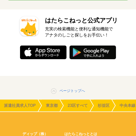
はたらこねっと公式アプリ
充実の検索機能と便利な通知機能で
アナタのしごと探しをお手伝い！
ページトップへ
派遣社員求人TOP
東京都
23区すべて
杉並区
中央本線
ディップ（株）
はたらこねっととは