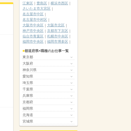
江東区
豊島区
横浜市西区
さいたま市大宮区
名古屋市中区
名古屋市中村区
大阪市中央区
大阪市北区
神戸市中央区
京都市下京区
仙台市青葉区
札幌市中央区
福岡市中央区
福岡市博多区
都道府県×職種のお仕事一覧
東京都
大阪府
神奈川県
愛知県
埼玉県
千葉県
兵庫県
京都府
福岡県
北海道
宮城県