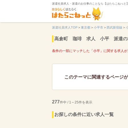
派遣社員求人・派遣のお仕事のことなら【はたらこねっと
派遣社員求人TOP
>
東京都
>
小平市
>
西武新宿線
>
高倉町 珈琲 求人 小平 派遣の
条件の一部にマッチした「小平」に関する求人が
このテーマに関連するページ
277
件中 / 1～25件を表示
お探しの条件に近い求人一覧