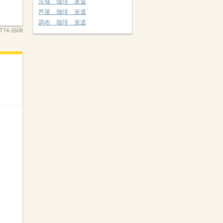
茨城 珈琲 派遣
芦屋 珈琲 派遣
調布 珈琲 派遣
T74-2608