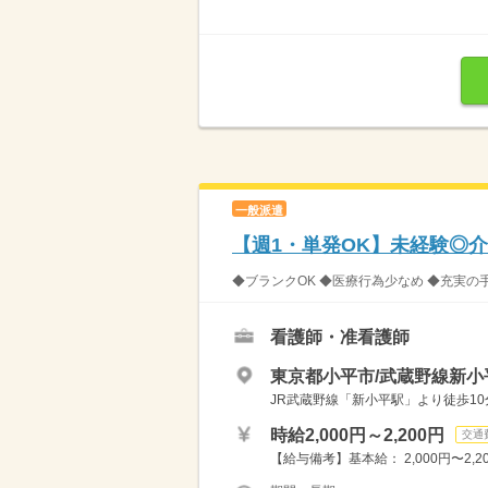
一般派遣
【週1・単発OK】未経験◎
◆ブランクOK ◆医療行為少なめ ◆充実の
看護師・准看護師
東京都小平市/武蔵野線新小
JR武蔵野線「新小平駅」より徒歩1
時給2,000円～2,200円
交通
【給与備考】基本給： 2,000円〜2,2