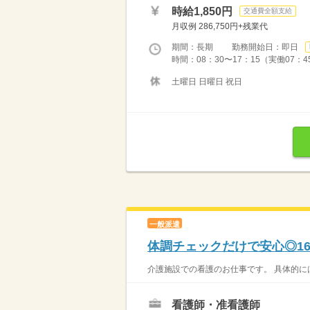
時給1,850円
交通費全額支給
月収例 286,750円+残業代
期間：長期 勤務開始日：即日
時間：08：30〜17：15（実働07：4
土曜日 日曜日 祝日
一般派遣
体調チェックだけで安心◎1
介護施設での看護のお仕事です。 具体的には…
看護師・准看護師