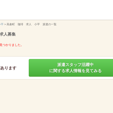
】
小平
>
高倉町 珈琲 求人 小平 派遣の一覧
求人募集
見つかりました。
派遣スタッフ活躍中
があります
に関する求人情報を見てみる