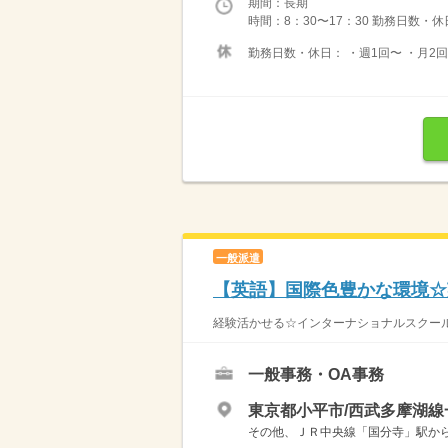
期間：長期
時間：8：30〜17：30 勤務日数・休
勤務日数・休日： ・週1回〜 ・月2
一般派遣
【英語】国際色豊かな環境☆
経験活かせる☆インターナショナルスクールで
一般事務・OA事務
東京都小平市/西武多摩湖線
その他、ＪＲ中央線「国分寺」駅から