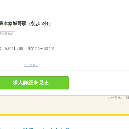
豊本線城野駅（徒歩 2分）
費全額支給
0、休憩01：00） 残業月5〜10時間
もっと見る
求人詳細を見る
お仕事No.：
26