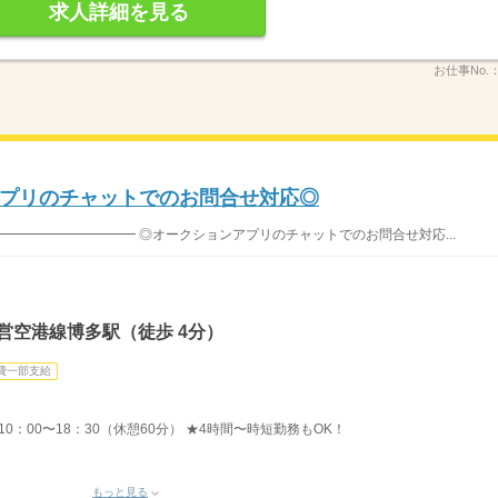
求人詳細を見る
お仕事No.
プリのチャットでのお問合せ対応◎
━━━━━━━━━━ ◎オークションアプリのチャットでのお問合せ対応...
営空港線博多駅（徒歩 4分）
費一部支給
 10：00〜18：30（休憩60分） ★4時間〜時短勤務もOK！
もっと見る