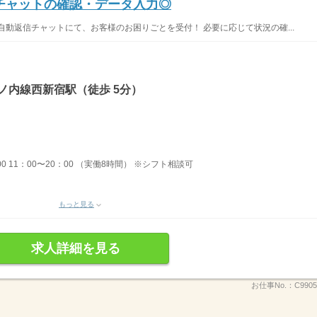
信チャットの確認・データ入力◎
自動返信チャットにて、お客様のお困りごとを受付！ 必要に応じて状況の確...
ノ内線西新宿駅（徒歩 5分）
：00 11：00〜20：00 （実働8時間） ※シフト相談可
もっと見る
求人詳細を見る
お仕事No.：
C9905