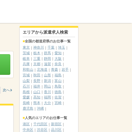
エリアから派遣求人検索
全国の都道府県のお仕事一覧
東京
神奈川
千葉
埼玉
茨城
栃木
群馬
愛知
岐阜
三重
静岡
大阪
兵庫
京都
滋賀
奈良
和歌山
北海道
青森
岩手
宮城
秋田
山形
福島
山梨
長野
新潟
富山
石川
福井
岡山
鳥取
次へ
島根
山口
香川
徳島
愛媛
高知
福岡
佐賀
長崎
熊本
大分
宮崎
鹿児島
沖縄
人気のエリアのお仕事一覧
港区
千代田区
新宿区
中央区
渋谷区
品川区