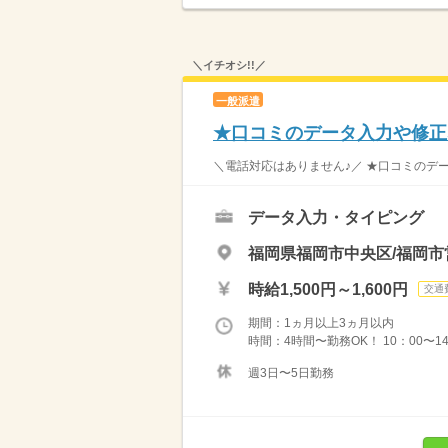
＼イチオシ!!／
一般派遣
★口コミのデータ入力や修正
＼電話対応はありません♪／ ★口コミのデー
データ入力・タイピング
福岡県福岡市中央区/福岡市
時給1,500円～1,600円
交通
期間：1ヵ月以上3ヵ月以内
時間：4時間〜勤務OK！ 10：00〜14：
週3日〜5日勤務