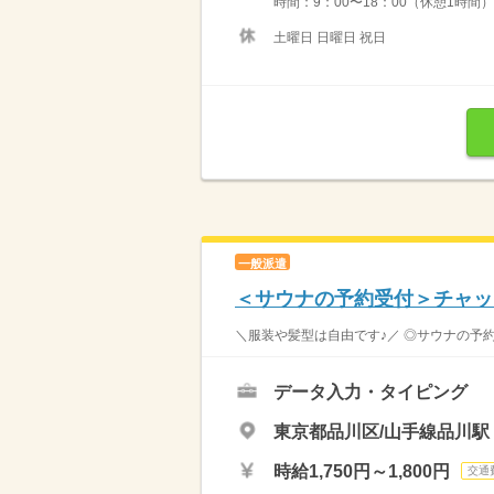
時間：9：00〜18：00（休憩1時間）
土曜日 日曜日 祝日
一般派遣
＜サウナの予約受付＞チャッ
＼服装や髪型は自由です♪／ ◎サウナの予約
データ入力・タイピング
東京都品川区/山手線品川駅
時給1,750円～1,800円
交通