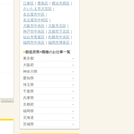
江東区
豊島区
横浜市西区
さいたま市大宮区
名古屋市中区
名古屋市中村区
大阪市中央区
大阪市北区
神戸市中央区
京都市下京区
仙台市青葉区
札幌市中央区
福岡市中央区
福岡市博多区
都道府県×職種のお仕事一覧
東京都
大阪府
神奈川県
愛知県
埼玉県
千葉県
兵庫県
-0585663
京都府
福岡県
北海道
宮城県