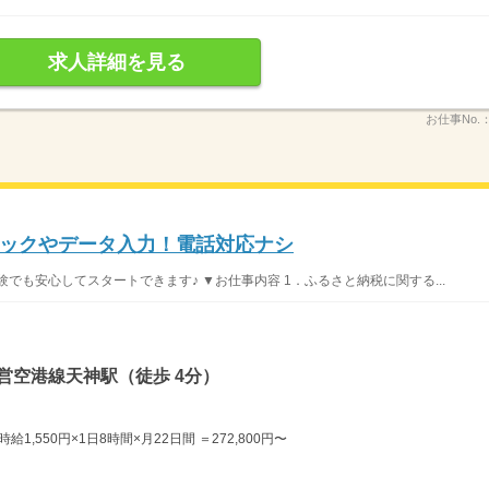
求人詳細を見る
お仕事No.
ックやデータ入力！電話対応ナシ
でも安心してスタートできます♪ ▼お仕事内容 1．ふるさと納税に関する...
営空港線天神駅（徒歩 4分）
,550円×1日8時間×月22日間 ＝272,800円〜