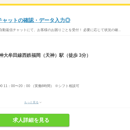
信チャットの確認・データ入力◎
自動返信チャットにて、お客様のお困りごとを受付！ 必要に応じて状況の確...
神大牟田線西鉄福岡（天神）駅（徒歩 3分）
：00 11：00〜20：00 （実働8時間） ※シフト相談可
もっと見る
求人詳細を見る