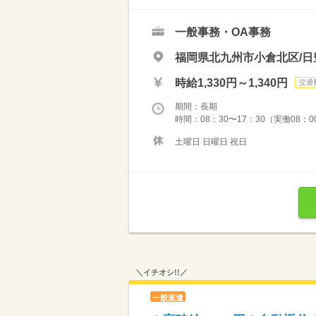
一般事務・OA事務
福岡県北九州市小倉北区/日
時給1,330円～1,340円
交通
期間：長期
時間：08：30〜17：30（実働08：0
土曜日 日曜日 祝日
＼イチオシ!!／
一般派遣