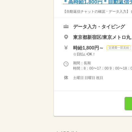
＊高時給1,800円＊自動返
【自動返信チャットの確認・データ入力】 
データ入力・タイピング
東京都新宿区/東京メトロ丸
時給1,800円～
交通費一部支給
☆日払いOK！
期間：長期
時間：8：00〜17：00 9：00〜18
土曜日 日曜日 祝日