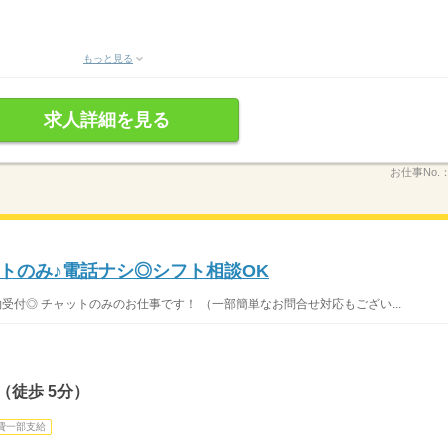
もっと見る
求人詳細を見る
お仕事No.
トのみ♪電話ナシ◎シフト相談OK
受付◎ チャットのみのお仕事です！ （一部簡単なお問合せ対応もござい...
（徒歩 5分）
費一部支給