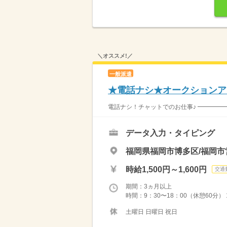
＼オススメ!／
一般派遣
★電話ナシ★オークションア
電話ナシ！チャットでのお仕事♪ ━━━━━
データ入力・タイピング
福岡県福岡市博多区/福岡市
時給1,500円～1,600円
交通
期間：3ヵ月以上
時間：9：30〜18：00（休憩60分）
土曜日 日曜日 祝日