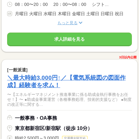
08：00〜20：00 20：00〜08：00 シフト...
月曜日 火曜日 水曜日 木曜日 金曜日 土曜日 日曜日 祝日
もっと見る
求人詳細を見る
3日以内公開
[一般派遣]
＼最大時給3,000円↑／【電気系統図の図面作
成】経験者を求ム！
〜【エネルギーマネジメント推進事業に係る助成金執行事務をお任
せ！】〜 ●助成金事業運営（各種事務処理、技術的支援など） ●制度
の改正等に関する...
一般事務・OA事務
東京都新宿区/新宿駅（徒歩 10分）
時給2,500円～3,000円
交通費全額支給