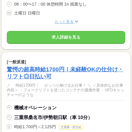
08：00〜17：00 休憩時間 1h 残業なし
土曜日 日曜日
もっと見る
求人詳細を見る
[一般派遣]
驚愕の超高時給1700円！未経験OKの仕分け・
リフト◎日払い可
／ 時給1700円！ がっつり稼げるお仕事！ ＼ ＜具体的なお仕事
内容＞ ・フォークリフトを使ったコンテナの運搬作業 ・UFOキャッ
チャーのような...
機械オペレーション
三重県桑名市/伊勢朝日駅（車 10分）
時給1,700円～2,125円
交通費一部支給