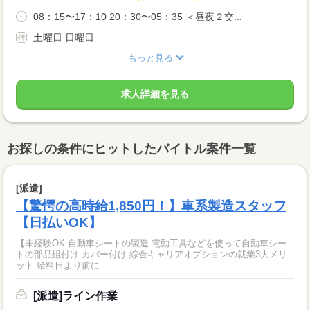
08：15〜17：10 20：30〜05：35 ＜昼夜２交...
土曜日 日曜日
もっと見る
求人詳細を見る
お探しの条件にヒットしたバイトル案件一覧
[派遣]
【驚愕の高時給1,850円！】車系製造スタッフ
【日払いOK】
【未経験OK 自動車シートの製造 電動工具などを使って自動車シー
トの部品組付け カバー付け 綜合キャリアオプションの就業3大メリ
ット 給料日より前に...
[派遣]ライン作業