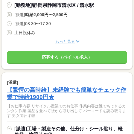
[勤務地]/静岡県静岡市清水区 / 清水駅
[派遣]
時給2,000円〜2,500円
[派遣]08:30〜17:30
土日祝休み
もっと見る
応募する（バイトル求人）
[派遣]
【驚愕の高時給】未経験でも簡単なチェック作
業で時給1900円★
【お仕事内容 リサイクル産業でのお仕事 作業内容は誰でもできるカ
ンタン作業 製品を並べて袋から取り出して バーコードを読み取りま
す 男女問わず幅...
[派遣]工場・製造その他、仕分け・シール貼り、軽