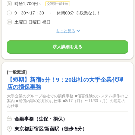
時給1,700円～
交通費一部支給
9：30〜17：30 ・ 休憩60分 ※残業なし！
土曜日 日曜日 祝日
もっと見る
求人詳細を見る
[一般派遣]
【短期】新宿5分！9：20出社の大手企業代理
店の損保事務
大手企業のグループ会社での損保事務 ■傷害保険のシステム操作のご
案内 ■補償内容の説明のお仕事 ■8/17（月）〜11/30（月）の短期の
お仕事
金融事務（生保・損保）
東京都新宿区/新宿駅（徒歩 5分）