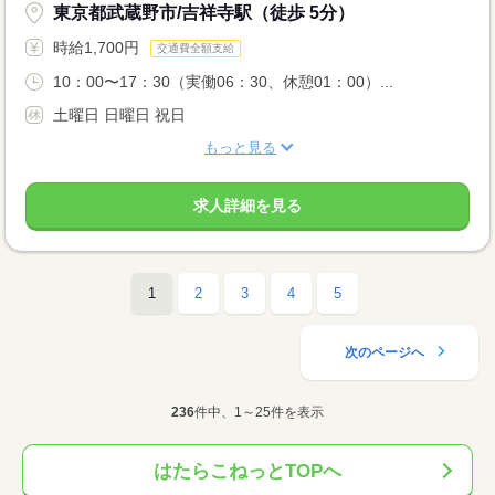
東京都武蔵野市/吉祥寺駅（徒歩 5分）
時給1,700円
交通費全額支給
10：00〜17：30（実働06：30、休憩01：00）...
土曜日 日曜日 祝日
もっと見る
求人詳細を見る
1
2
3
4
5
次のページへ
236
件中、1～25件を表示
はたらこねっとTOPへ