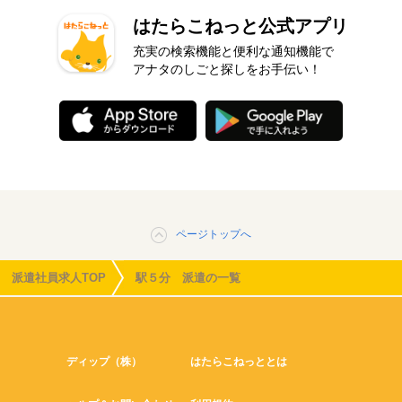
はたらこねっと公式アプリ
充実の検索機能と便利な通知機能で
アナタのしごと探しをお手伝い！
ページトップへ
派遣社員求人TOP
駅５分 派遣の一覧
ディップ（株）
はたらこねっととは