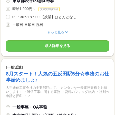
東京都渋谷区/恵比寿駅
時給1,900円～
交通費全額支給
09：30〜18：00 【残業】ほとんどなし
土曜日 日曜日 祝日
もっと見る
求人詳細を見る
[一般派遣]
8月スタート！人気の五反田駅5分☆事務のお仕
事始めましょ♪
大手通信工事会社の主要部門にて、 カンタンな一般事務業務をお願
いします！ ・通信工事に関する事務 ・資料のフォルダ格納 ・社判の
申請と押印 ・フ...
一般事務・OA事務