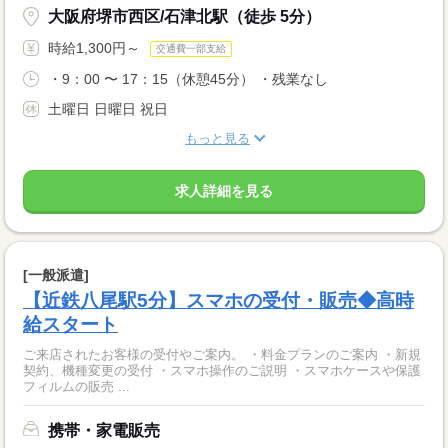
大阪府堺市西区/石津北駅（徒歩 5分）
時給1,300円～
交通費一部支給
・9：00 〜 17：15（休憩45分） ・残業なし
土曜日 日曜日 祝日
もっと見る
求人詳細を見る
[一般派遣]
【近鉄八尾駅5分】スマホの受付・販売◆高時
給スタート
ご来店されたお客様の受付やご案内。 ・料金プランのご案内 ・新規
契約、機種変更の受付 ・スマホ操作のご説明 ・スマホケースや保護
フィルムの販売 ...
携帯・家電販売