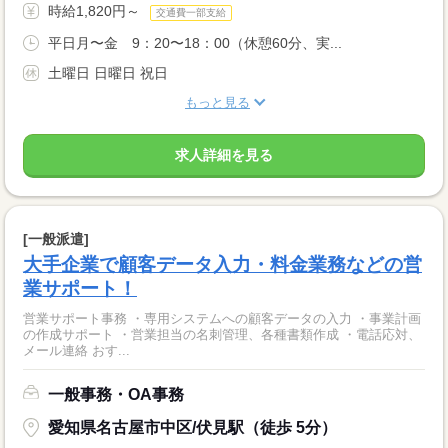
時給1,820円～
交通費一部支給
平日月〜金 9：20〜18：00（休憩60分、実...
土曜日 日曜日 祝日
もっと見る
求人詳細を見る
[一般派遣]
大手企業で顧客データ入力・料金業務などの営
業サポート！
営業サポート事務 ・専用システムへの顧客データの入力 ・事業計画
の作成サポート ・営業担当の名刺管理、各種書類作成 ・電話応対、
メール連絡 おす...
一般事務・OA事務
愛知県名古屋市中区/伏見駅（徒歩 5分）