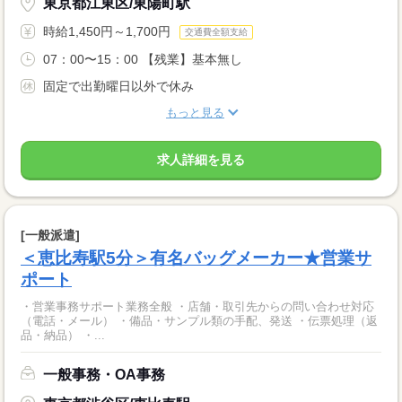
東京都江東区/東陽町駅
時給1,450円～1,700円
交通費全額支給
07：00〜15：00 【残業】基本無し
固定で出勤曜日以外で休み
もっと見る
求人詳細を見る
[一般派遣]
＜恵比寿駅5分＞有名バッグメーカー★営業サ
ポート
・営業事務サポート業務全般 ・店舗・取引先からの問い合わせ対応
（電話・メール） ・備品・サンプル類の手配、発送 ・伝票処理（返
品・納品） ・...
一般事務・OA事務