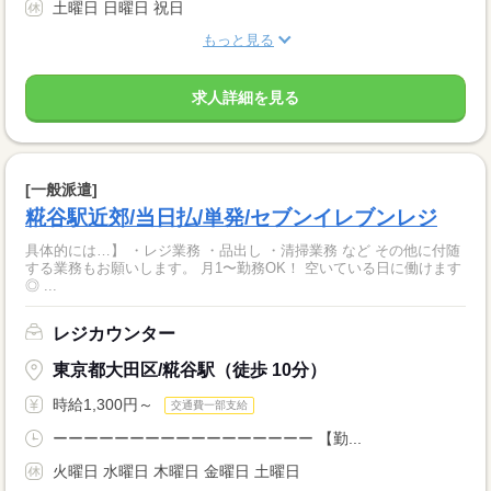
土曜日 日曜日 祝日
もっと見る
求人詳細を見る
[一般派遣]
糀谷駅近郊/当日払/単発/セブンイレブンレジ
具体的には…】 ・レジ業務 ・品出し ・清掃業務 など その他に付随
する業務もお願いします。 月1〜勤務OK！ 空いている日に働けます
◎ ...
レジカウンター
東京都大田区/糀谷駅（徒歩 10分）
時給1,300円～
交通費一部支給
ーーーーーーーーーーーーーーーーー 【勤...
火曜日 水曜日 木曜日 金曜日 土曜日