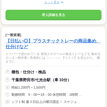
もっと見る
求人詳細を見る
[一般派遣]
【日払い◎】プラスチックトレーの商品集め、
仕分けなど
スーパーで使われている 発泡スチロールの食品トレーなどを 集める
カンタン軽作業♪ 具体的には ↓↓↓↓ ↓↓↓↓ 【リスト】を見ながら、 棚
までに...
梱包・仕分け・検品
千葉県野田市/七光台駅（車 10分）
時給1,200円～1,500円
勤務時間 9：00〜18：00 休憩時間 1時間 ...
シフト制 週３日以上の曜日固定！ スケジュ...