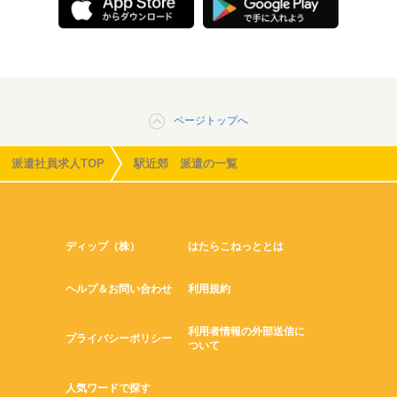
ページトップへ
派遣社員求人TOP
駅近郊 派遣の一覧
ディップ（株）
はたらこねっととは
ヘルプ＆お問い合わせ
利用規約
利用者情報の外部送信に
プライバシーポリシー
ついて
人気ワードで探す