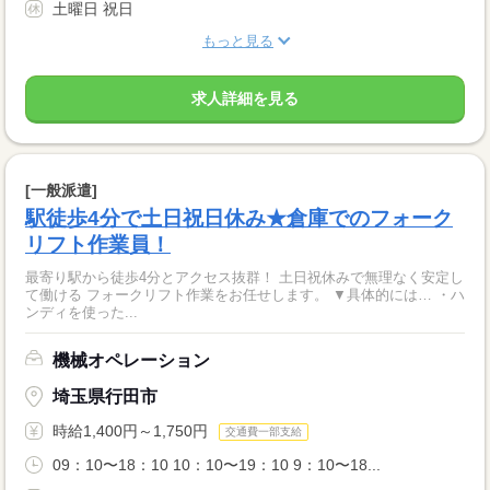
土曜日 祝日
もっと見る
求人詳細を見る
[一般派遣]
駅徒歩4分で土日祝日休み★倉庫でのフォーク
リフト作業員！
最寄り駅から徒歩4分とアクセス抜群！ 土日祝休みで無理なく安定し
て働ける フォークリフト作業をお任せします。 ▼具体的には… ・ハ
ンディを使った...
機械オペレーション
埼玉県行田市
時給1,400円～1,750円
交通費一部支給
09：10〜18：10 10：10〜19：10 9：10〜18...