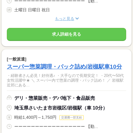
ーーーーーーーーーーーーーーーーー 【勤...
土曜日 日曜日 祝日
もっと見る
求人詳細を見る
[一般派遣]
スーパー惣菜調理・パック詰め/岩槻駅車10分
・経験者さん必見！好待遇♪ ・大手なので長期安定！ ・20代〜50代
女性活躍中★ ＼ スーパー内で惣菜の調理・パック詰め！ ／ 岩槻駅
近郊にある...
デリ・惣菜販売・デパ地下・食品販売
埼玉県さいたま市岩槻区/岩槻駅（車 10分）
時給1,400円～1,750円
交通費一部支給
ーーーーーーーーーーーーーーーーー 【勤...