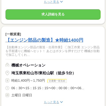
もっと見る
求人詳細を見る
[一般派遣]
【エンジン部品の製造】★時給1400円
【自動車エンジン部品の製造・出荷作業】 〇加工作業 エンジン部品
を手順通りに機械へセット！ あとはボタンを押すだけで 機械が自動
で加工してくれ...
機械オペレーション
埼玉県東松山市/東松山駅（徒歩 5分）
時給1,400円～1,750円
交通費一部支給
06：30〜15：15 15：15〜00：00 00：00〜06...
土曜日 日曜日
もっと見る