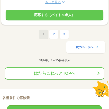
もっと見る
応募する（バイトル求人）
1
2
3
次のページへ
68
件中、1～25件を表示
はたらこねっとTOPへ
各種条件で再検索