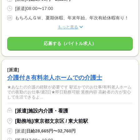
[派遣]08:00〜17:00
もちろんＧＷ、夏期休暇、年末年始、年次有給休暇有り！
もっと見る
応募する（バイトル求人）
[派遣]
介護付き有料老人ホームでの介護士
★あなたの介護の経験が必要です 駅近かでのお仕事/有料老人ホーム
での夜勤のお仕事/週2日★即日勤務可能 業務内容 高齢者の方が安心
して生活できるよ...
[派遣]施設内介護・看護
[勤務地]/東京都文京区 / 東大前駅
[派遣]
日給28,665円〜32,760円