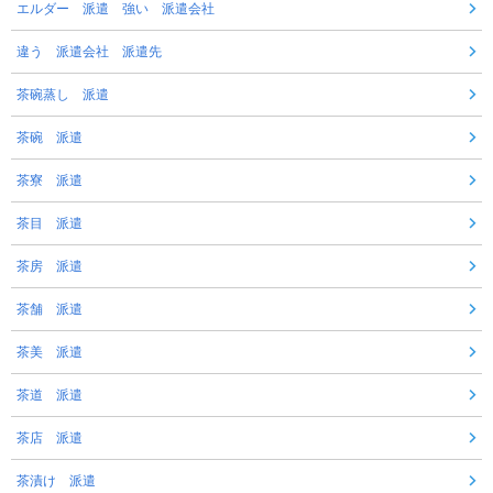
エルダー 派遣 強い 派遣会社
違う 派遣会社 派遣先
茶碗蒸し 派遣
茶碗 派遣
茶寮 派遣
茶目 派遣
茶房 派遣
茶舗 派遣
茶美 派遣
茶道 派遣
茶店 派遣
茶漬け 派遣