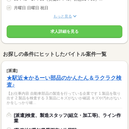
月曜日 日曜日 祝日
もっと見る
求人詳細を見る
お探しの条件にヒットしたバイトル案件一覧
[派遣]
★駅近★かるーい部品のかんたん＆ラクラク検
査♪
【お仕事内容 自動車部品の製造を行っている企業です 1.製品を取り
出す 2.製品を検査する 3.製品にキズがないか確認 キズや汚れがない
かをしっかり確...
[派遣]検査、製造スタッフ(組立・加工等)、ライン作
業