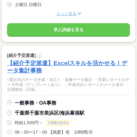
土曜日 日曜日
もっと見る
求人詳細を見る
[紹介予定派遣]
?
【紹介予定派遣】Excelスキルを活かせる！デ
ータ集計事務
<委託先のデータ作成・加工> ・各種データ集計 ・営業レポートのデ
ータ作成（テンプレートあり） ・作成済みレポートのメール送付 ・
定期報告（日報、...
一般事務・OA事務
千葉県千葉市美浜区/海浜幕張駅
時給1,500円～
交通費全額支給
08：00〜17：00 【残業】有 10時間/月