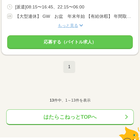
[派遣]08:15〜16:45、22:15〜06:00
【大型連休】 GW お盆 年末年始 【有給休暇】 年間取得日数10日 ※派遣先企業のカレンダーあります
もっと見る
応募する（バイトル求人）
1
13
件中、1～13件を表示
はたらこねっとTOPへ