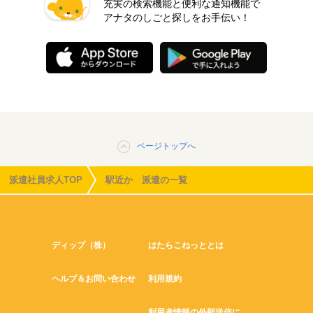
充実の検索機能と便利な通知機能で
アナタのしごと探しをお手伝い！
ページトップへ
派遣社員求人TOP
駅近か 派遣の一覧
ディップ（株）
はたらこねっととは
ヘルプ＆お問い合わせ
利用規約
利用者情報の外部送信に