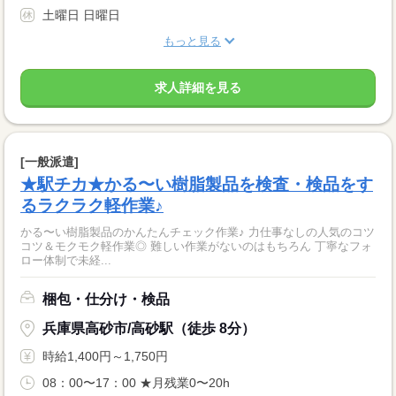
土曜日 日曜日
もっと見る
求人詳細を見る
[一般派遣]
★駅チカ★かる〜い樹脂製品を検査・検品をす
るラクラク軽作業♪
かる〜い樹脂製品のかんたんチェック作業♪ 力仕事なしの人気のコツ
コツ＆モクモク軽作業◎ 難しい作業がないのはもちろん 丁寧なフォ
ロー体制で未経...
梱包・仕分け・検品
兵庫県高砂市/高砂駅（徒歩 8分）
時給1,400円～1,750円
08：00〜17：00 ★月残業0〜20h