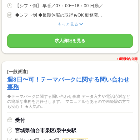
【シフト例】 早番／07：00〜16：00 日勤／...
◆シフト制 ◆長期休暇の取得もOK 勤務曜...
もっと見る
求人詳細を見る
1週間以内公開
[一般派遣]
週3日〜可！テーマパークに関する問い合わせ
事務
◆テーマパークに関する問い合わせ事務 データ入力や電話応対など
の簡単な事務をお任せします。 マニュアルもあるので未経験の方で
も安心！ ★人気の...
受付
宮城県仙台市泉区/泉中央駅