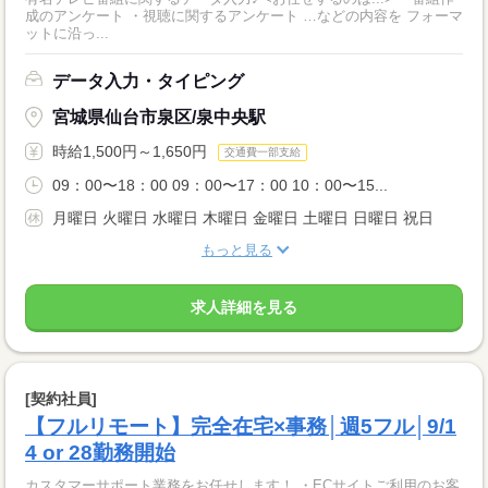
成のアンケート ・視聴に関するアンケート …などの内容を フォーマ
ットに沿っ...
データ入力・タイピング
宮城県仙台市泉区/泉中央駅
時給1,500円～1,650円
交通費一部支給
09：00〜18：00 09：00〜17：00 10：00〜15...
月曜日 火曜日 水曜日 木曜日 金曜日 土曜日 日曜日 祝日
もっと見る
求人詳細を見る
[契約社員]
【フルリモート】完全在宅×事務│週5フル│9/1
4 or 28勤務開始
カスタマーサポート業務をお任せします！ ・ECサイトご利用のお客