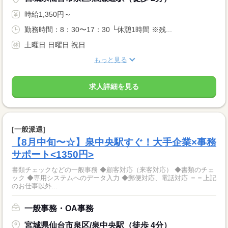
時給1,350円～
勤務時間：8：30〜17：30 └休憩1時間 ※残...
土曜日 日曜日 祝日
もっと見る
求人詳細を見る
[一般派遣]
【8月中旬〜☆】泉中央駅すぐ！大手企業×事務
サポート<1350円>
書類チェックなどの一般事務 ◆顧客対応（来客対応） ◆書類のチェ
ック ◆専用システムへのデータ入力 ◆郵便対応、電話対応 ＝＝上記
のお仕事以外...
一般事務・OA事務
宮城県仙台市泉区/泉中央駅（徒歩 4分）