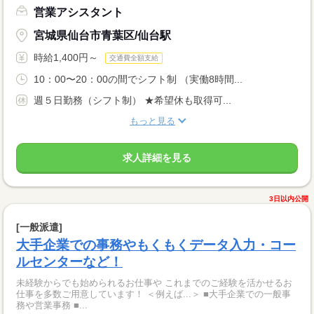
営業アシスタント
宮城県仙台市青葉区/仙台駅
時給1,400円～
交通費全額支給
10：00〜20：00の間でシフト制 （実働8時間...
週５日勤務（シフト制） ★希望休も取得可...
もっと見る
求人詳細を見る
3日以内公開
[一般派遣]
大手企業での事務やもくもくデータ入力・コー
ルセンターなど！
未経験からでも始められるお仕事や これまでのご経験を活かせるお
仕事を多数ご用意しています！ ＜例えば...＞ ■大手企業での一般事
務や営業事務 ■...