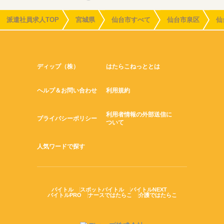
派遣社員求人TOP
宮城県
仙台市すべて
仙台市泉区
仙
ディップ（株）
はたらこねっととは
ヘルプ＆お問い合わせ
利用規約
利用者情報の外部送信に
プライバシーポリシー
ついて
人気ワードで探す
バイトル
スポットバイトル
バイトルNEXT
バイトルPRO
ナースではたらこ
介護ではたらこ