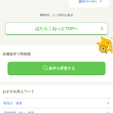
次のページへ
55
件中、1～25件を表示
はたらこねっとTOPへ
各種条件で再検索
条件を変更する
おすすめ求人ワード
駅近か 派遣
高槻市駅 近い 派遣