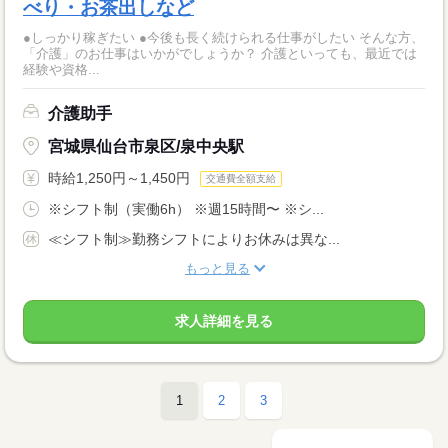
べり・お茶出しなど
●しっかり稼ぎたい ●今後も長く続けられる仕事がしたい そんな方、
「介護」のお仕事はいかがでしょうか？ 介護といっても、最近では
経験や資格...
介護助手
宮城県仙台市泉区/泉中央駅
時給1,250円～1,450円
交通費全額支給
※シフト制（実働6h） ※週15時間〜 ※シ...
≪シフト制≫勤務シフトによりお休みは異な...
もっと見る
求人詳細を見る
1
2
3