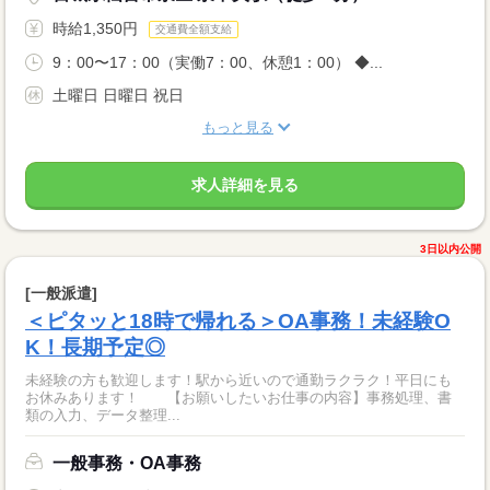
時給1,350円
交通費全額支給
9：00〜17：00（実働7：00、休憩1：00） ◆...
土曜日 日曜日 祝日
もっと見る
求人詳細を見る
3日以内公開
[一般派遣]
＜ピタッと18時で帰れる＞OA事務！未経験O
K！長期予定◎
未経験の方も歓迎します！駅から近いので通勤ラクラク！平日にも
お休みあります！ 【お願いしたいお仕事の内容】事務処理、書
類の入力、データ整理...
一般事務・OA事務