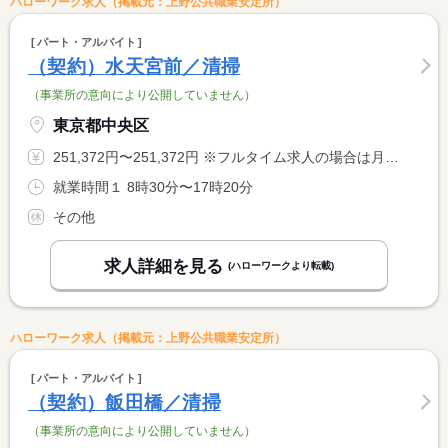
ハローワーク求人（掲載元：上野公共職業安定所）
パート・アルバイト
（契約）水天宮前／清掃
（事業所の意向により公開していません）
東京都中央区
251,372円〜251,372円 ※フルタイム求人の場合は月額（換算額）、パート求人の場合は時間額を表示しています。
就業時間１ 8時30分〜17時20分
その他
求人詳細を見る
(ハローワークより転載)
ハローワーク求人（掲載元：上野公共職業安定所）
パート・アルバイト
（契約）飯田橋／清掃
（事業所の意向により公開していません）