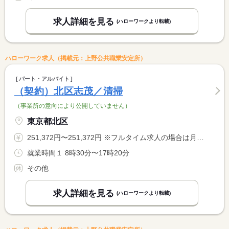
求人詳細を見る
(ハローワークより転載)
ハローワーク求人（掲載元：上野公共職業安定所）
パート・アルバイト
（契約）北区志茂／清掃
（事業所の意向により公開していません）
東京都北区
251,372円〜251,372円 ※フルタイム求人の場合は月額（換算額）、パート求人の場合は時間額を表示しています。
就業時間１ 8時30分〜17時20分
その他
求人詳細を見る
(ハローワークより転載)