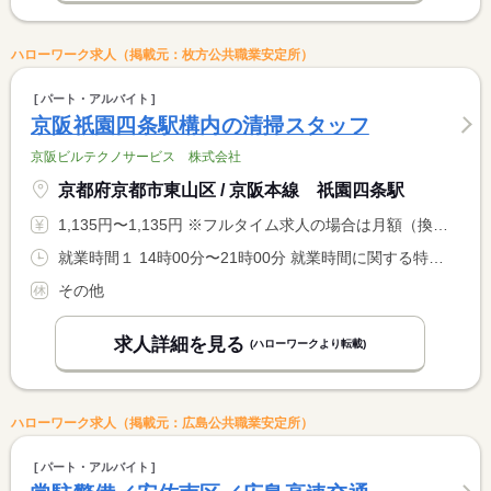
ハローワーク求人（掲載元：枚方公共職業安定所）
パート・アルバイト
京阪祇園四条駅構内の清掃スタッフ
京阪ビルテクノサービス 株式会社
京都府京都市東山区 / 京阪本線 祇園四条駅
1,135円〜1,135円 ※フルタイム求人の場合は月額（換算額）、パート求人の場合は時間額を表示しています。
就業時間１ 14時00分〜21時00分 就業時間に関する特記事項 休憩６０分 実働時間６時間
その他
求人詳細を見る
(ハローワークより転載)
ハローワーク求人（掲載元：広島公共職業安定所）
パート・アルバイト