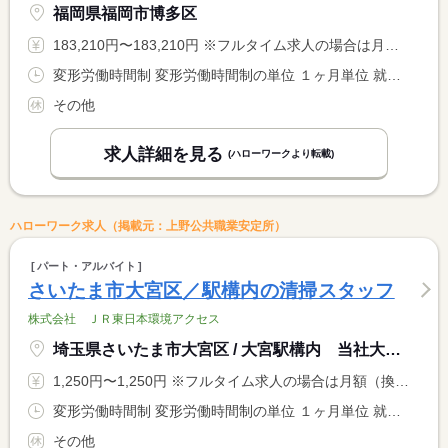
福岡県福岡市博多区
183,210円〜183,210円 ※フルタイム求人の場合は月額（換算額）、パート求人の場合は時間額を表示しています。
変形労働時間制 変形労働時間制の単位 １ヶ月単位 就業時間１ 7時30分〜15時30分 就業時間２ 15時00分〜23時00分 就業時間に関する特記事項 日勤の交代シフト制
その他
求人詳細を見る
(ハローワークより転載)
ハローワーク求人（掲載元：上野公共職業安定所）
パート・アルバイト
さいたま市大宮区／駅構内の清掃スタッフ
株式会社 ＪＲ東日本環境アクセス
埼玉県さいたま市大宮区 / 大宮駅構内 当社大宮事業所
1,250円〜1,250円 ※フルタイム求人の場合は月額（換算額）、パート求人の場合は時間額を表示しています。
変形労働時間制 変形労働時間制の単位 １ヶ月単位 就業時間１ 8時30分〜17時20分 就業時間２ 0時00分〜8時30分 就業時間に関する特記事項 （１）（２）どちらかの時間での勤務となります。 <BR> （１）休憩８０分（２）休憩６０分
その他