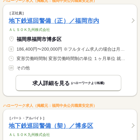
ハローワーク求人（掲載元：福岡中央公共職業安定所）
正社員
地下鉄巡回警備（正）／福岡市内
ＡＬＳＯＫ九州株式会社
福岡県福岡市博多区
186,400円〜200,000円 ※フルタイム求人の場合は月額（換算額）、パート求人の場合は時間額を表示しています。
変形労働時間制 変形労働時間制の単位 １ヶ月単位 就業時間１ 7時30分〜15時30分 就業時間２ 15時00分〜23時00分 就業時間に関する特記事項 日勤の交代シフト制
その他
求人詳細を見る
(ハローワークより転載)
ハローワーク求人（掲載元：福岡中央公共職業安定所）
パート・アルバイト
地下鉄巡回警備（契）／博多区
ＡＬＳＯＫ九州株式会社