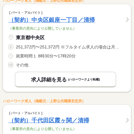
ハローワーク求人（掲載元：上野公共職業安定所）
パート・アルバイト
（契約）中央区銀座一丁目／清掃
（事業所の意向により公開していません）
東京都中央区
251,372円〜251,372円 ※フルタイム求人の場合は月額（換算額）、パート求人の場合は時間額を表示しています。
就業時間１ 8時30分〜17時20分
その他
求人詳細を見る
(ハローワークより転載)
ハローワーク求人（掲載元：上野公共職業安定所）
パート・アルバイト
（契約）千代田区霞ヶ関／清掃
（事業所の意向により公開していません）