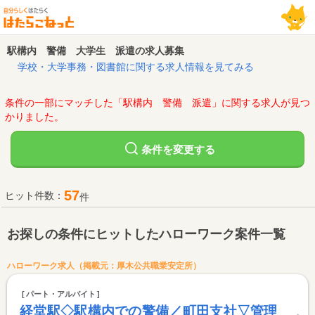
駅構内 警備 大学生 派遣の求人募集
学校・大学事務・図書館に関する求人情報を見てみる
条件の一部にマッチした「駅構内 警備 派遣」に関する求人が見つ
かりました。
変更する
条件を
57
ヒット件数：
件
お探しの条件にヒットしたハローワーク案件一覧
ハローワーク求人（掲載元：厚木公共職業安定所）
パート・アルバイト
経堂駅◇駅構内での警備／町田支社▽管理