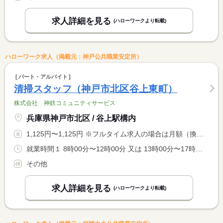
求人詳細を見る
(ハローワークより転載)
ハローワーク求人（掲載元：神戸公共職業安定所）
パート・アルバイト
清掃スタッフ（神戸市北区谷上東町）
株式会社 神鉄コミュニティサービス
兵庫県神戸市北区 / 谷上駅構内
1,125円〜1,125円 ※フルタイム求人の場合は月額（換算額）、パート求人の場合は時間額を表示しています。
就業時間１ 8時00分〜12時00分 又は 13時00分〜17時00分の時間の間の4時間程度 就業時間に関する特記事項 ※隔週月曜＋水金日または火木土 曜日の選択は不可
その他
求人詳細を見る
(ハローワークより転載)