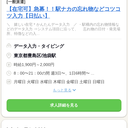
[一般派遣]
【在宅可】急募！！駅ナカの忘れ物などコツコ
ツ入力【日払い】
＼ 嬉しい在宅＊かんたんデータ入力 ／ ・駅構内の忘れ物情報な
どのデータ入力 ⇒システム項目に沿って、 忘れ物の日付・発見場
所、特徴などの入...
データ入力・タイピング
東京都豊島区/池袋駅
時給1,900円～2,000円
8：00〜21：00の間 週3日〜、1日6時間〜 ...
月曜日 火曜日 水曜日 木曜日 金曜日 土曜日 日曜日
もっと見る
求人詳細を見る