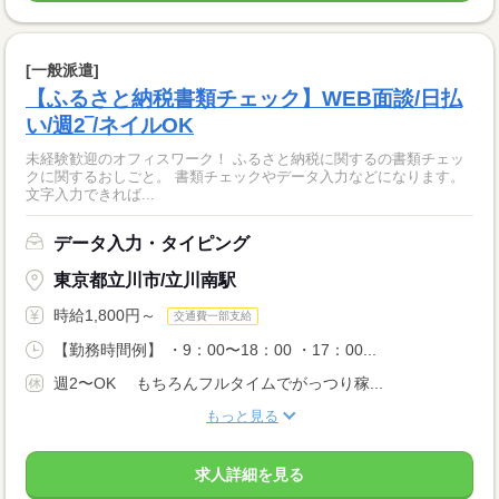
[一般派遣]
【ふるさと納税書類チェック】WEB面談/日払
い/週2‾/ネイルOK
未経験歓迎のオフィスワーク！ ふるさと納税に関するの書類チェッ
クに関するおしごと。 書類チェックやデータ入力などになります。
文字入力できれば...
データ入力・タイピング
東京都立川市/立川南駅
時給1,800円～
交通費一部支給
【勤務時間例】 ・9：00〜18：00 ・17：00...
週2〜OK もちろんフルタイムでがっつり稼...
もっと見る
求人詳細を見る