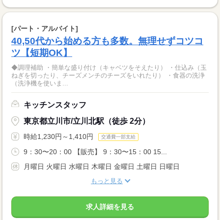
[パート・アルバイト]
40,50代から始める方も多数。無理せずコツコ
ツ【短期OK】
◆調理補助 ・簡単な盛り付け（キャベツをそえたり） ・仕込み（玉
ねぎを切ったり、チーズメンチのチーズをいれたり） ・食器の洗浄
（洗浄機を使いま...
キッチンスタッフ
東京都立川市/立川北駅（徒歩 2分）
時給1,230円～1,410円
交通費一部支給
9：30〜20：00 【販売】 9：30〜15：00 15...
月曜日 火曜日 水曜日 木曜日 金曜日 土曜日 日曜日
もっと見る
求人詳細を見る