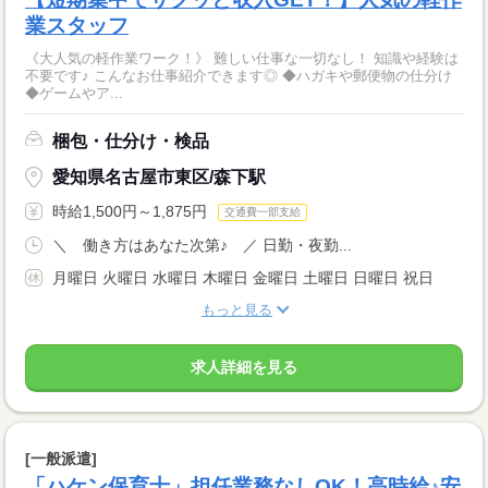
業スタッフ
《大人気の軽作業ワーク！》 難しい仕事な一切なし！ 知識や経験は
不要です♪ こんなお仕事紹介できます◎ ◆ハガキや郵便物の仕分け
◆ゲームやア...
梱包・仕分け・検品
愛知県名古屋市東区/森下駅
時給1,500円～1,875円
交通費一部支給
＼ 働き方はあなた次第♪ ／ 日勤・夜勤...
月曜日 火曜日 水曜日 木曜日 金曜日 土曜日 日曜日 祝日
もっと見る
求人詳細を見る
[一般派遣]
「ハケン保育士」担任業務なしOK！高時給♪安