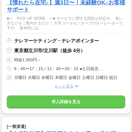
【慣れたら在宅♪】週3日〜！未経験OK♪お客様
サポート
■━ PICK UP WORK ━■ サービスに関する問合せ対応や、 使い
方などをご案内するだけ！ 大手コールセンターでのオペレーターで
すが、 基本的には...
テレマーケティング・テレアポインター
東京都立川市/立川駅（徒歩 4分）
時給1,950円～
8：45〜17：15／11：45〜20：15 ●土日祝含...
月曜日 火曜日 水曜日 木曜日 金曜日 土曜日 日曜日 祝日
もっと見る
求人詳細を見る
[一般派遣]