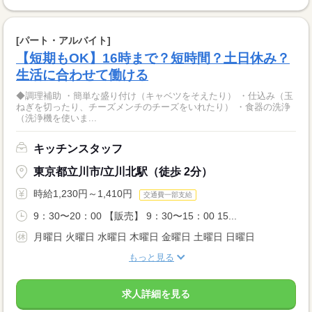
[パート・アルバイト]
【短期もOK】16時まで？短時間？土日休み？
生活に合わせて働ける
◆調理補助 ・簡単な盛り付け（キャベツをそえたり） ・仕込み（玉
ねぎを切ったり、チーズメンチのチーズをいれたり） ・食器の洗浄
（洗浄機を使いま...
キッチンスタッフ
東京都立川市/立川北駅（徒歩 2分）
時給1,230円～1,410円
交通費一部支給
9：30〜20：00 【販売】 9：30〜15：00 15...
月曜日 火曜日 水曜日 木曜日 金曜日 土曜日 日曜日
もっと見る
求人詳細を見る