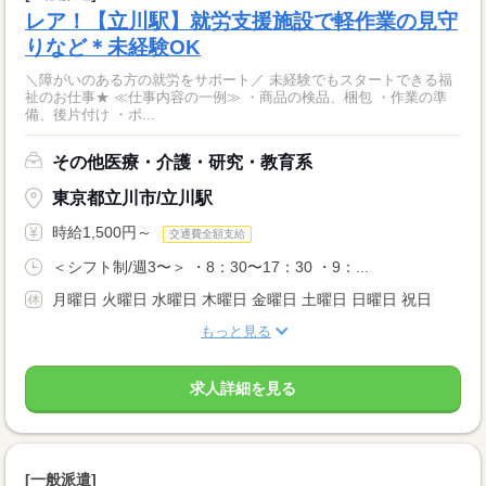
レア！【立川駅】就労支援施設で軽作業の見守
りなど＊未経験OK
＼障がいのある方の就労をサポート／ 未経験でもスタートできる福
祉のお仕事★ ≪仕事内容の一例≫ ・商品の検品、梱包 ・作業の準
備、後片付け ・ボ...
その他医療・介護・研究・教育系
東京都立川市/立川駅
時給1,500円～
交通費全額支給
＜シフト制/週3〜＞ ・8：30〜17：30 ・9：...
月曜日 火曜日 水曜日 木曜日 金曜日 土曜日 日曜日 祝日
もっと見る
求人詳細を見る
[一般派遣]