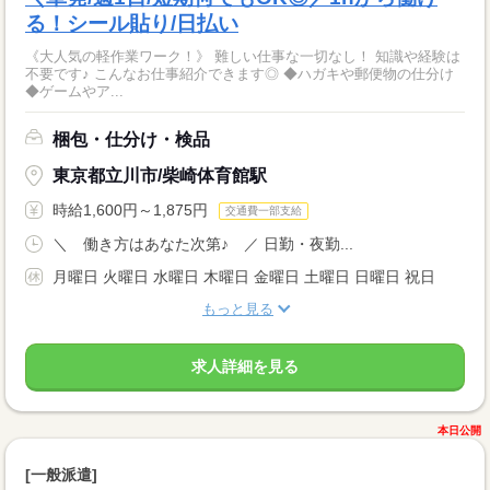
る！シール貼り/日払い
《大人気の軽作業ワーク！》 難しい仕事な一切なし！ 知識や経験は
不要です♪ こんなお仕事紹介できます◎ ◆ハガキや郵便物の仕分け
◆ゲームやア...
梱包・仕分け・検品
東京都立川市/柴崎体育館駅
時給1,600円～1,875円
交通費一部支給
＼ 働き方はあなた次第♪ ／ 日勤・夜勤...
月曜日 火曜日 水曜日 木曜日 金曜日 土曜日 日曜日 祝日
もっと見る
求人詳細を見る
本日公開
[一般派遣]