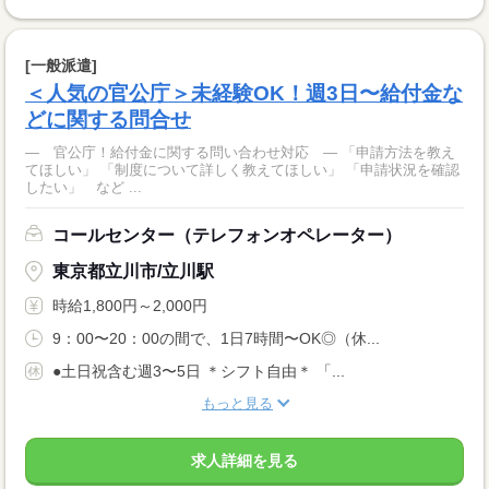
[一般派遣]
＜人気の官公庁＞未経験OK！週3日〜給付金な
どに関する問合せ
― 官公庁！給付金に関する問い合わせ対応 ― 「申請方法を教え
てほしい」 「制度について詳しく教えてほしい」 「申請状況を確認
したい」 など ...
コールセンター（テレフォンオペレーター）
東京都立川市/立川駅
時給1,800円～2,000円
9：00〜20：00の間で、1日7時間〜OK◎（休...
●土日祝含む週3〜5日 ＊シフト自由＊ 「...
もっと見る
求人詳細を見る