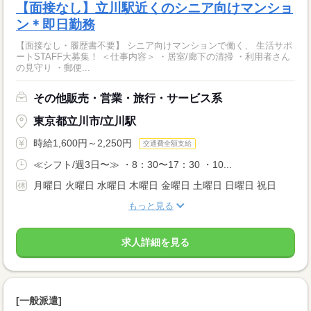
【面接なし】立川駅近くのシニア向けマンショ
ン＊即日勤務
【面接なし・履歴書不要】 シニア向けマンションで働く、 生活サポ
ートSTAFF大募集！ ＜仕事内容＞ ・居室/廊下の清掃 ・利用者さん
の見守り ・郵便...
その他販売・営業・旅行・サービス系
東京都立川市/立川駅
時給1,600円～2,250円
交通費全額支給
≪シフト/週3日〜≫ ・8：30〜17：30 ・10...
月曜日 火曜日 水曜日 木曜日 金曜日 土曜日 日曜日 祝日
もっと見る
求人詳細を見る
[一般派遣]