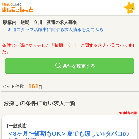
駅構内 短期 立川 派遣の求人募集
派遣スタッフ活躍中に関する求人情報を見てみる
条件の一部にマッチした「短期 立川」に関する求人が見つかりまし
た。
変更する
条件を
161
ヒット件数：
件
お探しの条件に近い求人一覧
3日以内公開
[一般派遣]
＜3ヶ月〜短期もOK＞夏でも涼しい♪タバコの