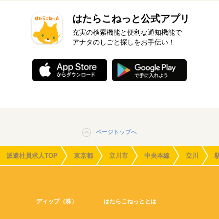
はたらこねっと公式アプリ
充実の検索機能と便利な通知機能で
アナタのしごと探しをお手伝い！
ページトップへ
派遣社員求人TOP
東京都
立川市
中央本線
立川
ディップ（株）
はたらこねっととは