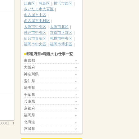
江東区
豊島区
横浜市西区
さいたま市大宮区
名古屋市中区
名古屋市中村区
大阪市中央区
大阪市北区
神戸市中央区
京都市下京区
仙台市青葉区
札幌市中央区
福岡市中央区
福岡市博多区
都道府県×職種のお仕事一覧
東京都
大阪府
神奈川県
愛知県
埼玉県
千葉県
兵庫県
京都府
福岡県
北海道
808】_1
宮城県