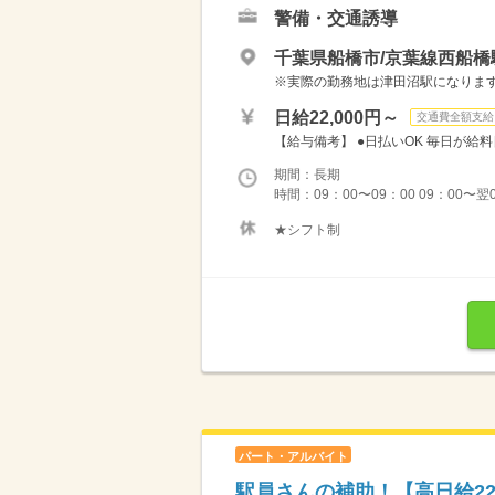
警備・交通誘導
千葉県船橋市/京葉線西船橋
※実際の勤務地は津田沼駅になります
日給22,000円～
交通費全額支給
【給与備考】 ●日払いOK 毎日が給料日
期間：長期
時間：09：00〜09：00 09：00〜翌
★シフト制
パート・アルバイト
駅員さんの補助！【高日給22,