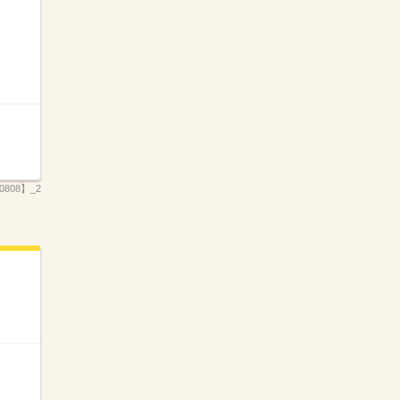
808】_2