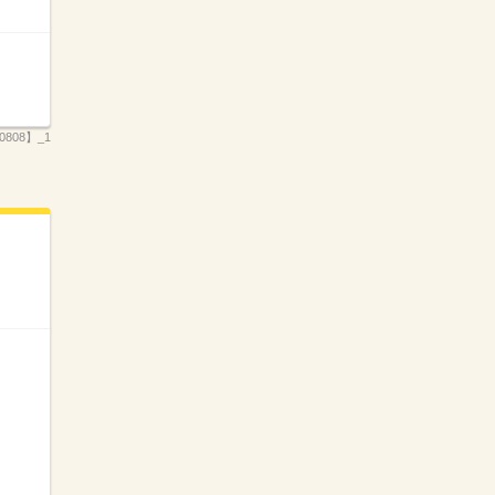
808】_1