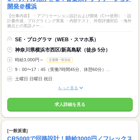
開発＠横浜
【仕事内容】 ・アプリケーション設計および開発（C++使用） ・設
計書作成、プログラミング実装 ・内部テスト、外部評価対応 ・海外
拠点との英語メー...
SE・プログラマ（WEB・スマホ系）
神奈川県横浜市西区/新高島駅（徒歩 5分）
時給3,000円～
交通費一部支給
9：00〜17：45（実働7時間45分、休憩60分）...
土曜日 日曜日 祝日
もっと見る
求人詳細を見る
[一般派遣]
CR5000で回路設計！時給3000円／フレックス