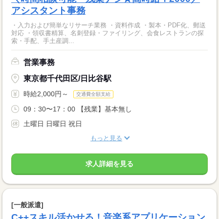
アシスタント事務
・入力および簡単なリサーチ業務 ・資料作成 ・製本・PDF化、郵送
対応 ・領収書精算、名刺登録・ファイリング、会食レストランの探
索・手配、手土産調...
営業事務
東京都千代田区/日比谷駅
時給2,000円～
交通費全額支給
09：30〜17：00 【残業】基本無し
土曜日 日曜日 祝日
もっと見る
求人詳細を見る
[一般派遣]
C++スキル活かせる！音楽系アプリケーション