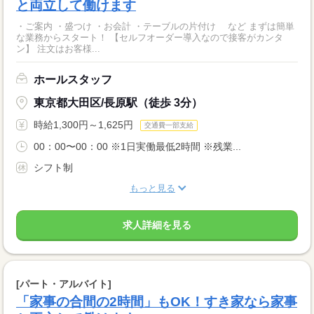
と両立して働けます
・ご案内 ・盛つけ ・お会計 ・テーブルの片付け など まずは簡単
な業務からスタート！ 【セルフオーダー導入なので接客がカンタ
ン】 注文はお客様...
ホールスタッフ
東京都大田区/長原駅（徒歩 3分）
時給1,300円～1,625円
交通費一部支給
00：00〜00：00 ※1日実働最低2時間 ※残業...
シフト制
もっと見る
求人詳細を見る
[パート・アルバイト]
「家事の合間の2時間」もOK！すき家なら家事