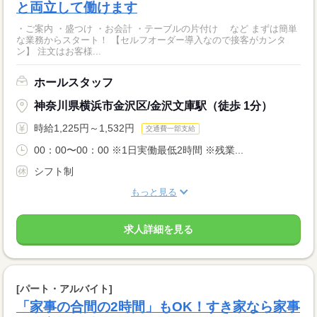
と両立して働けます
・ご案内 ・盛つけ ・お会計 ・テーブルの片付け など まずは簡単
な業務からスタート！ 【セルフオーダー導入なので接客がカンタ
ン】 注文はお客様...
ホールスタッフ
神奈川県横浜市金沢区/金沢文庫駅（徒歩 1分）
時給1,225円～1,532円
交通費一部支給
00：00〜00：00 ※1日実働最低2時間 ※残業...
シフト制
もっと見る
求人詳細を見る
[パート・アルバイト]
「家事の合間の2時間」もOK！すき家なら家事