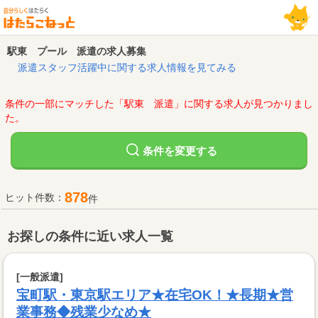
駅東 プール 派遣の求人募集
派遣スタッフ活躍中に関する求人情報を見てみる
条件の一部にマッチした「駅東 派遣」に関する求人が見つかりまし
た。
変更する
条件を
878
ヒット件数：
件
お探しの条件に近い求人一覧
[一般派遣]
宝町駅・東京駅エリア★在宅OK！★長期★営
業事務◆残業少なめ★