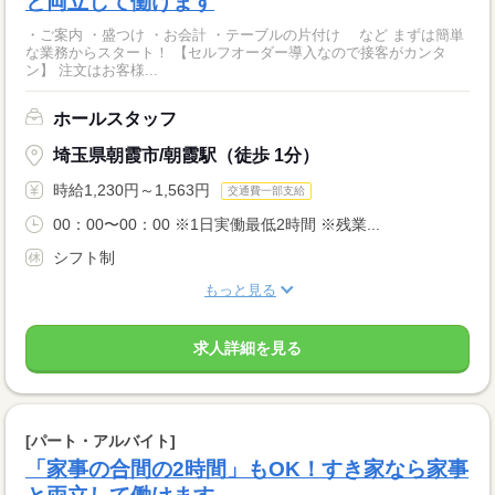
と両立して働けます
・ご案内 ・盛つけ ・お会計 ・テーブルの片付け など まずは簡単
な業務からスタート！ 【セルフオーダー導入なので接客がカンタ
ン】 注文はお客様...
ホールスタッフ
埼玉県朝霞市/朝霞駅（徒歩 1分）
時給1,230円～1,563円
交通費一部支給
00：00〜00：00 ※1日実働最低2時間 ※残業...
シフト制
もっと見る
求人詳細を見る
[パート・アルバイト]
「家事の合間の2時間」もOK！すき家なら家事