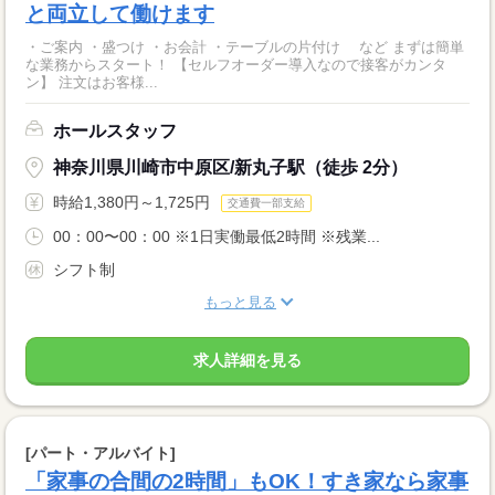
と両立して働けます
・ご案内 ・盛つけ ・お会計 ・テーブルの片付け など まずは簡単
な業務からスタート！ 【セルフオーダー導入なので接客がカンタ
ン】 注文はお客様...
ホールスタッフ
神奈川県川崎市中原区/新丸子駅（徒歩 2分）
時給1,380円～1,725円
交通費一部支給
00：00〜00：00 ※1日実働最低2時間 ※残業...
シフト制
もっと見る
求人詳細を見る
[パート・アルバイト]
「家事の合間の2時間」もOK！すき家なら家事