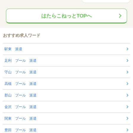
はたらこねっとTOPへ
おすすめ求人ワード
駅東 派遣
足利 プール 派遣
守山 プール 派遣
高槻 プール 派遣
郡山 プール 派遣
金沢 プール 派遣
関東 プール 派遣
豊田 プール 派遣