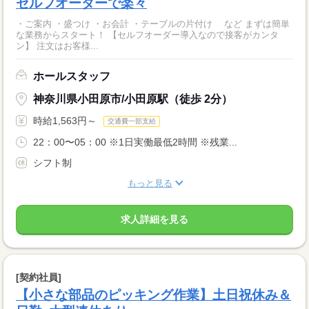
セルフオーダーで楽々
・ご案内 ・盛つけ ・お会計 ・テーブルの片付け など まずは簡単
な業務からスタート！ 【セルフオーダー導入なので接客がカンタ
ン】 注文はお客様...
ホールスタッフ
神奈川県小田原市/小田原駅（徒歩 2分）
時給1,563円～
交通費一部支給
22：00〜05：00 ※1日実働最低2時間 ※残業...
シフト制
もっと見る
求人詳細を見る
[契約社員]
【小さな部品のピッキング作業】土日祝休み＆