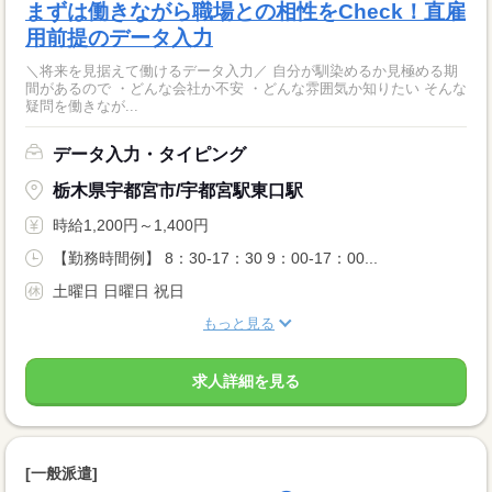
まずは働きながら職場との相性をCheck！直雇
用前提のデータ入力
＼将来を見据えて働けるデータ入力／ 自分が馴染めるか見極める期
間があるので ・どんな会社か不安 ・どんな雰囲気か知りたい そんな
疑問を働きなが...
データ入力・タイピング
栃木県宇都宮市/宇都宮駅東口駅
時給1,200円～1,400円
【勤務時間例】 8：30-17：30 9：00-17：00...
土曜日 日曜日 祝日
もっと見る
求人詳細を見る
[一般派遣]