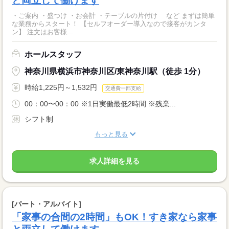
と両立して働けます
・ご案内 ・盛つけ ・お会計 ・テーブルの片付け など まずは簡単
な業務からスタート！ 【セルフオーダー導入なので接客がカンタ
ン】 注文はお客様...
ホールスタッフ
神奈川県横浜市神奈川区/東神奈川駅（徒歩 1分）
時給1,225円～1,532円
交通費一部支給
00：00〜00：00 ※1日実働最低2時間 ※残業...
シフト制
もっと見る
求人詳細を見る
[パート・アルバイト]
「家事の合間の2時間」もOK！すき家なら家事