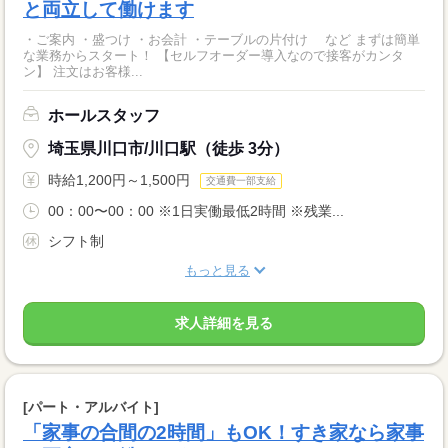
と両立して働けます
・ご案内 ・盛つけ ・お会計 ・テーブルの片付け など まずは簡単
な業務からスタート！ 【セルフオーダー導入なので接客がカンタ
ン】 注文はお客様...
ホールスタッフ
埼玉県川口市/川口駅（徒歩 3分）
時給1,200円～1,500円
交通費一部支給
00：00〜00：00 ※1日実働最低2時間 ※残業...
シフト制
もっと見る
求人詳細を見る
[パート・アルバイト]
「家事の合間の2時間」もOK！すき家なら家事