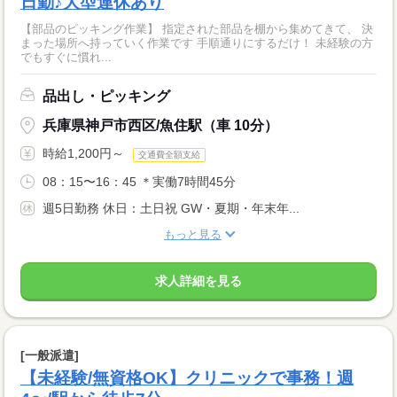
日勤♪大型連休あり
【部品のピッキング作業】 指定された部品を棚から集めてきて、 決
まった場所へ持っていく作業です 手順通りにするだけ！ 未経験の方
でもすぐに慣れ...
品出し・ピッキング
兵庫県神戸市西区/魚住駅（車 10分）
時給1,200円～
交通費全額支給
08：15〜16：45 ＊実働7時間45分
週5日勤務 休日：土日祝 GW・夏期・年末年...
もっと見る
求人詳細を見る
[一般派遣]
【未経験/無資格OK】クリニックで事務！週