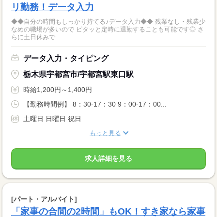
リ勤務！データ入力
◆◆自分の時間もしっかり持てる♪データ入力◆◆ 残業なし・残業少
なめの職場が多いので ピタッと定時に退勤することも可能です◎ さ
らに土日休みで...
データ入力・タイピング
栃木県宇都宮市/宇都宮駅東口駅
時給1,200円～1,400円
【勤務時間例】 8：30-17：30 9：00-17：00...
土曜日 日曜日 祝日
もっと見る
求人詳細を見る
[パート・アルバイト]
「家事の合間の2時間」もOK！すき家なら家事