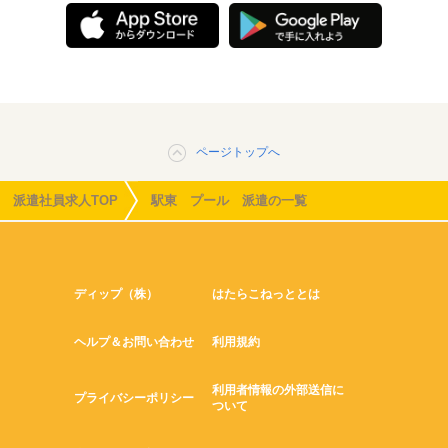
ページトップへ
派遣社員求人TOP
駅東 プール 派遣の一覧
ディップ（株）
はたらこねっととは
ヘルプ＆お問い合わせ
利用規約
利用者情報の外部送信に
プライバシーポリシー
ついて