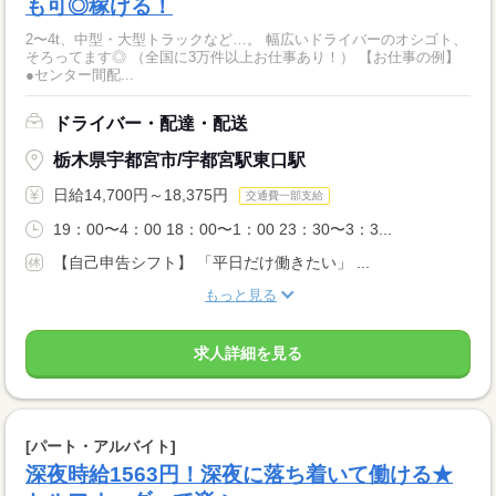
も可◎稼げる！
2〜4t、中型・大型トラックなど…。 幅広いドライバーのオシゴト、
そろってます◎ （全国に3万件以上お仕事あり！） 【お仕事の例】
●センター間配...
ドライバー・配達・配送
栃木県宇都宮市/宇都宮駅東口駅
日給14,700円～18,375円
交通費一部支給
19：00〜4：00 18：00〜1：00 23：30〜3：3...
【自己申告シフト】 「平日だけ働きたい」 ...
もっと見る
求人詳細を見る
[パート・アルバイト]
深夜時給1563円！深夜に落ち着いて働ける★