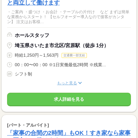
と両立して働けます
・ご案内 ・盛つけ ・お会計 ・テーブルの片付け など まずは簡単
な業務からスタート！ 【セルフオーダー導入なので接客がカンタ
ン】 注文はお客様...
ホールスタッフ
埼玉県さいたま市北区/宮原駅（徒歩 1分）
時給1,250円～1,563円
交通費一部支給
00：00〜00：00 ※1日実働最低2時間 ※残業...
シフト制
もっと見る
求人詳細を見る
[パート・アルバイト]
「家事の合間の2時間」もOK！すき家なら家事