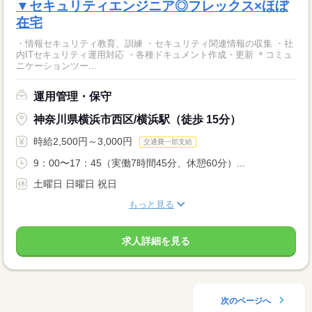
▼セキュリティエンジニア◎フレックス×ほぼ
在宅
・情報セキュリティ教育、訓練 ・セキュリティ関連情報の収集 ・社
内ITセキュリティ運用対応 ・各種ドキュメント作成・更新 ＊コミュ
ニケーションツー...
運用管理・保守
神奈川県横浜市西区/横浜駅（徒歩 15分）
時給2,500円～3,000円
交通費一部支給
9：00〜17：45（実働7時間45分、休憩60分）...
土曜日 日曜日 祝日
もっと見る
求人詳細を見る
次のページへ