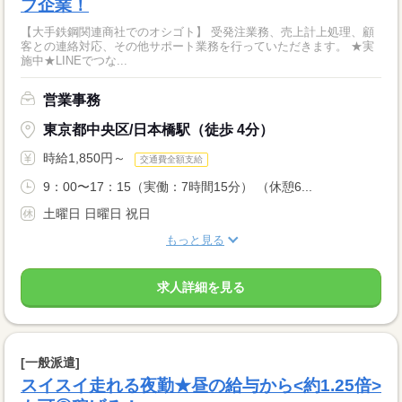
プ企業！
【大手鉄鋼関連商社でのオシゴト】 受発注業務、売上計上処理、顧
客との連絡対応、その他サポート業務を行っていただきます。 ★実
施中★LINEでつな...
営業事務
東京都中央区/日本橋駅（徒歩 4分）
時給1,850円～
交通費全額支給
9：00〜17：15（実働：7時間15分） （休憩6...
土曜日 日曜日 祝日
もっと見る
求人詳細を見る
[一般派遣]
スイスイ走れる夜勤★昼の給与から<約1.25倍>