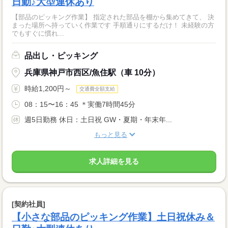
日勤♪大型連休あり
【部品のピッキング作業】 指定された部品を棚から集めてきて、 決
まった場所へ持っていく作業です 手順通りにするだけ！ 未経験の方
でもすぐに慣れ...
品出し・ピッキング
兵庫県神戸市西区/魚住駅（車 10分）
時給1,200円～
交通費全額支給
08：15〜16：45 ＊実働7時間45分
週5日勤務 休日：土日祝 GW・夏期・年末年...
もっと見る
求人詳細を見る
[契約社員]
【小さな部品のピッキング作業】土日祝休み＆