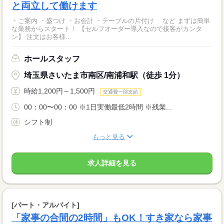
と両立して働けます
・ご案内 ・盛つけ ・お会計 ・テーブルの片付け など まずは簡単
な業務からスタート！ 【セルフオーダー導入なので接客がカンタ
ン】 注文はお客様...
ホールスタッフ
埼玉県さいたま市南区/南浦和駅（徒歩 1分）
時給1,200円～1,500円
交通費一部支給
00：00〜00：00 ※1日実働最低2時間 ※残業...
シフト制
もっと見る
求人詳細を見る
[パート・アルバイト]
「家事の合間の2時間」もOK！すき家なら家事