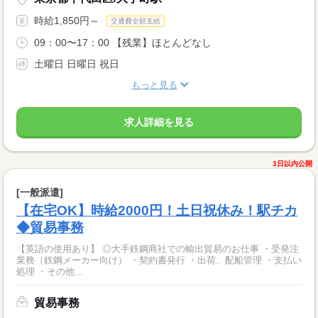
時給1,850円～
交通費全額支給
09：00〜17：00 【残業】ほとんどなし
土曜日 日曜日 祝日
もっと見る
求人詳細を見る
3日以内公開
[一般派遣]
【在宅OK】時給2000円！土日祝休み！駅チカ
◆貿易事務
【英語の使用あり】 ◎大手鉄鋼商社での輸出貿易のお仕事 ・受発注
業務（鉄鋼メーカー向け） ・契約書発行 ・出荷、配船管理 ・支払い
処理 ・その他...
貿易事務