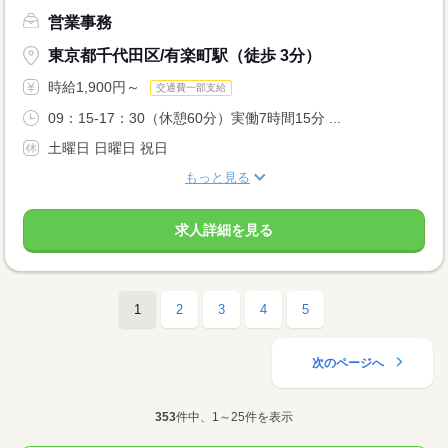
営業事務
東京都千代田区/有楽町駅（徒歩 3分）
時給1,900円～
交通費一部支給
09：15-17：30（休憩60分）実働7時間15分 ...
土曜日 日曜日 祝日
もっと見る
求人詳細を見る
1
2
3
4
5
次のページへ
353
件中、1～25件を表示