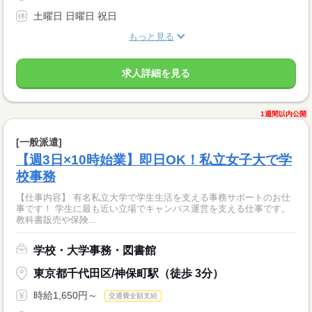
土曜日 日曜日 祝日
もっと見る
求人詳細を見る
1週間以内公開
[一般派遣]
【週3日×10時始業】即日OK！私立女子大で学
校事務
【仕事内容】 有名私立大学で学生生活を支える事務サポートのお仕
事です！ 学生に最も近い立場でキャンパス運営を支える仕事です。
教科書販売や保険...
学校・大学事務・図書館
東京都千代田区/神保町駅（徒歩 3分）
時給1,650円～
交通費全額支給