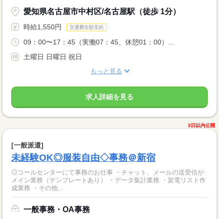
愛知県名古屋市中村区/名古屋駅（徒歩 1分）
時給1,550円
交通費全額支給
09：00〜17：45（実働07：45、休憩01：00）...
土曜日 日曜日 祝日
もっと見る
求人詳細を見る
3日以内公開
[一般派遣]
未経験OK◎服装自由◇事務＠新宿
◎コールセンターにて事務のお仕事 ・チャット、メールの送受信が
メイン業務（テンプレートあり） ・データ集計業務 ・架電リスト作
成業務 ・その他...
一般事務・OA事務