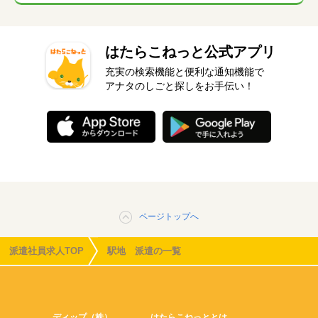
はたらこねっと公式アプリ
充実の検索機能と便利な通知機能で
アナタのしごと探しをお手伝い！
ページトップへ
派遣社員求人TOP
駅地 派遣の一覧
ディップ（株）
はたらこねっととは