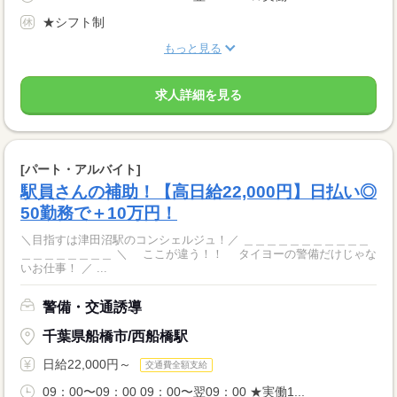
★シフト制
もっと見る
求人詳細を見る
[パート・アルバイト]
駅員さんの補助！【高日給22,000円】日払い◎
50勤務で＋10万円！
＼目指すは津田沼駅のコンシェルジュ！／ ＿＿＿＿＿＿＿＿＿＿＿
＿＿＿＿＿＿＿＿ ＼ ここが違う！！ タイヨーの警備だけじゃな
いお仕事！ ／ ...
警備・交通誘導
千葉県船橋市/西船橋駅
日給22,000円～
交通費全額支給
09：00〜09：00 09：00〜翌09：00 ★実働1...