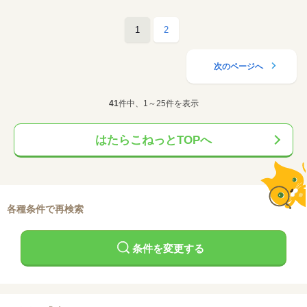
1
2
次のページへ
41
件中、1～25件を表示
はたらこねっとTOPへ
各種条件で再検索
条件を変更する