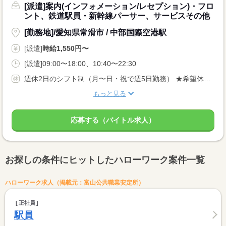
[派遣]案内(インフォメーション/レセプション)・フロ
ント、鉄道駅員・新幹線パーサー、サービスその他
[勤務地]/愛知県常滑市 / 中部国際空港駅
[派遣]
時給1,550円〜
[派遣]09:00〜18:00、10:40〜22:30
週休2日のシフト制（月〜日・祝で週5日勤務） ★希望休：月2〜3日申請OK！
もっと見る
応募する（バイトル求人）
お探しの条件にヒットしたハローワーク案件一覧
ハローワーク求人（掲載元：富山公共職業安定所）
正社員
駅員