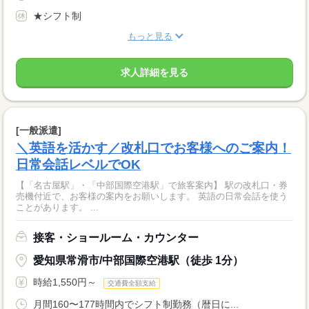
★シフト制
もっと見る
求人詳細を見る
[一般派遣]
＼英語を活かす／改札口でお客様へのご案内！
日常会話レベルでOK
【「名古屋駅」・「中部国際空港駅」で旅客案内】 駅の改札口・券
売機付近で、お客様の案内をお願いします。 英語の日常会話を使う
ことがあります。 ...
接客・ショールーム・カウンター
愛知県常滑市/中部国際空港駅（徒歩 1分）
時給1,550円～
交通費全額支給
月間160〜177時間内でシフト制勤務（暦日に...