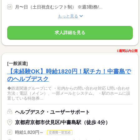
月〜日（土日祝含むシフト制） ※週3勤務/...
もっと見る
求人詳細を見る
1週間以内公開
[一般派遣]
【未経験OK】時給1820円！駅チカ！中書島で
のヘルプデスク
◆鉄道関連グループにて ・社内からの問い合わせ対応 L問い合わせ
方法：電話（メイン）、一部メールとシステム。 ・駅のホームに設
置している特急券...
ヘルプデスク・ユーザーサポート
京都府京都市伏見区/中書島駅（徒歩 4分）
時給1,820円～
交通費一部支給