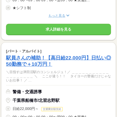
09：00〜09：00 09：00〜翌09：00 ★実働1...
★シフト制
もっと見る
求人詳細を見る
[パート・アルバイト]
駅員さんの補助！【高日給22,000円】日払い◎
50勤務で＋10万円！
＼目指すは津田沼駅のコンシェルジュ！／ ＿＿＿＿＿＿＿＿＿＿＿
＿＿＿＿＿＿＿＿ ＼ ここが違う！！ タイヨーの警備だけじゃな
いお仕事！ ／ ...
警備・交通誘導
千葉県船橋市/北習志野駅
日給22,000円～
交通費全額支給
09：00〜09：00 09：00〜翌09：00 ★実働1...