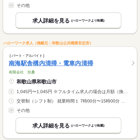
その他
求人詳細を見る
(ハローワークより転載)
ハローワーク求人（掲載元：和歌山公共職業安定所）
パート・アルバイト
南海駅舎構内清掃・電車内清掃
有限会社 扶桑
和歌山県和歌山市
1,045円〜1,045円 ※フルタイム求人の場合は月額（換算額）、パート求人の場合は時間額を表示しています。
交替制（シフト制） 就業時間１ 7時00分〜15時00分 就業時間２ 17時00分〜22時00分 就業時間に関する特記事項 ・清掃場所によって就業時間が異なります。 <BR> ・１７−２２は休憩無し
その他
求人詳細を見る
(ハローワークより転載)